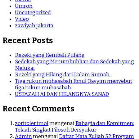
Umroh
Uncategorized
Video
zawiyah jakarta
Recent Posts
Rezeki yang Kembali Pulang
Sedekah yang Menumbuhkan dan Sedekah yang
Melukai
Rezeki yang Hilang dari Dalam Rumah
Tiga rukun muhasabah Ibnul Qayyim menyebut
tiga rukun muhasabah
USTAZAH AI DAN HILANGNYA SANAD
Recent Comments
zoritoler imol
mengenai
Bahagia dan Komitmen:
Telaah Singkat Filosofi Bersyukur
Admin
mengenai
Daftar Mata Kuliah S2 Program