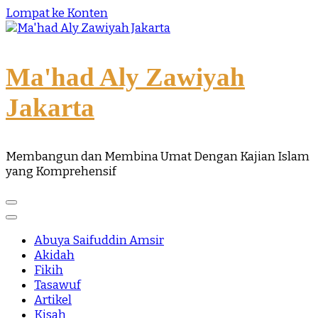
Lompat ke Konten
Ma'had Aly Zawiyah
Jakarta
Membangun dan Membina Umat Dengan Kajian Islam
yang Komprehensif
Abuya Saifuddin Amsir
Akidah
Fikih
Tasawuf
Artikel
Kisah