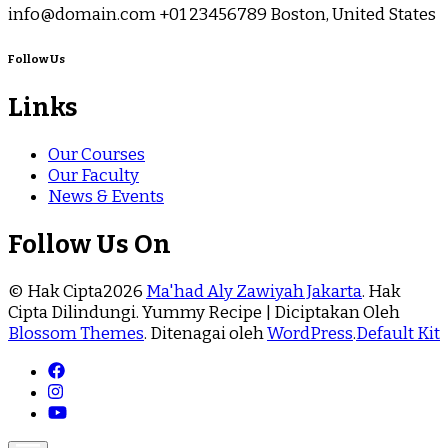
info@domain.com +01 23456789 Boston, United States
Follow Us
Links
Our Courses
Our Faculty
News & Events
Follow Us On
© Hak Cipta2026
Ma'had Aly Zawiyah Jakarta
. Hak
Cipta Dilindungi.
Yummy Recipe | Diciptakan Oleh
Blossom Themes
. Ditenagai oleh
WordPress
.
Default Kit