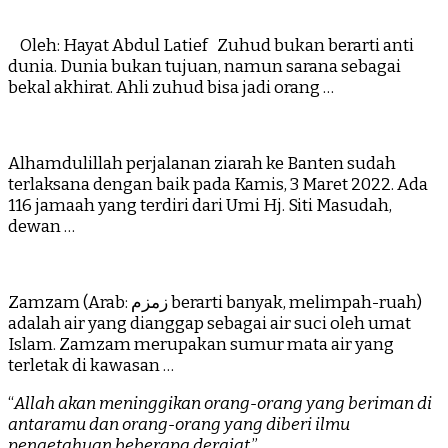
Oleh: Hayat Abdul Latief Zuhud bukan berarti anti
dunia. Dunia bukan tujuan, namun sarana sebagai
bekal akhirat. Ahli zuhud bisa jadi orang …
Alhamdulillah perjalanan ziarah ke Banten sudah
terlaksana dengan baik pada Kamis, 3 Maret 2022. Ada
116 jamaah yang terdiri dari Umi Hj. Siti Masudah,
dewan …
Zamzam (Arab: زمزم‎ berarti banyak, melimpah-ruah)
adalah air yang dianggap sebagai air suci oleh umat
Islam. Zamzam merupakan sumur mata air yang
terletak di kawasan …
“
Allah akan meninggikan orang-orang yang beriman di
antaramu dan orang-orang yang diberi ilmu
pengetahuan beberapa derajat
.”