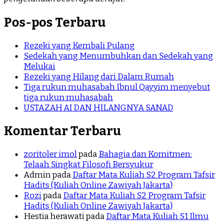
Pos-pos Terbaru
Rezeki yang Kembali Pulang
Sedekah yang Menumbuhkan dan Sedekah yang
Melukai
Rezeki yang Hilang dari Dalam Rumah
Tiga rukun muhasabah Ibnul Qayyim menyebut
tiga rukun muhasabah
USTAZAH AI DAN HILANGNYA SANAD
Komentar Terbaru
zoritoler imol
pada
Bahagia dan Komitmen:
Telaah Singkat Filosofi Bersyukur
Admin
pada
Daftar Mata Kuliah S2 Program Tafsir
Hadits (Kuliah Online Zawiyah Jakarta)
Rozi
pada
Daftar Mata Kuliah S2 Program Tafsir
Hadits (Kuliah Online Zawiyah Jakarta)
Hestia herawati
pada
Daftar Mata Kuliah S1 Ilmu