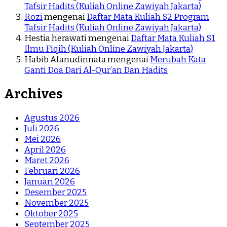
Tafsir Hadits (Kuliah Online Zawiyah Jakarta)
Rozi
mengenai
Daftar Mata Kuliah S2 Program
Tafsir Hadits (Kuliah Online Zawiyah Jakarta)
Hestia herawati
mengenai
Daftar Mata Kuliah S1
Ilmu Fiqih (Kuliah Online Zawiyah Jakarta)
Habib Afanudinnata
mengenai
Merubah Kata
Ganti Doa Dari Al-Qur’an Dan Hadits
Archives
Agustus 2026
Juli 2026
Mei 2026
April 2026
Maret 2026
Februari 2026
Januari 2026
Desember 2025
November 2025
Oktober 2025
September 2025