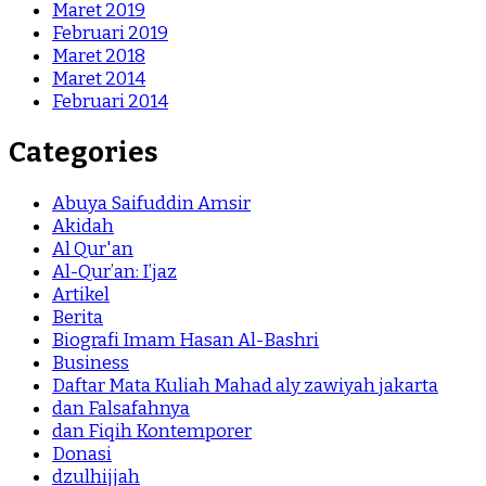
Maret 2019
Februari 2019
Maret 2018
Maret 2014
Februari 2014
Categories
Abuya Saifuddin Amsir
Akidah
Al Qur'an
Al-Qur’an: I’jaz
Artikel
Berita
Biografi Imam Hasan Al-Bashri
Business
Daftar Mata Kuliah Mahad aly zawiyah jakarta
dan Falsafahnya
dan Fiqih Kontemporer
Donasi
dzulhijjah