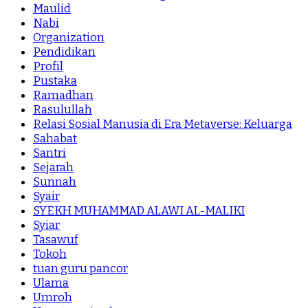
Maulid
Nabi
Organization
Pendidikan
Profil
Pustaka
Ramadhan
Rasulullah
Relasi Sosial Manusia di Era Metaverse: Keluarga
Sahabat
Santri
Sejarah
Sunnah
Syair
SYEKH MUHAMMAD ALAWI AL-MALIKI
Syiar
Tasawuf
Tokoh
tuan guru pancor
Ulama
Umroh