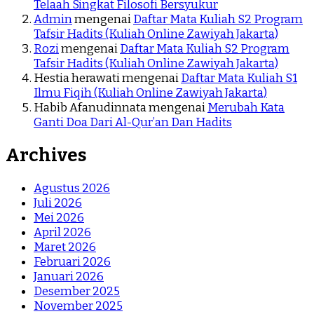
Telaah Singkat Filosofi Bersyukur
Admin
mengenai
Daftar Mata Kuliah S2 Program
Tafsir Hadits (Kuliah Online Zawiyah Jakarta)
Rozi
mengenai
Daftar Mata Kuliah S2 Program
Tafsir Hadits (Kuliah Online Zawiyah Jakarta)
Hestia herawati
mengenai
Daftar Mata Kuliah S1
Ilmu Fiqih (Kuliah Online Zawiyah Jakarta)
Habib Afanudinnata
mengenai
Merubah Kata
Ganti Doa Dari Al-Qur’an Dan Hadits
Archives
Agustus 2026
Juli 2026
Mei 2026
April 2026
Maret 2026
Februari 2026
Januari 2026
Desember 2025
November 2025