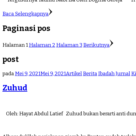
Baca Selengkapnya
Paginasi pos
Halaman
1
Halaman
2
Halaman
3
Berikutnya
post
pada
Mei 9, 2021
Mei 9, 2021
Artikel
Berita
Ibadah
Jurnal
K
Zuhud
Oleh: Hayat Abdul Latief Zuhud bukan berarti anti duni