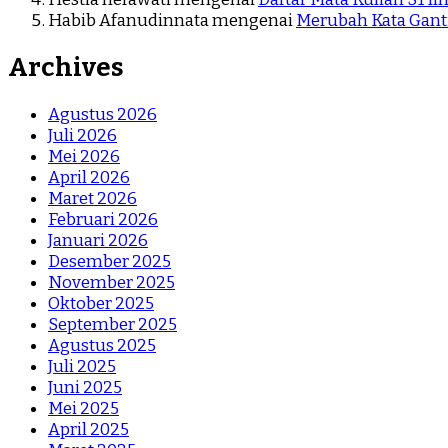
Habib Afanudinnata
mengenai
Merubah Kata Ganti
Archives
Agustus 2026
Juli 2026
Mei 2026
April 2026
Maret 2026
Februari 2026
Januari 2026
Desember 2025
November 2025
Oktober 2025
September 2025
Agustus 2025
Juli 2025
Juni 2025
Mei 2025
April 2025