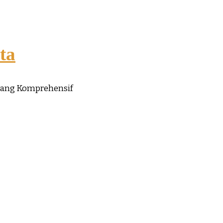
ta
yang Komprehensif