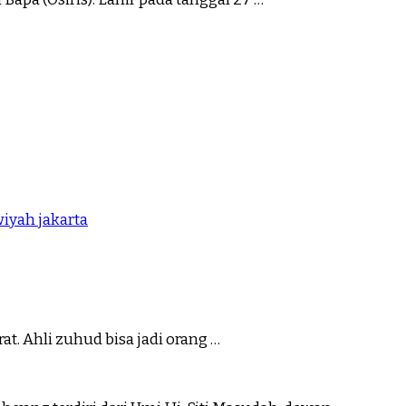
iyah jakarta
t. Ahli zuhud bisa jadi orang …