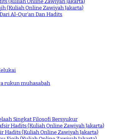
its (Kuliah Online Zawiyah Jakarta)
qih (Kuliah Online Zawiyah Jakarta)
Dari Al-Qur’an Dan Hadits
elukai
iga rukun muhasabah
laah Singkat Filosofi Bersyukur
fsir Hadits (Kuliah Online Zawiyah Jakarta)
ir Hadits (Kuliah Online Zawiyah Jakarta)
mu Fiqih (Kuliah Online Zawiyah Jakarta)