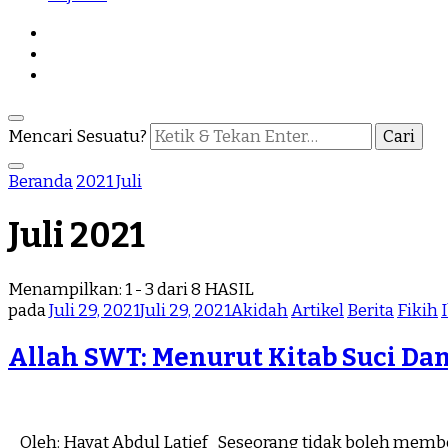
Mencari Sesuatu?
Beranda
2021
Juli
Juli 2021
Menampilkan: 1 - 3 dari 8 HASIL
pada
Juli 29, 2021
Juli 29, 2021
Akidah
Artikel
Berita
Fikih
Allah SWT: Menurut Kitab Suci Dan
Oleh: Hayat Abdul Latief Seseorang tidak boleh memb