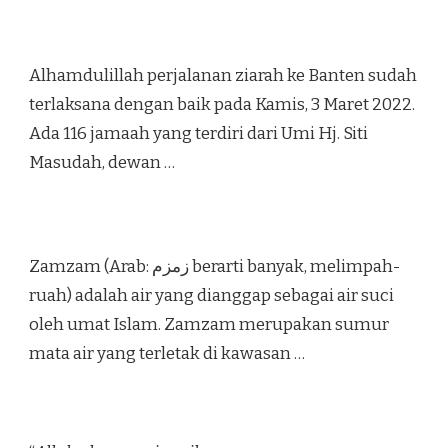
Alhamdulillah perjalanan ziarah ke Banten sudah
terlaksana dengan baik pada Kamis, 3 Maret 2022.
Ada 116 jamaah yang terdiri dari Umi Hj. Siti
Masudah, dewan …
Zamzam (Arab: زمزم‎ berarti banyak, melimpah-
ruah) adalah air yang dianggap sebagai air suci
oleh umat Islam. Zamzam merupakan sumur
mata air yang terletak di kawasan …