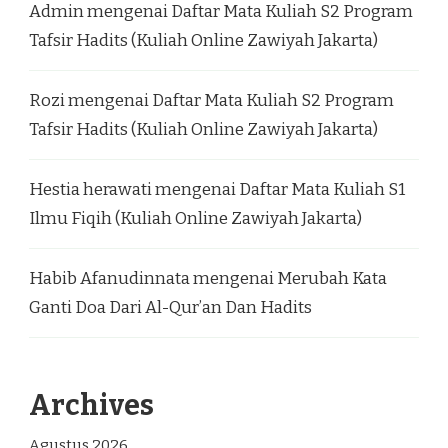
Admin
mengenai
Daftar Mata Kuliah S2 Program
Tafsir Hadits (Kuliah Online Zawiyah Jakarta)
Rozi
mengenai
Daftar Mata Kuliah S2 Program
Tafsir Hadits (Kuliah Online Zawiyah Jakarta)
Hestia herawati
mengenai
Daftar Mata Kuliah S1
Ilmu Fiqih (Kuliah Online Zawiyah Jakarta)
Habib Afanudinnata
mengenai
Merubah Kata
Ganti Doa Dari Al-Qur’an Dan Hadits
Archives
Agustus 2026