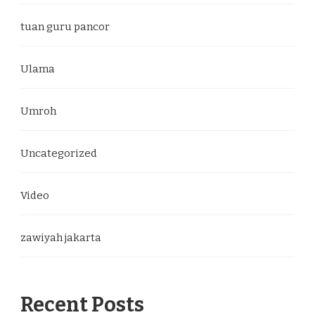
tuan guru pancor
Ulama
Umroh
Uncategorized
Video
zawiyah jakarta
Recent Posts