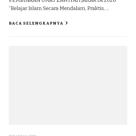
PEMBINAAN UMAT ZAWIYAH JAKARTA 2026
“Belajar Islam Secara Mendalam, Praktis, …
BACA SELENGKAPNYA