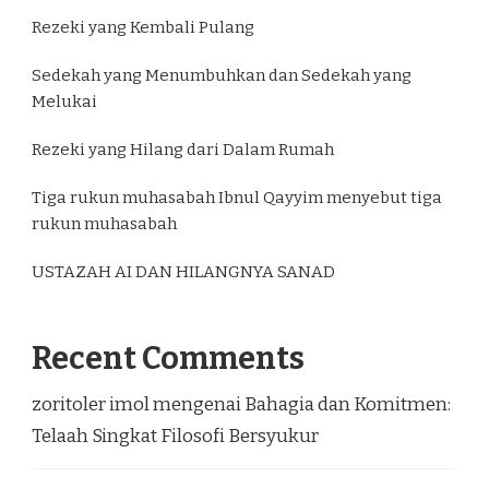
Rezeki yang Kembali Pulang
Sedekah yang Menumbuhkan dan Sedekah yang
Melukai
Rezeki yang Hilang dari Dalam Rumah
Tiga rukun muhasabah Ibnul Qayyim menyebut tiga
rukun muhasabah
USTAZAH AI DAN HILANGNYA SANAD
Recent Comments
zoritoler imol
mengenai
Bahagia dan Komitmen:
Telaah Singkat Filosofi Bersyukur