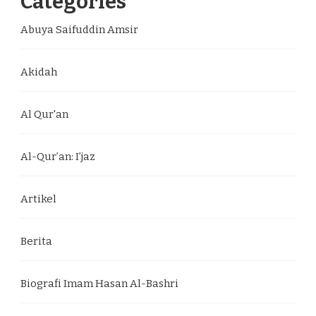
Categories
Abuya Saifuddin Amsir
Akidah
Al Qur'an
Al-Qur’an: I’jaz
Artikel
Berita
Biografi Imam Hasan Al-Bashri