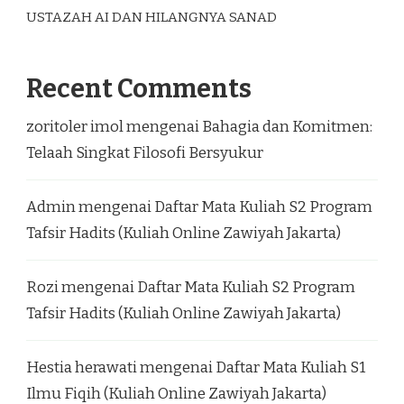
USTAZAH AI DAN HILANGNYA SANAD
Recent Comments
zoritoler imol
mengenai
Bahagia dan Komitmen:
Telaah Singkat Filosofi Bersyukur
Admin
mengenai
Daftar Mata Kuliah S2 Program
Tafsir Hadits (Kuliah Online Zawiyah Jakarta)
Rozi
mengenai
Daftar Mata Kuliah S2 Program
Tafsir Hadits (Kuliah Online Zawiyah Jakarta)
Hestia herawati
mengenai
Daftar Mata Kuliah S1
Ilmu Fiqih (Kuliah Online Zawiyah Jakarta)