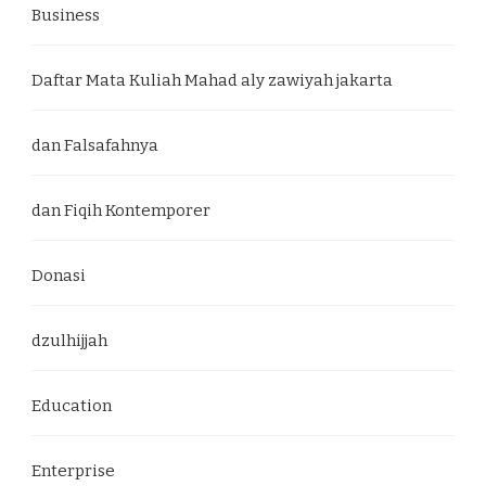
Business
Daftar Mata Kuliah Mahad aly zawiyah jakarta
dan Falsafahnya
dan Fiqih Kontemporer
Donasi
dzulhijjah
Education
Enterprise