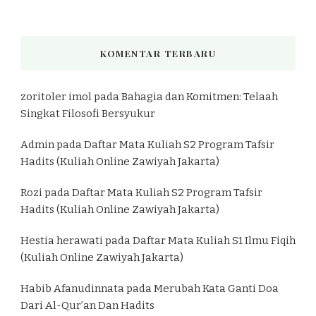
KOMENTAR TERBARU
zoritoler imol
pada
Bahagia dan Komitmen: Telaah
Singkat Filosofi Bersyukur
Admin
pada
Daftar Mata Kuliah S2 Program Tafsir
Hadits (Kuliah Online Zawiyah Jakarta)
Rozi
pada
Daftar Mata Kuliah S2 Program Tafsir
Hadits (Kuliah Online Zawiyah Jakarta)
Hestia herawati
pada
Daftar Mata Kuliah S1 Ilmu Fiqih
(Kuliah Online Zawiyah Jakarta)
Habib Afanudinnata
pada
Merubah Kata Ganti Doa
Dari Al-Qur’an Dan Hadits