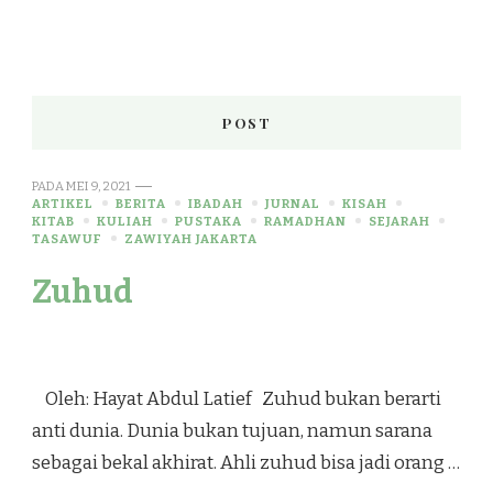
POST
PADA
MEI 9, 2021
ARTIKEL
BERITA
IBADAH
JURNAL
KISAH
KITAB
KULIAH
PUSTAKA
RAMADHAN
SEJARAH
TASAWUF
ZAWIYAH JAKARTA
Zuhud
Oleh: Hayat Abdul Latief Zuhud bukan berarti
anti dunia. Dunia bukan tujuan, namun sarana
sebagai bekal akhirat. Ahli zuhud bisa jadi orang …