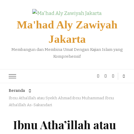
Ma'had Aly Zawiyah
Jakarta
Membangun dan Membina Umat Dengan Kajian Islam yang
Komprehensif
Beranda
Ibnu Atha’illah atau Syekh Ahmad ibnu Muhammad Ibnu
Atha’illah As-Sakandari
Ibnu Atha’illah atau