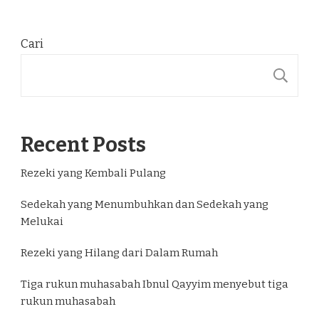
Cari
C
Recent Posts
Rezeki yang Kembali Pulang
Sedekah yang Menumbuhkan dan Sedekah yang
Melukai
Rezeki yang Hilang dari Dalam Rumah
Tiga rukun muhasabah Ibnul Qayyim menyebut tiga
rukun muhasabah