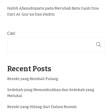
Habib Afanudinnata
pada
Merubah Kata Ganti Doa
Dari Al-Qur’an Dan Hadits
Cari
C
Recent Posts
Rezeki yang Kembali Pulang
Sedekah yang Menumbuhkan dan Sedekah yang
Melukai
Rezeki yang Hilang dari Dalam Rumah