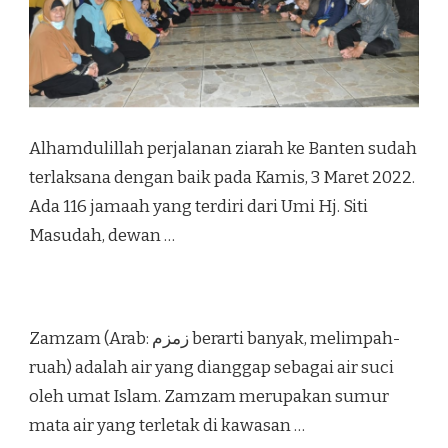
Alhamdulillah perjalanan ziarah ke Banten sudah
terlaksana dengan baik pada Kamis, 3 Maret 2022.
Ada 116 jamaah yang terdiri dari Umi Hj. Siti
Masudah, dewan …
Zamzam (Arab: زمزم‎ berarti banyak, melimpah-
ruah) adalah air yang dianggap sebagai air suci
oleh umat Islam. Zamzam merupakan sumur
mata air yang terletak di kawasan …