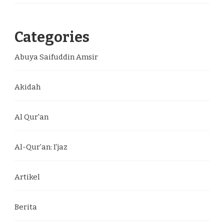
Categories
Abuya Saifuddin Amsir
Akidah
Al Qur'an
Al-Qur’an: I’jaz
Artikel
Berita