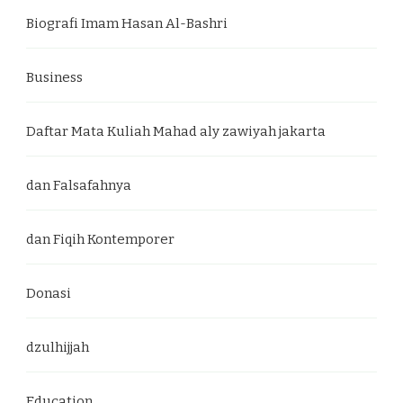
Biografi Imam Hasan Al-Bashri
Business
Daftar Mata Kuliah Mahad aly zawiyah jakarta
dan Falsafahnya
dan Fiqih Kontemporer
Donasi
dzulhijjah
Education