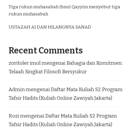
Tiga rukun muhasabah Ibnul Qayyim menyebut tiga
rukun muhasabah
USTAZAH AI DAN HILANGNYA SANAD
Recent Comments
zoritoler imol
mengenai
Bahagia dan Komitmen:
Telaah Singkat Filosofi Bersyukur
Admin
mengenai
Daftar Mata Kuliah S2 Program
Tafsir Hadits (Kuliah Online Zawiyah Jakarta)
Rozi
mengenai
Daftar Mata Kuliah S2 Program
Tafsir Hadits (Kuliah Online Zawiyah Jakarta)