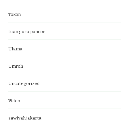
Tokoh
tuan guru pancor
Ulama
Umroh
Uncategorized
Video
zawiyah jakarta