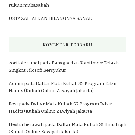
rukun muhasabah
USTAZAH AI DAN HILANGNYA SANAD
KOMENTAR TERBARU
zoritoler imol
pada
Bahagia dan Komitmen: Telaah
Singkat Filosofi Bersyukur
Admin
pada
Daftar Mata Kuliah S2 Program Tafsir
Hadits (Kuliah Online Zawiyah Jakarta)
Rozi
pada
Daftar Mata Kuliah S2 Program Tafsir
Hadits (Kuliah Online Zawiyah Jakarta)
Hestia herawati
pada
Daftar Mata Kuliah S1 Ilmu Fiqih
(Kuliah Online Zawiyah Jakarta)