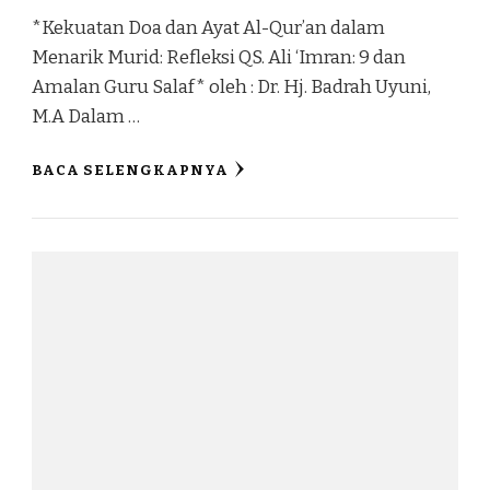
*Kekuatan Doa dan Ayat Al-Qur’an dalam
Menarik Murid: Refleksi QS. Ali ‘Imran: 9 dan
Amalan Guru Salaf* oleh : Dr. Hj. Badrah Uyuni,
M.A Dalam …
BACA SELENGKAPNYA