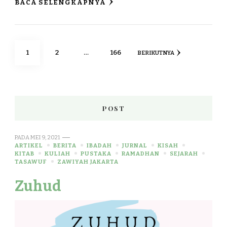
BACA SELENGKAPNYA
1
2
…
166
BERIKUTNYA
POST
PADA
MEI 9, 2021
ARTIKEL
BERITA
IBADAH
JURNAL
KISAH
KITAB
KULIAH
PUSTAKA
RAMADHAN
SEJARAH
TASAWUF
ZAWIYAH JAKARTA
Zuhud