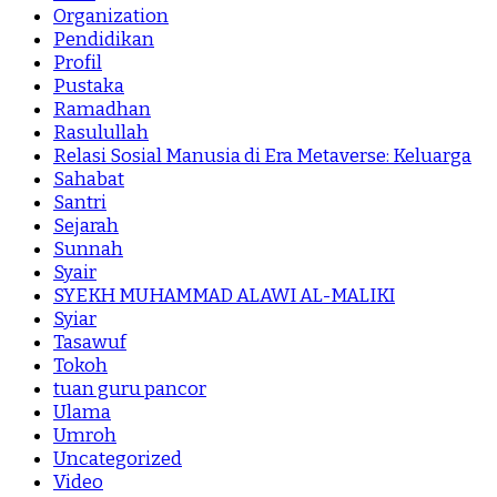
Organization
Pendidikan
Profil
Pustaka
Ramadhan
Rasulullah
Relasi Sosial Manusia di Era Metaverse: Keluarga
Sahabat
Santri
Sejarah
Sunnah
Syair
SYEKH MUHAMMAD ALAWI AL-MALIKI
Syiar
Tasawuf
Tokoh
tuan guru pancor
Ulama
Umroh
Uncategorized
Video