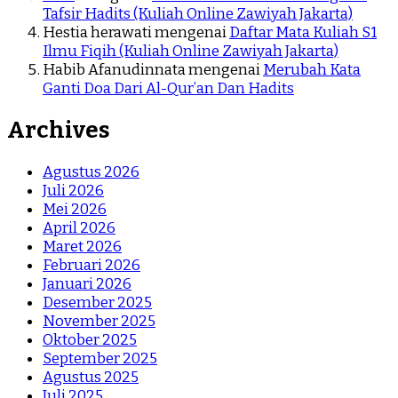
Tafsir Hadits (Kuliah Online Zawiyah Jakarta)
Hestia herawati
mengenai
Daftar Mata Kuliah S1
Ilmu Fiqih (Kuliah Online Zawiyah Jakarta)
Habib Afanudinnata
mengenai
Merubah Kata
Ganti Doa Dari Al-Qur’an Dan Hadits
Archives
Agustus 2026
Juli 2026
Mei 2026
April 2026
Maret 2026
Februari 2026
Januari 2026
Desember 2025
November 2025
Oktober 2025
September 2025
Agustus 2025
Juli 2025