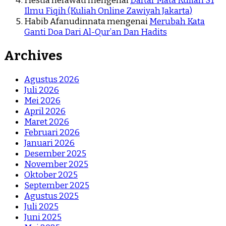
Hestia herawati
mengenai
Daftar Mata Kuliah S1
Ilmu Fiqih (Kuliah Online Zawiyah Jakarta)
Habib Afanudinnata
mengenai
Merubah Kata
Ganti Doa Dari Al-Qur’an Dan Hadits
Archives
Agustus 2026
Juli 2026
Mei 2026
April 2026
Maret 2026
Februari 2026
Januari 2026
Desember 2025
November 2025
Oktober 2025
September 2025
Agustus 2025
Juli 2025
Juni 2025