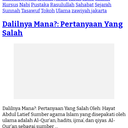
Kursus
Nabi
Pustaka
Rasulullah
Sahabat
Sejarah
Sunnah
Tasawuf
Tokoh
Ulama
zawiyah jakarta
Dalilnya Mana?: Pertanyaan Yang
Salah
Dalilnya Mana?: Pertanyaan Yang Salah Oleh: Hayat
Abdul Latief Sumber agama Islam yang disepakati oleh
ulama adalah Al-Qur’an, hadits, ijma’, dan qiyas. Al-
Qur’an sebagai sumber …