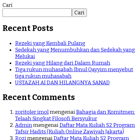
Cari
Cari
Recent Posts
Rezeki yang Kembali Pulang
Sedekah yang Menumbuhkan dan Sedekah yang
Melukai
Rezeki yang Hilang dari Dalam Rumah
Tiga rukun muhasabah Ibnul Qayyim menyebut
tiga rukun muhasabah
USTAZAH AI DAN HILANGNYA SANAD
Recent Comments
zoritoler imol
mengenai
Bahagia dan Komitmen:
Telaah Singkat Filosofi Bersyukur
Admin
mengenai
Daftar Mata Kuliah S2 Program
Tafsir Hadits (Kuliah Online Zawiyah Jakarta)
Rozi
mengenai
Daftar Mata Kuliah S2 Program