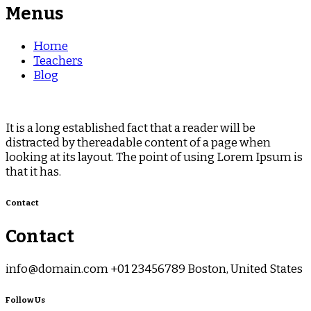
Menus
Home
Teachers
Blog
It is a long established fact that a reader will be
distracted by thereadable content of a page when
looking at its layout. The point of using Lorem Ipsum is
that it has.
Contact
Contact
info@domain.com +01 23456789 Boston, United States
Follow Us