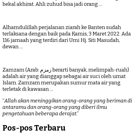
bekal akhirat. Ahli zuhud bisa jadi orang …
Alhamdulillah perjalanan ziarah ke Banten sudah
terlaksana dengan baik pada Kamis, 3 Maret 2022. Ada
116 jamaah yang terdiri dari Umi Hj. Siti Masudah,
dewan …
Zamzam (Arab: زمزم‎ berarti banyak, melimpah-ruah)
adalah air yang dianggap sebagai air suci oleh umat
Islam. Zamzam merupakan sumur mata air yang
terletak di kawasan …
“
Allah akan meninggikan orang-orang yang beriman di
antaramu dan orang-orang yang diberi ilmu
pengetahuan beberapa derajat
.”
Pos-pos Terbaru