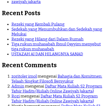
zawiyah jakarta
Recent Posts
Rezeki yang Kembali Pulang
Sedekah yang Menumbuhkan dan Sedekah yang
Melukai
Rezeki yang Hilang dari Dalam Rumah
Tiga rukun muhasabah Ibnul Qayyim menyebut
tiga rukun muhasabah
USTAZAH AI DAN HILANGNYA SANAD
Recent Comments
zoritoler imol
mengenai
Bahagia dan Komitmen:
Telaah Singkat Filosofi Bersyukur
Admin
mengenai
Daftar Mata Kuliah S2 Program
Tafsir Hadits (Kuliah Online Zawiyah Jakarta)
Rozi
mengenai
Daftar Mata Kuliah S2 Program
Tafsir Hadits (Kuliah Online Zawiyah Jakarta)