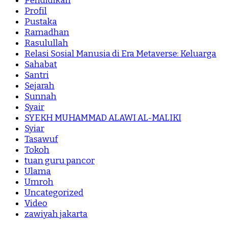
Pendidikan
Profil
Pustaka
Ramadhan
Rasulullah
Relasi Sosial Manusia di Era Metaverse: Keluarga
Sahabat
Santri
Sejarah
Sunnah
Syair
SYEKH MUHAMMAD ALAWI AL-MALIKI
Syiar
Tasawuf
Tokoh
tuan guru pancor
Ulama
Umroh
Uncategorized
Video
zawiyah jakarta