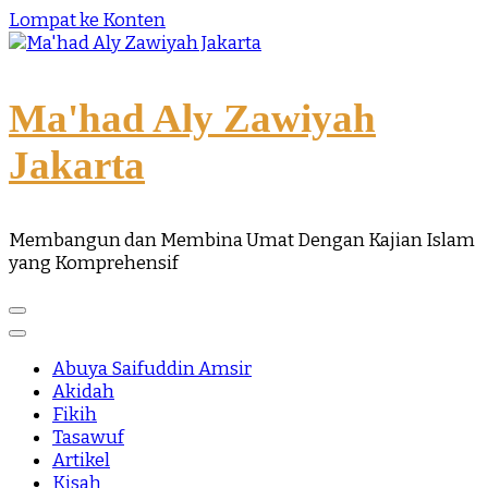
Lompat ke Konten
Ma'had Aly Zawiyah
Jakarta
Membangun dan Membina Umat Dengan Kajian Islam
yang Komprehensif
Abuya Saifuddin Amsir
Akidah
Fikih
Tasawuf
Artikel
Kisah