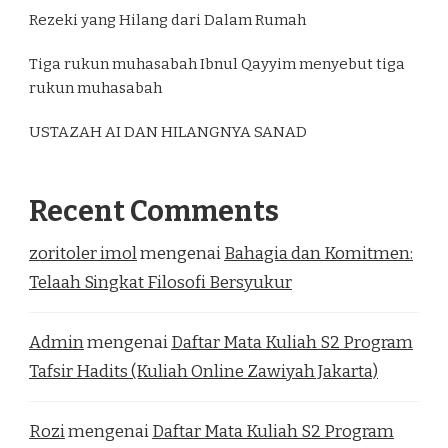
Rezeki yang Hilang dari Dalam Rumah
Tiga rukun muhasabah Ibnul Qayyim menyebut tiga
rukun muhasabah
USTAZAH AI DAN HILANGNYA SANAD
Recent Comments
zoritoler imol
mengenai
Bahagia dan Komitmen:
Telaah Singkat Filosofi Bersyukur
Admin
mengenai
Daftar Mata Kuliah S2 Program
Tafsir Hadits (Kuliah Online Zawiyah Jakarta)
Rozi
mengenai
Daftar Mata Kuliah S2 Program