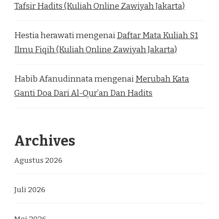
Tafsir Hadits (Kuliah Online Zawiyah Jakarta)
Hestia herawati
mengenai
Daftar Mata Kuliah S1
Ilmu Fiqih (Kuliah Online Zawiyah Jakarta)
Habib Afanudinnata
mengenai
Merubah Kata
Ganti Doa Dari Al-Qur’an Dan Hadits
Archives
Agustus 2026
Juli 2026