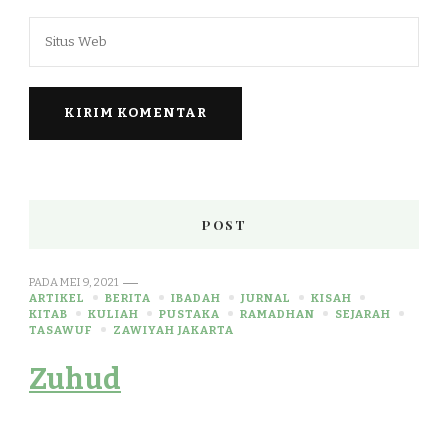
POST
PADA
MEI 9, 2021
ARTIKEL
BERITA
IBADAH
JURNAL
KISAH
KITAB
KULIAH
PUSTAKA
RAMADHAN
SEJARAH
TASAWUF
ZAWIYAH JAKARTA
Zuhud