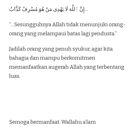
إِنَّ ٱللَّهَ لَا يَهْدِى مَنْ هُوَ مُسْرِفٌ كَذَّابٌ…
“…Sesungguhnya Allah tidak menunjuki orang-
orang yang melampaui batas lagi pendusta.”
Jadilah orang yang penuh syukur, agar kita
bahagia dan mampu berkomitmen
memanfaatkan augerah Allah yang terbentang
luas.
Semoga bermanfaat. Wallahu a’lam