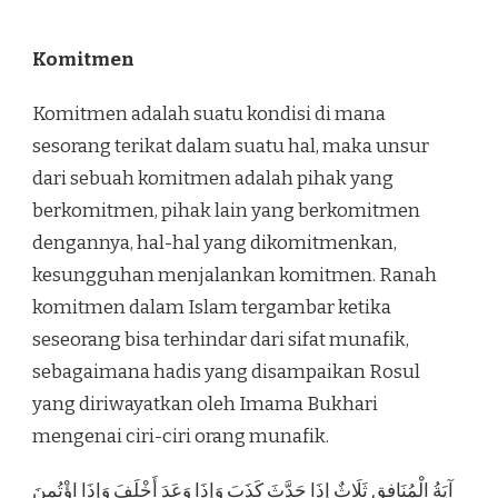
Komitmen
Komitmen adalah suatu kondisi di mana
sesorang terikat dalam suatu hal, maka unsur
dari sebuah komitmen adalah pihak yang
berkomitmen, pihak lain yang berkomitmen
dengannya, hal-hal yang dikomitmenkan,
kesungguhan menjalankan komitmen. Ranah
komitmen dalam Islam tergambar ketika
seseorang bisa terhindar dari sifat munafik,
sebagaimana hadis yang disampaikan Rosul
yang diriwayatkan oleh Imama Bukhari
mengenai ciri-ciri orang munafik.
آيَةُ الْمُنَافِقِ ثَلَاثٌ إِذَا حَدَّثَ كَذَبَ وَإِذَا وَعَدَ أَخْلَفَ وَإِذَا اؤْتُمِنَ