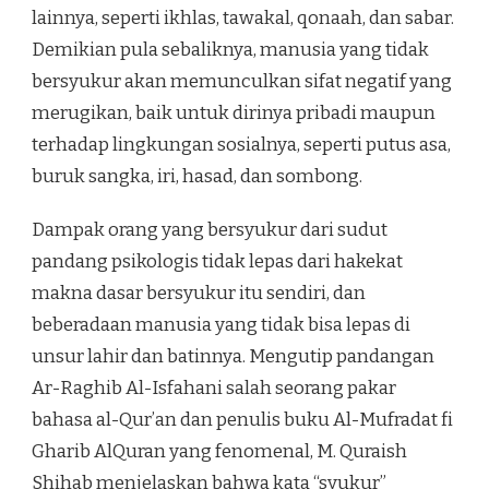
lainnya, seperti ikhlas, tawakal, qonaah, dan sabar.
Demikian pula sebaliknya, manusia yang tidak
bersyukur akan memunculkan sifat negatif yang
merugikan, baik untuk dirinya pribadi maupun
terhadap lingkungan sosialnya, seperti putus asa,
buruk sangka, iri, hasad, dan sombong.
Dampak orang yang bersyukur dari sudut
pandang psikologis tidak lepas dari hakekat
makna dasar bersyukur itu sendiri, dan
beberadaan manusia yang tidak bisa lepas di
unsur lahir dan batinnya. Mengutip pandangan
Ar-Raghib Al-Isfahani salah seorang pakar
bahasa al-Qur’an dan penulis buku Al-Mufradat fi
Gharib AlQuran yang fenomenal, M. Quraish
Shihab menjelaskan bahwa kata “syukur”