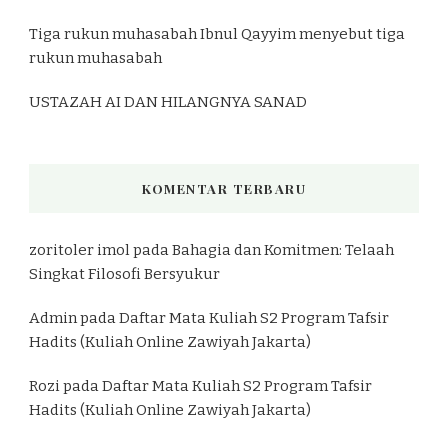
Tiga rukun muhasabah Ibnul Qayyim menyebut tiga
rukun muhasabah
USTAZAH AI DAN HILANGNYA SANAD
KOMENTAR TERBARU
zoritoler imol
pada
Bahagia dan Komitmen: Telaah
Singkat Filosofi Bersyukur
Admin
pada
Daftar Mata Kuliah S2 Program Tafsir
Hadits (Kuliah Online Zawiyah Jakarta)
Rozi
pada
Daftar Mata Kuliah S2 Program Tafsir
Hadits (Kuliah Online Zawiyah Jakarta)