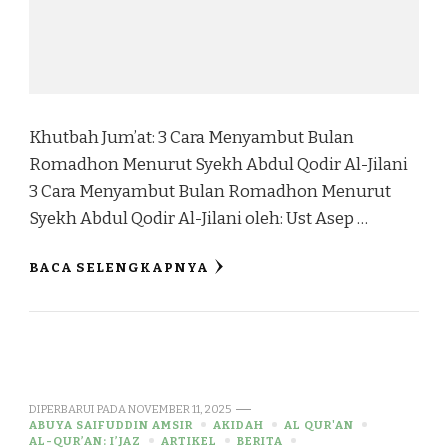
Khutbah Jum’at: 3 Cara Menyambut Bulan
Romadhon Menurut Syekh Abdul Qodir Al-Jilani
3 Cara Menyambut Bulan Romadhon Menurut
Syekh Abdul Qodir Al-Jilani oleh: Ust Asep …
BACA SELENGKAPNYA
DIPERBARUI PADA
NOVEMBER 11, 2025
ABUYA SAIFUDDIN AMSIR
AKIDAH
AL QUR'AN
AL-QUR’AN: I’JAZ
ARTIKEL
BERITA