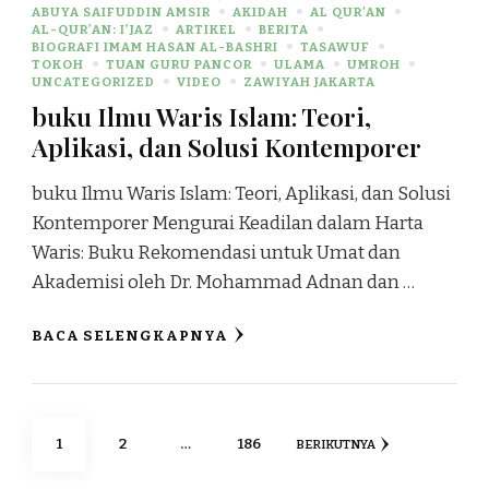
ABUYA SAIFUDDIN AMSIR
AKIDAH
AL QUR'AN
AL-QUR’AN: I’JAZ
ARTIKEL
BERITA
BIOGRAFI IMAM HASAN AL-BASHRI
TASAWUF
TOKOH
TUAN GURU PANCOR
ULAMA
UMROH
UNCATEGORIZED
VIDEO
ZAWIYAH JAKARTA
buku Ilmu Waris Islam: Teori,
Aplikasi, dan Solusi Kontemporer
buku Ilmu Waris Islam: Teori, Aplikasi, dan Solusi
Kontemporer Mengurai Keadilan dalam Harta
Waris: Buku Rekomendasi untuk Umat dan
Akademisi oleh Dr. Mohammad Adnan dan …
BACA SELENGKAPNYA
1
2
…
186
BERIKUTNYA