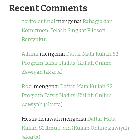
Recent Comments
zoritoler imol
mengenai
Bahagia dan
Komitmen: Telaah Singkat Filosofi
Bersyukur
Admin
mengenai
Daftar Mata Kuliah S2
Program Tafsir Hadits (Kuliah Online
Zawiyah Jakarta)
Rozi
mengenai
Daftar Mata Kuliah S2
Program Tafsir Hadits (Kuliah Online
Zawiyah Jakarta)
Hestia herawati
mengenai
Daftar Mata
Kuliah S1 Ilmu Fiqih (Kuliah Online Zawiyah
Jakarta)