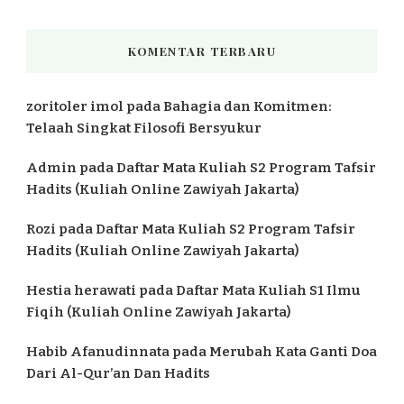
KOMENTAR TERBARU
zoritoler imol
pada
Bahagia dan Komitmen:
Telaah Singkat Filosofi Bersyukur
Admin
pada
Daftar Mata Kuliah S2 Program Tafsir
Hadits (Kuliah Online Zawiyah Jakarta)
Rozi
pada
Daftar Mata Kuliah S2 Program Tafsir
Hadits (Kuliah Online Zawiyah Jakarta)
Hestia herawati
pada
Daftar Mata Kuliah S1 Ilmu
Fiqih (Kuliah Online Zawiyah Jakarta)
Habib Afanudinnata
pada
Merubah Kata Ganti Doa
Dari Al-Qur’an Dan Hadits