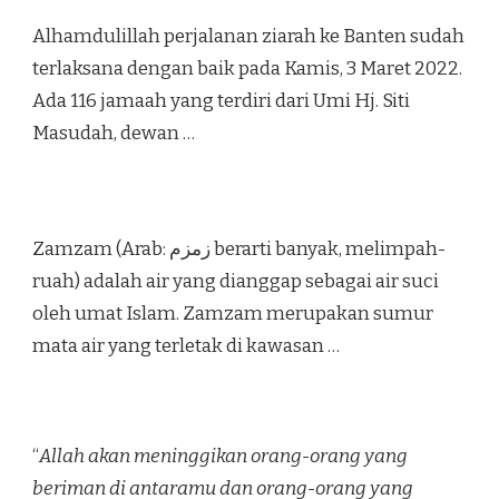
Alhamdulillah perjalanan ziarah ke Banten sudah
terlaksana dengan baik pada Kamis, 3 Maret 2022.
Ada 116 jamaah yang terdiri dari Umi Hj. Siti
Masudah, dewan …
Zamzam (Arab: زمزم‎ berarti banyak, melimpah-
ruah) adalah air yang dianggap sebagai air suci
oleh umat Islam. Zamzam merupakan sumur
mata air yang terletak di kawasan …
“
Allah akan meninggikan orang-orang yang
beriman di antaramu dan orang-orang yang