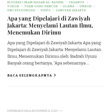
BIOGRAFI IMAM HASAN AL-BASHRI
TASAWUF
TOKOH
TUAN GURU PANCOR
ULAMA
UMROH
UNCATEGORIZED
VIDEO
ZAWIYAH JAKARTA
Apa yang Dipelajari di Zawiyah
Jakarta: Menyelami Lautan Ilmu,
Menemukan Dirimu
Apa yang Dipelajari di Zawiyah Jakarta Apa yang
Dipelajari di Zawiyah Jakarta: Menyelami Lautan
Ilmu, Menemukan Dirimu oleh: Badrah Uyuni
Banyak orang bertanya, “Apa sebenarnya …
BACA SELENGKAPNYA
DIPERBARUI PADA
NOVEMBER 11, 2025