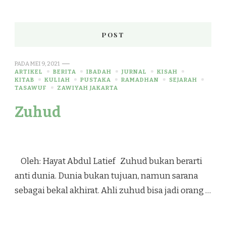
POST
PADA
MEI 9, 2021
ARTIKEL
BERITA
IBADAH
JURNAL
KISAH
KITAB
KULIAH
PUSTAKA
RAMADHAN
SEJARAH
TASAWUF
ZAWIYAH JAKARTA
Zuhud
Oleh: Hayat Abdul Latief Zuhud bukan berarti
anti dunia. Dunia bukan tujuan, namun sarana
sebagai bekal akhirat. Ahli zuhud bisa jadi orang …