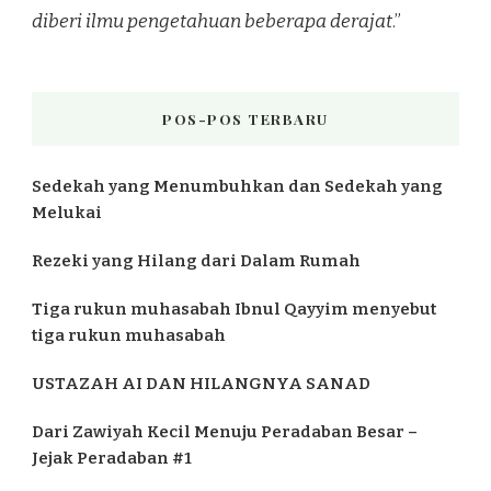
diberi ilmu pengetahuan beberapa derajat
.”
POS-POS TERBARU
Sedekah yang Menumbuhkan dan Sedekah yang
Melukai
Rezeki yang Hilang dari Dalam Rumah
Tiga rukun muhasabah Ibnul Qayyim menyebut
tiga rukun muhasabah
USTAZAH AI DAN HILANGNYA SANAD
Dari Zawiyah Kecil Menuju Peradaban Besar –
Jejak Peradaban #1