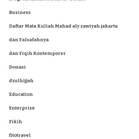
Business
Daftar Mata Kuliah Mahad aly zawiyah jakarta
dan Falsafahnya
dan Fiqih Kontemporer
Donasi
dzulhijjah
Education
Enterprise
Fikih
fitotravel