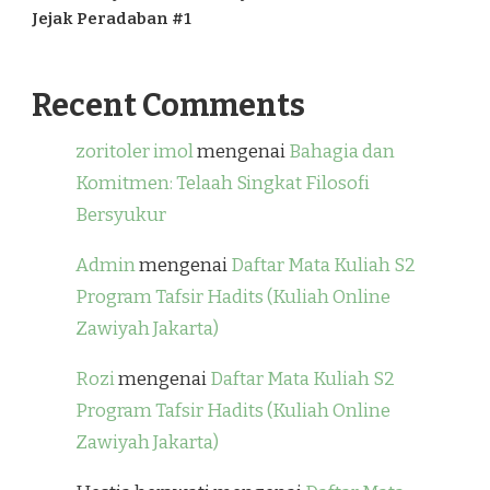
Jejak Peradaban #1
Recent Comments
zoritoler imol
mengenai
Bahagia dan
Komitmen: Telaah Singkat Filosofi
Bersyukur
Admin
mengenai
Daftar Mata Kuliah S2
Program Tafsir Hadits (Kuliah Online
Zawiyah Jakarta)
Rozi
mengenai
Daftar Mata Kuliah S2
Program Tafsir Hadits (Kuliah Online
Zawiyah Jakarta)