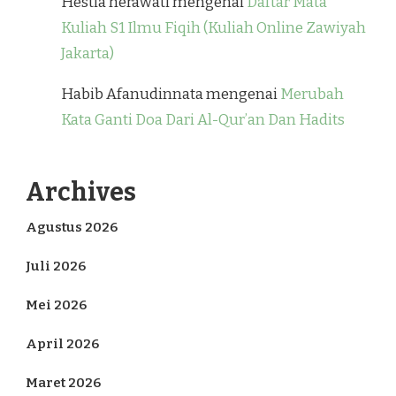
Hestia herawati
mengenai
Daftar Mata
Kuliah S1 Ilmu Fiqih (Kuliah Online Zawiyah
Jakarta)
Habib Afanudinnata
mengenai
Merubah
Kata Ganti Doa Dari Al-Qur’an Dan Hadits
Archives
Agustus 2026
Juli 2026
Mei 2026
April 2026
Maret 2026