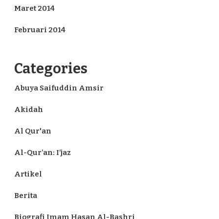
Maret 2014
Februari 2014
Categories
Abuya Saifuddin Amsir
Akidah
Al Qur'an
Al-Qur’an: I’jaz
Artikel
Berita
Biografi Imam Hasan Al-Bashri