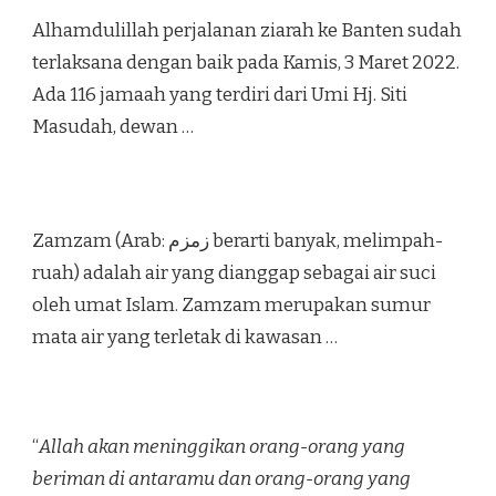
Alhamdulillah perjalanan ziarah ke Banten sudah
terlaksana dengan baik pada Kamis, 3 Maret 2022.
Ada 116 jamaah yang terdiri dari Umi Hj. Siti
Masudah, dewan …
Zamzam (Arab: زمزم‎ berarti banyak, melimpah-
ruah) adalah air yang dianggap sebagai air suci
oleh umat Islam. Zamzam merupakan sumur
mata air yang terletak di kawasan …
“
Allah akan meninggikan orang-orang yang
beriman di antaramu dan orang-orang yang