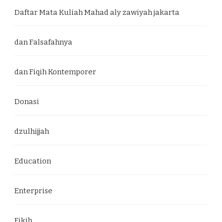
Daftar Mata Kuliah Mahad aly zawiyah jakarta
dan Falsafahnya
dan Fiqih Kontemporer
Donasi
dzulhijjah
Education
Enterprise
Fikih