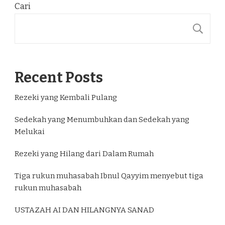
Cari
C
Recent Posts
Rezeki yang Kembali Pulang
Sedekah yang Menumbuhkan dan Sedekah yang
Melukai
Rezeki yang Hilang dari Dalam Rumah
Tiga rukun muhasabah Ibnul Qayyim menyebut tiga
rukun muhasabah
USTAZAH AI DAN HILANGNYA SANAD