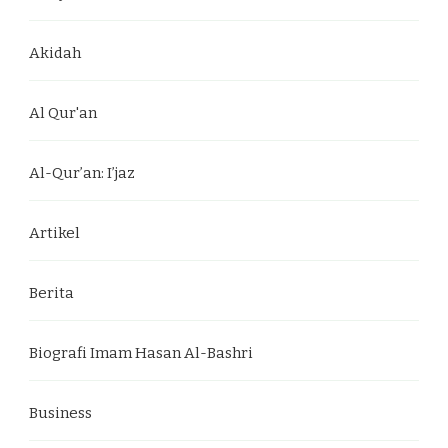
Akidah
Al Qur'an
Al-Qur’an: I’jaz
Artikel
Berita
Biografi Imam Hasan Al-Bashri
Business