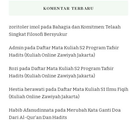
KOMENTAR TERBARU
zoritoler imol
pada
Bahagia dan Komitmen: Telaah
Singkat Filosofi Bersyukur
Admin
pada
Daftar Mata Kuliah S2 Program Tafsir
Hadits (Kuliah Online Zawiyah Jakarta)
Rozi
pada
Daftar Mata Kuliah S2 Program Tafsir
Hadits (Kuliah Online Zawiyah Jakarta)
Hestia herawati
pada
Daftar Mata Kuliah S1 Ilmu Fiqih
(Kuliah Online Zawiyah Jakarta)
Habib Afanudinnata
pada
Merubah Kata Ganti Doa
Dari Al-Qur’an Dan Hadits