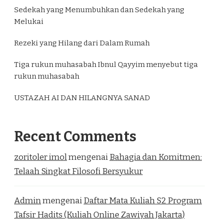
Sedekah yang Menumbuhkan dan Sedekah yang
Melukai
Rezeki yang Hilang dari Dalam Rumah
Tiga rukun muhasabah Ibnul Qayyim menyebut tiga
rukun muhasabah
USTAZAH AI DAN HILANGNYA SANAD
Recent Comments
zoritoler imol
mengenai
Bahagia dan Komitmen:
Telaah Singkat Filosofi Bersyukur
Admin
mengenai
Daftar Mata Kuliah S2 Program
Tafsir Hadits (Kuliah Online Zawiyah Jakarta)