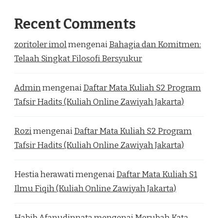
Recent Comments
zoritoler imol
mengenai
Bahagia dan Komitmen:
Telaah Singkat Filosofi Bersyukur
Admin
mengenai
Daftar Mata Kuliah S2 Program
Tafsir Hadits (Kuliah Online Zawiyah Jakarta)
Rozi
mengenai
Daftar Mata Kuliah S2 Program
Tafsir Hadits (Kuliah Online Zawiyah Jakarta)
Hestia herawati
mengenai
Daftar Mata Kuliah S1
Ilmu Fiqih (Kuliah Online Zawiyah Jakarta)
Habib Afanudinnata
mengenai
Merubah Kata