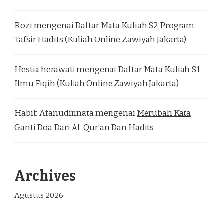
Rozi
mengenai
Daftar Mata Kuliah S2 Program
Tafsir Hadits (Kuliah Online Zawiyah Jakarta)
Hestia herawati
mengenai
Daftar Mata Kuliah S1
Ilmu Fiqih (Kuliah Online Zawiyah Jakarta)
Habib Afanudinnata
mengenai
Merubah Kata
Ganti Doa Dari Al-Qur’an Dan Hadits
Archives
Agustus 2026