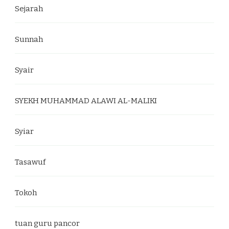
Sejarah
Sunnah
Syair
SYEKH MUHAMMAD ALAWI AL-MALIKI
Syiar
Tasawuf
Tokoh
tuan guru pancor