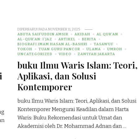
DIPERBARUI PADA
NOVEMBER 11, 2025
ABUYA SAIFUDDIN AMSIR
AKIDAH
AL QUR'AN
AL-QUR’AN: I’JAZ
ARTIKEL
BERITA
BIOGRAFI IMAM HASAN AL-BASHRI
TASAWUF
TOKOH
TUAN GURU PANCOR
ULAMA
UMROH
UNCATEGORIZED
VIDEO
ZAWIYAH JAKARTA
buku Ilmu Waris Islam: Teori,
i
Aplikasi, dan Solusi
Kontemporer
buku Ilmu Waris Islam: Teori, Aplikasi, dan Solusi
Kontemporer Mengurai Keadilan dalam Harta
ng
Waris: Buku Rekomendasi untuk Umat dan
an
Akademisi oleh Dr. Mohammad Adnan dan …