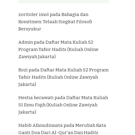
zoritoler imol
pada
Bahagia dan
Komitmen: Telaah Singkat Filosofi
Bersyukur
Admin
pada
Daftar Mata Kuliah S2
Program Tafsir Hadits (Kuliah Online
Zawiyah Jakarta)
Rozi
pada
Daftar Mata Kuliah S2 Program
Tafsir Hadits (Kuliah Online Zawiyah
Jakarta)
Hestia herawati
pada
Daftar Mata Kuliah
S1 Ilmu Fiqih (Kuliah Online Zawiyah
Jakarta)
Habib Afanudinnata
pada
Merubah Kata
Ganti Doa Dari Al-Qur’an Dan Hadits