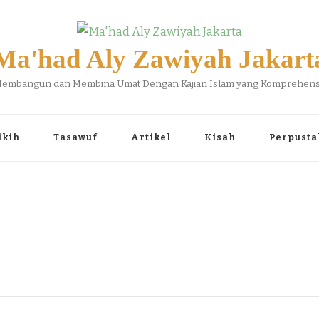
Ma'had Aly Zawiyah Jakart
embangun dan Membina Umat Dengan Kajian Islam yang Komprehens
ikih
Tasawuf
Artikel
Kisah
Perpusta