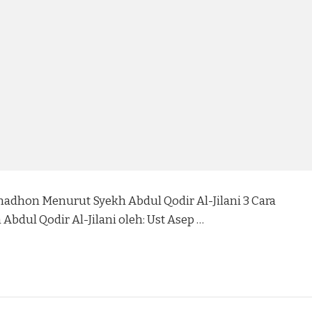
adhon Menurut Syekh Abdul Qodir Al-Jilani 3 Cara
ul Qodir Al-Jilani oleh: Ust Asep …