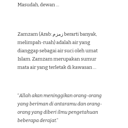
Masudah, dewan …
Zamzam (Arab: زمزم‎ berarti banyak,
melimpah-ruah) adalah air yang
dianggap sebagai air suci oleh umat
Islam. Zamzam merupakan sumur
mata air yang terletak di kawasan …
“
Allah akan meninggikan orang-orang
yang beriman di antaramu dan orang-
orang yang diberi ilmu pengetahuan
beberapa derajat
.”