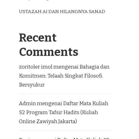
USTAZAH AI DAN HILANGNYA SANAD
Recent
Comments
zoritoler imol
mengenai
Bahagia dan
Komitmen: Telaah Singkat Filosofi
Bersyukur
Admin
mengenai
Daftar Mata Kuliah
S2 Program Tafsir Hadits (Kuliah
Online Zawiyah Jakarta)