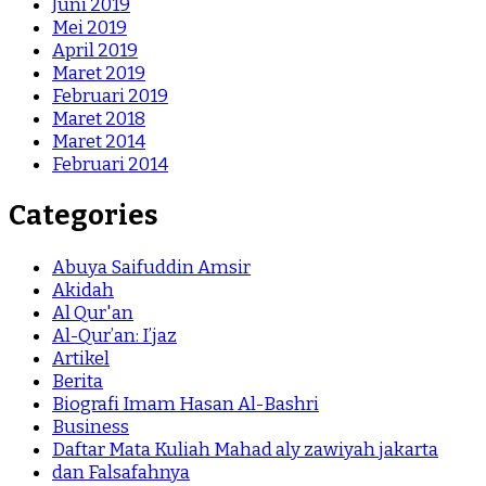
Juni 2019
Mei 2019
April 2019
Maret 2019
Februari 2019
Maret 2018
Maret 2014
Februari 2014
Categories
Abuya Saifuddin Amsir
Akidah
Al Qur'an
Al-Qur’an: I’jaz
Artikel
Berita
Biografi Imam Hasan Al-Bashri
Business
Daftar Mata Kuliah Mahad aly zawiyah jakarta
dan Falsafahnya