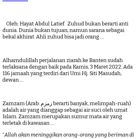
Oleh: Hayat Abdul Latief Zuhud bukan berarti anti
dunia. Dunia bukan tujuan, namun sarana sebagai
bekal akhirat. Ahli zuhud bisa jadi orang …
Alhamdulillah perjalanan ziarah ke Banten sudah
terlaksana dengan baik pada Kamis, 3 Maret 2022. Ada
116 jamaah yang terdiri dari Umi Hj. Siti Masudah,
dewan …
Zamzam (Arab: زمزم‎ berarti banyak, melimpah-ruah)
adalah air yang dianggap sebagai air suci oleh umat
Islam. Zamzam merupakan sumur mata air yang
terletak di kawasan …
“
Allah akan meninggikan orang-orang yang beriman di