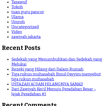
Tasawuf
Tokoh
tuan guru pancor
Ulama
Umroh
Uncategorized
Video
zawiyah jakarta
Recent Posts
Sedekah yang Menumbuhkan dan Sedekah yang
Melukai
Rezeki yang Hilang dari Dalam Rumah
Tiga rukun muhasabah Ibnul Qayyim menyebut
tiga rukun muhasabah
USTAZAH AI DAN HILANGNYA SANAD
Dari Zawiyah Kecil Menuju Peradaban Besar –
Jejak Peradaban #1
Recent Comments