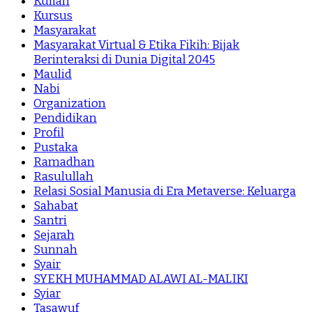
Kuliah
Kursus
Masyarakat
Masyarakat Virtual & Etika Fikih: Bijak
Berinteraksi di Dunia Digital 2045
Maulid
Nabi
Organization
Pendidikan
Profil
Pustaka
Ramadhan
Rasulullah
Relasi Sosial Manusia di Era Metaverse: Keluarga
Sahabat
Santri
Sejarah
Sunnah
Syair
SYEKH MUHAMMAD ALAWI AL-MALIKI
Syiar
Tasawuf