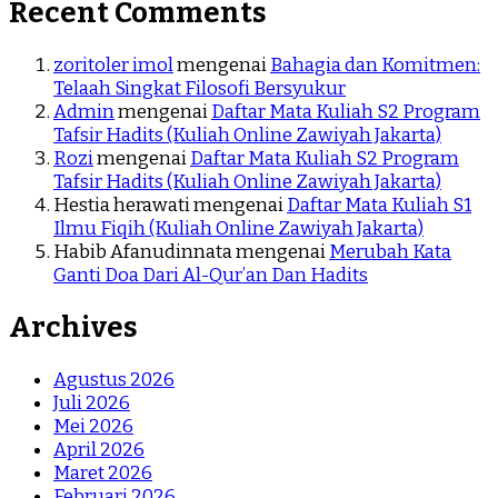
Recent Comments
zoritoler imol
mengenai
Bahagia dan Komitmen:
Telaah Singkat Filosofi Bersyukur
Admin
mengenai
Daftar Mata Kuliah S2 Program
Tafsir Hadits (Kuliah Online Zawiyah Jakarta)
Rozi
mengenai
Daftar Mata Kuliah S2 Program
Tafsir Hadits (Kuliah Online Zawiyah Jakarta)
Hestia herawati
mengenai
Daftar Mata Kuliah S1
Ilmu Fiqih (Kuliah Online Zawiyah Jakarta)
Habib Afanudinnata
mengenai
Merubah Kata
Ganti Doa Dari Al-Qur’an Dan Hadits
Archives
Agustus 2026
Juli 2026
Mei 2026
April 2026
Maret 2026
Februari 2026