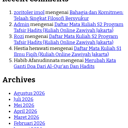
zoritoler imol
mengenai
Bahagia dan Komitmen:
Telaah Singkat Filosofi Bersyukur
Admin
mengenai
Daftar Mata Kuliah S2 Program
Tafsir Hadits (Kuliah Online Zawiyah Jakarta)
Rozi
mengenai
Daftar Mata Kuliah S2 Program
Tafsir Hadits (Kuliah Online Zawiyah Jakarta)
Hestia herawati
mengenai
Daftar Mata Kuliah S1
Ilmu Fiqih (Kuliah Online Zawiyah Jakarta)
Habib Afanudinnata
mengenai
Merubah Kata
Ganti Doa Dari Al-Qur’an Dan Hadits
Archives
Agustus 2026
Juli 2026
Mei 2026
April 2026
Maret 2026
Februari 2026