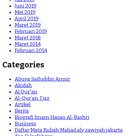
Juni 2019
Mei 2019
April 2019
Maret 2019
Februari 2019
Maret 2018
Maret 2014
Februari 2014
Categories
Abuya Saifuddin Amsir
Akidah
Al Qur'an
Al-Qur’an: I’jaz
Artikel
Berita
Biografi Imam Hasan Al-Bashri
Business
Daftar Mata Kuliah Mahad aly zawiyah jakarta