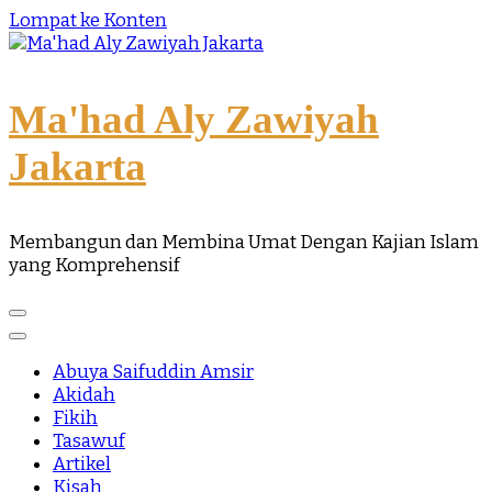
Lompat ke Konten
Ma'had Aly Zawiyah
Jakarta
Membangun dan Membina Umat Dengan Kajian Islam
yang Komprehensif
Abuya Saifuddin Amsir
Akidah
Fikih
Tasawuf
Artikel
Kisah