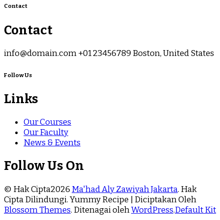
Contact
Contact
info@domain.com +01 23456789 Boston, United States
Follow Us
Links
Our Courses
Our Faculty
News & Events
Follow Us On
© Hak Cipta2026
Ma'had Aly Zawiyah Jakarta
. Hak
Cipta Dilindungi.
Yummy Recipe | Diciptakan Oleh
Blossom Themes
. Ditenagai oleh
WordPress
.
Default Kit