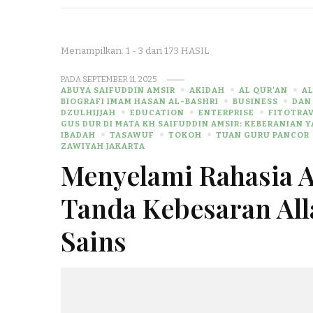
Menampilkan: 1 - 3 dari 173 HASIL
PADA
SEPTEMBER 11, 2025
ABUYA SAIFUDDIN AMSIR
AKIDAH
AL QUR'AN
AL
BIOGRAFI IMAM HASAN AL-BASHRI
BUSINESS
DAN
DZULHIJJAH
EDUCATION
ENTERPRISE
FITOTRA
GUS DUR DI MATA KH SAIFUDDIN AMSIR: KEBERANIAN 
IBADAH
TASAWUF
TOKOH
TUAN GURU PANCOR
ZAWIYAH JAKARTA
Menyelami Rahasia A
Tanda Kebesaran All
Sains