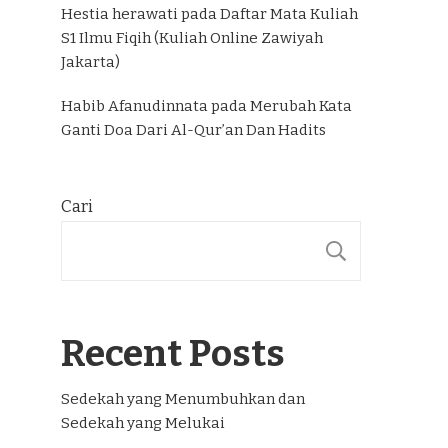
Hestia herawati
pada
Daftar Mata Kuliah
S1 Ilmu Fiqih (Kuliah Online Zawiyah
Jakarta)
Habib Afanudinnata
pada
Merubah Kata
Ganti Doa Dari Al-Qur’an Dan Hadits
Cari
CARI
Recent Posts
Sedekah yang Menumbuhkan dan
Sedekah yang Melukai