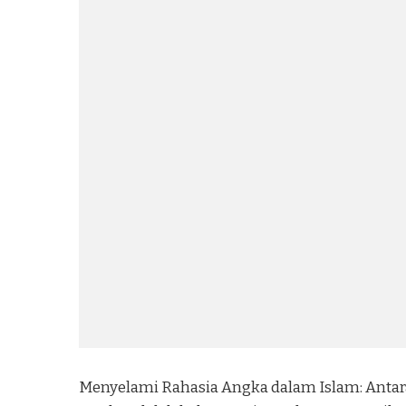
Menyelami Rahasia Angka dalam Islam: Antar