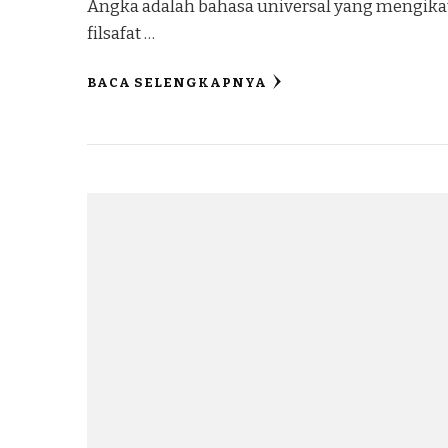
Angka adalah bahasa universal yang mengikat
filsafat …
BACA SELENGKAPNYA