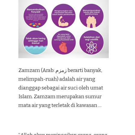
Zamzam (Arab: زمزم‎ berarti banyak,
melimpah-ruah) adalah air yang
dianggap sebagai air suci oleh umat
Islam. Zamzam merupakan sumur
mata air yang terletak di kawasan …