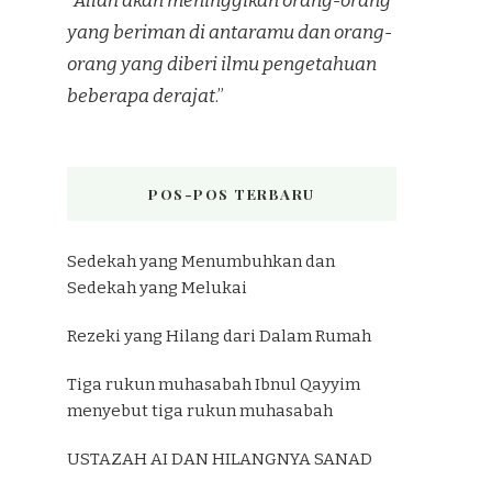
“
Allah akan meninggikan orang-orang
yang beriman di antaramu dan orang-
orang yang diberi ilmu pengetahuan
beberapa derajat
.”
POS-POS TERBARU
Sedekah yang Menumbuhkan dan
Sedekah yang Melukai
Rezeki yang Hilang dari Dalam Rumah
Tiga rukun muhasabah Ibnul Qayyim
menyebut tiga rukun muhasabah
USTAZAH AI DAN HILANGNYA SANAD