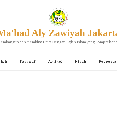
Ma'had Aly Zawiyah Jakart
embangun dan Membina Umat Dengan Kajian Islam yang Komprehens
ikih
Tasawuf
Artikel
Kisah
Perpusta