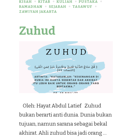
KISAH
KITAB
KULIAH
PUSTAKA
RAMADHAN
SEJARAH
TASAWUF
ZAWIYAH JAKARTA
Zuhud
Oleh: Hayat Abdul Latief Zuhud
bukan berarti anti dunia. Dunia bukan
tujuan, namun sarana sebagai bekal
akhirat. Ahli zuhud bisa jadi orang …