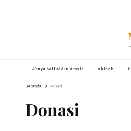
M
Abuya Saifuddin Amsir
Akidah
F
Beranda
Donasi
Donasi