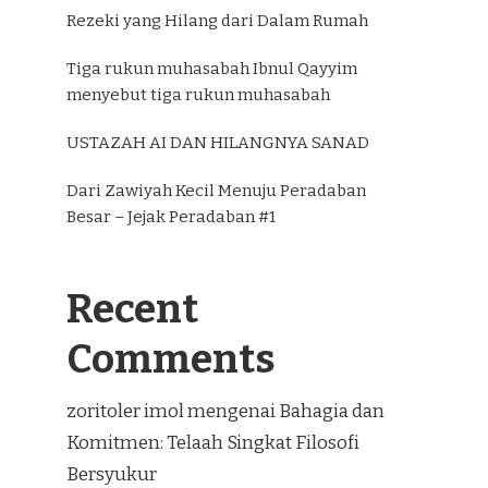
Rezeki yang Hilang dari Dalam Rumah
Tiga rukun muhasabah Ibnul Qayyim
menyebut tiga rukun muhasabah
USTAZAH AI DAN HILANGNYA SANAD
Dari Zawiyah Kecil Menuju Peradaban
Besar – Jejak Peradaban #1
Recent
Comments
zoritoler imol
mengenai
Bahagia dan
Komitmen: Telaah Singkat Filosofi
Bersyukur