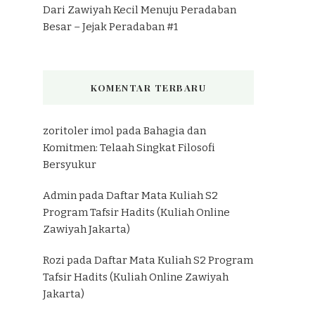
Dari Zawiyah Kecil Menuju Peradaban
Besar – Jejak Peradaban #1
KOMENTAR TERBARU
zoritoler imol
pada
Bahagia dan
Komitmen: Telaah Singkat Filosofi
Bersyukur
Admin
pada
Daftar Mata Kuliah S2
Program Tafsir Hadits (Kuliah Online
Zawiyah Jakarta)
Rozi
pada
Daftar Mata Kuliah S2 Program
Tafsir Hadits (Kuliah Online Zawiyah
Jakarta)