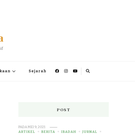
a
if
kaan
Sejarah
POST
PADA
MEI 9, 2021
ARTIKEL
BERITA
IBADAH
JURNAL