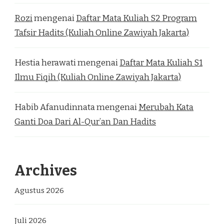
Rozi
mengenai
Daftar Mata Kuliah S2 Program
Tafsir Hadits (Kuliah Online Zawiyah Jakarta)
Hestia herawati
mengenai
Daftar Mata Kuliah S1
Ilmu Fiqih (Kuliah Online Zawiyah Jakarta)
Habib Afanudinnata
mengenai
Merubah Kata
Ganti Doa Dari Al-Qur’an Dan Hadits
Archives
Agustus 2026
Juli 2026