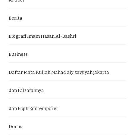
Berita
Biografi Imam Hasan Al-Bashri
Business
Daftar Mata Kuliah Mahad aly zawiyah jakarta
dan Falsafahnya
dan Fiqih Kontemporer
Donasi