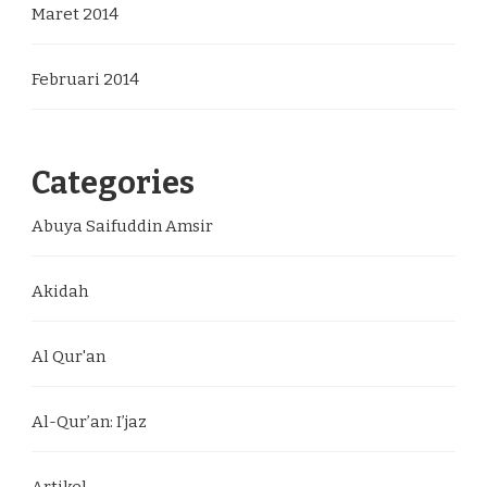
Maret 2014
Februari 2014
Categories
Abuya Saifuddin Amsir
Akidah
Al Qur'an
Al-Qur’an: I’jaz
Artikel