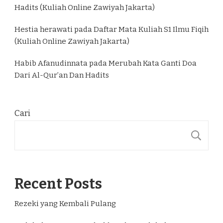
Hadits (Kuliah Online Zawiyah Jakarta)
Hestia herawati
pada
Daftar Mata Kuliah S1 Ilmu Fiqih
(Kuliah Online Zawiyah Jakarta)
Habib Afanudinnata
pada
Merubah Kata Ganti Doa
Dari Al-Qur’an Dan Hadits
Cari
C
Recent Posts
Rezeki yang Kembali Pulang