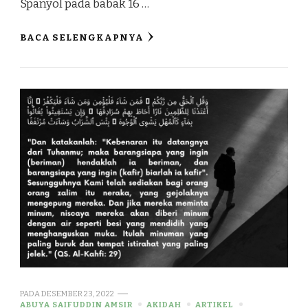
Spanyol pada babak 16 …
BACA SELENGKAPNYA
PADA
DESEMBER 23, 2022
ABUYA SAIFUDDIN AMSIR
AKIDAH
ARTIKEL