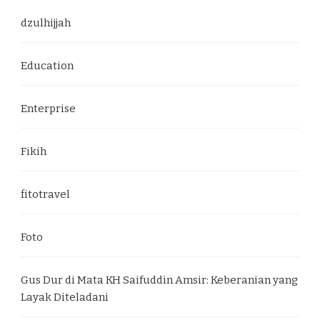
dzulhijjah
Education
Enterprise
Fikih
fitotravel
Foto
Gus Dur di Mata KH Saifuddin Amsir: Keberanian yang
Layak Diteladani