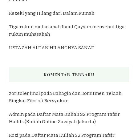
Rezeki yang Hilang dari Dalam Rumah
Tiga rukun muhasabah Ibnul Qayyim menyebut tiga
rukun muhasabah
USTAZAH AI DAN HILANGNYA SANAD
KOMENTAR TERBARU
zoritoler imol
pada
Bahagia dan Komitmen: Telaah
Singkat Filosofi Bersyukur
Admin
pada
Daftar Mata Kuliah S2 Program Tafsir
Hadits (Kuliah Online Zawiyah Jakarta)
Rozi
pada
Daftar Mata Kuliah S2 Program Tafsir