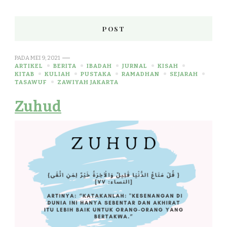
POST
PADA
MEI 9, 2021
ARTIKEL
BERITA
IBADAH
JURNAL
KISAH
KITAB
KULIAH
PUSTAKA
RAMADHAN
SEJARAH
TASAWUF
ZAWIYAH JAKARTA
Zuhud