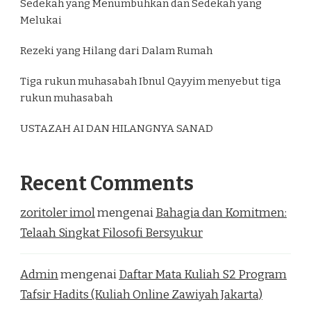
Sedekah yang Menumbuhkan dan Sedekah yang
Melukai
Rezeki yang Hilang dari Dalam Rumah
Tiga rukun muhasabah Ibnul Qayyim menyebut tiga
rukun muhasabah
USTAZAH AI DAN HILANGNYA SANAD
Recent Comments
zoritoler imol
mengenai
Bahagia dan Komitmen:
Telaah Singkat Filosofi Bersyukur
Admin
mengenai
Daftar Mata Kuliah S2 Program
Tafsir Hadits (Kuliah Online Zawiyah Jakarta)