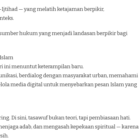
Ijtihad — yang melatih ketajaman berpikir,
nteks.
 sumber hukum yang menjadi landasan berpikir bagi
Islam
i ini menuntut keterampilan baru.
unikasi, berdialog dengan masyarakat urban, memahami
lola media digital untuk menyebarkan pesan Islam yang
ng. Di sini, tasawuf bukan teori, tapi pembiasaan hati.
 menjaga adab, dan mengasah kepekaan spiritual — karena
sih.