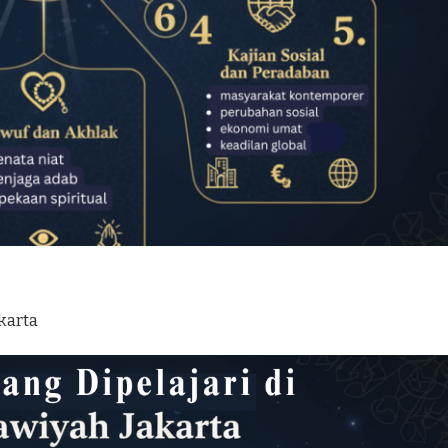
karta