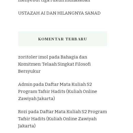
USTAZAH AI DAN HILANGNYA SANAD
KOMENTAR TERBARU
zoritoler imol
pada
Bahagia dan
Komitmen: Telaah Singkat Filosofi
Bersyukur
Admin
pada
Daftar Mata Kuliah S2
Program Tafsir Hadits (Kuliah Online
Zawiyah Jakarta)
Rozi
pada
Daftar Mata Kuliah S2 Program
Tafsir Hadits (Kuliah Online Zawiyah
Jakarta)