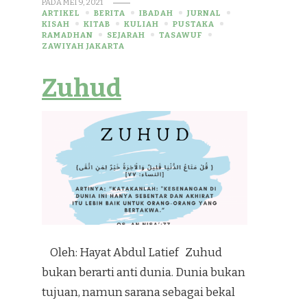
PADA
MEI 9, 2021
ARTIKEL
BERITA
IBADAH
JURNAL
KISAH
KITAB
KULIAH
PUSTAKA
RAMADHAN
SEJARAH
TASAWUF
ZAWIYAH JAKARTA
Zuhud
Oleh: Hayat Abdul Latief Zuhud
bukan berarti anti dunia. Dunia bukan
tujuan, namun sarana sebagai bekal