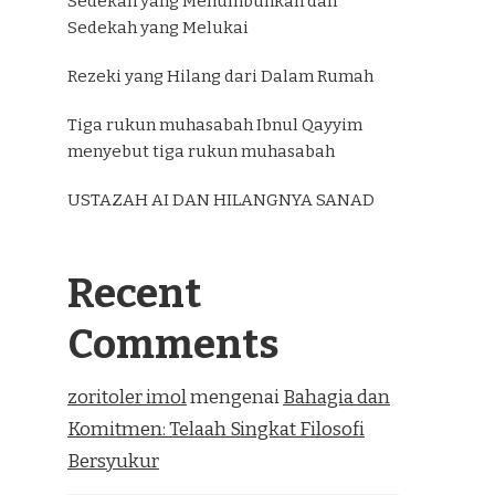
Sedekah yang Menumbuhkan dan
Sedekah yang Melukai
Rezeki yang Hilang dari Dalam Rumah
Tiga rukun muhasabah Ibnul Qayyim
menyebut tiga rukun muhasabah
USTAZAH AI DAN HILANGNYA SANAD
Recent
Comments
zoritoler imol
mengenai
Bahagia dan
Komitmen: Telaah Singkat Filosofi
Bersyukur