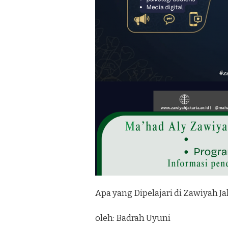
Apa yang Dipelajari di Zawiyah 
oleh: Badrah Uyuni