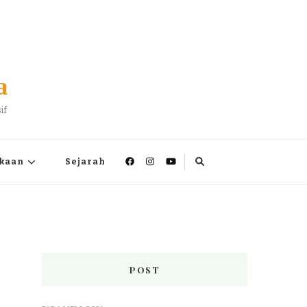
a
if
kaan
Sejarah
POST