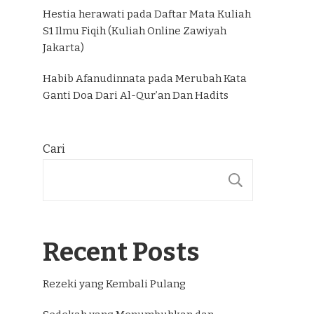
Hestia herawati
pada
Daftar Mata Kuliah
S1 Ilmu Fiqih (Kuliah Online Zawiyah
Jakarta)
Habib Afanudinnata
pada
Merubah Kata
Ganti Doa Dari Al-Qur’an Dan Hadits
Cari
CARI
Recent Posts
Rezeki yang Kembali Pulang