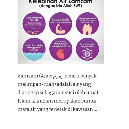
Zamzam (Arab: زمزم‎ berarti banyak,
melimpah-ruah) adalah air yang
dianggap sebagai air suci oleh umat
Islam. Zamzam merupakan sumur
mata air yang terletak di kawasan …