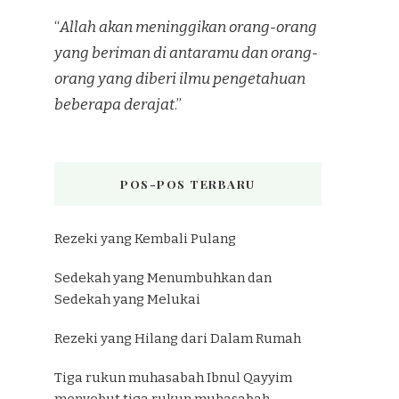
“
Allah akan meninggikan orang-orang
yang beriman di antaramu dan orang-
orang yang diberi ilmu pengetahuan
beberapa derajat
.”
POS-POS TERBARU
Rezeki yang Kembali Pulang
Sedekah yang Menumbuhkan dan
Sedekah yang Melukai
Rezeki yang Hilang dari Dalam Rumah
Tiga rukun muhasabah Ibnul Qayyim
menyebut tiga rukun muhasabah