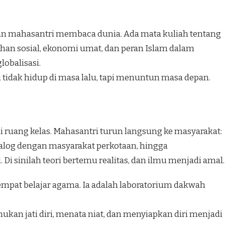
an mahasantri membaca dunia. Ada mata kuliah tentang
an sosial, ekonomi umat, dan peran Islam dalam
obalisasi.
i tidak hidup di masa lalu, tapi menuntun masa depan.
i ruang kelas. Mahasantri turun langsung ke masyarakat:
ialog dengan masyarakat perkotaan, hingga
 sinilah teori bertemu realitas, dan ilmu menjadi amal.
empat belajar agama. Ia adalah laboratorium dakwah
kan jati diri, menata niat, dan menyiapkan diri menjadi