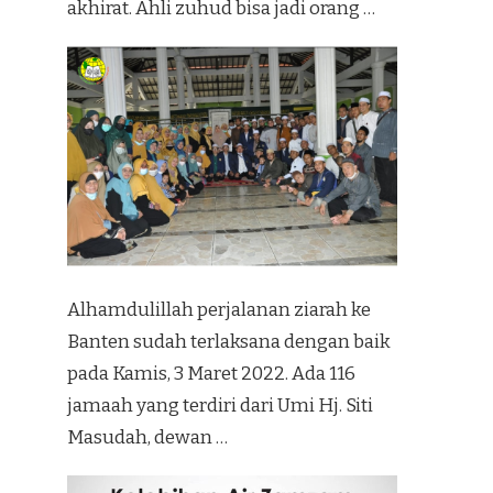
akhirat. Ahli zuhud bisa jadi orang …
Alhamdulillah perjalanan ziarah ke
Banten sudah terlaksana dengan baik
pada Kamis, 3 Maret 2022. Ada 116
jamaah yang terdiri dari Umi Hj. Siti
Masudah, dewan …