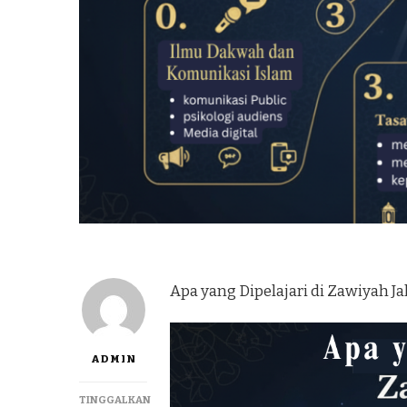
Apa yang Dipelajari di Zawiyah Ja
ADMIN
TINGGALKAN