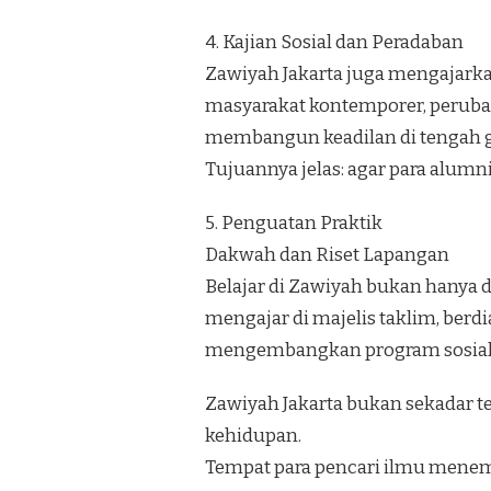
4. Kajian Sosial dan Peradaban
Zawiyah Jakarta juga mengajark
masyarakat kontemporer, perubah
membangun keadilan di tengah gl
Tujuannya jelas: agar para alumn
5. Penguatan Praktik
Dakwah dan Riset Lapangan
Belajar di Zawiyah bukan hanya d
mengajar di majelis taklim, berd
mengembangkan program sosial. Di
Zawiyah Jakarta bukan sekadar t
kehidupan.
Tempat para pencari ilmu menemu