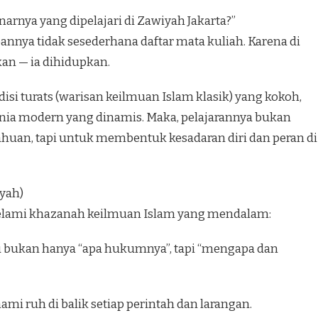
arnya yang dipelajari di Zawiyah Jakarta?”
annya tidak sesederhana daftar mata kuliah. Karena di
kan — ia dihidupkan.
adisi turats (warisan keilmuan Islam klasik) yang kokoh,
unia modern yang dinamis. Maka, pelajarannya bukan
an, tapi untuk membentuk kesadaran diri dan peran di
yyah)
yelami khazanah keilmuan Islam yang mendalam:
hu bukan hanya “apa hukumnya”, tapi “mengapa dan
i ruh di balik setiap perintah dan larangan.