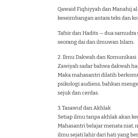
Qawaid Fiqhiyyah dan Manahij al-
keseimbangan antara teks dan ko
Tafsir dan Hadits — dua samudra
seorang dai dan ilmuwan Islam.
2. Ilmu Dakwah dan Komunikasi 
Zawiyah sadar bahwa dakwah har
Maka mahasantri dilatih berkom
psikologi audiens, bahkan menge
sejuk dan cerdas.
3. Tasawuf dan Akhlak
Setiap ilmu tanpa akhlak akan keri
Mahasantri belajar menata niat,
ilmu sejati lahir dari hati yang ber