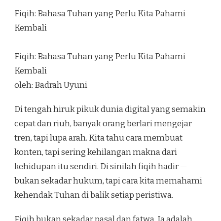
Fiqih: Bahasa Tuhan yang Perlu Kita Pahami
Kembali
Fiqih: Bahasa Tuhan yang Perlu Kita Pahami
Kembali
oleh: Badrah Uyuni
Di tengah hiruk pikuk dunia digital yang semakin
cepat dan riuh, banyak orang berlari mengejar
tren, tapi lupa arah. Kita tahu cara membuat
konten, tapi sering kehilangan makna dari
kehidupan itu sendiri. Di sinilah fiqih hadir —
bukan sekadar hukum, tapi cara kita memahami
kehendak Tuhan di balik setiap peristiwa.
Fiqih bukan sekadar pasal dan fatwa. Ia adalah