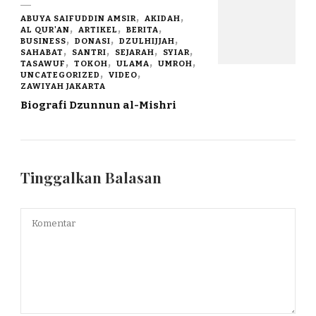
ABUYA SAIFUDDIN AMSIR
AKIDAH
AL QUR'AN
ARTIKEL
BERITA
BUSINESS
DONASI
DZULHIJJAH
SAHABAT
SANTRI
SEJARAH
SYIAR
TASAWUF
TOKOH
ULAMA
UMROH
UNCATEGORIZED
VIDEO
ZAWIYAH JAKARTA
Biografi Dzunnun al-Mishri
Tinggalkan Balasan