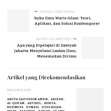
ARTIKEL SEBELUMNYA
buku Ilmu Waris Islam: Teori,
Aplikasi, dan Solusi Kontemporer
ARTIKEL SELANJUTNYA
Apa yang Dipelajari di Zawiyah
Jakarta: Menyelami Lautan Ilmu,
Menemukan Dirimu
Artikel yang Direkomendasikan
PADA
JUNI 11, 2025
ABUYA SAIFUDDIN AMSIR
AKIDAH
AL QUR'AN
ARTIKEL
BERITA
BUSINESS
DONASI
DZULHIJJAH