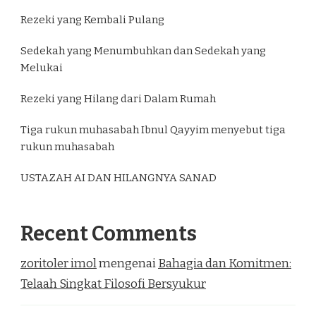
Rezeki yang Kembali Pulang
Sedekah yang Menumbuhkan dan Sedekah yang
Melukai
Rezeki yang Hilang dari Dalam Rumah
Tiga rukun muhasabah Ibnul Qayyim menyebut tiga
rukun muhasabah
USTAZAH AI DAN HILANGNYA SANAD
Recent Comments
zoritoler imol
mengenai
Bahagia dan Komitmen:
Telaah Singkat Filosofi Bersyukur