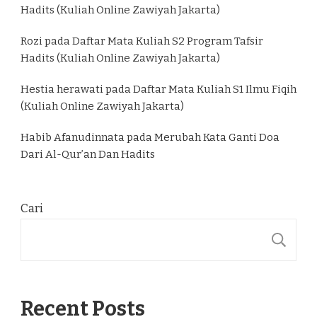
Hadits (Kuliah Online Zawiyah Jakarta)
Rozi
pada
Daftar Mata Kuliah S2 Program Tafsir
Hadits (Kuliah Online Zawiyah Jakarta)
Hestia herawati
pada
Daftar Mata Kuliah S1 Ilmu Fiqih
(Kuliah Online Zawiyah Jakarta)
Habib Afanudinnata
pada
Merubah Kata Ganti Doa
Dari Al-Qur’an Dan Hadits
Cari
C
Recent Posts