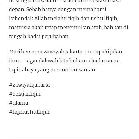
nostalgia masa lalu — ia adalah investasi masa
depan. Sebab hanya dengan memahami
kehendak Allah melalui fiqih dan ushul fiqih,
manusia akan tetap menemukan arah, bahkan di
tengah badai perubahan.
Mari bersama Zawiyah Jakarta, menapaki jalan
ilmu — agar dakwah kita bukan sekadar suara,
tapi cahaya yang menuntun zaman.
#zawiyahjakarta
#belajarfiqih
#ulama
#fiqihushulfiqih