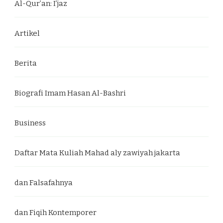
Al-Qur’an: I’jaz
Artikel
Berita
Biografi Imam Hasan Al-Bashri
Business
Daftar Mata Kuliah Mahad aly zawiyah jakarta
dan Falsafahnya
dan Fiqih Kontemporer