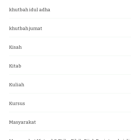
khutbah idul adha
khutbah jumat
Kisah
Kitab
Kuliah
Kursus
Masyarakat