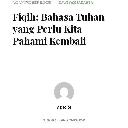
PADA
NOVEMBER 11, 2025
ZAWIYAH JAKARTA
Fiqih: Bahasa Tuhan
yang Perlu Kita
Pahami Kembali
ADMIN
TINGGALKAN KOMENTAR