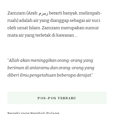
Zamzam (Arab: زمزم‎ berarti banyak, melimpah-
ruah) adalah air yang dianggap sebagai air suci
oleh umat Islam. Zamzam merupakan sumur
mata air yang terletak di kawasan …
“
Allah akan meninggikan orang-orang yang
beriman di antaramu dan orang-orang yang
diberi ilmu pengetahuan beberapa derajat
.”
POS-POS TERBARU
Rezeki yang Kembali Pulang