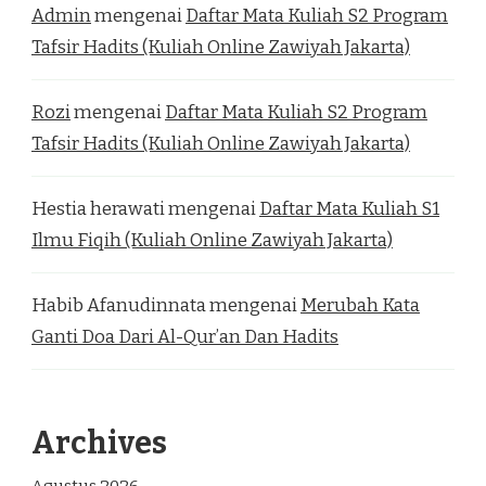
Admin
mengenai
Daftar Mata Kuliah S2 Program
Tafsir Hadits (Kuliah Online Zawiyah Jakarta)
Rozi
mengenai
Daftar Mata Kuliah S2 Program
Tafsir Hadits (Kuliah Online Zawiyah Jakarta)
Hestia herawati
mengenai
Daftar Mata Kuliah S1
Ilmu Fiqih (Kuliah Online Zawiyah Jakarta)
Habib Afanudinnata
mengenai
Merubah Kata
Ganti Doa Dari Al-Qur’an Dan Hadits
Archives
Agustus 2026