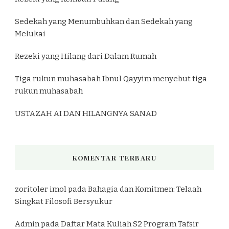
Sedekah yang Menumbuhkan dan Sedekah yang
Melukai
Rezeki yang Hilang dari Dalam Rumah
Tiga rukun muhasabah Ibnul Qayyim menyebut tiga
rukun muhasabah
USTAZAH AI DAN HILANGNYA SANAD
KOMENTAR TERBARU
zoritoler imol
pada
Bahagia dan Komitmen: Telaah
Singkat Filosofi Bersyukur
Admin
pada
Daftar Mata Kuliah S2 Program Tafsir