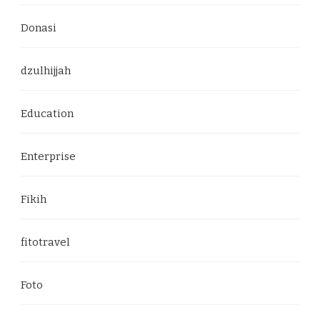
Donasi
dzulhijjah
Education
Enterprise
Fikih
fitotravel
Foto