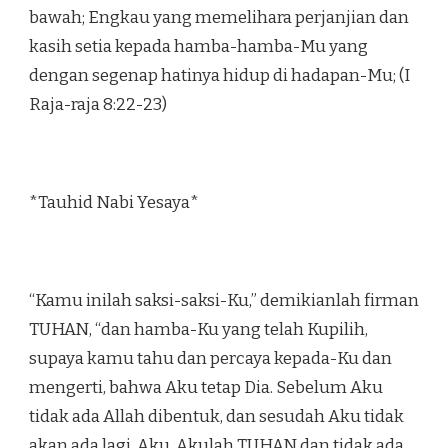
bawah; Engkau yang memelihara perjanjian dan
kasih setia kepada hamba-hamba-Mu yang
dengan segenap hatinya hidup di hadapan-Mu; (I
Raja-raja 8:22-23)
*Tauhid Nabi Yesaya*
“Kamu inilah saksi-saksi-Ku,” demikianlah firman
TUHAN, “dan hamba-Ku yang telah Kupilih,
supaya kamu tahu dan percaya kepada-Ku dan
mengerti, bahwa Aku tetap Dia. Sebelum Aku
tidak ada Allah dibentuk, dan sesudah Aku tidak
akan ada lagi. Aku, Akulah TUHAN dan tidak ada