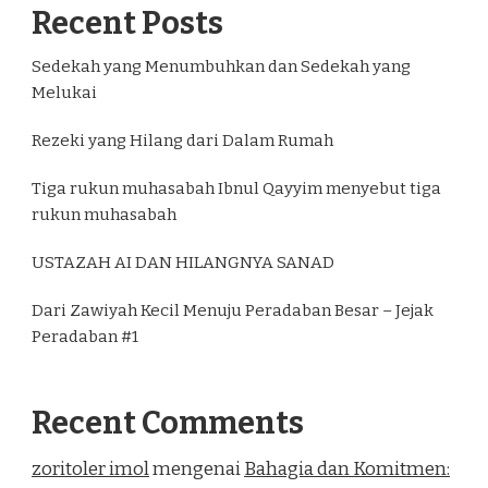
Recent Posts
Sedekah yang Menumbuhkan dan Sedekah yang
Melukai
Rezeki yang Hilang dari Dalam Rumah
Tiga rukun muhasabah Ibnul Qayyim menyebut tiga
rukun muhasabah
USTAZAH AI DAN HILANGNYA SANAD
Dari Zawiyah Kecil Menuju Peradaban Besar – Jejak
Peradaban #1
Recent Comments
zoritoler imol
mengenai
Bahagia dan Komitmen: