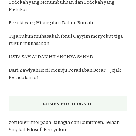
Sedekah yang Menumbuhkan dan Sedekah yang
Melukai
Rezeki yang Hilang dari Dalam Rumah
Tiga rukun muhasabah Ibnul Qayyim menyebut tiga
rukun muhasabah
USTAZAH AI DAN HILANGNYA SANAD
Dari Zawiyah Kecil Menuju Peradaban Besar – Jejak
Peradaban #1
KOMENTAR TERBARU
zoritoler imol
pada
Bahagia dan Komitmen: Telaah
Singkat Filosofi Bersyukur