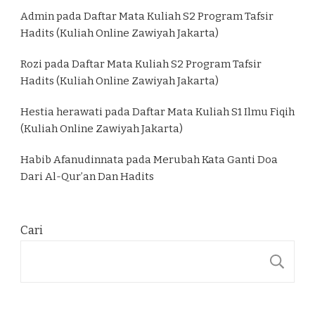
Admin
pada
Daftar Mata Kuliah S2 Program Tafsir
Hadits (Kuliah Online Zawiyah Jakarta)
Rozi
pada
Daftar Mata Kuliah S2 Program Tafsir
Hadits (Kuliah Online Zawiyah Jakarta)
Hestia herawati
pada
Daftar Mata Kuliah S1 Ilmu Fiqih
(Kuliah Online Zawiyah Jakarta)
Habib Afanudinnata
pada
Merubah Kata Ganti Doa
Dari Al-Qur’an Dan Hadits
Cari
C