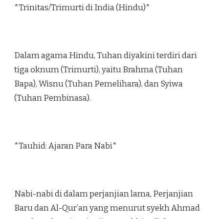
*Trinitas/Trimurti di India (Hindu)*
Dalam agama Hindu, Tuhan diyakini terdiri dari
tiga oknum (Trimurti), yaitu Brahma (Tuhan
Bapa), Wisnu (Tuhan Pemelihara), dan Syiwa
(Tuhan Pembinasa).
*Tauhid: Ajaran Para Nabi*
Nabi-nabi di dalam perjanjian lama, Perjanjian
Baru dan Al-Qur’an yang menurut syekh Ahmad