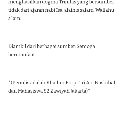
menghasilkan dogma Trinitas yang bersumber
tidak dari ajaran nabi Isa ‘alaihis salam. Wallahu
a’lam.
Diambil dari berbagai sumber. Semoga
bermanfaat.
*(Penulis adalah Khadim Korp Da’i An-Nashihah
dan Mahasiswa S2 Zawiyah Jakarta)*