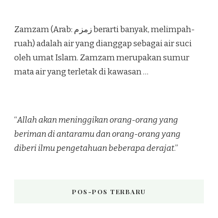
Zamzam (Arab: زمزم‎ berarti banyak, melimpah-
ruah) adalah air yang dianggap sebagai air suci
oleh umat Islam. Zamzam merupakan sumur
mata air yang terletak di kawasan …
“
Allah akan meninggikan orang-orang yang
beriman di antaramu dan orang-orang yang
diberi ilmu pengetahuan beberapa derajat
.”
POS-POS TERBARU