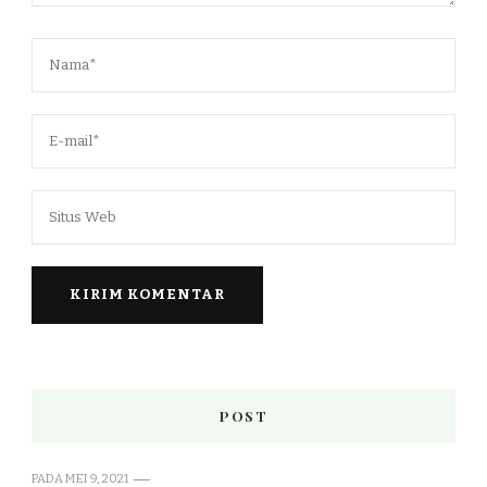
POST
PADA
MEI 9, 2021