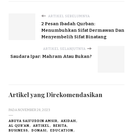
ARTIKEL SEBELUMNYA
2 Pesan Ibadah Qurban:
Menumbuhkan Sifat Dermawan Dan
Menyembelih Sifat Binatang
ARTIKEL SELANJUTNYA
Saudara Ipar: Mahram Atau Bukan?
Artikel yang Direkomendasikan
PADA
NOVEMBER 28, 2023
ABUYA SAIFUDDIN AMSIR
AKIDAH
AL QUR'AN
ARTIKEL
BERITA
BUSINESS
DONASI
EDUCATION