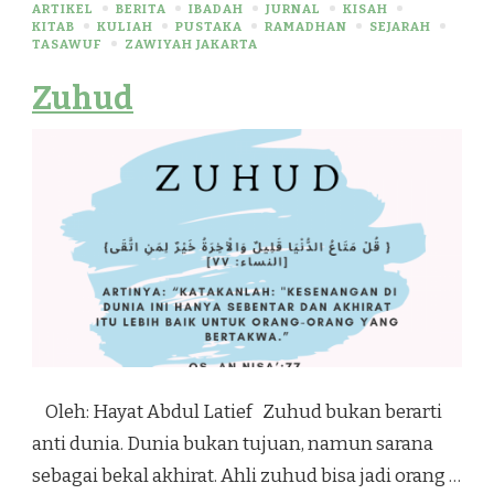
ARTIKEL
BERITA
IBADAH
JURNAL
KISAH
KITAB
KULIAH
PUSTAKA
RAMADHAN
SEJARAH
TASAWUF
ZAWIYAH JAKARTA
Zuhud
Oleh: Hayat Abdul Latief Zuhud bukan berarti
anti dunia. Dunia bukan tujuan, namun sarana
sebagai bekal akhirat. Ahli zuhud bisa jadi orang …