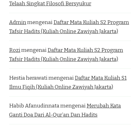
Telaah Singkat Filosofi Bersyukur
Admin
mengenai
Daftar Mata Kuliah S2 Program
Tafsir Hadits (Kuliah Online Zawiyah Jakarta)
Rozi
mengenai
Daftar Mata Kuliah S2 Program
Tafsir Hadits (Kuliah Online Zawiyah Jakarta)
Hestia herawati
mengenai
Daftar Mata Kuliah S1
Ilmu Fiqih (Kuliah Online Zawiyah Jakarta)
Habib Afanudinnata
mengenai
Merubah Kata
Ganti Doa Dari Al-Qur’an Dan Hadits