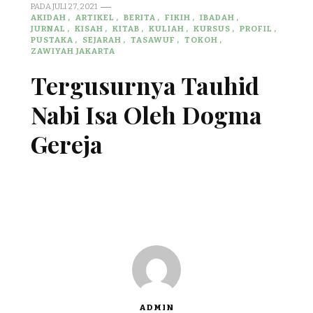
PADA
JULI 27, 2021
AKIDAH
ARTIKEL
BERITA
FIKIH
IBADAH
JURNAL
KISAH
KITAB
KULIAH
KURSUS
PROFIL
PUSTAKA
SEJARAH
TASAWUF
TOKOH
ZAWIYAH JAKARTA
Tergusurnya Tauhid
Nabi Isa Oleh Dogma
Gereja
ADMIN