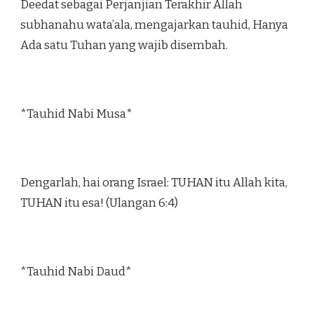
Deedat sebagai Perjanjian Terakhir Allah
subhanahu wata’ala, mengajarkan tauhid, Hanya
Ada satu Tuhan yang wajib disembah.
*Tauhid Nabi Musa*
Dengarlah, hai orang Israel: TUHAN itu Allah kita,
TUHAN itu esa! (Ulangan 6:4)
*Tauhid Nabi Daud*