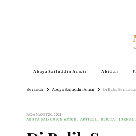
M
Abuya Saifuddin Amsir
Akidah
F
Beranda
Abuya Saifuddin Amsir
Di Balik Senandu
PADA
MARET 20, 2021
ABUYA SAIFUDDIN AMSIR
ARTIKEL
BERITA
JURNAL