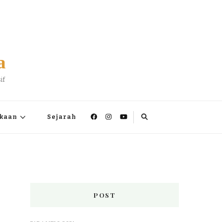
a
if
kaan
Sejarah
POST