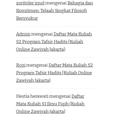
zoritoler imol
mengenai
Bahagia dan
Komitmen: Telaah Singkat Filosofi
Bersyukur
Admin
mengenai
Daftar Mata Kuliah
S2 Program Tafsir Hadits (Kuliah
Online Zawiyah Jakarta)
Rozi
mengenai
Daftar Mata Kuliah S2
Program Tafsir Hadits (Kuliah Online
Zawiyah Jakarta)
Hestia herawati
mengenai
Daftar
Mata Kuliah S1 Ilmu Fiqih (Kuliah
Online Zawiyah Jakarta)