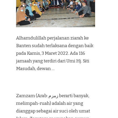
Alhamdulillah perjalanan ziarah ke
Banten sudah terlaksana dengan baik
pada Kamis, 3 Maret 2022. Ada 116
jamaah yang terdiri dari Umi Hj. Siti
Masudah, dewan …
Zamzam (Arab: زمزم‎ berarti banyak,
melimpah-ruah) adalah air yang
dianggap sebagai air suci oleh umat