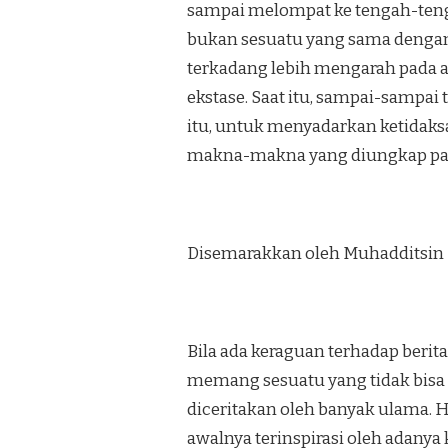
sampai melompat ke te­ngah-tenga
bukan sesuatu yang sama dengan 
terka­dang lebih mengarah pada a
ekstase. Saat itu, sampai-sampai 
itu, untuk menyadarkan ke­tidaks
makna-makna yang diungkap pad
Disemarakkan oleh Muhadditsin
Bila ada keraguan terhadap berita
memang sesuatu yang tidak bisa dih
diceritakan oleh banyak ulama. 
awalnya terinspirasi oleh adanya 