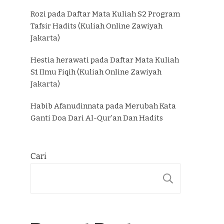
Rozi
pada
Daftar Mata Kuliah S2 Program
Tafsir Hadits (Kuliah Online Zawiyah
Jakarta)
Hestia herawati
pada
Daftar Mata Kuliah
S1 Ilmu Fiqih (Kuliah Online Zawiyah
Jakarta)
Habib Afanudinnata
pada
Merubah Kata
Ganti Doa Dari Al-Qur’an Dan Hadits
Cari
CARI