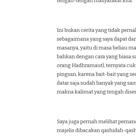
tengah-tengah masyarakat kita.
Ini bukan cerita yang tidak pernah
sebagaimana yang saya dapat dari
masanya, yaitu di masa beliau ma
bahkan dengan cara yang biasa s
orang Hadhramaut), ternyata cu
pingsan, karena bait-bait yang s
datar saja sudah banyak yang sa
makna kalimat yang tengah di­s
Saya juga pernah melihat peman­d
majelis dibacakan qashidah-qashi