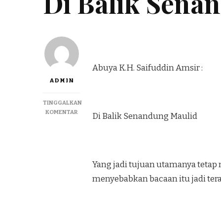
Di Balik Sena
Abuya K.H. Saifuddin Amsir :
ADMIN
TINGGALKAN
KOMENTAR
Di Balik Senandung Maulid
Yang jadi tujuan utamanya teta
menyebabkan bacaan itu jadi ter