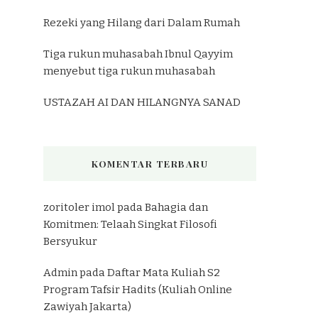
Rezeki yang Hilang dari Dalam Rumah
Tiga rukun muhasabah Ibnul Qayyim
menyebut tiga rukun muhasabah
USTAZAH AI DAN HILANGNYA SANAD
KOMENTAR TERBARU
zoritoler imol
pada
Bahagia dan
Komitmen: Telaah Singkat Filosofi
Bersyukur
Admin
pada
Daftar Mata Kuliah S2
Program Tafsir Hadits (Kuliah Online
Zawiyah Jakarta)