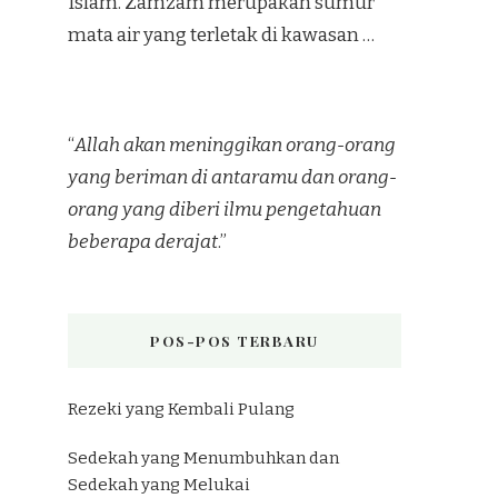
Islam. Zamzam merupakan sumur
mata air yang terletak di kawasan …
“
Allah akan meninggikan orang-orang
yang beriman di antaramu dan orang-
orang yang diberi ilmu pengetahuan
beberapa derajat
.”
POS-POS TERBARU
Rezeki yang Kembali Pulang
Sedekah yang Menumbuhkan dan
Sedekah yang Melukai