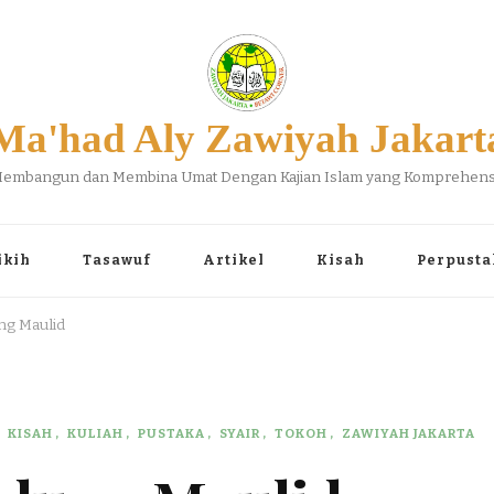
Ma'had Aly Zawiyah Jakart
embangun dan Membina Umat Dengan Kajian Islam yang Komprehens
ikih
Tasawuf
Artikel
Kisah
Perpusta
ng Maulid
KISAH
KULIAH
PUSTAKA
SYAIR
TOKOH
ZAWIYAH JAKARTA