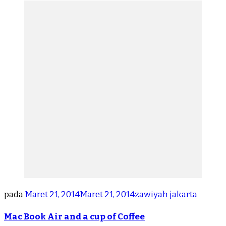
pada
Maret 21, 2014
Maret 21, 2014
zawiyah jakarta
Mac Book Air and a cup of Coffee