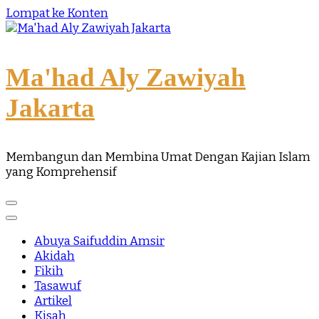
Lompat ke Konten
Ma'had Aly Zawiyah
Jakarta
Membangun dan Membina Umat Dengan Kajian Islam
yang Komprehensif
Abuya Saifuddin Amsir
Akidah
Fikih
Tasawuf
Artikel
Kisah