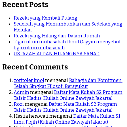
Recent Posts
Rezeki yang Kembali Pulang
Sedekah yang Menumbuhkan dan Sedekah yang
Melukai
Rezeki yang Hilang dari Dalam Rumah
Tiga rukun muhasabah Ibnul Qayyim menyebut
tiga rukun muhasabah
USTAZAH AI DAN HILANGNYA SANAD
Recent Comments
zoritoler imol
mengenai
Bahagia dan Komitmen:
Telaah Singkat Filosofi Bersyukur
Admin
mengenai
Daftar Mata Kuliah S2 Program
Tafsir Hadits (Kuliah Online Zawiyah Jakarta)
Rozi
mengenai
Daftar Mata Kuliah S2 Program
Tafsir Hadits (Kuliah Online Zawiyah Jakarta)
Hestia herawati
mengenai
Daftar Mata Kuliah S1
Ilmu Fiqih (Kuliah Online Zawiyah Jakarta)