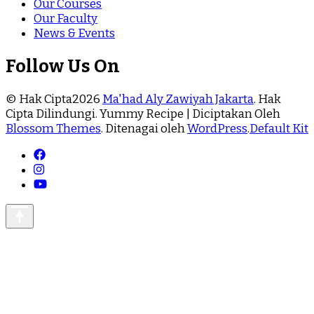
Our Courses
Our Faculty
News & Events
Follow Us On
© Hak Cipta2026
Ma'had Aly Zawiyah Jakarta
. Hak
Cipta Dilindungi.
Yummy Recipe | Diciptakan Oleh
Blossom Themes
. Ditenagai oleh
WordPress
.
Default Kit