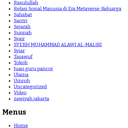
Rasulullah
Relasi Sosial Manusia di Era Metaverse: Keluarga
Sahabat
Santri
Sejarah
Sunnah
Syair
SYEKH MUHAMMAD ALAWI AL-MALIKI
Syiar
Tasawuf
Tokoh
tuan guru pancor
Ulama
Umroh
Uncategorized
Video
zawiyah jakarta
Menus
Home