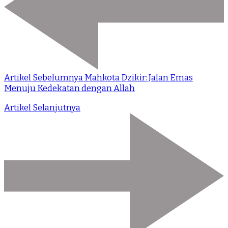
Artikel Sebelumnya
Mahkota Dzikir: Jalan Emas
Menuju Kedekatan dengan Allah
Artikel Selanjutnya