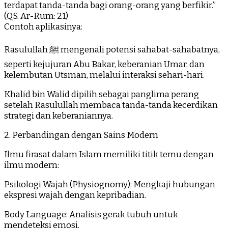
terdapat tanda-tanda bagi orang-orang yang berfikir.”
(QS. Ar-Rum: 21)
Contoh aplikasinya:
Rasulullah ﷺ mengenali potensi sahabat-sahabatnya,
seperti kejujuran Abu Bakar, keberanian Umar, dan
kelembutan Utsman, melalui interaksi sehari-hari.
Khalid bin Walid dipilih sebagai panglima perang
setelah Rasulullah membaca tanda-tanda kecerdikan
strategi dan keberaniannya.
2. Perbandingan dengan Sains Modern
Ilmu firasat dalam Islam memiliki titik temu dengan
ilmu modern:
Psikologi Wajah (Physiognomy): Mengkaji hubungan
ekspresi wajah dengan kepribadian.
Body Language: Analisis gerak tubuh untuk
mendeteksi emosi.