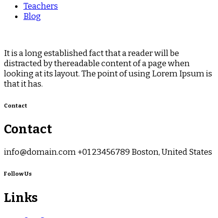
Teachers
Blog
It is a long established fact that a reader will be
distracted by thereadable content of a page when
looking at its layout. The point of using Lorem Ipsum is
that it has.
Contact
Contact
info@domain.com +01 23456789 Boston, United States
Follow Us
Links