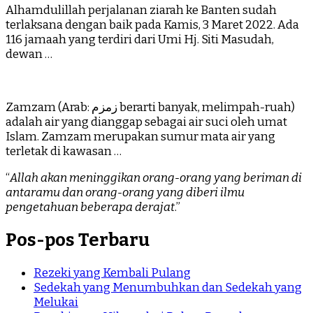
Alhamdulillah perjalanan ziarah ke Banten sudah
terlaksana dengan baik pada Kamis, 3 Maret 2022. Ada
116 jamaah yang terdiri dari Umi Hj. Siti Masudah,
dewan …
Zamzam (Arab: زمزم‎ berarti banyak, melimpah-ruah)
adalah air yang dianggap sebagai air suci oleh umat
Islam. Zamzam merupakan sumur mata air yang
terletak di kawasan …
“
Allah akan meninggikan orang-orang yang beriman di
antaramu dan orang-orang yang diberi ilmu
pengetahuan beberapa derajat
.”
Pos-pos Terbaru
Rezeki yang Kembali Pulang
Sedekah yang Menumbuhkan dan Sedekah yang
Melukai