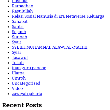
Pustaka
Ramadhan
Rasulullah
Relasi Sosial Manusia di Era Metaverse: Keluarga
Sahabat
Santri
Sejarah
Sunnah
Syair
SYEKH MUHAMMAD ALAWI AL-MALIKI
Syiar
Tasawuf
Tokoh
tuan guru pancor
Ulama
Umroh
Uncategorized
Video
zawiyah jakarta
Recent Posts