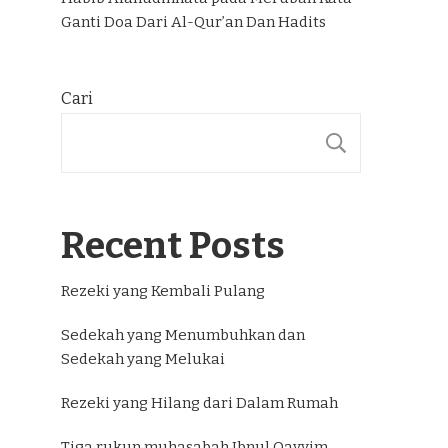
Ganti Doa Dari Al-Qur’an Dan Hadits
Cari
CARI
Recent Posts
Rezeki yang Kembali Pulang
Sedekah yang Menumbuhkan dan
Sedekah yang Melukai
Rezeki yang Hilang dari Dalam Rumah
Tiga rukun muhasabah Ibnul Qayyim