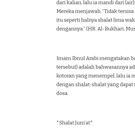
dari kalian, lalu ia mandi dari (a
Mereka menjawab, “Tidak tersisa 
itu seperti halnya shalat lima 
dengannya.” (HR. Al-Bukhari, Musl
Imam Ibnul Arabi mengatakan b
tersebut) adalah bahwasannya ad
kotoran yang menempel, lalu ia 
dengan shalat-shalat yang dapa
dosa.
*Shalat Jum’at*