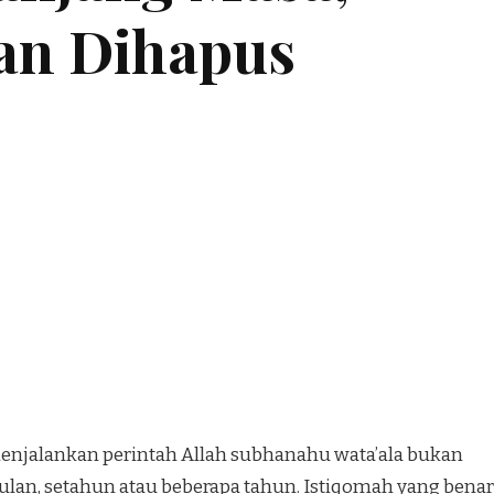
an Dihapus
enjalankan perintah Allah subhanahu wata’ala bukan
ulan, setahun atau beberapa tahun. Istiqomah yang benar