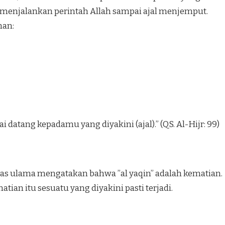
 menjalankan perintah Allah sampai ajal menjemput.
man:
tang kepadamu yang diyakini (ajal).” (QS. Al-Hijr: 99)
tas ulama mengatakan bahwa ”al yaqin” adalah kematian.
an itu sesuatu yang diyakini pasti terjadi.