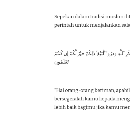
Sepekan dalam tradisi muslim dit
perintah untuk menjalankan sala
ِ ٱللَّهِ وَذَرُوا۟ ٱلْبَيْعَ ۚ ذَٰلِكُمْ خَيْرٌ لَّكُمْ إِن كُنتُمْ
تَعْلَمُونَ
“Hai orang-orang beriman, apabi
bersegeralah kamu kepada menging
lebih baik bagimu jika kamu meng