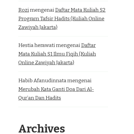
Rozi
mengenai
Daftar Mata Kuliah S2
Program Tafsir Hadits (Kuliah Online
Zawiyah Jakarta)
Hestia herawati
mengenai
Daftar
Mata Kuliah S1 Ilmu Fiqih (Kuliah
Online Zawiyah Jakarta)
Habib Afanudinnata
mengenai
Merubah Kata Ganti Doa Dari Al-
Qur’an Dan Hadits
Archives