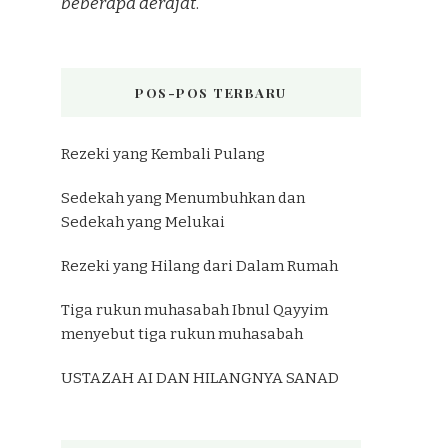
beberapa derajat
.”
POS-POS TERBARU
Rezeki yang Kembali Pulang
Sedekah yang Menumbuhkan dan
Sedekah yang Melukai
Rezeki yang Hilang dari Dalam Rumah
Tiga rukun muhasabah Ibnul Qayyim
menyebut tiga rukun muhasabah
USTAZAH AI DAN HILANGNYA SANAD