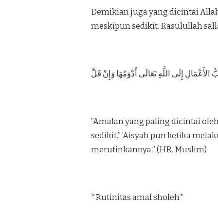
Demikian juga yang dicintai All
meskipun sedikit. Rasulullah sall
ُّ الأَعْمَالِ إِلَى اللَّهِ تَعَالَى أَدْوَمُهَا وَإِنْ قَلَّ
”Amalan yang paling dicintai ole
sedikit.” ’Aisyah pun ketika mel
merutinkannya.” (HR. Muslim)
*Rutinitas amal sholeh*