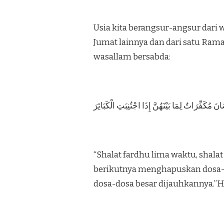
Usia kita berangsur-angsur dari w
Jumat lainnya dan dari satu Rama
wasallam bersabda:
كَفِّرَاتٌ لِمَا بَيْنَهُنَّ إِذَا اجْتُنِبَتِ الْكَبَائِرَ
“Shalat fardhu lima waktu, shal
berikutnya menghapuskan dosa-d
dosa-dosa besar dijauhkannya.”