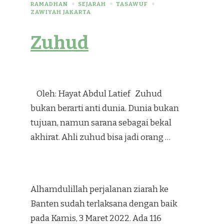
RAMADHAN
SEJARAH
TASAWUF
ZAWIYAH JAKARTA
Zuhud
Oleh: Hayat Abdul Latief Zuhud
bukan berarti anti dunia. Dunia bukan
tujuan, namun sarana sebagai bekal
akhirat. Ahli zuhud bisa jadi orang …
Alhamdulillah perjalanan ziarah ke
Banten sudah terlaksana dengan baik
pada Kamis, 3 Maret 2022. Ada 116