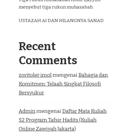
menyebut tiga rukun muhasabah
USTAZAH AI DAN HILANGNYA SANAD
Recent
Comments
zoritoler imol
mengenai
Bahagia dan
Komitmen: Telaah Singkat Filosofi
Bersyukur
Admin
mengenai
Daftar Mata Kuliah
S2 Program Tafsir Hadits (Kuliah
Online Zawiyah Jakarta)