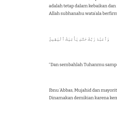
adalah tetap dalam kebaikan dan
Allah subhanahu wata’ala berfir
وَٱعْبُدْ رَبَّكَ حَتَّىٰ يَأْتِيَكَ ٱلْيَقِينُ
“Dan sembahlah Tuhanmu sampai da
Ibnu ’Abbas, Mujahid dan mayori
Dinamakan demikian karena kemati