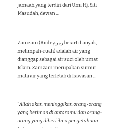
jamaah yang terdiri dari Umi Hj. Siti
Masudah, dewan …
Zamzam (Arab: زمزم‎ berarti banyak,
melimpah-ruah) adalah air yang
dianggap sebagai air suci oleh umat
Islam. Zamzam merupakan sumur
mata air yang terletak di kawasan …
“
Allah akan meninggikan orang-orang
yang beriman di antaramu dan orang-
orang yang diberi ilmu pengetahuan