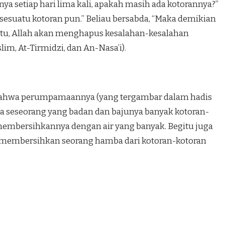
ir)nya setiap hari lima kali, apakah masih ada kotorannya?”
sesuatu kotoran pun.” Beliau bersabda, “Maka demikian
waktu, Allah akan menghapus kesalahan-kesalahan
im, At-Tirmidzi, dan An-Nasa’i).
ahwa perumpamaannya (yang tergambar dalam hadis
a seseorang yang badan dan bajunya banyak kotoran-
membersihkannya dengan air yang banyak. Begitu juga
t membersihkan seorang hamba dari kotoran-kotoran