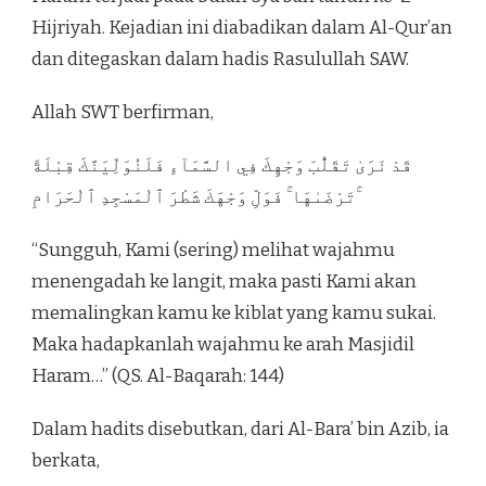
Hijriyah. Kejadian ini diabadikan dalam Al-Qur’an
dan ditegaskan dalam hadis Rasulullah SAW.
Allah SWT berfirman,
قَدْ نَرَىٰ تَقَلُّبَ وَجْهِكَ فِي السَّمَآءِ فَلَنُوَلِّيَنَّكَ قِبْلَةً
تَرْضَىٰهَا ۚ فَوَلِّ وَجْهَكَ شَطْرَ ٱلْمَسْجِدِ ٱلْحَرَامِ ۚ
“Sungguh, Kami (sering) melihat wajahmu
menengadah ke langit, maka pasti Kami akan
memalingkan kamu ke kiblat yang kamu sukai.
Maka hadapkanlah wajahmu ke arah Masjidil
Haram…” (QS. Al-Baqarah: 144)
Dalam hadits disebutkan, dari Al-Bara’ bin Azib, ia
berkata,