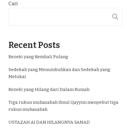
Cari
C
Recent Posts
Rezeki yang Kembali Pulang
Sedekah yang Menumbuhkan dan Sedekah yang
Melukai
Rezeki yang Hilang dari Dalam Rumah
Tiga rukun muhasabah Ibnul Qayyim menyebut tiga
rukun muhasabah
USTAZAH AI DAN HILANGNYA SANAD