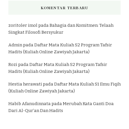
KOMENTAR TERBARU
zoritoler imol
pada
Bahagia dan Komitmen: Telaah
Singkat Filosofi Bersyukur
Admin
pada
Daftar Mata Kuliah S2 Program Tafsir
Hadits (Kuliah Online Zawiyah Jakarta)
Rozi
pada
Daftar Mata Kuliah S2 Program Tafsir
Hadits (Kuliah Online Zawiyah Jakarta)
Hestia herawati
pada
Daftar Mata Kuliah S1 Ilmu Fiqih
(Kuliah Online Zawiyah Jakarta)
Habib Afanudinnata
pada
Merubah Kata Ganti Doa
Dari Al-Qur’an Dan Hadits