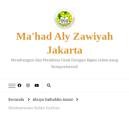
Ma'had Aly Zawiyah
Jakarta
Membangun dan Membina Umat Dengan Kajian Islam yang
Komprehensif
Beranda
Abuya Saifuddin Amsir
Keistimewaan Bulan Sya’ban