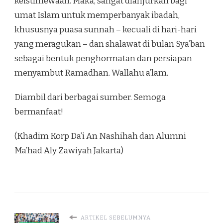
keistimewaan. Maka, sangat dianjurkan bagi
umat Islam untuk memperbanyak ibadah,
khususnya puasa sunnah – kecuali di hari-hari
yang meragukan – dan shalawat di bulan Sya’ban
sebagai bentuk penghormatan dan persiapan
menyambut Ramadhan. Wallahu a’lam.
Diambil dari berbagai sumber. Semoga
bermanfaat!
(Khadim Korp Da’i An Nashihah dan Alumni
Ma’had Aly Zawiyah Jakarta)
ARTIKEL SEBELUMNYA