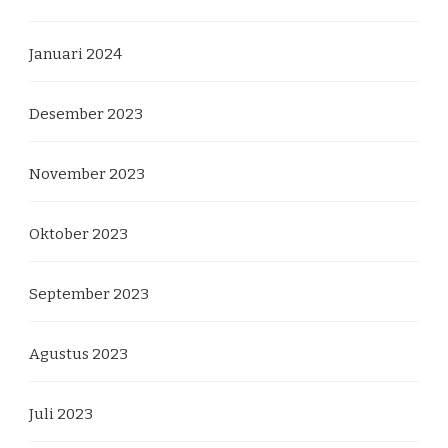
Januari 2024
Desember 2023
November 2023
Oktober 2023
September 2023
Agustus 2023
Juli 2023