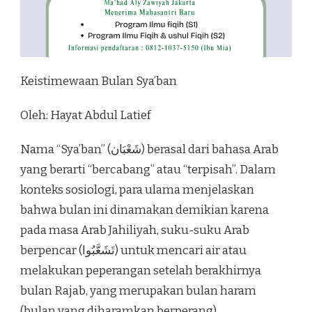
Keistimewaan Bulan Sya’ban
Oleh: Hayat Abdul Latief
Nama “Sya’ban” (شَعْبَان) berasal dari bahasa Arab
yang berarti “bercabang” atau “terpisah”. Dalam
konteks sosiologi, para ulama menjelaskan
bahwa bulan ini dinamakan demikian karena
pada masa Arab Jahiliyah, suku-suku Arab
berpencar (تَشَعَّبُوا) untuk mencari air atau
melakukan peperangan setelah berakhirnya
bulan Rajab, yang merupakan bulan haram
(bulan yang diharamkan berperang).