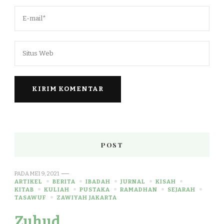
POST
PADA
MEI 9, 2021
ARTIKEL
BERITA
IBADAH
JURNAL
KISAH
KITAB
KULIAH
PUSTAKA
RAMADHAN
SEJARAH
TASAWUF
ZAWIYAH JAKARTA
Zuhud