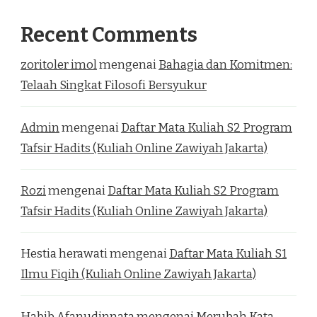
Recent Comments
zoritoler imol
mengenai
Bahagia dan Komitmen:
Telaah Singkat Filosofi Bersyukur
Admin
mengenai
Daftar Mata Kuliah S2 Program
Tafsir Hadits (Kuliah Online Zawiyah Jakarta)
Rozi
mengenai
Daftar Mata Kuliah S2 Program
Tafsir Hadits (Kuliah Online Zawiyah Jakarta)
Hestia herawati
mengenai
Daftar Mata Kuliah S1
Ilmu Fiqih (Kuliah Online Zawiyah Jakarta)
Habib Afanudinnata
mengenai
Merubah Kata