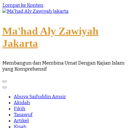
Lompat ke Konten
Ma'had Aly Zawiyah
Jakarta
Membangun dan Membina Umat Dengan Kajian Islam
yang Komprehensif
Abuya Saifuddin Amsir
Akidah
Fikih
Tasawuf
Artikel
Kisah