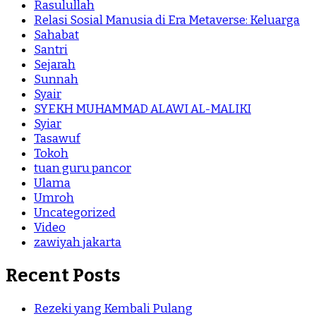
Rasulullah
Relasi Sosial Manusia di Era Metaverse: Keluarga
Sahabat
Santri
Sejarah
Sunnah
Syair
SYEKH MUHAMMAD ALAWI AL-MALIKI
Syiar
Tasawuf
Tokoh
tuan guru pancor
Ulama
Umroh
Uncategorized
Video
zawiyah jakarta
Recent Posts
Rezeki yang Kembali Pulang