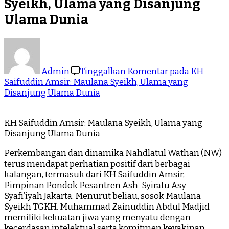
Syeikh, Ulama yang Disanjung
Ulama Dunia
Admin
Tinggalkan Komentar
pada KH
Saifuddin Amsir: Maulana Syeikh, Ulama yang
Disanjung Ulama Dunia
KH Saifuddin Amsir: Maulana Syeikh, Ulama yang
Disanjung Ulama Dunia
Perkembangan dan dinamika Nahdlatul Wathan (NW)
terus mendapat perhatian positif dari berbagai
kalangan, termasuk dari KH Saifuddin Amsir,
Pimpinan Pondok Pesantren Ash-Syiratu Asy-
Syafi’iyah Jakarta. Menurut beliau, sosok Maulana
Syeikh TGKH. Muhammad Zainuddin Abdul Madjid
memiliki kekuatan jiwa yang menyatu dengan
kecerdasan intelektual serta komitmen keyakinan