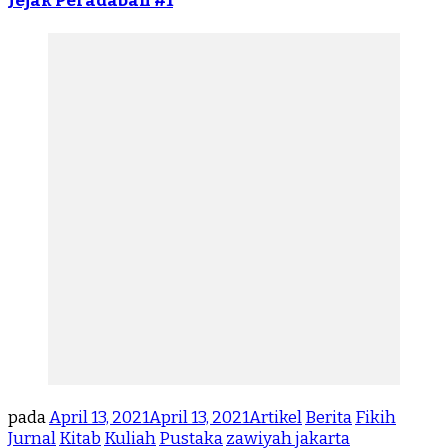
Jejak Peradaban #1
pada
April 13, 2021
April 13, 2021
Artikel
Berita
Fikih
Jurnal
Kitab
Kuliah
Pustaka
zawiyah jakarta