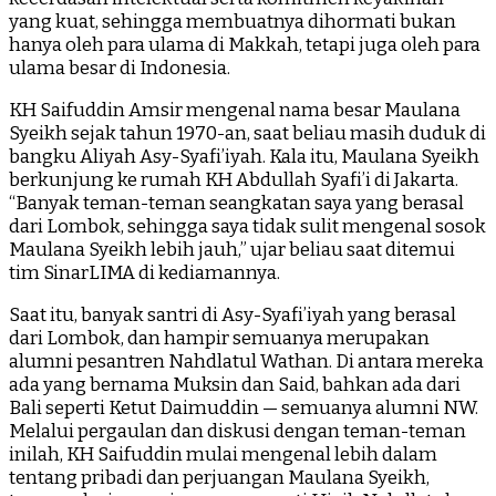
yang kuat, sehingga membuatnya dihormati bukan
hanya oleh para ulama di Makkah, tetapi juga oleh para
ulama besar di Indonesia.
KH Saifuddin Amsir mengenal nama besar Maulana
Syeikh sejak tahun 1970-an, saat beliau masih duduk di
bangku Aliyah Asy-Syafi’iyah. Kala itu, Maulana Syeikh
berkunjung ke rumah KH Abdullah Syafi’i di Jakarta.
“Banyak teman-teman seangkatan saya yang berasal
dari Lombok, sehingga saya tidak sulit mengenal sosok
Maulana Syeikh lebih jauh,” ujar beliau saat ditemui
tim SinarLIMA di kediamannya.
Saat itu, banyak santri di Asy-Syafi’iyah yang berasal
dari Lombok, dan hampir semuanya merupakan
alumni pesantren Nahdlatul Wathan. Di antara mereka
ada yang bernama Muksin dan Said, bahkan ada dari
Bali seperti Ketut Daimuddin — semuanya alumni NW.
Melalui pergaulan dan diskusi dengan teman-teman
inilah, KH Saifuddin mulai mengenal lebih dalam
tentang pribadi dan perjuangan Maulana Syeikh,