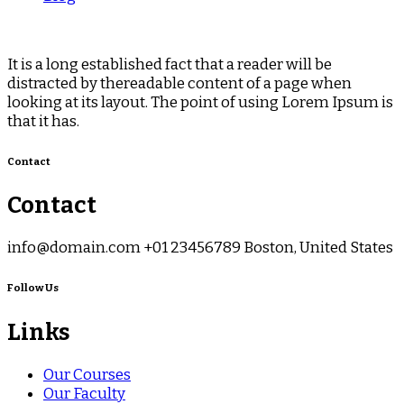
It is a long established fact that a reader will be
distracted by thereadable content of a page when
looking at its layout. The point of using Lorem Ipsum is
that it has.
Contact
Contact
info@domain.com +01 23456789 Boston, United States
Follow Us
Links
Our Courses
Our Faculty