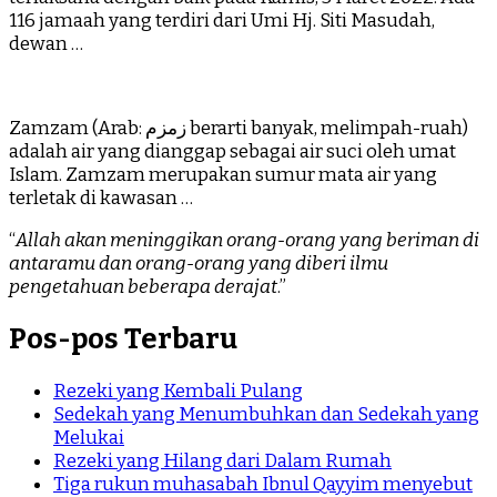
116 jamaah yang terdiri dari Umi Hj. Siti Masudah,
dewan …
Zamzam (Arab: زمزم‎ berarti banyak, melimpah-ruah)
adalah air yang dianggap sebagai air suci oleh umat
Islam. Zamzam merupakan sumur mata air yang
terletak di kawasan …
“
Allah akan meninggikan orang-orang yang beriman di
antaramu dan orang-orang yang diberi ilmu
pengetahuan beberapa derajat
.”
Pos-pos Terbaru
Rezeki yang Kembali Pulang
Sedekah yang Menumbuhkan dan Sedekah yang
Melukai
Rezeki yang Hilang dari Dalam Rumah
Tiga rukun muhasabah Ibnul Qayyim menyebut