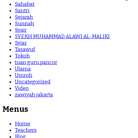
Sahabat
Santri
Sejarah
Sunnah
Syair
SYEKH MUHAMMAD ALAWI AL-MALIKI
Syiar
Tasawuf
Tokoh
tuan guru pancor
Ulama
Umroh
Uncategorized
Video
zawiyah jakarta
Menus
Home
Teachers
Blog