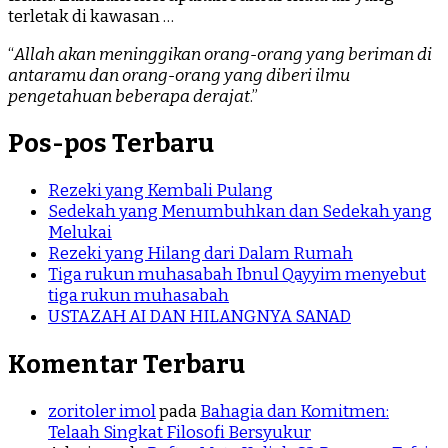
terletak di kawasan …
“
Allah akan meninggikan orang-orang yang beriman di
antaramu dan orang-orang yang diberi ilmu
pengetahuan beberapa derajat
.”
Pos-pos Terbaru
Rezeki yang Kembali Pulang
Sedekah yang Menumbuhkan dan Sedekah yang
Melukai
Rezeki yang Hilang dari Dalam Rumah
Tiga rukun muhasabah Ibnul Qayyim menyebut
tiga rukun muhasabah
USTAZAH AI DAN HILANGNYA SANAD
Komentar Terbaru
zoritoler imol
pada
Bahagia dan Komitmen:
Telaah Singkat Filosofi Bersyukur