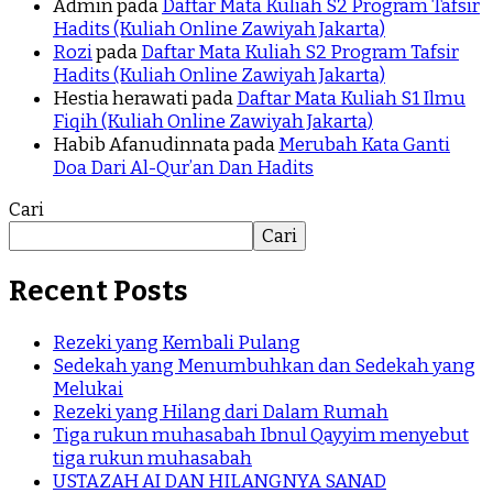
Admin
pada
Daftar Mata Kuliah S2 Program Tafsir
Hadits (Kuliah Online Zawiyah Jakarta)
Rozi
pada
Daftar Mata Kuliah S2 Program Tafsir
Hadits (Kuliah Online Zawiyah Jakarta)
Hestia herawati
pada
Daftar Mata Kuliah S1 Ilmu
Fiqih (Kuliah Online Zawiyah Jakarta)
Habib Afanudinnata
pada
Merubah Kata Ganti
Doa Dari Al-Qur’an Dan Hadits
Cari
Cari
Recent Posts
Rezeki yang Kembali Pulang
Sedekah yang Menumbuhkan dan Sedekah yang
Melukai
Rezeki yang Hilang dari Dalam Rumah
Tiga rukun muhasabah Ibnul Qayyim menyebut
tiga rukun muhasabah
USTAZAH AI DAN HILANGNYA SANAD