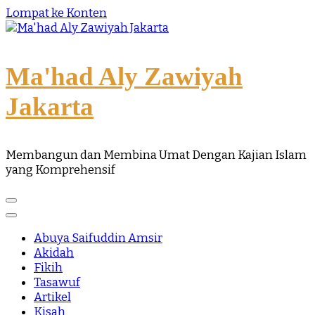
Lompat ke Konten
Ma'had Aly Zawiyah
Jakarta
Membangun dan Membina Umat Dengan Kajian Islam
yang Komprehensif
Abuya Saifuddin Amsir
Akidah
Fikih
Tasawuf
Artikel
Kisah