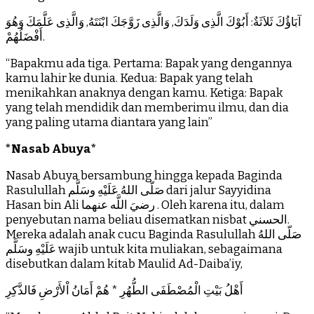
آبَاؤُكَ ثَلاَثَةٌ: أَبُوْكَ الَّذِى وَلَدَكَ, وَالَّذِى زَوَّجَكَ ابْنَتَهُ, وَالَّذِى عَلَّمَكَ وَهُوَ
أَفْضَلُهُمْ.
“Bapakmu ada tiga. Pertama: Bapak yang dengannya
kamu lahir ke dunia. Kedua: Bapak yang telah
menikahkan anaknya dengan kamu. Ketiga: Bapak
yang telah mendidik dan memberimu ilmu, dan dia
yang paling utama diantara yang lain”
*Nasab Abuya*
Nasab Abuya bersambung hingga kepada Baginda
Rasulullah صَلّى اللهُ عَلَيْهِ وسَلَّم dari jalur Sayyidina
Hasan bin Ali رضيَ اللَّه عنهما . Oleh karena itu, dalam
penyebutan nama beliau disematkan nisbat الحسني.
Mereka adalah anak cucu Baginda Rasulullah صَلّى اللهُ
عَلَيْهِ وسَلَّم wajib untuk kita muliakan, sebagaimana
disebutkan dalam kitab Maulid Ad-Daiba’iy,
أَهْلُ بَيْتِ الْمُصْطَفَى الطُّهُرِ * هُمْ أَمَانُ اْلأَرْضِ فَالذَّكِرِ