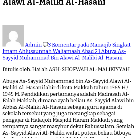
Alawi Al-Maliki Al-Hasani
Admin
3 Komentar
pada Manaqib Singkat
Imam Ahlussunnah Waljamaah Abad 21 Abuya As-
Sayyid Muhammad Bin Alawi Al-Maliki Al-Hasani
Ditulis oleh: Hai’ah ASH-SHOFWAH AL-MALIKIYYAH
Abuya As-Sayyid Muhammad bin As-Sayyid Alawi Al-
Maliki Al-Hasani lahir di kota Makkah tahun 1365 H /
1945 M. Pendidikan pertamanya adalah Madrasah Al-
Falah Makkah, dimana ayah beliau As-Sayyid Alawi bin
Abbas Al-Maliki Al-Hasani sebagai guru agama di
sekolah tersebut yang juga merangkap sebagai
pengajar di Halaqoh Masjidil Haram Makkah yang
tempatnya sangat masyhur dekat Babussalam. Setelah
As-Sayyid Alawi Al-Maliki wafat, putera beliau (Abuya