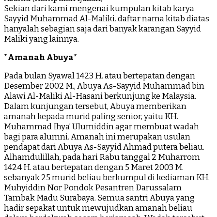
Sekian dari kami mengenai kumpulan kitab karya
Sayyid Muhammad Al-Maliki. daftar nama kitab diatas
hanyalah sebagian saja dari banyak karangan Sayyid
Maliki yang lainnya.
*Amanah Abuya*
Pada bulan Syawal 1423 H. atau bertepatan dengan
Desember 2002 M., Abuya As-Sayyid Muhammad bin
Alawi Al-Maliki Al-Hasani berkunjung ke Malaysia.
Dalam kunjungan tersebut, Abuya memberikan
amanah kepada murid paling senior, yaitu KH.
Muhammad Ihya’ Ulumiddin agar membuat wadah
bagi para alumni. Amanah ini merupakan usulan
pendapat dari Abuya As-Sayyid Ahmad putera beliau.
Alhamdulillah, pada hari Rabu tanggal 2 Muharrom
1424 H. atau bertepatan dengan 5 Maret 2003 M.
sebanyak 25 murid beliau berkumpul di kediaman KH.
Muhyiddin Nor Pondok Pesantren Darussalam
Tambak Madu Surabaya. Semua santri Abuya yang
hadir sepakat untuk mewujudkan amanah beliau