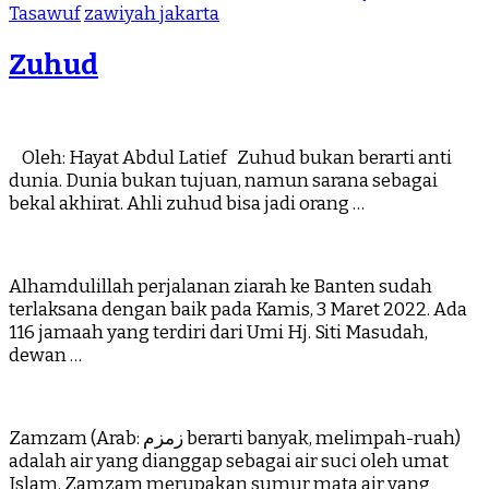
Tasawuf
zawiyah jakarta
Zuhud
Oleh: Hayat Abdul Latief Zuhud bukan berarti anti
dunia. Dunia bukan tujuan, namun sarana sebagai
bekal akhirat. Ahli zuhud bisa jadi orang …
Alhamdulillah perjalanan ziarah ke Banten sudah
terlaksana dengan baik pada Kamis, 3 Maret 2022. Ada
116 jamaah yang terdiri dari Umi Hj. Siti Masudah,
dewan …
Zamzam (Arab: زمزم‎ berarti banyak, melimpah-ruah)
adalah air yang dianggap sebagai air suci oleh umat
Islam. Zamzam merupakan sumur mata air yang