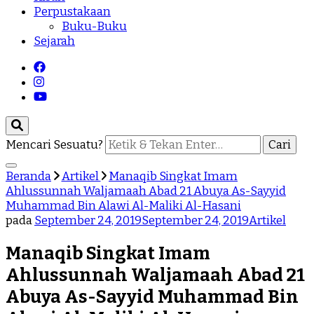
Perpustakaan
Buku-Buku
Sejarah
Mencari Sesuatu?
Beranda
Artikel
Manaqib Singkat Imam
Ahlussunnah Waljamaah Abad 21 Abuya As-Sayyid
Muhammad Bin Alawi Al-Maliki Al-Hasani
pada
September 24, 2019
September 24, 2019
Artikel
Manaqib Singkat Imam
Ahlussunnah Waljamaah Abad 21
Abuya As-Sayyid Muhammad Bin