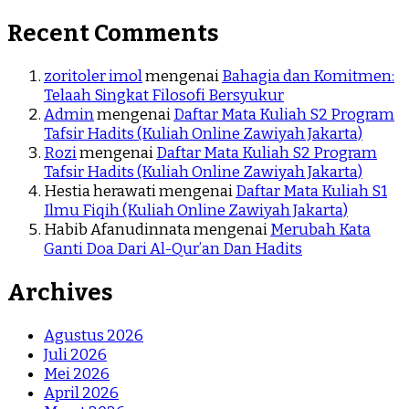
Recent Comments
zoritoler imol
mengenai
Bahagia dan Komitmen:
Telaah Singkat Filosofi Bersyukur
Admin
mengenai
Daftar Mata Kuliah S2 Program
Tafsir Hadits (Kuliah Online Zawiyah Jakarta)
Rozi
mengenai
Daftar Mata Kuliah S2 Program
Tafsir Hadits (Kuliah Online Zawiyah Jakarta)
Hestia herawati
mengenai
Daftar Mata Kuliah S1
Ilmu Fiqih (Kuliah Online Zawiyah Jakarta)
Habib Afanudinnata
mengenai
Merubah Kata
Ganti Doa Dari Al-Qur’an Dan Hadits
Archives
Agustus 2026
Juli 2026
Mei 2026
April 2026