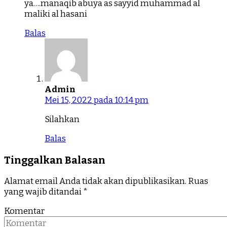
ya….manaqib abuya as sayyid muhammad al
maliki al hasani
Balas
Admin
Mei 15, 2022 pada 10:14 pm
Silahkan
Balas
Tinggalkan Balasan
Alamat email Anda tidak akan dipublikasikan.
Ruas
yang wajib ditandai
*
Komentar