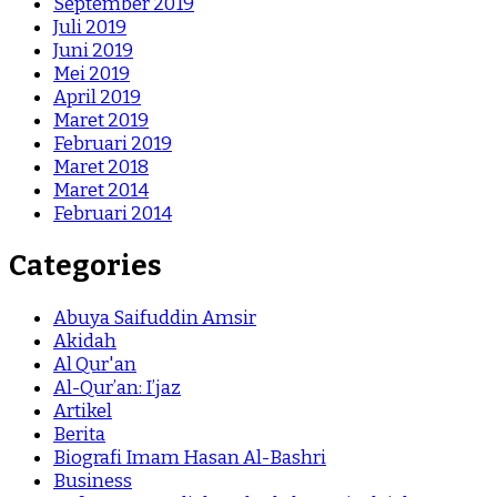
September 2019
Juli 2019
Juni 2019
Mei 2019
April 2019
Maret 2019
Februari 2019
Maret 2018
Maret 2014
Februari 2014
Categories
Abuya Saifuddin Amsir
Akidah
Al Qur'an
Al-Qur’an: I’jaz
Artikel
Berita
Biografi Imam Hasan Al-Bashri
Business