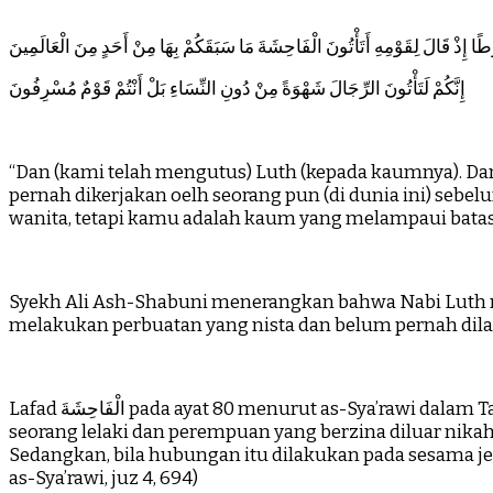
طًا إِذْ قَالَ لِقَوْمِهِ أَتَأْتُونَ الْفَاحِشَةَ مَا سَبَقَكُمْ بِهَا مِنْ أَحَدٍ مِنَ الْعَالَمِينَ
إِنَّكُمْ لَتَأْتُونَ الرِّجَالَ شَهْوَةً مِنْ دُونِ النِّسَاءِ بَلْ أَنْتُمْ قَوْمٌ مُسْرِفُونَ
“Dan (kami telah mengutus) Luth (kepada kaumnya). Da
pernah dikerjakan oelh seorang pun (di dunia ini) s
wanita, tetapi kamu adalah kaum yang melampaui batas.” 
Syekh Ali Ash-Shabuni menerangkan bahwa Nabi Luth 
melakukan perbuatan yang nista dan belum pernah dilak
Lafad الْفَاحِشَةَ pada ayat 80 menurut as-Sya’rawi dalam Tafsir as-Sya’rawi memaknai sebagai tambahan pada kekotoran berupa perbuatan homoseksual itu sendiri. Semisal
seorang lelaki dan perempuan yang berzina diluar nikah
Sedangkan, bila hubungan itu dilakukan pada sesama jen
as-Sya’rawi, juz 4, 694)