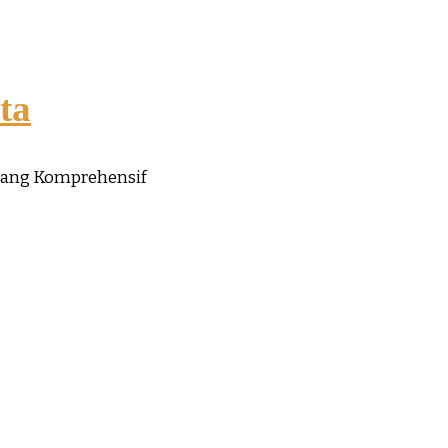
ta
yang Komprehensif