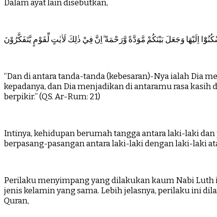
Dalam ayat lain disebutkan,
نُوْٓا اِلَيْهَا وَجَعَلَ بَيْنَكُمْ مَّوَدَّةً وَّرَحْمَةً ۗاِنَّ فِيْ ذٰلِكَ لَاٰيٰتٍ لِّقَوْمٍ يَّتَفَكَّرُوْنَ
“Dan di antara tanda-tanda (kebesaran)-Nya ialah Dia
kepadanya, dan Dia menjadikan di antaramu rasa kasih 
berpikir.” (QS. Ar-Rum: 21)
Intinya, kehidupan berumah tangga antara laki-laki da
berpasang-pasangan antara laki-laki dengan laki-laki
Perilaku menyimpang yang dilakukan kaum Nabi Luth ia
jenis kelamin yang sama. Lebih jelasnya, perilaku ini 
Quran,