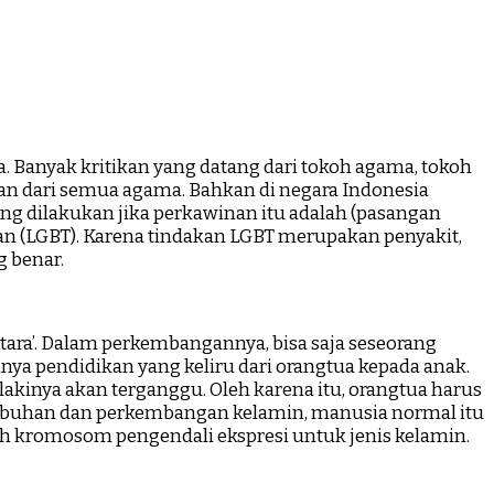
. Banyak kritikan yang datang dari tokoh agama, tokoh
an dari semua agama. Bahkan di negara Indonesia
g dilakukan jika perkawinan itu adalah (pasangan
kan (LGBT). Karena tindakan LGBT merupakan penyakit,
 benar.
ntara’. Dalam perkembangannya, bisa saja seseorang
ya pendidikan yang keliru dari orangtua kepada anak.
kinya akan terganggu. Oleh karena itu, orangtua harus
rtumbuhan dan perkembangan kelamin, manusia normal itu
eh kromosom pengendali ekspresi untuk jenis kelamin.