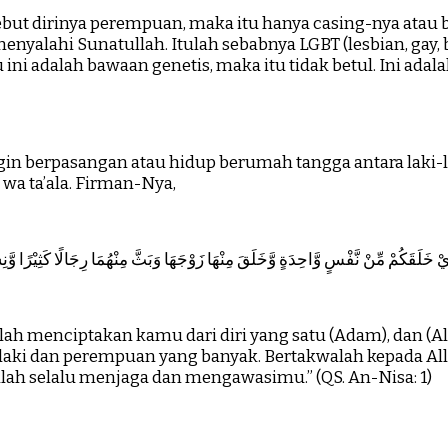
ut dirinya perempuan, maka itu hanya casing-nya atau ba
menyalahi Sunatullah. Itulah sebabnya LGBT (lesbian, gay,
ni adalah bawaan genetis, maka itu tidak betul. Ini adal
gin berpasangan atau hidup berumah tangga antara laki-
wa ta’ala. Firman-Nya,
َّذِيْ خَلَقَكُمْ مِّنْ نَّفْسٍ وَّاحِدَةٍ وَّخَلَقَ مِنْهَا زَوْجَهَا وَبَثَّ مِنْهُمَا رِجَالًا كَثِيْرًا وَّنِسَ
 menciptakan kamu dari diri yang satu (Adam), dan (All
laki dan perempuan yang banyak. Bertakwalah kepada A
lah selalu menjaga dan mengawasimu.” (QS. An-Nisa: 1)