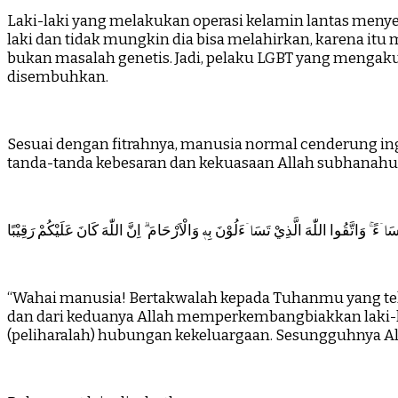
Laki-laki yang melakukan operasi kelamin lantas menyeb
laki dan tidak mungkin dia bisa melahirkan, karena itu 
bukan masalah genetis. Jadi, pelaku LGBT yang mengaku i
disembuhkan.
Sesuai dengan fitrahnya, manusia normal cenderung in
tanda-tanda kebesaran dan kekuasaan Allah subhanahu 
اۤءً ۚ وَاتَّقُوا اللّٰهَ الَّذِيْ تَسَاۤءَلُوْنَ بِهٖ وَالْاَرْحَامَ ۗ اِنَّ اللّٰهَ كَانَ عَلَيْكُمْ رَقِيْبًا
“Wahai manusia! Bertakwalah kepada Tuhanmu yang telah
dan dari keduanya Allah memperkembangbiakkan laki-
(peliharalah) hubungan kekeluargaan. Sesungguhnya Al