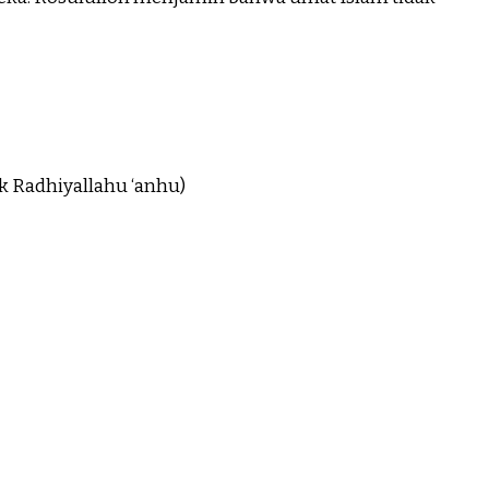
ik Radhiyallahu ‘anhu)