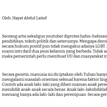
Oleh: Hayat Abdul Latief
Seorang artis sekaligus youtuber diprotes habis-habisa
pendidikan, tokoh politik dan seterusnya. Mengapa de
secara hukum positif pun tidak mengakui adanya LGBT.
suami istri dari) dua jenis kelamin yang berbeda. Tida
maka pemerintah perlu membuat UU dan masyarakat men
Secara genetis, manusia ini diciptakan oleh Tuhan hanya
mengalami masalah orientasi seksual karena faktor li
Contoh ada anak laki-laki yang diberi mainan anak per
mendidik anak-anak secara benar. Anak laki-lakididikl
memang hanya ada laki-laki dan perempuan. Secara gene