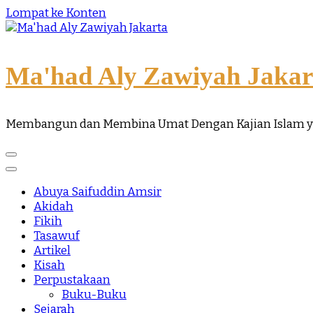
Lompat ke Konten
Ma'had Aly Zawiyah Jakar
Membangun dan Membina Umat Dengan Kajian Islam 
Abuya Saifuddin Amsir
Akidah
Fikih
Tasawuf
Artikel
Kisah
Perpustakaan
Buku-Buku
Sejarah