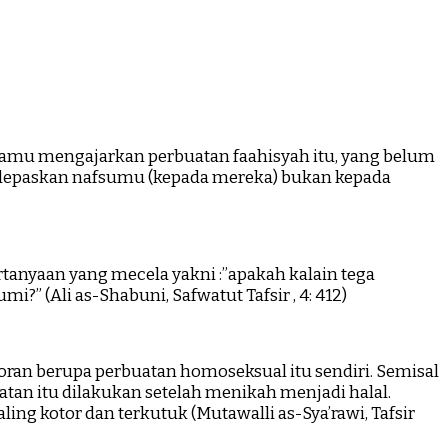
 kamu mengajarkan perbuatan faahisyah itu, yang belum
elepaskan nafsumu (kepada mereka) bukan kepada
yaan yang mecela yakni :”apakah kalain tega
 (Ali as-Shabuni, Safwatut Tafsir , 4: 412)
atan itu dilakukan setelah menikah menjadi halal.
ng kotor dan terkutuk (Mutawalli as-Sya’rawi, Tafsir