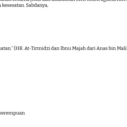
 kesesatan. Sabdanya,
atan.” (HR. At-Tirmidzi dan Ibnu Majah dari Anas bin Mal
n perempuan