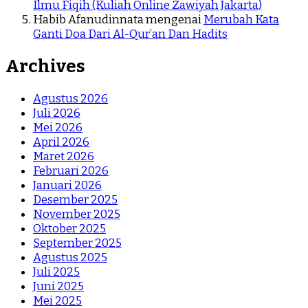
Ilmu Fiqih (Kuliah Online Zawiyah Jakarta)
Habib Afanudinnata
mengenai
Merubah Kata
Ganti Doa Dari Al-Qur’an Dan Hadits
Archives
Agustus 2026
Juli 2026
Mei 2026
April 2026
Maret 2026
Februari 2026
Januari 2026
Desember 2025
November 2025
Oktober 2025
September 2025
Agustus 2025
Juli 2025
Juni 2025
Mei 2025