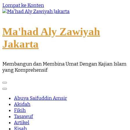
Lompat ke Konten
Ma'had Aly Zawiyah
Jakarta
Membangun dan Membina Umat Dengan Kajian Islam
yang Komprehensif
Abuya Saifuddin Amsir
Akidah
Fikih
Tasawuf
Artikel
Kisah