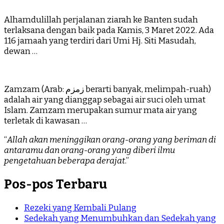
Alhamdulillah perjalanan ziarah ke Banten sudah
terlaksana dengan baik pada Kamis, 3 Maret 2022. Ada
116 jamaah yang terdiri dari Umi Hj. Siti Masudah,
dewan …
Zamzam (Arab: زمزم‎ berarti banyak, melimpah-ruah)
adalah air yang dianggap sebagai air suci oleh umat
Islam. Zamzam merupakan sumur mata air yang
terletak di kawasan …
“
Allah akan meninggikan orang-orang yang beriman di
antaramu dan orang-orang yang diberi ilmu
pengetahuan beberapa derajat
.”
Pos-pos Terbaru
Rezeki yang Kembali Pulang
Sedekah yang Menumbuhkan dan Sedekah yang