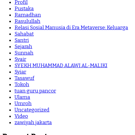
Profil
Pustaka
Ramadhan
Rasulullah
Relasi Sosial Manusia di Era Metaverse: Keluarga
Sahabat
Santri
Sejarah
Sunnah
Syair
SYEKH MUHAMMAD ALAWI AL-MALIKI
Syiar
Tasawuf
Tokoh
tuan guru pancor
Ulama
Umroh
Uncategorized
Video
zawiyah jakarta