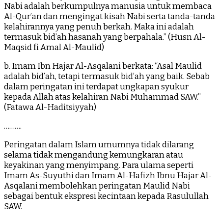
Nabi adalah berkumpulnya manusia untuk membaca
Al-Qur’an dan mengingat kisah Nabi serta tanda-tanda
kelahirannya yang penuh berkah. Maka ini adalah
termasuk bid’ah hasanah yang berpahala.” (Husn Al-
Maqsid fi Amal Al-Maulid)
b. Imam Ibn Hajar Al-Asqalani berkata: “Asal Maulid
adalah bid’ah, tetapi termasuk bid’ah yang baik. Sebab
dalam peringatan ini terdapat ungkapan syukur
kepada Allah atas kelahiran Nabi Muhammad SAW.”
(Fatawa Al-Haditsiyyah)
……….
Peringatan dalam Islam umumnya tidak dilarang
selama tidak mengandung kemungkaran atau
keyakinan yang menyimpang. Para ulama seperti
Imam As-Suyuthi dan Imam Al-Hafizh Ibnu Hajar Al-
Asqalani membolehkan peringatan Maulid Nabi
sebagai bentuk ekspresi kecintaan kepada Rasulullah
SAW.