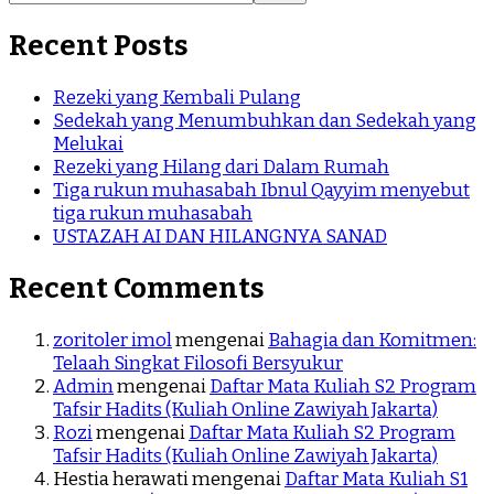
Recent Posts
Rezeki yang Kembali Pulang
Sedekah yang Menumbuhkan dan Sedekah yang
Melukai
Rezeki yang Hilang dari Dalam Rumah
Tiga rukun muhasabah Ibnul Qayyim menyebut
tiga rukun muhasabah
USTAZAH AI DAN HILANGNYA SANAD
Recent Comments
zoritoler imol
mengenai
Bahagia dan Komitmen:
Telaah Singkat Filosofi Bersyukur
Admin
mengenai
Daftar Mata Kuliah S2 Program
Tafsir Hadits (Kuliah Online Zawiyah Jakarta)
Rozi
mengenai
Daftar Mata Kuliah S2 Program
Tafsir Hadits (Kuliah Online Zawiyah Jakarta)
Hestia herawati
mengenai
Daftar Mata Kuliah S1