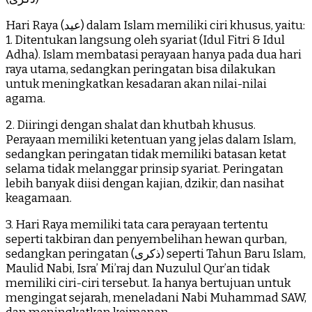
Hari Raya (عيد) dalam Islam memiliki ciri khusus, yaitu:
1. Ditentukan langsung oleh syariat (Idul Fitri & Idul
Adha). Islam membatasi perayaan hanya pada dua hari
raya utama, sedangkan peringatan bisa dilakukan
untuk meningkatkan kesadaran akan nilai-nilai
agama.
2. Diiringi dengan shalat dan khutbah khusus.
Perayaan memiliki ketentuan yang jelas dalam Islam,
sedangkan peringatan tidak memiliki batasan ketat
selama tidak melanggar prinsip syariat. Peringatan
lebih banyak diisi dengan kajian, dzikir, dan nasihat
keagamaan.
3. Hari Raya memiliki tata cara perayaan tertentu
seperti takbiran dan penyembelihan hewan qurban,
sedangkan peringatan (ذكرى) seperti Tahun Baru Islam,
Maulid Nabi, Isra’ Mi’raj dan Nuzulul Qur’an tidak
memiliki ciri-ciri tersebut. Ia hanya bertujuan untuk
mengingat sejarah, meneladani Nabi Muhammad SAW,