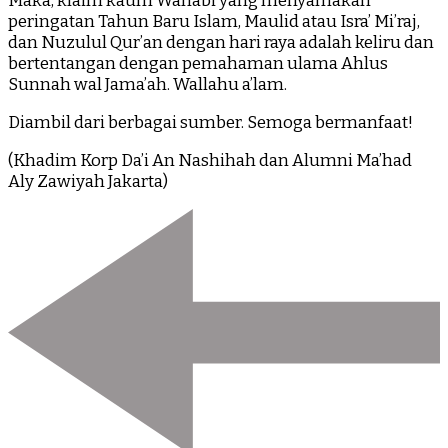
Maka, klaim kaum Wahabi yang menyamakan
peringatan Tahun Baru Islam, Maulid atau Isra’ Mi’raj,
dan Nuzulul Qur’an dengan hari raya adalah keliru dan
bertentangan dengan pemahaman ulama Ahlus
Sunnah wal Jama’ah. Wallahu a’lam.
Diambil dari berbagai sumber. Semoga bermanfaat!
(Khadim Korp Da’i An Nashihah dan Alumni Ma’had
Aly Zawiyah Jakarta)