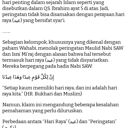
hari penting dalam sejarah Islam seperti yang
disebutkan dalam QS. Ibrahim ayat 5 di atas. Jadi,
peringatan tidak bisa disamakan dengan perayaan hari
raya (عيد) yang bersifat syar’i.
……..
Sebagian kelompok, khususnya yang dikenal dengan
paham Wahabi, menolak peringatan Maulid Nabi SAW
dan Isra’ Mi’raj dengan alasan bahwa hal tersebut
termasuk hari raya (عيد) yang tidak disyariatkan.
Mereka berpegang pada hadis Nabi SAW:
إِنَّ لِكُلِّ قَوْمٍ عِيدًا وَهَذَا عِيدُنَا
“Setiap kaum memiliki hari raya, dan ini adalah hari
raya kita.” (HR. Bukhari dan Muslim)
Namun, klaim ini mengandung beberapa kesalahan
pemahaman yang perlu diluruskan.
Perbedaan antara “Hari Raya” (عيد) dan “Peringatan”
(ذكرى)