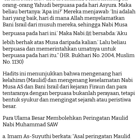
orang-orang Yahudi berpuasa pada hari Asyura. Maka
beliau bertanya: ‘Apa ini?’ Mereka menjawab: ‘Ini adalah
hari yang baik, hari di mana Allah menyelamatkan
Bani Israil dari musuh mereka, sehingga Nabi Musa
berpuasa pada hari ini.’ Maka Nabi ﷺ bersabda: ‘Aku
lebih berhak atas Musa daripada kalian.’ Lalu beliau
berpuasa dan memerintahkan umatnya untuk
berpuasa pada hari itu.” (HR. Bukhari No. 2004, Muslim
No. 1130)
Hadits ini menunjukkan bahwa mengenang hari
kelahiran (Maulid) dan mengenang keselamatan Nabi
Musa AS dan Bani Israil dari kejaran Firaun dan para
tentaranya dengan berpuasa bukanlah perayaan, tetapi
bentuk syukur dan mengingat sejarah atau peristiwa
besar.
Para Ulama Besar Membolehkan Peringatan Maulid
Nabi Muhammad SAW
a. Imam As-Suyuthi berkata: “Asal peringatan Maulid