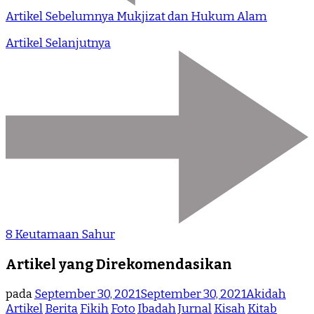
Artikel Sebelumnya
Mukjizat dan Hukum Alam
Artikel Selanjutnya
8 Keutamaan Sahur
Artikel yang Direkomendasikan
pada
September 30, 2021
September 30, 2021
Akidah
Artikel
Berita
Fikih
Foto
Ibadah
Jurnal
Kisah
Kitab