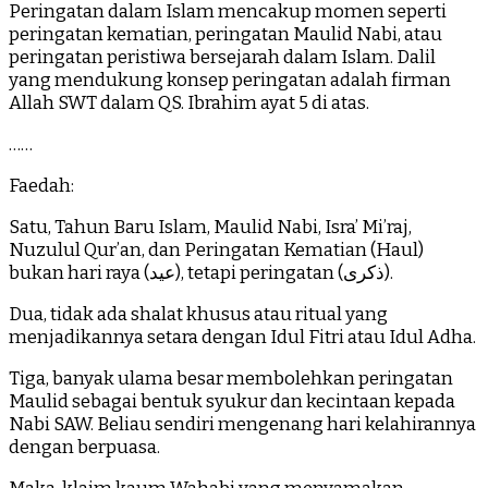
Peringatan dalam Islam mencakup momen seperti
peringatan kematian, peringatan Maulid Nabi, atau
peringatan peristiwa bersejarah dalam Islam. Dalil
yang mendukung konsep peringatan adalah firman
Allah SWT dalam QS. Ibrahim ayat 5 di atas.
……
Faedah:
Satu, Tahun Baru Islam, Maulid Nabi, Isra’ Mi’raj,
Nuzulul Qur’an, dan Peringatan Kematian (Haul)
bukan hari raya (عيد), tetapi peringatan (ذكرى).
Dua, tidak ada shalat khusus atau ritual yang
menjadikannya setara dengan Idul Fitri atau Idul Adha.
Tiga, banyak ulama besar membolehkan peringatan
Maulid sebagai bentuk syukur dan kecintaan kepada
Nabi SAW. Beliau sendiri mengenang hari kelahirannya
dengan berpuasa.