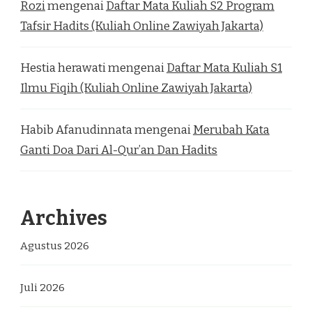
Rozi
mengenai
Daftar Mata Kuliah S2 Program
Tafsir Hadits (Kuliah Online Zawiyah Jakarta)
Hestia herawati
mengenai
Daftar Mata Kuliah S1
Ilmu Fiqih (Kuliah Online Zawiyah Jakarta)
Habib Afanudinnata
mengenai
Merubah Kata
Ganti Doa Dari Al-Qur’an Dan Hadits
Archives
Agustus 2026
Juli 2026