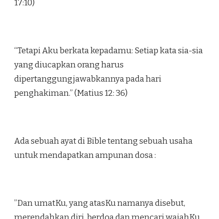
17:10)
“Tetapi Aku berkata kepadamu: Setiap kata sia-sia
yang diucapkan orang harus
dipertanggungjawabkannya pada hari
penghakiman.” (Matius 12: 36)
Ada sebuah ayat di Bible tentang sebuah usaha
untuk mendapatkan ampunan dosa :
”Dan umatKu, yang atasKu namanya disebut,
merendahkan diri, berdoa dan mencari wajahKu,