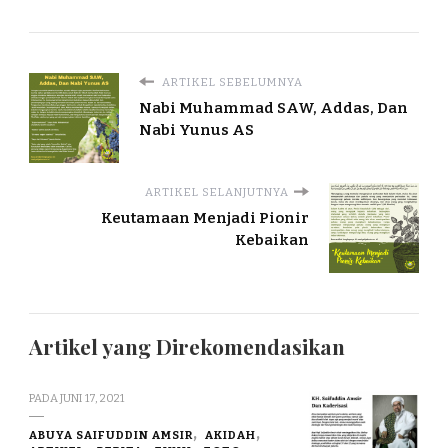
ARTIKEL SEBELUMNYA
Nabi Muhammad SAW, Addas, Dan
Nabi Yunus AS
ARTIKEL SELANJUTNYA
Keutamaan Menjadi Pionir
Kebaikan
Artikel yang Direkomendasikan
PADA
JUNI 17, 2021
ABUYA SAIFUDDIN AMSIR
AKIDAH