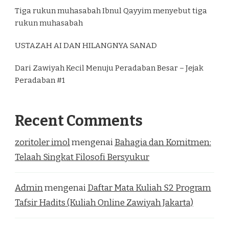
Tiga rukun muhasabah Ibnul Qayyim menyebut tiga
rukun muhasabah
USTAZAH AI DAN HILANGNYA SANAD
Dari Zawiyah Kecil Menuju Peradaban Besar – Jejak
Peradaban #1
Recent Comments
zoritoler imol
mengenai
Bahagia dan Komitmen:
Telaah Singkat Filosofi Bersyukur
Admin
mengenai
Daftar Mata Kuliah S2 Program
Tafsir Hadits (Kuliah Online Zawiyah Jakarta)