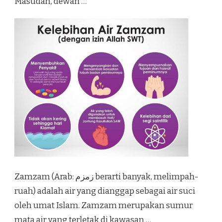
Masudah, dewan …
Zamzam (Arab: زمزم‎ berarti banyak, melimpah-
ruah) adalah air yang dianggap sebagai air suci
oleh umat Islam. Zamzam merupakan sumur
mata air yang terletak di kawasan …