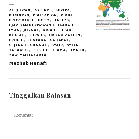
AL QUR'AN
ARTIKEL
BERITA
BUSINESS
EDUCATION
FIKIH
FITOTRAVEL
FOTO
HADITS
I'JAZ DAN KHOWWASH
IBADAH
IMAN
JURNAL
KISAH
KITAB
KULIAH
KURSUS
ORGANIZATION
PROFIL
PUSTAKA
SAHABAT
SEJARAH
SUNNAH
SYAIR
SYIAR
TASAWUF
TOKOH
ULAMA
UMROH
ZAWIYAH JAKARTA
Mazhab Hanafi
Tinggalkan Balasan