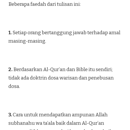
Beberapa faedah dari tulisan ini:
1.
Setiap orang bertanggung jawab terhadap amal
masing-masing.
2.
Berdasarkan Al-Qur’an dan Bible itu sendiri;
tidak ada doktrin dosa warisan dan penebusan
dosa.
3.
Cara untuk mendapatkan ampunan Allah
subhanahu wa ta’ala baik dalam Al-Qur’an