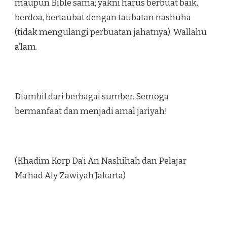
maupun Bible sama; yakni harus berbuat baik,
berdoa, bertaubat dengan taubatan nashuha
(tidak mengulangi perbuatan jahatnya). Wallahu
a’lam.
Diambil dari berbagai sumber. Semoga
bermanfaat dan menjadi amal jariyah!
(Khadim Korp Da’i An Nashihah dan Pelajar
Ma’had Aly Zawiyah Jakarta)