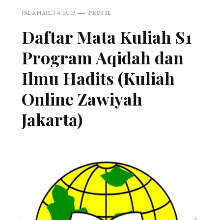
PADA
MARET 4, 2019
PROFIL
Daftar Mata Kuliah S1
Program Aqidah dan
Ilmu Hadits (Kuliah
Online Zawiyah
Jakarta)