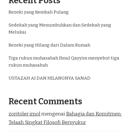
Recent Posts
Rezeki yang Kembali Pulang
Sedekah yang Menumbuhkan dan Sedekah yang
Melukai
Rezeki yang Hilang dari Dalam Rumah
Tiga rukun muhasabah Ibnul Qayyim menyebut tiga
rukun muhasabah
USTAZAH AI DAN HILANGNYA SANAD
Recent Comments
zoritoler imol
mengenai
Bahagia dan Komitmen:
Telaah Singkat Filosofi Bersyukur