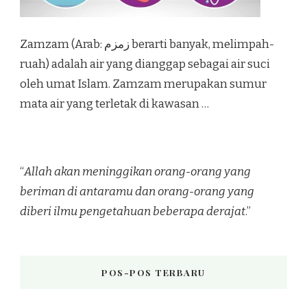
Zamzam (Arab: زمزم‎ berarti banyak, melimpah-
ruah) adalah air yang dianggap sebagai air suci
oleh umat Islam. Zamzam merupakan sumur
mata air yang terletak di kawasan …
“
Allah akan meninggikan orang-orang yang
beriman di antaramu dan orang-orang yang
diberi ilmu pengetahuan beberapa derajat
.”
POS-POS TERBARU