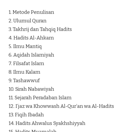
1. Metode Penulisan
2. Ulumul Quran
3. Takhrij dan Tahqiq Hadits
4. Hadits Al-Ahkam
5. Ilmu Mantiq
6. Aqidah Islamiyah
7. Filsafat Islam
8. Ilmu Kalam
9. Tashawwuf
10. Sirah Nabawiyah
11. Sejarah Peradaban Islam
12. I’jaz wa Khowwash Al-Qur’an wa Al-Hadits
13. Fiqih Ibadah
14. Hadits Ahwalus Syakhshiyyah
15. Hadits Muamalah