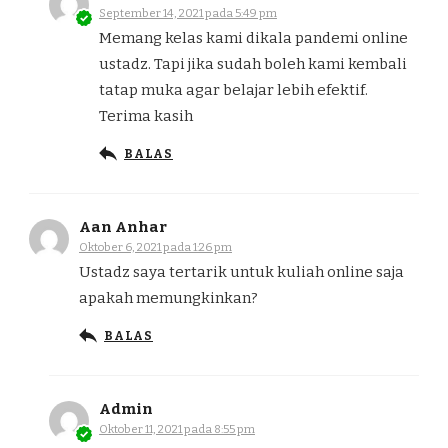
September 14, 2021 pada 5:49 pm
Memang kelas kami dikala pandemi online
ustadz. Tapi jika sudah boleh kami kembali
tatap muka agar belajar lebih efektif.
Terima kasih
BALAS
Aan Anhar
Oktober 6, 2021 pada 1:26 pm
Ustadz saya tertarik untuk kuliah online saja
apakah memungkinkan?
BALAS
Admin
Oktober 11, 2021 pada 8:55 pm