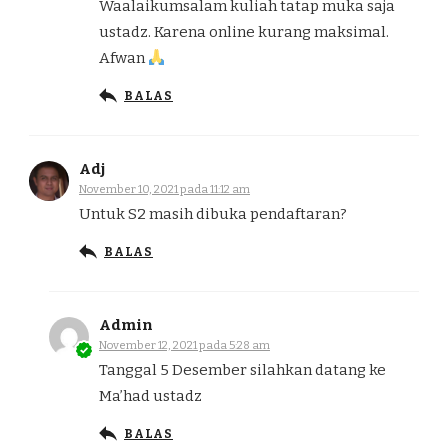
Waalaikumsalam kuliah tatap muka saja
ustadz. Karena online kurang maksimal.
Afwan
BALAS
Adj
November 10, 2021 pada 11:12 am
Untuk S2 masih dibuka pendaftaran?
BALAS
Admin
November 12, 2021 pada 5:28 am
Tanggal 5 Desember silahkan datang ke
Ma’had ustadz
BALAS