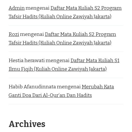
Admin
mengenai
Daftar Mata Kuliah S2 Program
Tafsir Hadits (Kuliah Online Zawiyah Jakarta)
Rozi
mengenai
Daftar Mata Kuliah S2 Program
Tafsir Hadits (Kuliah Online Zawiyah Jakarta)
Hestia herawati
mengenai
Daftar Mata Kuliah S1
Ilmu Fiqih (Kuliah Online Zawiyah Jakarta)
Habib Afanudinnata
mengenai
Merubah Kata
Ganti Doa Dari Al-Qur’an Dan Hadits
Archives