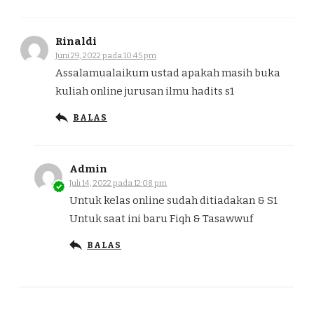
Rinaldi
Juni 29, 2022 pada 10:45 pm
Assalamualaikum ustad apakah masih buka
kuliah online jurusan ilmu hadits s1
BALAS
Admin
Juli 14, 2022 pada 12:08 pm
Untuk kelas online sudah ditiadakan & S1
Untuk saat ini baru Fiqh & Tasawwuf
BALAS