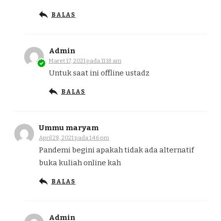
BALAS
Admin
Maret 17, 2021 pada 11:18 am
Untuk saat ini offline ustadz
BALAS
Ummu maryam
April 28, 2021 pada 1:46 pm
Pandemi begini apakah tidak ada alternatif
buka kuliah online kah
BALAS
Admin