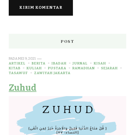
POST
PADA
MEI 9, 2021
ARTIKEL
BERITA
IBADAH
JURNAL
KISAH
KITAB
KULIAH
PUSTAKA
RAMADHAN
SEJARAH
TASAWUF
ZAWIYAH JAKARTA
Zuhud