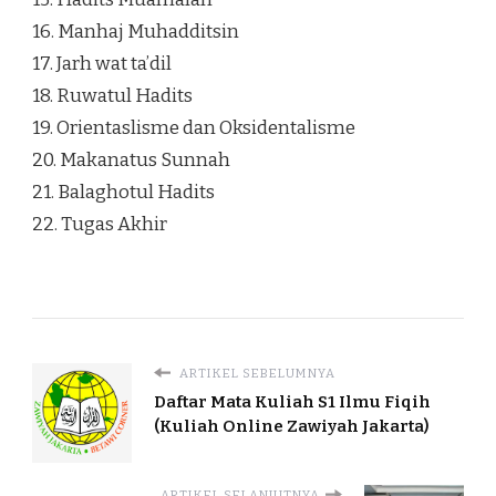
16. Manhaj Muhadditsin
17. Jarh wat ta’dil
18. Ruwatul Hadits
19. Orientaslisme dan Oksidentalisme
20. Makanatus Sunnah
21. Balaghotul Hadits
22. Tugas Akhir
ARTIKEL SEBELUMNYA
Daftar Mata Kuliah S1 Ilmu Fiqih
(Kuliah Online Zawiyah Jakarta)
ARTIKEL SELANJUTNYA