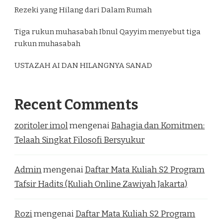
Rezeki yang Hilang dari Dalam Rumah
Tiga rukun muhasabah Ibnul Qayyim menyebut tiga
rukun muhasabah
USTAZAH AI DAN HILANGNYA SANAD
Recent Comments
zoritoler imol
mengenai
Bahagia dan Komitmen:
Telaah Singkat Filosofi Bersyukur
Admin
mengenai
Daftar Mata Kuliah S2 Program
Tafsir Hadits (Kuliah Online Zawiyah Jakarta)
Rozi
mengenai
Daftar Mata Kuliah S2 Program