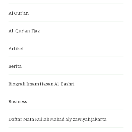
Al Qur'an
Al-Qur’an: I’jaz
Artikel
Berita
Biografi Imam Hasan Al-Bashri
Business
Daftar Mata Kuliah Mahad aly zawiyah jakarta