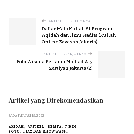
ARTIKEL SEBELUMNYA
Daftar Mata Kuliah S1 Program
Aqidah dan Ilmu Hadits (Kuliah
Online Zawiyah Jakarta)
ARTIKEL SELANJUTNYA
Foto Wisuda Pertama Ma`had Aly
Zawiyah Jakarta (2)
Artikel yang Direkomendasikan
PADA
JANUARI 16, 2022
AKIDAH
ARTIKEL
BERITA
FIKIH
FOTO
I'JAZ DAN KHOWWASH