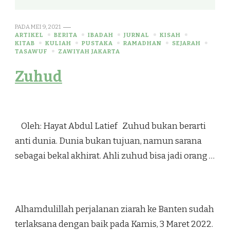
PADA
MEI 9, 2021
ARTIKEL
BERITA
IBADAH
JURNAL
KISAH
KITAB
KULIAH
PUSTAKA
RAMADHAN
SEJARAH
TASAWUF
ZAWIYAH JAKARTA
Zuhud
Oleh: Hayat Abdul Latief Zuhud bukan berarti
anti dunia. Dunia bukan tujuan, namun sarana
sebagai bekal akhirat. Ahli zuhud bisa jadi orang …
Alhamdulillah perjalanan ziarah ke Banten sudah
terlaksana dengan baik pada Kamis, 3 Maret 2022.