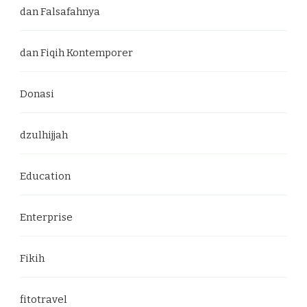
dan Falsafahnya
dan Fiqih Kontemporer
Donasi
dzulhijjah
Education
Enterprise
Fikih
fitotravel