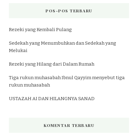
POS-POS TERBARU
Rezeki yang Kembali Pulang
Sedekah yang Menumbuhkan dan Sedekah yang
Melukai
Rezeki yang Hilang dari Dalam Rumah
Tiga rukun muhasabah Ibnul Qayyim menyebut tiga
rukun muhasabah
USTAZAH AI DAN HILANGNYA SANAD
KOMENTAR TERBARU