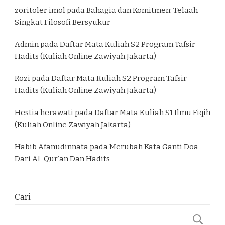
zoritoler imol
pada
Bahagia dan Komitmen: Telaah
Singkat Filosofi Bersyukur
Admin
pada
Daftar Mata Kuliah S2 Program Tafsir
Hadits (Kuliah Online Zawiyah Jakarta)
Rozi
pada
Daftar Mata Kuliah S2 Program Tafsir
Hadits (Kuliah Online Zawiyah Jakarta)
Hestia herawati
pada
Daftar Mata Kuliah S1 Ilmu Fiqih
(Kuliah Online Zawiyah Jakarta)
Habib Afanudinnata
pada
Merubah Kata Ganti Doa
Dari Al-Qur’an Dan Hadits
Cari
C