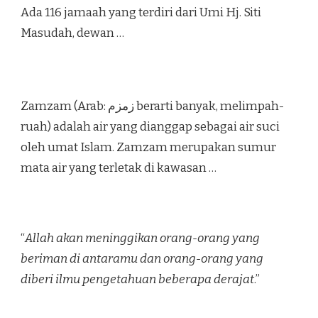
Ada 116 jamaah yang terdiri dari Umi Hj. Siti
Masudah, dewan …
Zamzam (Arab: زمزم‎ berarti banyak, melimpah-
ruah) adalah air yang dianggap sebagai air suci
oleh umat Islam. Zamzam merupakan sumur
mata air yang terletak di kawasan …
“
Allah akan meninggikan orang-orang yang
beriman di antaramu dan orang-orang yang
diberi ilmu pengetahuan beberapa derajat
.”