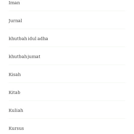
Iman
Jurnal
khutbah idul adha
khutbah jumat
Kisah
Kitab
Kuliah
Kursus