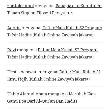
zoritoler imol
mengenai
Bahagia dan Komitmen:
Telaah Singkat Filosofi Bersyukur
Admin
mengenai
Daftar Mata Kuliah S2 Program
Tafsir Hadits (Kuliah Online Zawiyah Jakarta)
Rozi
mengenai
Daftar Mata Kuliah S2 Program
Tafsir Hadits (Kuliah Online Zawiyah Jakarta)
Hestia herawati
mengenai
Daftar Mata Kuliah S1
Ilmu Fiqih (Kuliah Online Zawiyah Jakarta)
Habib Afanudinnata
mengenai
Merubah Kata
Ganti Doa Dari Al-Qur’an Dan Hadits