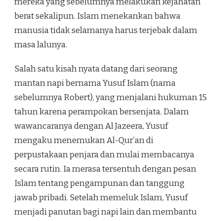
mereka yang sebelumnya melakukan kejahatan
berat sekalipun. Islam menekankan bahwa
manusia tidak selamanya harus terjebak dalam
masa lalunya.
Salah satu kisah nyata datang dari seorang
mantan napi bernama Yusuf Islam (nama
sebelumnya Robert), yang menjalani hukuman 15
tahun karena perampokan bersenjata. Dalam
wawancaranya dengan Al Jazeera, Yusuf
mengaku menemukan Al-Qur’an di
perpustakaan penjara dan mulai membacanya
secara rutin. Ia merasa tersentuh dengan pesan
Islam tentang pengampunan dan tanggung
jawab pribadi. Setelah memeluk Islam, Yusuf
menjadi panutan bagi napi lain dan membantu