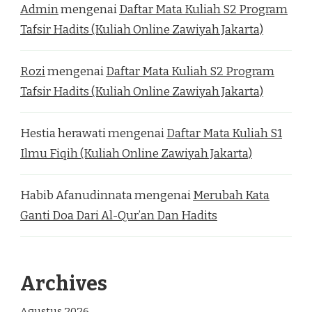
Admin
mengenai
Daftar Mata Kuliah S2 Program
Tafsir Hadits (Kuliah Online Zawiyah Jakarta)
Rozi
mengenai
Daftar Mata Kuliah S2 Program
Tafsir Hadits (Kuliah Online Zawiyah Jakarta)
Hestia herawati
mengenai
Daftar Mata Kuliah S1
Ilmu Fiqih (Kuliah Online Zawiyah Jakarta)
Habib Afanudinnata
mengenai
Merubah Kata
Ganti Doa Dari Al-Qur’an Dan Hadits
Archives
Agustus 2026