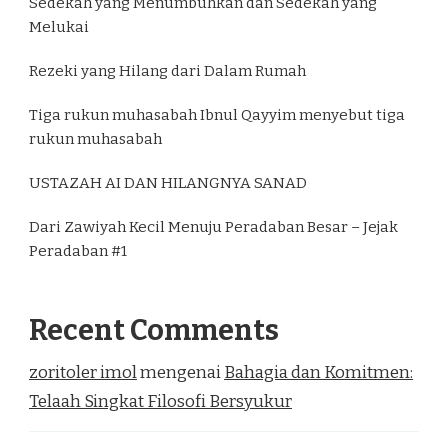
Sedekah yang Menumbuhkan dan Sedekah yang
Melukai
Rezeki yang Hilang dari Dalam Rumah
Tiga rukun muhasabah Ibnul Qayyim menyebut tiga
rukun muhasabah
USTAZAH AI DAN HILANGNYA SANAD
Dari Zawiyah Kecil Menuju Peradaban Besar – Jejak
Peradaban #1
Recent Comments
zoritoler imol
mengenai
Bahagia dan Komitmen:
Telaah Singkat Filosofi Bersyukur