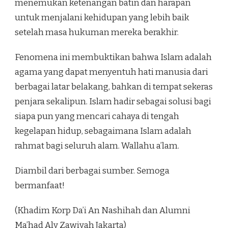
menemukan ketenangan batin dan harapan
untuk menjalani kehidupan yang lebih baik
setelah masa hukuman mereka berakhir.
Fenomena ini membuktikan bahwa Islam adalah
agama yang dapat menyentuh hati manusia dari
berbagai latar belakang, bahkan di tempat sekeras
penjara sekalipun. Islam hadir sebagai solusi bagi
siapa pun yang mencari cahaya di tengah
kegelapan hidup, sebagaimana Islam adalah
rahmat bagi seluruh alam. Wallahu a’lam.
Diambil dari berbagai sumber. Semoga
bermanfaat!
(Khadim Korp Da’i An Nashihah dan Alumni
Ma’had Aly Zawiyah Jakarta)