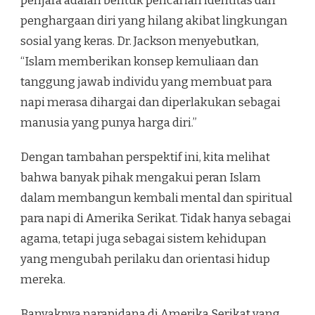
penjara adalah bentuk pencarian identitas dan
penghargaan diri yang hilang akibat lingkungan
sosial yang keras. Dr. Jackson menyebutkan,
“Islam memberikan konsep kemuliaan dan
tanggung jawab individu yang membuat para
napi merasa dihargai dan diperlakukan sebagai
manusia yang punya harga diri.”
Dengan tambahan perspektif ini, kita melihat
bahwa banyak pihak mengakui peran Islam
dalam membangun kembali mental dan spiritual
para napi di Amerika Serikat. Tidak hanya sebagai
agama, tetapi juga sebagai sistem kehidupan
yang mengubah perilaku dan orientasi hidup
mereka.
Banyaknya narapidana di Amerika Serikat yang