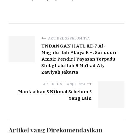
ARTIKEL SEBELUMNYA
UNDANGAN HAUL KE-7 Al-
Maghfurlah Abuya KH. Saifuddin
Amsir Pendiri Yayasan Terpadu
Shibghatullah & Ma’had Aly
Zawiyah Jakarta
ARTIKEL SELANJUTNYA
Manfaatkan 5 Nikmat Sebelum 5
Yang Lain
Artikel yang Direkomendasikan