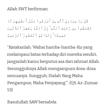
Allah SWT berfirman:
قُلْ يَا عِبَادِيَ ٱلَّذِينَ أَسْرَفُواْ عَلَىٰٓ أَنفُسِهِمْ لَا
تَقْنَطُواْ مِن رَّحْمَةِ ٱللَّهِ ۚ إِنَّ ٱللَّهَ يَغْفِرُ ٱلذُّنُوبَ
جَمِيعًا ۚ إِنَّهُۥ هُوَ ٱلْغَفُورُ ٱلرَّحِيمُ
“Katakanlah: ‘Wahai hamba-hamba-Ku yang
melampaui batas terhadap diri mereka sendiri,
janganlah kamu berputus asa dari rahmat Allah.
Sesungguhnya Allah mengampuni dosa-dosa
semuanya. Sungguh, Dialah Yang Maha
Pengampun, Maha Penyayang'”. (QS. Az-Zumar:
53)
Rasulullah SAW bersabda: