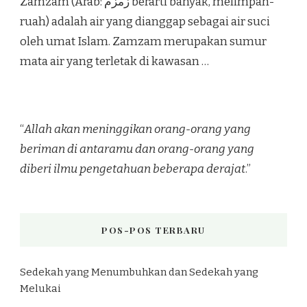
Zamzam (Arab: زمزم‎ berarti banyak, melimpah-
ruah) adalah air yang dianggap sebagai air suci
oleh umat Islam. Zamzam merupakan sumur
mata air yang terletak di kawasan …
“
Allah akan meninggikan orang-orang yang
beriman di antaramu dan orang-orang yang
diberi ilmu pengetahuan beberapa derajat
.”
POS-POS TERBARU
Sedekah yang Menumbuhkan dan Sedekah yang
Melukai