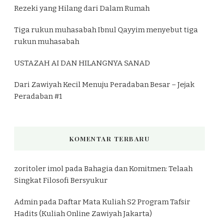
Rezeki yang Hilang dari Dalam Rumah
Tiga rukun muhasabah Ibnul Qayyim menyebut tiga
rukun muhasabah
USTAZAH AI DAN HILANGNYA SANAD
Dari Zawiyah Kecil Menuju Peradaban Besar – Jejak
Peradaban #1
KOMENTAR TERBARU
zoritoler imol
pada
Bahagia dan Komitmen: Telaah
Singkat Filosofi Bersyukur
Admin
pada
Daftar Mata Kuliah S2 Program Tafsir
Hadits (Kuliah Online Zawiyah Jakarta)