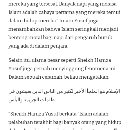
mereka yang tersesat. Banyak napi yang merasa
Islam adalah cahaya pertama yang mereka temui
dalam hidup mereka.” Imam Yusuf juga
menambahkan bahwa Islam seringkali menjadi
benteng moral bagi napi dari pengaruh buruk
yang ada di dalam penjara.
Selain itu, ulama besar seperti Sheikh Hamza
Yusuf juga pernah menyinggung fenomena ini.
Dalam sebuah ceramah, beliau mengatakan:
الإسلام هو الملجأ الأخير لكثير من الناس الذين يعيشون في
ظلمات الجريمة واليأس
“Sheikh Hamza Yusuf berkata: ‘Islam adalah
pelabuhan terakhir bagi banyak orang yang hidup