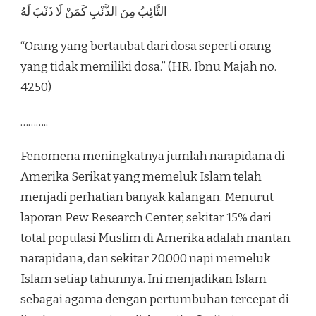
التَّائِبُ مِنَ الذَّنْبِ كَمَنْ لَا ذَنْبَ لَهُ
“Orang yang bertaubat dari dosa seperti orang
yang tidak memiliki dosa.” (HR. Ibnu Majah no.
4250)
………..
Fenomena meningkatnya jumlah narapidana di
Amerika Serikat yang memeluk Islam telah
menjadi perhatian banyak kalangan. Menurut
laporan Pew Research Center, sekitar 15% dari
total populasi Muslim di Amerika adalah mantan
narapidana, dan sekitar 20.000 napi memeluk
Islam setiap tahunnya. Ini menjadikan Islam
sebagai agama dengan pertumbuhan tercepat di