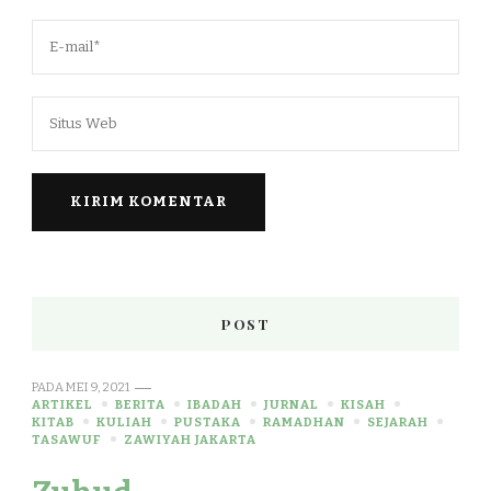
POST
PADA
MEI 9, 2021
ARTIKEL
BERITA
IBADAH
JURNAL
KISAH
KITAB
KULIAH
PUSTAKA
RAMADHAN
SEJARAH
TASAWUF
ZAWIYAH JAKARTA