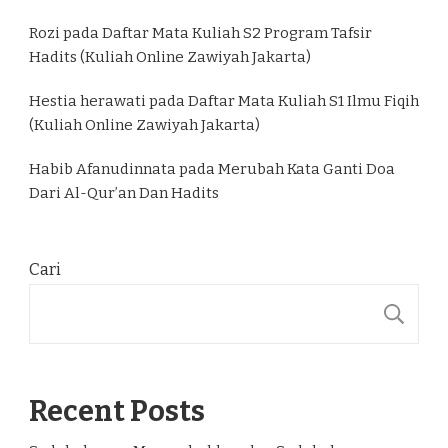
Rozi
pada
Daftar Mata Kuliah S2 Program Tafsir
Hadits (Kuliah Online Zawiyah Jakarta)
Hestia herawati
pada
Daftar Mata Kuliah S1 Ilmu Fiqih
(Kuliah Online Zawiyah Jakarta)
Habib Afanudinnata
pada
Merubah Kata Ganti Doa
Dari Al-Qur’an Dan Hadits
Cari
C
Recent Posts