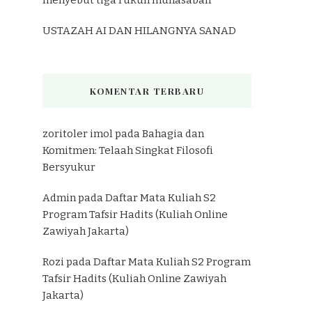
USTAZAH AI DAN HILANGNYA SANAD
KOMENTAR TERBARU
zoritoler imol
pada
Bahagia dan
Komitmen: Telaah Singkat Filosofi
Bersyukur
Admin
pada
Daftar Mata Kuliah S2
Program Tafsir Hadits (Kuliah Online
Zawiyah Jakarta)
Rozi
pada
Daftar Mata Kuliah S2 Program
Tafsir Hadits (Kuliah Online Zawiyah
Jakarta)