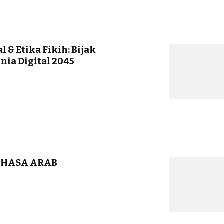
 & Etika Fikih: Bijak
nia Digital 2045
AHASA ARAB