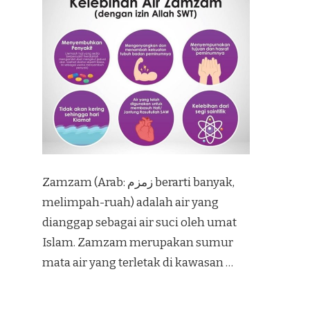
Zamzam (Arab: زمزم‎ berarti banyak,
melimpah-ruah) adalah air yang
dianggap sebagai air suci oleh umat
Islam. Zamzam merupakan sumur
mata air yang terletak di kawasan …