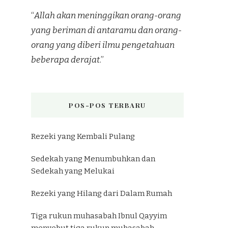
“
Allah akan meninggikan orang-orang
yang beriman di antaramu dan orang-
orang yang diberi ilmu pengetahuan
beberapa derajat
.”
POS-POS TERBARU
Rezeki yang Kembali Pulang
Sedekah yang Menumbuhkan dan
Sedekah yang Melukai
Rezeki yang Hilang dari Dalam Rumah
Tiga rukun muhasabah Ibnul Qayyim
menyebut tiga rukun muhasabah