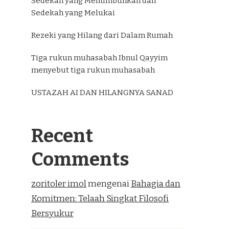
Sedekah yang Menumbuhkan dan
Sedekah yang Melukai
Rezeki yang Hilang dari Dalam Rumah
Tiga rukun muhasabah Ibnul Qayyim
menyebut tiga rukun muhasabah
USTAZAH AI DAN HILANGNYA SANAD
Recent
Comments
zoritoler imol
mengenai
Bahagia dan
Komitmen: Telaah Singkat Filosofi
Bersyukur