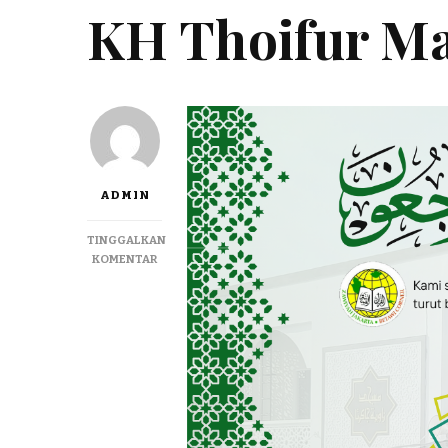
KH Thoifur Ma
ADMIN
TINGGALKAN
KOMENTAR