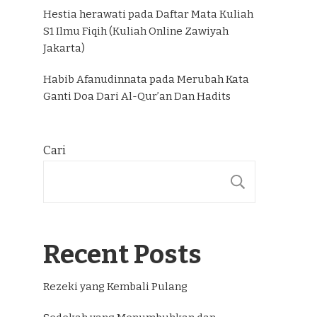
Hestia herawati
pada
Daftar Mata Kuliah
S1 Ilmu Fiqih (Kuliah Online Zawiyah
Jakarta)
Habib Afanudinnata
pada
Merubah Kata
Ganti Doa Dari Al-Qur’an Dan Hadits
Cari
CARI
Recent Posts
Rezeki yang Kembali Pulang