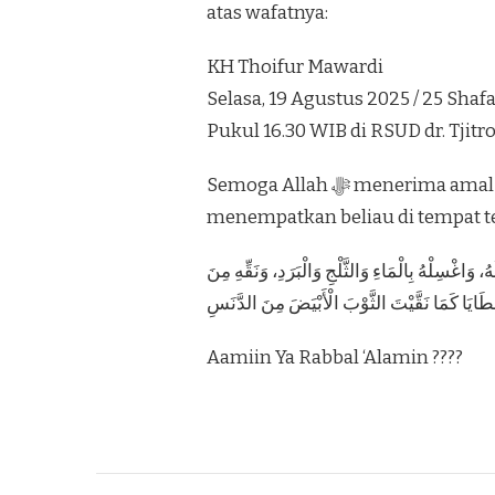
atas wafatnya:
KH Thoifur Mawardi
Selasa, 19 Agustus 2025 / 25 Shaf
Pukul 16.30 WIB di RSUD dr. Tjit
Semoga Allah ﷻ menerima amal ibadah beliau, mengampuni dosa-dosanya, dan
menempatkan beliau di tempat ter
، وَاغْسِلْهُ بِالْمَاءِ وَالثَّلْجِ وَالْبَرَدِ، وَنَقِّهِ مِنَ
Aamiin Ya Rabbal ‘Alamin ????