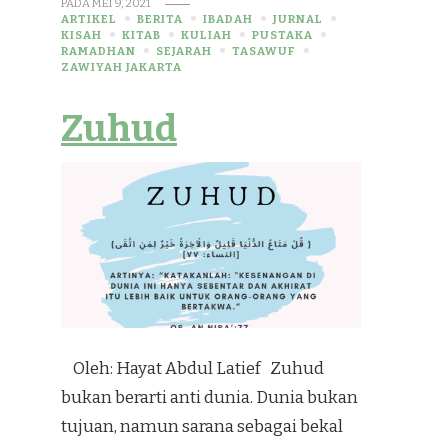
PADA
MEI 9, 2021
ARTIKEL
BERITA
IBADAH
JURNAL
KISAH
KITAB
KULIAH
PUSTAKA
RAMADHAN
SEJARAH
TASAWUF
ZAWIYAH JAKARTA
Zuhud
Oleh: Hayat Abdul Latief Zuhud
bukan berarti anti dunia. Dunia bukan
tujuan, namun sarana sebagai bekal