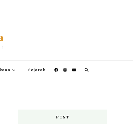
a
if
kaan
Sejarah
POST