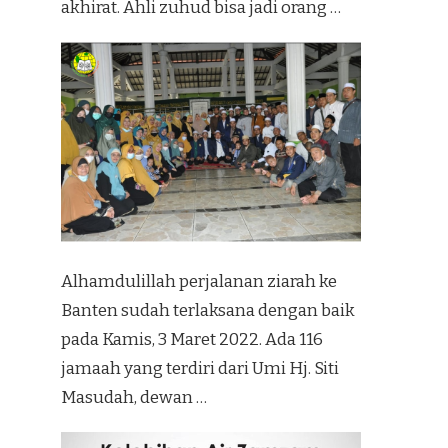
akhirat. Ahli zuhud bisa jadi orang …
Alhamdulillah perjalanan ziarah ke
Banten sudah terlaksana dengan baik
pada Kamis, 3 Maret 2022. Ada 116
jamaah yang terdiri dari Umi Hj. Siti
Masudah, dewan …