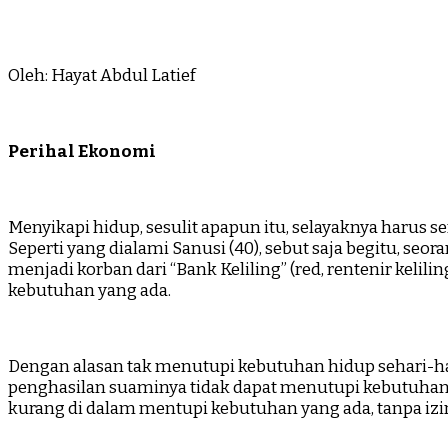
Oleh: Hayat Abdul Latief
Perihal Ekonomi
Menyikapi hidup, sesulit apapun itu, selayaknya harus s
Seperti yang dialami Sanusi (40), sebut saja begitu, seo
menjadi korban dari “Bank Keliling” (red, rentenir kelil
kebutuhan yang ada.
Dengan alasan tak menutupi kebutuhan hidup sehari-hari,
penghasilan suaminya tidak dapat menutupi kebutuhan y
kurang di dalam mentupi kebutuhan yang ada, tanpa izin