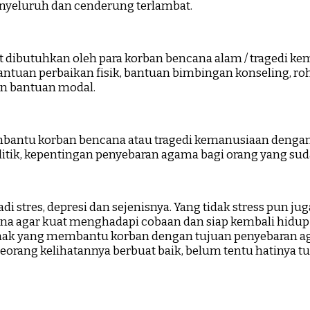
enyeluruh dan cenderung terlambat.
t dibutuhkan oleh para korban bencana alam / tragedi ke
ntuan perbaikan fisik, bantuan bimbingan konseling, roh
n bantuan modal.
antu korban bencana atau tragedi kemanusiaan dengan t
litik, kepentingan penyebaran agama bagi orang yang su
tres, depresi dan sejenisnya. Yang tidak stress pun jug
agar kuat menghadapi cobaan dan siap kembali hidup se
ihak yang membantu korban dengan tujuan penyebaran 
rang kelihatannya berbuat baik, belum tentu hatinya tu