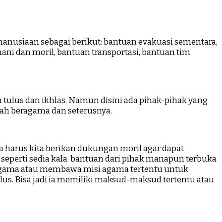
manusiaan sebagai berikut: bantuan evakuasi sementara,
ani dan moril, bantuan transportasi, bantuan tim
ulus dan ikhlas. Namun disini ada pihak-pihak yang
dah beragama dan seterusnya.
a harus kita berikan dukungan moril agar dapat
perti sedia kala. bantuan dari pihak manapun terbuka
agama atau membawa misi agama tertentu untuk
lus. Bisa jadi ia memiliki maksud-maksud tertentu atau