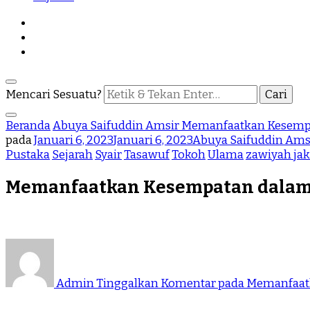
Mencari Sesuatu?
Beranda
Abuya Saifuddin Amsir
Memanfaatkan Kesempat
pada
Januari 6, 2023
Januari 6, 2023
Abuya Saifuddin Ams
Pustaka
Sejarah
Syair
Tasawuf
Tokoh
Ulama
zawiyah jak
Memanfaatkan Kesempatan dalam K
Admin
Tinggalkan Komentar
pada Memanfaatk