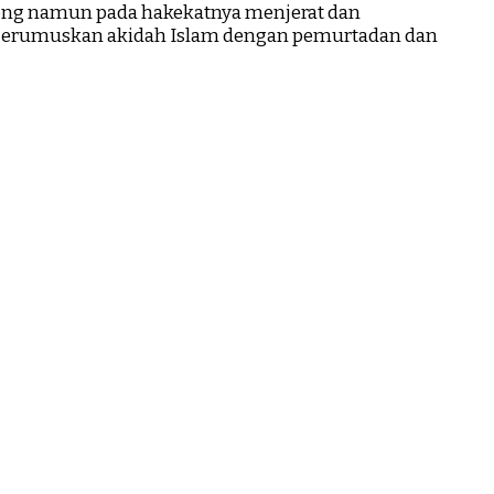
long namun pada hakekatnya menjerat dan
jerumuskan akidah Islam dengan pemurtadan dan