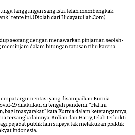
a bunga tanggungan sang istri telah membengkak.
ank” rente ini. (Diolah dari Hidayatullah.Com)
hidup seorang dengan menawarkan pinjaman seolah-
ng meminjam dalam hitungan ratusan ribu karena
da empat argumentasi yang disampaikan Kurnia.
ovid-19 dilakukan di tengah pandemi. “Hal ini
, bagi masyarakat,” kata Kurnia dalam keterangannya,
ua tersangka lainnya, Ardian dan Harry, telah terbukti
gi pejabat publik lain supaya tak melakukan praktik
akyat Indonesia.