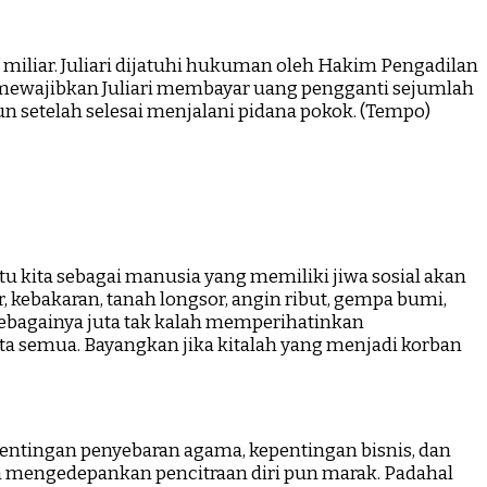
 miliar. Juliari dijatuhi hukuman oleh Hakim Pengadilan
ga mewajibkan Juliari membayar uang pengganti sejumlah
hun setelah selesai menjalani pidana pokok. (Tempo)
u kita sebagai manusia yang memiliki jiwa sosial akan
kebakaran, tanah longsor, angin ribut, gempa bumi,
 sebagainya juta tak kalah memperihatinkan
a semua. Bayangkan jika kitalah yang menjadi korban
pentingan penyebaran agama, kepentingan bisnis, dan
ih mengedepankan pencitraan diri pun marak. Padahal