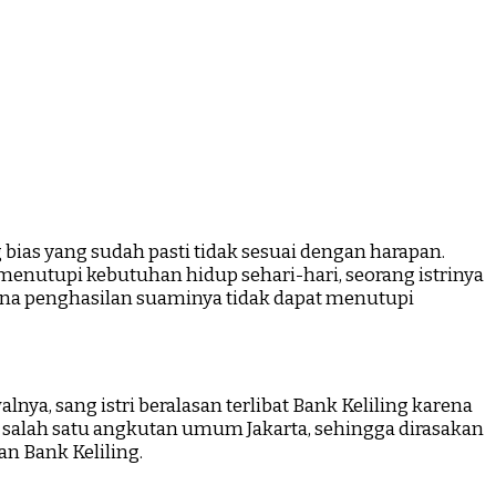
g bias yang sudah pasti tidak sesuai dengan harapan.
ak menutupi kebutuhan hidup sehari-hari, seorang istrinya
 karena penghasilan suaminya tidak dapat menutupi
nya, sang istri beralasan terlibat Bank Keliling karena
 salah satu angkutan umum Jakarta, sehingga dirasakan
n Bank Keliling.