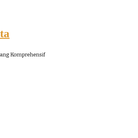
ta
yang Komprehensif