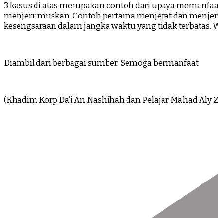
3 kasus di atas merupakan contoh dari upaya memanfa
menjerumuskan. Contoh pertama menjerat dan menje
kesengsaraan dalam jangka waktu yang tidak terbatas. W
Diambil dari berbagai sumber. Semoga bermanfaat
(Khadim Korp Da’i An Nashihah dan Pelajar Ma’had Aly Z