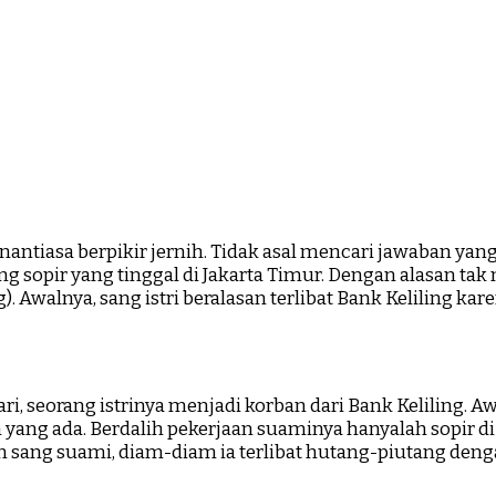
enantiasa berpikir jernih. Tidak asal mencari jawaban yan
rang sopir yang tinggal di Jakarta Timur. Dengan alasan t
ing). Awalnya, sang istri beralasan terlibat Bank Keliling
 seorang istrinya menjadi korban dari Bank Keliling. Awal
ang ada. Berdalih pekerjaan suaminya hanyalah sopir di
 sang suami, diam-diam ia terlibat hutang-piutang denga