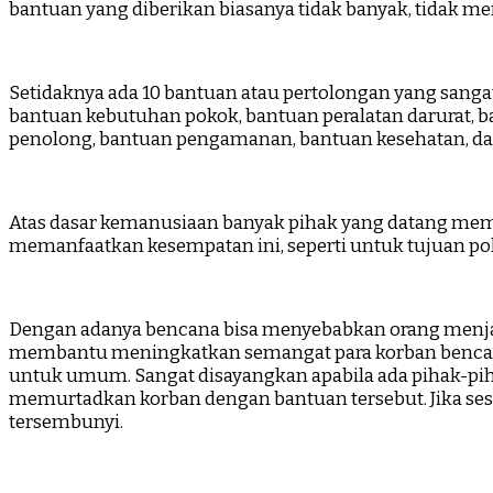
bantuan yang diberikan biasanya tidak banyak, tidak m
Setidaknya ada 10 bantuan atau pertolongan yang sanga
bantuan kebutuhan pokok, bantuan peralatan darurat, ba
penolong, bantuan pengamanan, bantuan kesehatan, da
Atas dasar kemanusiaan banyak pihak yang datang memb
memanfaatkan kesempatan ini, seperti untuk tujuan po
Dengan adanya bencana bisa menyebabkan orang menjadi s
membantu meningkatkan semangat para korban bencana 
untuk umum. Sangat disayangkan apabila ada pihak-p
memurtadkan korban dengan bantuan tersebut. Jika seseo
tersembunyi.