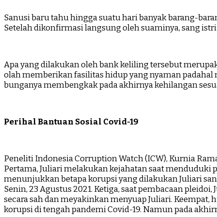
Sanusi baru tahu hingga suatu hari banyak barang-bara
Setelah dikonfirmasi langsung oleh suaminya, sang istri 
Apa yang dilakukan oleh bank keliling tersebut meru
olah memberikan fasilitas hidup yang nyaman padahal 
bunganya membengkak pada akhirnya kehilangan sesuat
Perihal Bantuan Sosial Covid-19
Peneliti Indonesia Corruption Watch (ICW), Kurnia Ra
Pertama, Juliari melakukan kejahatan saat menduduki pos
menunjukkan betapa korupsi yang dilakukan Juliari san
Senin, 23 Agustus 2021. Ketiga, saat pembacaan pleidoi, 
secara sah dan meyakinkan menyuap Juliari. Keempat, h
korupsi di tengah pandemi Covid-19. Namun pada akhirn