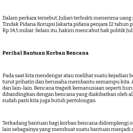
Dalam perkara tersebut, Juliari terbukti menerima uang 
Tindak Pidana Korupsi Jakarta pidana penjara 12 tahun
Rp 14,5 miliar. Selain itu, hakim mencabut hak politik J
Perihal Bantuan Korban Bencana
Pada saat kita mendengar atau melihat suatu kejadian b
turut prihatin dan berusaha membantu semampu kita. An
dan lain-lain. Bencana tragedi kemanusiaan seperti hur
dibandingkan dengan bencana yang diakibatkan oleh a
sudah pasti kita juga butuh pertolongan.
Terkadang bantuan bagi korban bencana didomplengi ole
lain sebagainya yang membuat suatu bantuan menjadi se