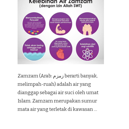
Zamzam (Arab: زمزم‎ berarti banyak,
melimpah-ruah) adalah air yang
dianggap sebagai air suci oleh umat
Islam. Zamzam merupakan sumur
mata air yang terletak di kawasan …