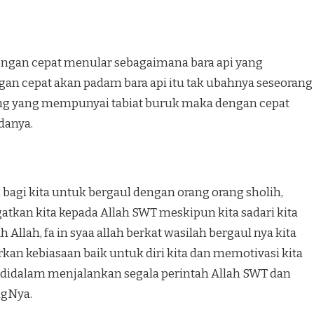
engan cepat menular sebagaimana bara api yang
gan cepat akan padam bara api itu tak ubahnya seseorang
rang yang mempunyai tabiat buruk maka dengan cepat
danya.
 bagi kita untuk bergaul dengan orang orang sholih,
tkan kita kepada Allah SWT meskipun kita sadari kita
Allah, fa in syaa allah berkat wasilah bergaul nya kita
an kebiasaan baik untuk diri kita dan memotivasi kita
 didalam menjalankan segala perintah Allah SWT dan
ngNya.