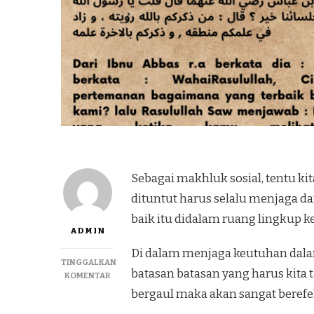
Sebagai makhluk sosial, tentu kita
dituntut harus selalu menjaga da
baik itu didalam ruang lingkup
ADMIN
Di dalam menjaga keutuhan dalam
TINGGALKAN
batasan batasan yang harus kita 
KOMENTAR
bergaul maka akan sangat berefek 