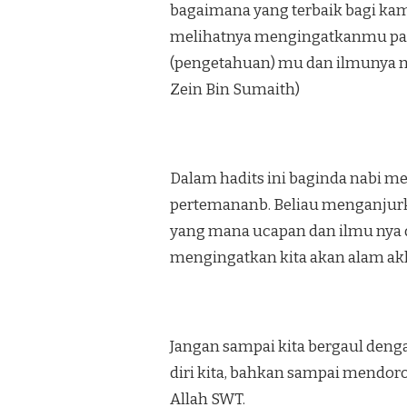
bagaimana yang terbaik bagi kam
melihatnya mengingatkanmu pa
(pengetahuan) mu dan ilmunya m
Zein Bin Sumaith)
Dalam hadits ini baginda nabi m
pertemananb. Beliau menganjurk
yang mana ucapan dan ilmu nya
mengingatkan kita akan alam akh
Jangan sampai kita bergaul deng
diri kita, bahkan sampai mendor
Allah SWT.