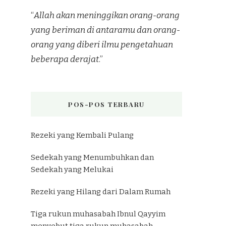
“
Allah akan meninggikan orang-orang
yang beriman di antaramu dan orang-
orang yang diberi ilmu pengetahuan
beberapa derajat
.”
POS-POS TERBARU
Rezeki yang Kembali Pulang
Sedekah yang Menumbuhkan dan
Sedekah yang Melukai
Rezeki yang Hilang dari Dalam Rumah
Tiga rukun muhasabah Ibnul Qayyim
menyebut tiga rukun muhasabah