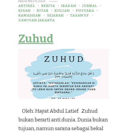
PADA
MEI 9, 2021
ARTIKEL
BERITA
IBADAH
JURNAL
KISAH
KITAB
KULIAH
PUSTAKA
RAMADHAN
SEJARAH
TASAWUF
ZAWIYAH JAKARTA
Zuhud
Oleh: Hayat Abdul Latief Zuhud
bukan berarti anti dunia. Dunia bukan
tujuan, namun sarana sebagai bekal