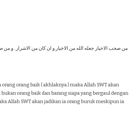
من صحب الاخيار جعله الله من الاخيار و ان كان من الاشرار , و من 
 orang orang baik ( akhlaknya ) maka Allah SWT akan
a bukan orang baik dan barang siapa yang bergaul dengan
aka Allah SWT akan jadikan ia orang buruk meskipun ia