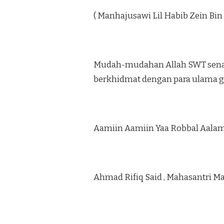
( Manhajusawi Lil Habib Zein Bin
Mudah-mudahan Allah SWT senant
berkhidmat dengan para ulama g
Aamiin Aamiin Yaa Robbal Aalami
Ahmad Rifiq Said , Mahasantri Ma