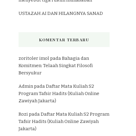
USTAZAH AI DAN HILANGNYA SANAD
KOMENTAR TERBARU
zoritoler imol
pada
Bahagia dan
Komitmen: Telaah Singkat Filosofi
Bersyukur
Admin
pada
Daftar Mata Kuliah S2
Program Tafsir Hadits (Kuliah Online
Zawiyah Jakarta)
Rozi
pada
Daftar Mata Kuliah S2 Program
Tafsir Hadits (Kuliah Online Zawiyah
Jakarta)