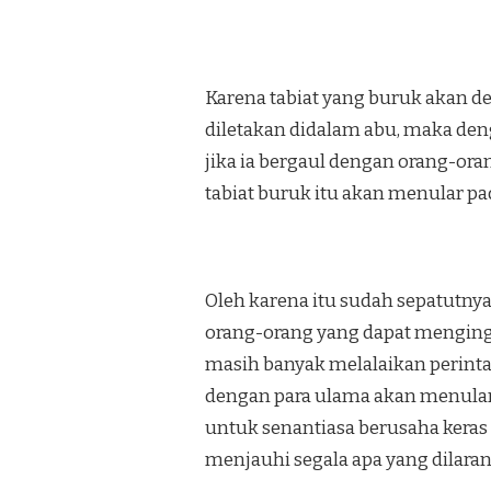
Karena tabiat yang buruk akan d
diletakan didalam abu, maka den
jika ia bergaul dengan orang-o
tabiat buruk itu akan menular pa
Oleh karena itu sudah sepatutnya
orang-orang yang dapat menginga
masih banyak melalaikan perintah 
dengan para ulama akan menulark
untuk senantiasa berusaha keras
menjauhi segala apa yang dilara