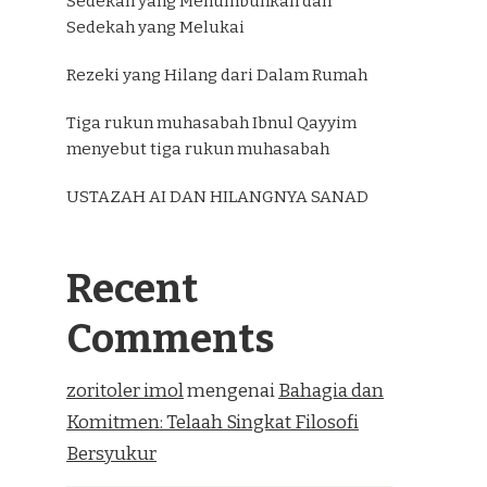
Sedekah yang Menumbuhkan dan
Sedekah yang Melukai
Rezeki yang Hilang dari Dalam Rumah
Tiga rukun muhasabah Ibnul Qayyim
menyebut tiga rukun muhasabah
USTAZAH AI DAN HILANGNYA SANAD
Recent
Comments
zoritoler imol
mengenai
Bahagia dan
Komitmen: Telaah Singkat Filosofi
Bersyukur