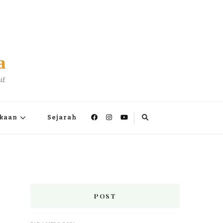
a
if
kaan
Sejarah
POST