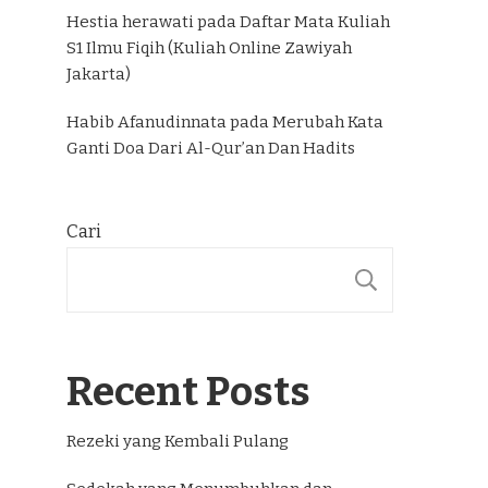
Hestia herawati
pada
Daftar Mata Kuliah
S1 Ilmu Fiqih (Kuliah Online Zawiyah
Jakarta)
Habib Afanudinnata
pada
Merubah Kata
Ganti Doa Dari Al-Qur’an Dan Hadits
Cari
CARI
Recent Posts
Rezeki yang Kembali Pulang