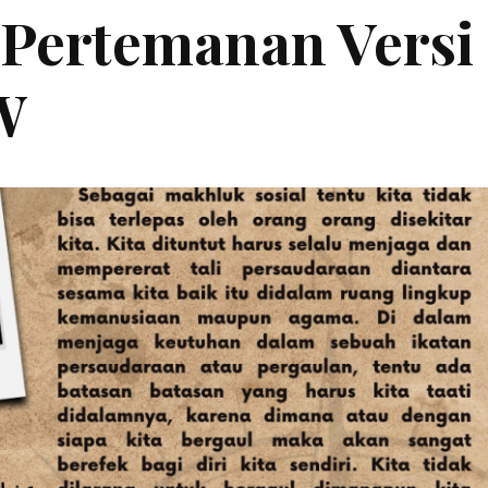
e Pertemanan Versi
W