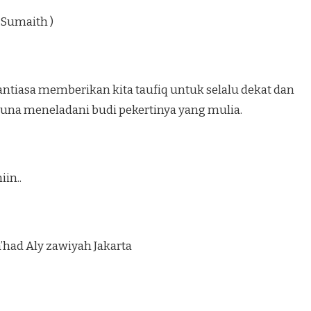
 Sumaith )
iasa memberikan kita taufiq untuk selalu dekat dan
una meneladani budi pekertinya yang mulia.
in..
’had Aly zawiyah Jakarta