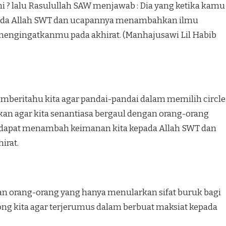
i ? lalu Rasulullah SAW menjawab : Dia yang ketika kamu
da Allah SWT dan ucapannya menambahkan ilmu
engingatkanmu pada akhirat. (Manhajusawi Lil Habib
emberitahu kita agar pandai-pandai dalam memilih circle
an agar kita senantiasa bergaul dengan orang-orang
 dapat menambah keimanan kita kepada Allah SWT dan
irat.
an orang-orang yang hanya menularkan sifat buruk bagi
ong kita agar terjerumus dalam berbuat maksiat kepada