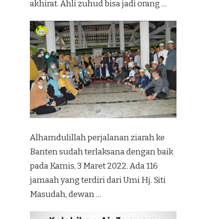
akhirat. Ahli zuhud bisa jadi orang …
Alhamdulillah perjalanan ziarah ke
Banten sudah terlaksana dengan baik
pada Kamis, 3 Maret 2022. Ada 116
jamaah yang terdiri dari Umi Hj. Siti
Masudah, dewan …