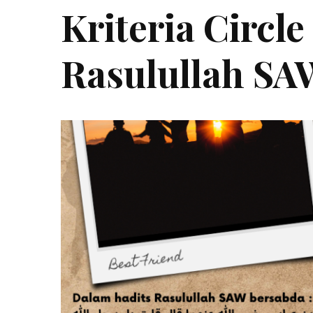
Kriteria Circl
Rasulullah SA