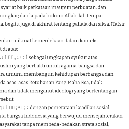
syariat baik perkataan maupun perbuatan, dan
mungkar; dan kepada hukum Allah-lah tempat
 begitu juga di akhirat tentang pahala dan siksa. (Tafsir
syukuri nikmat kemerdekaan dalam konteks
di atas:
slim yang berbakti untuk agama, bangsa dan
ecara umum, membangun kehidupan berbangsa dan
a asas-asas Ketuhanan Yang Maha Esa, tidak
 dan tidak menganut ideologi yang bertentangan
rsebut.
cita bangsa Indonesia yang berwujud mensejahterakan
yarakat tanpa membeda-bedakan strata sosial,