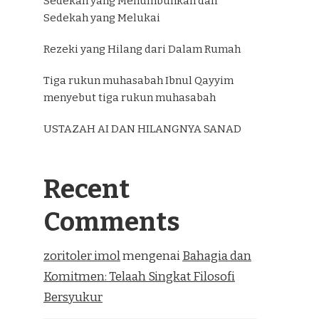
Sedekah yang Menumbuhkan dan
Sedekah yang Melukai
Rezeki yang Hilang dari Dalam Rumah
Tiga rukun muhasabah Ibnul Qayyim
menyebut tiga rukun muhasabah
USTAZAH AI DAN HILANGNYA SANAD
Recent
Comments
zoritoler imol
mengenai
Bahagia dan
Komitmen: Telaah Singkat Filosofi
Bersyukur