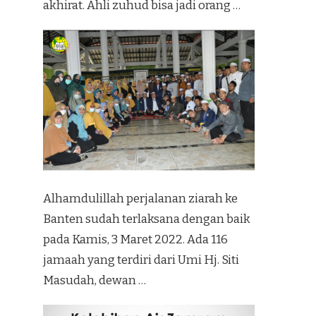
akhirat. Ahli zuhud bisa jadi orang …
Alhamdulillah perjalanan ziarah ke
Banten sudah terlaksana dengan baik
pada Kamis, 3 Maret 2022. Ada 116
jamaah yang terdiri dari Umi Hj. Siti
Masudah, dewan …