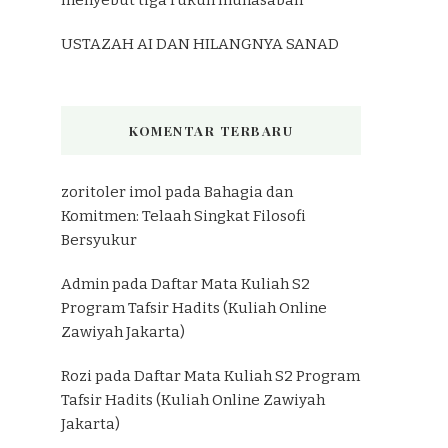
USTAZAH AI DAN HILANGNYA SANAD
KOMENTAR TERBARU
zoritoler imol
pada
Bahagia dan
Komitmen: Telaah Singkat Filosofi
Bersyukur
Admin
pada
Daftar Mata Kuliah S2
Program Tafsir Hadits (Kuliah Online
Zawiyah Jakarta)
Rozi
pada
Daftar Mata Kuliah S2 Program
Tafsir Hadits (Kuliah Online Zawiyah
Jakarta)