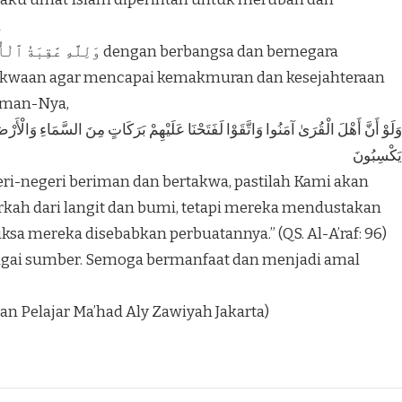
i
akwaan agar mencapai kemakmuran dan kesejahteraan
irman-Nya,
وَلَوْ أَنَّ أَهْلَ الْقُرَىٰ آمَنُوا وَاتَّقَوْا لَفَتَحْنَا عَلَيْهِمْ بَرَكَاتٍ مِنَ السَّمَاءِ وَالْأَرْض
يَكْسِبُونَ
eri-negeri beriman dan bertakwa, pastilah Kami akan
ah dari langit dan bumi, tetapi mereka mendustakan
iksa mereka disebabkan perbuatannya.” (QS. Al-A’raf: 96)
bagai sumber. Semoga bermanfaat dan menjadi amal
n Pelajar Ma’had Aly Zawiyah Jakarta)