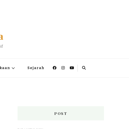
a
if
kaan
Sejarah
POST