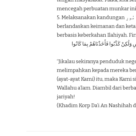
mencegah perbuatan munkar in
5. Melaksanakan kandungan وَلِلَّهِ عَٰقِبَةُ ٱلْأُمُورِ dengan berbangsa dan bernegara
berlandaskan keimanan dan ket
berbasis keberkahan Ilahiyah. F
ِ وَلَٰكِنْ كَذَّبُوا فَأَخَذْنَاهُمْ بِمَا كَانُوا
“Jikalau sekiranya penduduk neg
melimpahkan kepada mereka berk
(ayat-ayat Kami) itu, maka Kami s
Wallahu a’lam. Diambil dari ber
jariyah!
(Khadim Korp Da’i An Nashihah da