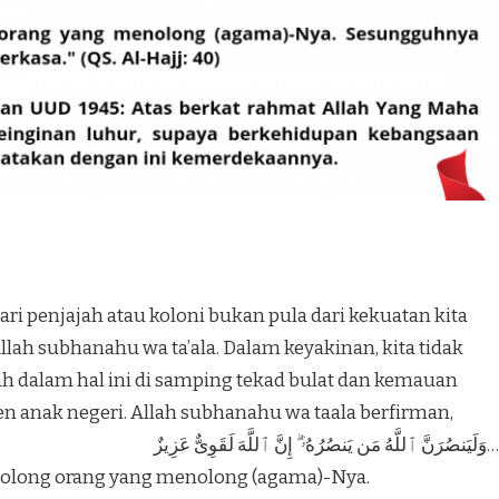
i penjajah atau koloni bukan pula dari kekuatan kita
ah subhanahu wa ta’ala. Dalam keyakinan, kita tidak
ah dalam hal ini di samping tekad bulat dan kemauan
n anak negeri. Allah subhanahu wa taala berfirman,
…وَلَيَنصُرَنَّ ٱللَّهُ مَن يَنصُرُهُۥٓ ۗ إِنَّ ٱللَّهَ لَقَوِىٌّ عَزِيزٌ
nolong orang yang menolong (agama)-Nya.