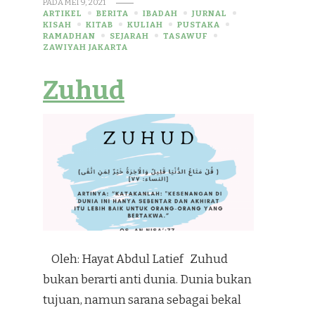
PADA
MEI 9, 2021
ARTIKEL
BERITA
IBADAH
JURNAL
KISAH
KITAB
KULIAH
PUSTAKA
RAMADHAN
SEJARAH
TASAWUF
ZAWIYAH JAKARTA
Zuhud
Oleh: Hayat Abdul Latief Zuhud
bukan berarti anti dunia. Dunia bukan
tujuan, namun sarana sebagai bekal