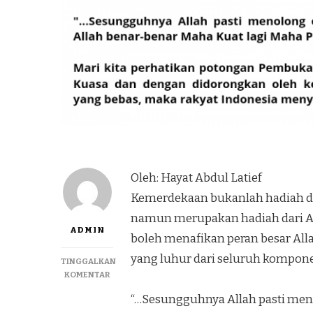
Oleh: Hayat Abdul Latief
Kemerdekaan bukanlah hadiah dar
namun merupakan hadiah dari All
ADMIN
boleh menafikan peran besar All
yang luhur dari seluruh kompone
TINGGALKAN
KOMENTAR
“…Sesungguhnya Allah pasti me