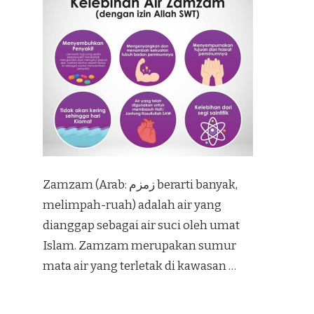
Zamzam (Arab: زمزم‎ berarti banyak,
melimpah-ruah) adalah air yang
dianggap sebagai air suci oleh umat
Islam. Zamzam merupakan sumur
mata air yang terletak di kawasan …