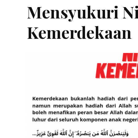
Mensyukuri N
Kemerdekaan