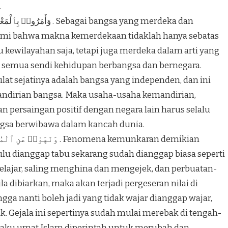
.
ami bahwa makna kemerdekaan tidaklah hanya sebatas
u kewilayahan saja, tetapi juga merdeka dalam arti yang
di semua sendi kehidupan berbangsa dan bernegara.
at sejatinya adalah bangsa yang independen, dan ini
ndirian bangsa. Maka usaha-usaha kemandirian,
n persaingan positif dengan negara lain harus selalu
ngsa berwibawa dalam kancah dunia.
ulu dianggap tabu sekarang sudah dianggap biasa seperti
pelajar, saling menghina dan mengejek, dan perbuatan-
a dibiarkan, maka akan terjadi pergeseran nilai di
ga nanti boleh jadi yang tidak wajar dianggap wajar,
k. Gejala ini sepertinya sudah mulai merebak di tengah-
elaku umat Islam diperintah untuk merubah dan