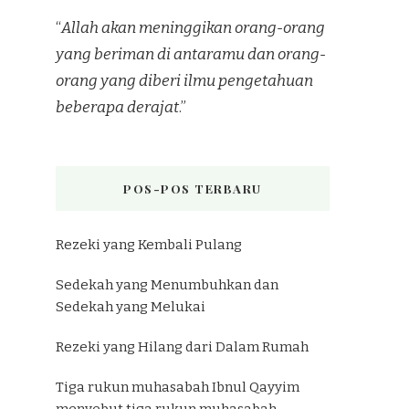
“
Allah akan meninggikan orang-orang
yang beriman di antaramu dan orang-
orang yang diberi ilmu pengetahuan
beberapa derajat
.”
POS-POS TERBARU
Rezeki yang Kembali Pulang
Sedekah yang Menumbuhkan dan
Sedekah yang Melukai
Rezeki yang Hilang dari Dalam Rumah
Tiga rukun muhasabah Ibnul Qayyim
menyebut tiga rukun muhasabah