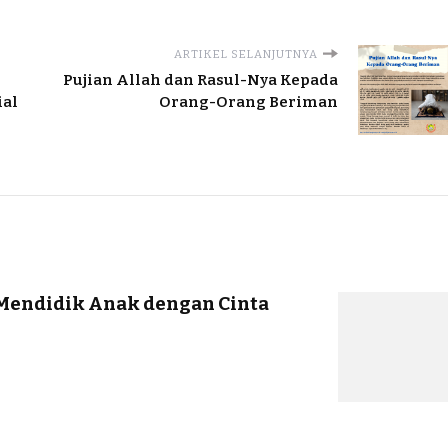
ARTIKEL SELANJUTNYA
Pujian Allah dan Rasul-Nya Kepada
ial
Orang-Orang Beriman
 Mendidik Anak dengan Cinta