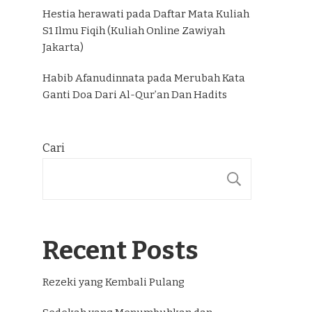
Hestia herawati
pada
Daftar Mata Kuliah
S1 Ilmu Fiqih (Kuliah Online Zawiyah
Jakarta)
Habib Afanudinnata
pada
Merubah Kata
Ganti Doa Dari Al-Qur’an Dan Hadits
Cari
CARI
Recent Posts
Rezeki yang Kembali Pulang