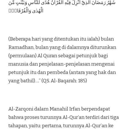
شَهْرُ رَمَضَانَ الَّذِيْٓ اُنْزِلَ فِيْهِ الْقُرْاٰنُ هُدًى لِّلنَّاسِ وَبَيِّنٰتٍ مِّنَ
الْهُدٰى وَالْفُرْقَانِۚ
(Beberapa hari yang ditentukan itu ialah) bulan
Ramadhan, bulan yang di dalamnya diturunkan
(permulaan) Al Quran sebagai petunjuk bagi
manusia dan penjelasan-penjelasan mengenai
petunjuk itu dan pembeda (antara yang hak dan
yang bathil)….” (QS. Al-Baqarah: 185)
Al-Zarqoni dalam Manahil Irfan berpendapat
bahwa proses turunnya Al-Qur’an terdiri dari tiga
tahapan, yaitu: pertama, turunnya Al-Qur’an ke