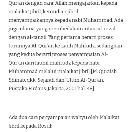
Qur’an dengan cara: Allah mengajarkan kepada
malaikat Jibril, kemudian jibril
menyampaikannya kepada nabi Muhammad. Ada
juga ulama’ yang membedakan antara al-inzal
dengan al-tanzil. Yang pertama berarti proses
turunnya Al-Qur’an ke Lauh Mahfudz, sedangkan
yang kedua berarti proses penyampaian Al-
Qur’an dari lauhil mahfudz kepada nabi
Muhammad melalui malaikat Jibril.[M. Quraish
Shihab, dkk, Sejarah dan ‘Ulum Al-Qur’an,
Pustaka Firdaus: Jakarta, 2001 hal. 48]
Ada dua cara penyampaian wahyu oleh Malaikat
Jibril kepada Rosul: