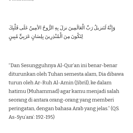
وَإِنَّهُ لَتَنزيلُ رَبِّ الْعَالَمِينَ نزلَ بِهِ الرُّوحُ الأمِينُ عَلَى قَلْبِكَ
لِتَكُونَ مِنَ الْمُنْذِرِينَ بِلِسَانٍ عَرَبِيٍّ مُبِينٍ
“Dan Sesungguhnya Al-Qur’an ini benar-benar
diturunkan oleh Tuhan semesta alam, Dia dibawa
turun oleh Ar-Ruh Al-Amin (Jibril), ke dalam
hatimu (Muhammad) agar kamu menjadi salah
seorang di antara orang-orang yang memberi
peringatan, dengan bahasa Arab yang jelas.” (QS.
As-Syu’ara’: 192-195)