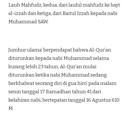
Lauh Mahfudz, kedua, dari lauhil mahfudz ke bayt
al-izzah dan ketiga, dari Baitul Izzah kepada nabi
Muhammad SAW.
Jumhur ulama’ berpendapat bahwa Al-Qur’an
diturunkan kepada nabi Muhammad selama
kurang lebih 23 tahun, Al-Qur’an mulai
diturunkan ketika nabi Muhammad sedang
berkhalwat seorang diri di gua hiro’ pada malam
senin tanggal 17 Ramadhan tahun 41 dari
kelahiran nabi, bertepatan tanggal 16 Agustus 610
M.