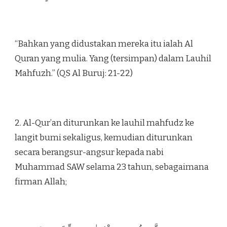
“Bahkan yang didustakan mereka itu ialah Al
Quran yang mulia. Yang (tersimpan) dalam Lauhil
Mahfuzh.” (QS Al Buruj: 21-22)
2. Al-Qur’an diturunkan ke lauhil mahfudz ke
langit bumi sekaligus, kemudian diturunkan
secara berangsur-angsur kepada nabi
Muhammad SAW selama 23 tahun, sebagaimana
firman Allah;