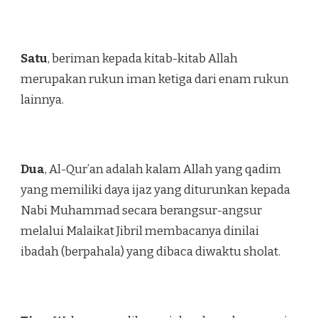
Satu
, beriman kepada kitab-kitab Allah
merupakan rukun iman ketiga dari enam rukun
lainnya.
Dua
, Al-Qur’an adalah kalam Allah yang qadim
yang memiliki daya ijaz yang diturunkan kepada
Nabi Muhammad secara berangsur-angsur
melalui Malaikat Jibril membacanya dinilai
ibadah (berpahala) yang dibaca diwaktu sholat.