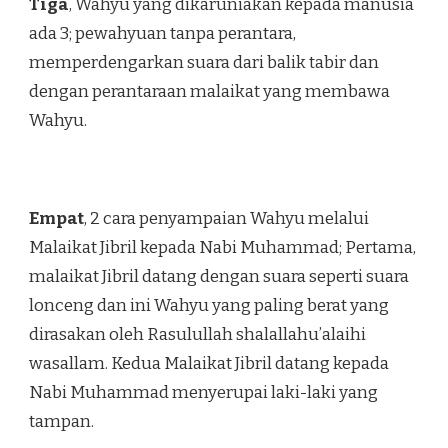
Tiga
, Wahyu yang dikaruniakan kepada manusia
ada 3; pewahyuan tanpa perantara,
memperdengarkan suara dari balik tabir dan
dengan perantaraan malaikat yang membawa
Wahyu.
Empat
, 2 cara penyampaian Wahyu melalui
Malaikat Jibril kepada Nabi Muhammad; Pertama,
malaikat Jibril datang dengan suara seperti suara
lonceng dan ini Wahyu yang paling berat yang
dirasakan oleh Rasulullah shalallahu’alaihi
wasallam. Kedua Malaikat Jibril datang kepada
Nabi Muhammad menyerupai laki-laki yang
tampan.