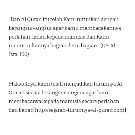
“Dan Al Quran itu telah Kami turunkan dengan
berangsur-angsur agar kamu membacakannya
perlahan-lahan kepada manusia dan Kami
menurunkannya bagian demi bagian.” (QS. Al-
Isra: 106)
Maksudnya, kami telah menjadikan turunnya Al-
Qur’an secara berangsur-angsur agar kami
membacanya kepada manusia secara perlahan
dan benar.[http://sejarah-turunnya-al-quran.com]