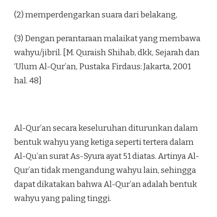
(2) memperdengarkan suara dari belakang,
(3) Dengan perantaraan malaikat yang membawa
wahyu/jibril. [M. Quraish Shihab, dkk, Sejarah dan
‘Ulum Al-Qur’an, Pustaka Firdaus: Jakarta, 2001
hal. 48]
Al-Qur’an secara keseluruhan diturunkan dalam
bentuk wahyu yang ketiga seperti tertera dalam
Al-Qu’an surat As-Syura ayat 51 diatas. Artinya Al-
Qur’an tidak mengandung wahyu lain, sehingga
dapat dikatakan bahwa Al-Qur’an adalah bentuk
wahyu yang paling tinggi.