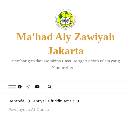
Ma'had Aly Zawiyah
Jakarta
Membangun dan Membina Umat Dengan Kajian Islam yang
Komprehensif
Beranda
Abuya Saifuddin Amsir
Pewahyuan Al-Qur’an