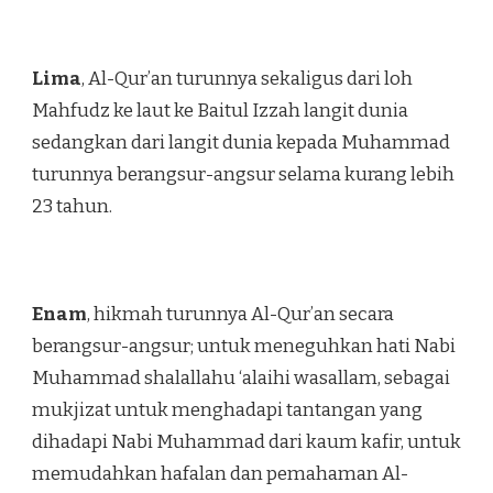
Lima
, Al-Qur’an turunnya sekaligus dari loh
Mahfudz ke laut ke Baitul Izzah langit dunia
sedangkan dari langit dunia kepada Muhammad
turunnya berangsur-angsur selama kurang lebih
23 tahun.
Enam
, hikmah turunnya Al-Qur’an secara
berangsur-angsur; untuk meneguhkan hati Nabi
Muhammad shalallahu ‘alaihi wasallam, sebagai
mukjizat untuk menghadapi tantangan yang
dihadapi Nabi Muhammad dari kaum kafir, untuk
memudahkan hafalan dan pemahaman Al-