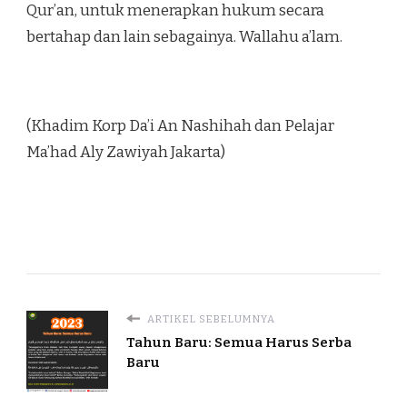
Qur’an, untuk menerapkan hukum secara
bertahap dan lain sebagainya. Wallahu a’lam.
(Khadim Korp Da’i An Nashihah dan Pelajar
Ma’had Aly Zawiyah Jakarta)
ARTIKEL SEBELUMNYA
Tahun Baru: Semua Harus Serba
Baru