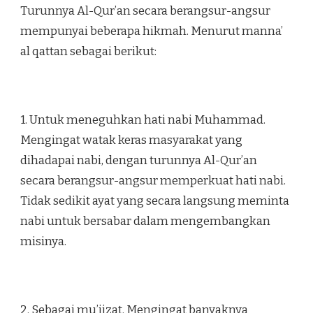
Turunnya Al-Qur’an secara berangsur-angsur
mempunyai beberapa hikmah. Menurut manna’
al qattan sebagai berikut:
1. Untuk meneguhkan hati nabi Muhammad.
Mengingat watak keras masyarakat yang
dihadapai nabi, dengan turunnya Al-Qur’an
secara berangsur-angsur memperkuat hati nabi.
Tidak sedikit ayat yang secara langsung meminta
nabi untuk bersabar dalam mengembangkan
misinya.
2. Sebagai mu’jizat. Mengingat banyaknya