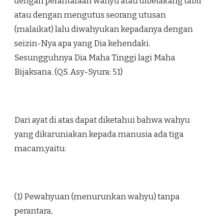
dengan perantaraan wahyu atau dibelakang tabir
atau dengan mengutus seorang utusan
(malaikat) lalu diwahyukan kepadanya dengan
seizin-Nya apa yang Dia kehendaki.
Sesungguhnya Dia Maha Tinggi lagi Maha
Bijaksana. (QS. Asy-Syura: 51)
Dari ayat di atas dapat diketahui bahwa wahyu
yang dikaruniakan kepada manusia ada tiga
macam,yaitu:
(1) Pewahyuan (menurunkan wahyu) tanpa
perantara,