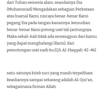
dari Tuhan semesta alam. seandainya Dia
(Muhammad) Mengadakan sebagian Perkataan
atas (nama) Kami, niscaya benar-benar Kami
pegang Dia pada tangan kanannya. kemudian
benar-benar Kami potong urat tali jantungnya.
Maka sekali-kali tidak ada seorangpun dari kamu
yang dapat menghalangi (Kami), dari
pemotongan urat nadi itu.(QS. Al-Haqqah: 42-46)
satu-satunya kitab suci yang masih terpelihara
keasliannya sampai sekarang adalah Al-Qur’an,
sebagaimana firman Allah;