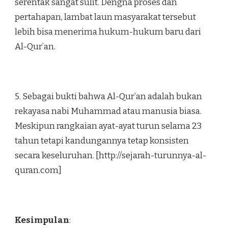
serentak sangat sulit. Dengna proses dan
pertahapan, lambat laun masyarakat tersebut
lebih bisa menerima hukum-hukum baru dari
Al-Qur’an.
5. Sebagai bukti bahwa Al-Qur’an adalah bukan
rekayasa nabi Muhammad atau manusia biasa.
Meskipun rangkaian ayat-ayat turun selama 23
tahun tetapi kandungannya tetap konsisten
secara keseluruhan. [http://sejarah-turunnya-al-
quran.com]
Kesimpulan
: