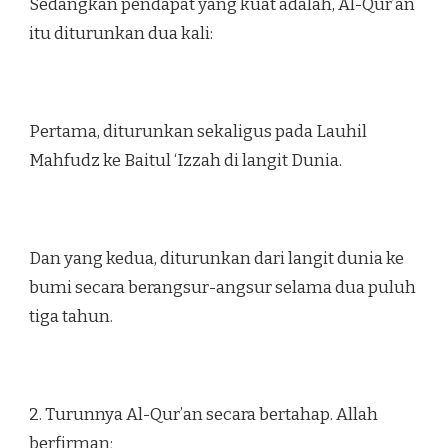
Sedangkan pendapat yang kuat adalah, Al-Qur’an
itu diturunkan dua kali:
Pertama, diturunkan sekaligus pada Lauhil
Mahfudz ke Baitul ‘Izzah di langit Dunia.
Dan yang kedua, diturunkan dari langit dunia ke
bumi secara berangsur-angsur selama dua puluh
tiga tahun.
2. Turunnya Al-Qur’an secara bertahap. Allah
berfirman;