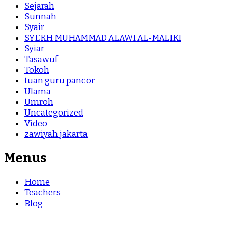
Sejarah
Sunnah
Syair
SYEKH MUHAMMAD ALAWI AL-MALIKI
Syiar
Tasawuf
Tokoh
tuan guru pancor
Ulama
Umroh
Uncategorized
Video
zawiyah jakarta
Menus
Home
Teachers
Blog