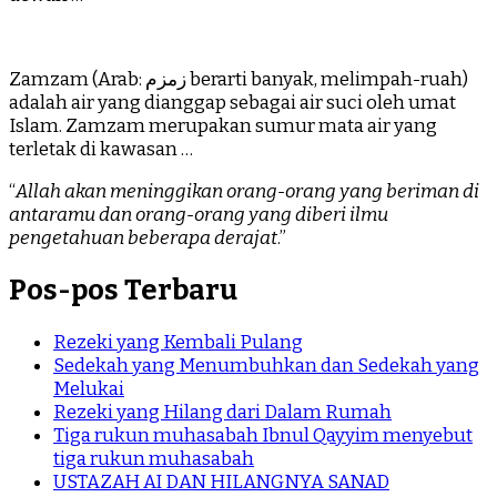
Zamzam (Arab: زمزم‎ berarti banyak, melimpah-ruah)
adalah air yang dianggap sebagai air suci oleh umat
Islam. Zamzam merupakan sumur mata air yang
terletak di kawasan …
“
Allah akan meninggikan orang-orang yang beriman di
antaramu dan orang-orang yang diberi ilmu
pengetahuan beberapa derajat
.”
Pos-pos Terbaru
Rezeki yang Kembali Pulang
Sedekah yang Menumbuhkan dan Sedekah yang
Melukai
Rezeki yang Hilang dari Dalam Rumah
Tiga rukun muhasabah Ibnul Qayyim menyebut
tiga rukun muhasabah
USTAZAH AI DAN HILANGNYA SANAD