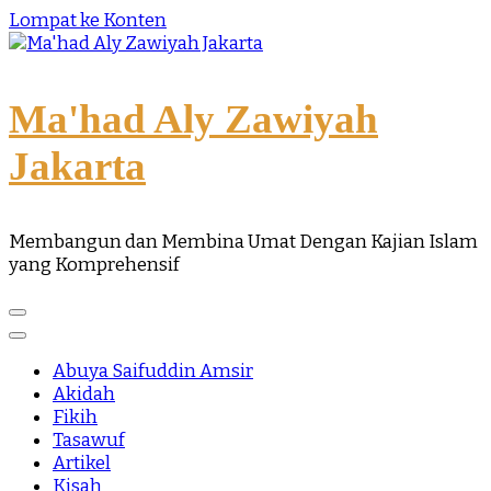
Lompat ke Konten
Ma'had Aly Zawiyah
Jakarta
Membangun dan Membina Umat Dengan Kajian Islam
yang Komprehensif
Abuya Saifuddin Amsir
Akidah
Fikih
Tasawuf
Artikel
Kisah