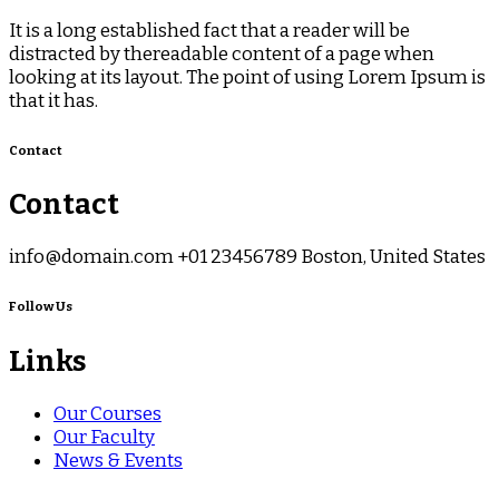
It is a long established fact that a reader will be
distracted by thereadable content of a page when
looking at its layout. The point of using Lorem Ipsum is
that it has.
Contact
Contact
info@domain.com +01 23456789 Boston, United States
Follow Us
Links
Our Courses
Our Faculty
News & Events