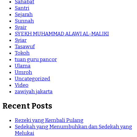
Sahabat
Santri
Sejarah
Sunnah
Syair
SYEKH MUHAMMAD ALAWI AL-MALIKI
Syiar
Tasawuf
Tokoh
tuan guru pancor
Ulama
Umroh
Uncategorized
Video
zawiyah jakarta
Recent Posts
Rezeki yang Kembali Pulang
Sedekah yang Menumbuhkan dan Sedekah yang
Melukai