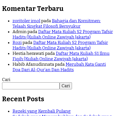
Komentar Terbaru
zoritoler imol
pada
Bahagia dan Komitmen:
Telaah Singkat Filosofi Bersyukur
Admin
pada
Daftar Mata Kuliah S2 Program Tafsir
Hadits (Kuliah Online Zawiyah Jakarta)
Rozi
pada
Daftar Mata Kuliah S2 Program Tafsir
Hadits (Kuliah Online Zawiyah Jakarta)
Hestia herawati
pada
Daftar Mata Kuliah S1 Ilmu
Fiqih (Kuliah Online Zawiyah Jakarta)
Habib Afanudinnata
pada
Merubah Kata Ganti
Doa Dari Al-Qur’an Dan Hadits
Cari
Cari
Recent Posts
Rezeki yang Kembali Pulang