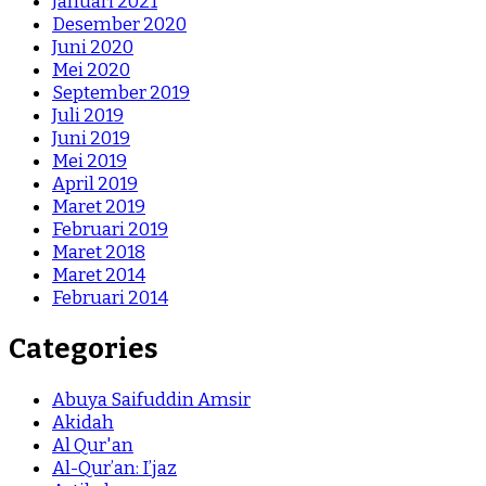
Januari 2021
Desember 2020
Juni 2020
Mei 2020
September 2019
Juli 2019
Juni 2019
Mei 2019
April 2019
Maret 2019
Februari 2019
Maret 2018
Maret 2014
Februari 2014
Categories
Abuya Saifuddin Amsir
Akidah
Al Qur'an
Al-Qur’an: I’jaz