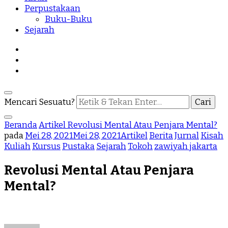
Perpustakaan
Buku-Buku
Sejarah
Mencari Sesuatu?
Beranda
Artikel
Revolusi Mental Atau Penjara Mental?
pada
Mei 28, 2021
Mei 28, 2021
Artikel
Berita
Jurnal
Kisah
Kuliah
Kursus
Pustaka
Sejarah
Tokoh
zawiyah jakarta
Revolusi Mental Atau Penjara
Mental?