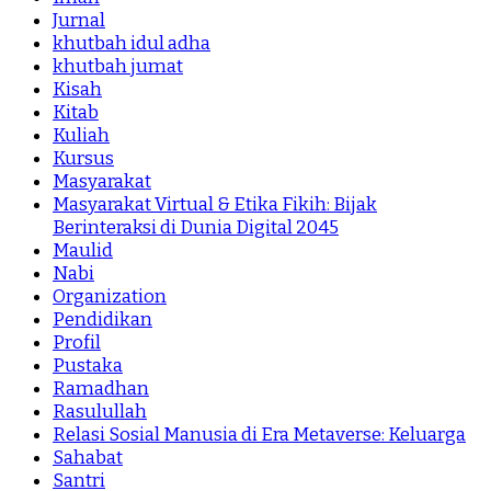
Jurnal
khutbah idul adha
khutbah jumat
Kisah
Kitab
Kuliah
Kursus
Masyarakat
Masyarakat Virtual & Etika Fikih: Bijak
Berinteraksi di Dunia Digital 2045
Maulid
Nabi
Organization
Pendidikan
Profil
Pustaka
Ramadhan
Rasulullah
Relasi Sosial Manusia di Era Metaverse: Keluarga
Sahabat
Santri