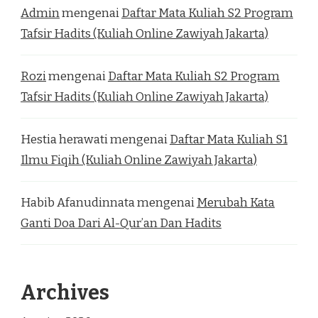
Admin
mengenai
Daftar Mata Kuliah S2 Program
Tafsir Hadits (Kuliah Online Zawiyah Jakarta)
Rozi
mengenai
Daftar Mata Kuliah S2 Program
Tafsir Hadits (Kuliah Online Zawiyah Jakarta)
Hestia herawati
mengenai
Daftar Mata Kuliah S1
Ilmu Fiqih (Kuliah Online Zawiyah Jakarta)
Habib Afanudinnata
mengenai
Merubah Kata
Ganti Doa Dari Al-Qur’an Dan Hadits
Archives