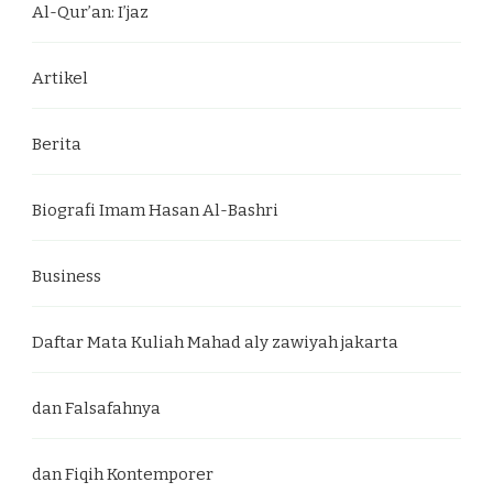
Al-Qur’an: I’jaz
Artikel
Berita
Biografi Imam Hasan Al-Bashri
Business
Daftar Mata Kuliah Mahad aly zawiyah jakarta
dan Falsafahnya
dan Fiqih Kontemporer