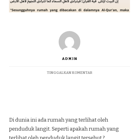
ADMIN
TINGGALKAN KOMENTAR
Di dunia ini ada rumah yang terlihat oleh
penduduk langit. Seperti apakah rumah yang
terlihat oleh penduduk langit tersebut ?