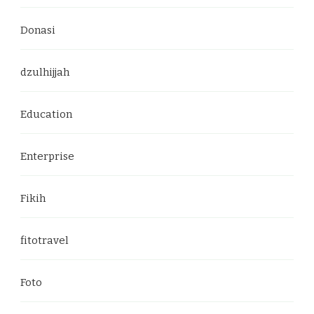
Donasi
dzulhijjah
Education
Enterprise
Fikih
fitotravel
Foto