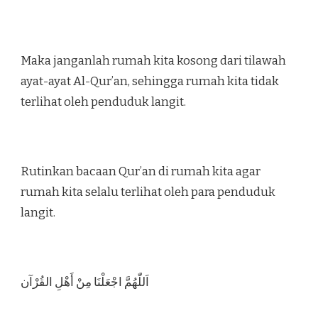
Maka janganlah rumah kita kosong dari tilawah
ayat-ayat Al-Qur’an, sehingga rumah kita tidak
terlihat oleh penduduk langit.
Rutinkan bacaan Qur’an di rumah kita agar
rumah kita selalu terlihat oleh para penduduk
langit.
اَللّٰهُمَّ اجْعَلْنَا مِنْ أَهْلِ القُرْآن