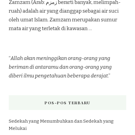
Zamzam (Arab: زمزم‎ berarti banyak, melimpah-
ruah) adalah air yang dianggap sebagai air suci
oleh umat Islam. Zamzam merupakan sumur
mata air yang terletak di kawasan …
“
Allah akan meninggikan orang-orang yang
beriman di antaramu dan orang-orang yang
diberi ilmu pengetahuan beberapa derajat
.”
POS-POS TERBARU
Sedekah yang Menumbuhkan dan Sedekah yang
Melukai