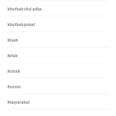
khutbah idul adha
khutbah jumat
Kisah
Kitab
Kuliah
Kursus
Masyarakat