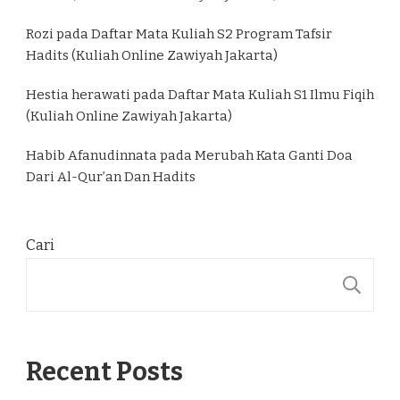
Rozi
pada
Daftar Mata Kuliah S2 Program Tafsir
Hadits (Kuliah Online Zawiyah Jakarta)
Hestia herawati
pada
Daftar Mata Kuliah S1 Ilmu Fiqih
(Kuliah Online Zawiyah Jakarta)
Habib Afanudinnata
pada
Merubah Kata Ganti Doa
Dari Al-Qur’an Dan Hadits
Cari
C
Recent Posts