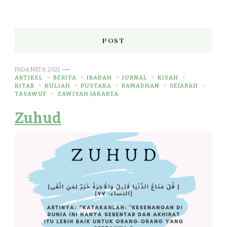
POST
PADA
MEI 9, 2021
ARTIKEL
BERITA
IBADAH
JURNAL
KISAH
KITAB
KULIAH
PUSTAKA
RAMADHAN
SEJARAH
TASAWUF
ZAWIYAH JAKARTA
Zuhud