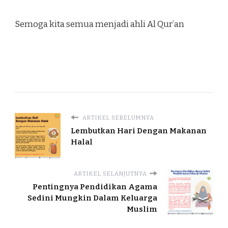
Semoga kita semua menjadi ahli Al Qur’an
ARTIKEL SEBELUMNYA
Lembutkan Hari Dengan Makanan
Halal
ARTIKEL SELANJUTNYA
Pentingnya Pendidikan Agama
Sedini Mungkin Dalam Keluarga
Muslim