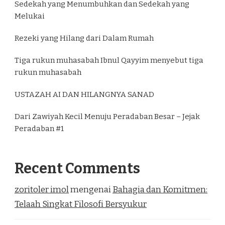
Sedekah yang Menumbuhkan dan Sedekah yang
Melukai
Rezeki yang Hilang dari Dalam Rumah
Tiga rukun muhasabah Ibnul Qayyim menyebut tiga
rukun muhasabah
USTAZAH AI DAN HILANGNYA SANAD
Dari Zawiyah Kecil Menuju Peradaban Besar – Jejak
Peradaban #1
Recent Comments
zoritoler imol
mengenai
Bahagia dan Komitmen:
Telaah Singkat Filosofi Bersyukur