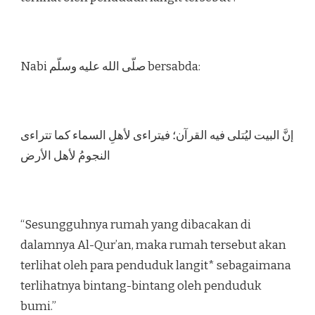
Nabi صلّى الله عليه وسلّم bersabda:
إنَّ البيت ليُتلى فيه القرآن؛ فيتراءى لأهلِ السماء كما تتراءى
النجومُ لأهل الأرض
“Sesungguhnya rumah yang dibacakan di
dalamnya Al-Qur’an, maka rumah tersebut akan
terlihat oleh para penduduk langit* sebagaimana
terlihatnya bintang-bintang oleh penduduk
bumi.”