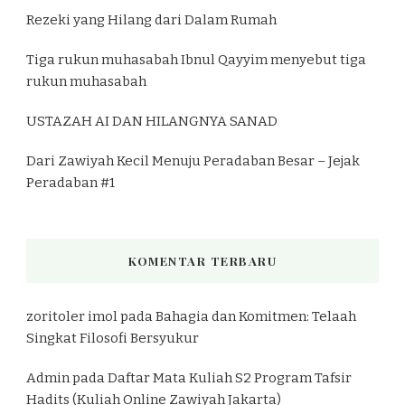
Rezeki yang Hilang dari Dalam Rumah
Tiga rukun muhasabah Ibnul Qayyim menyebut tiga
rukun muhasabah
USTAZAH AI DAN HILANGNYA SANAD
Dari Zawiyah Kecil Menuju Peradaban Besar – Jejak
Peradaban #1
KOMENTAR TERBARU
zoritoler imol
pada
Bahagia dan Komitmen: Telaah
Singkat Filosofi Bersyukur
Admin
pada
Daftar Mata Kuliah S2 Program Tafsir
Hadits (Kuliah Online Zawiyah Jakarta)