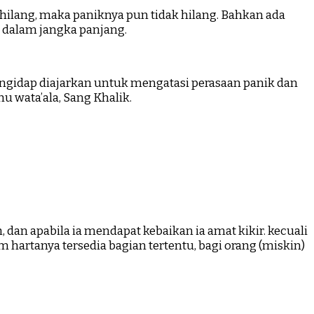
 hilang, maka paniknya pun tidak hilang. Bahkan ada
dalam jangka panjang.
 pengidap diajarkan untuk mengatasi perasaan panik dan
u wata’ala, Sang Khalik.
 dan apabila ia mendapat kebaikan ia amat kikir. kecuali
hartanya tersedia bagian tertentu, bagi orang (miskin)