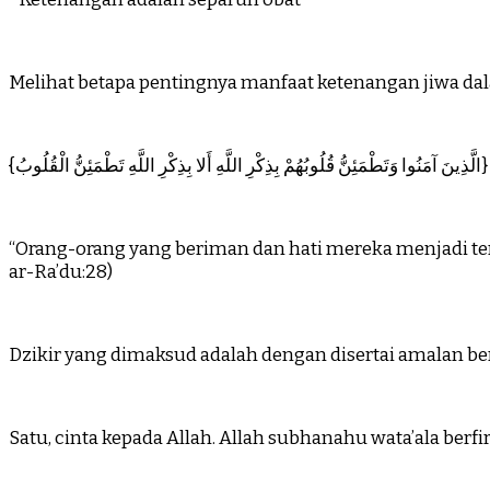
Melihat betapa pentingnya manfaat ketenangan jiwa da
{الَّذِينَ آمَنُوا وَتَطْمَئِنُّ قُلُوبُهُمْ بِذِكْرِ اللَّهِ أَلا بِذِكْرِ اللَّهِ تَطْمَئِنُّ الْقُلُوبُ}
“Orang-orang yang beriman dan hati mereka menjadi ten
ar-Ra’du:28)
Dzikir yang dimaksud adalah dengan disertai amalan ber
Satu, cinta kepada Allah. Allah subhanahu wata’ala berf