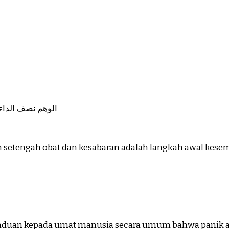
الوهم نصف الداء)
h setengah obat dan kesabaran adalah langkah awal kes
panduan kepada umat manusia secara umum bahwa panik a