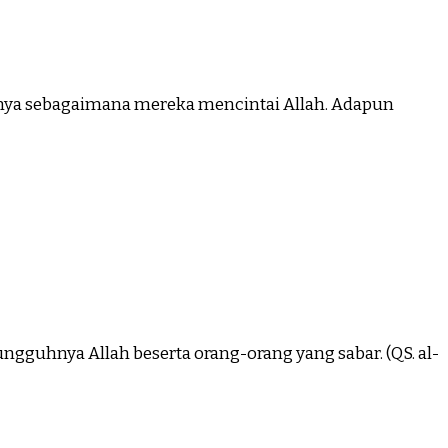
inya sebagaimana mereka mencintai Allah. Adapun
ngguhnya Allah beserta orang-orang yang sabar. (QS. al-