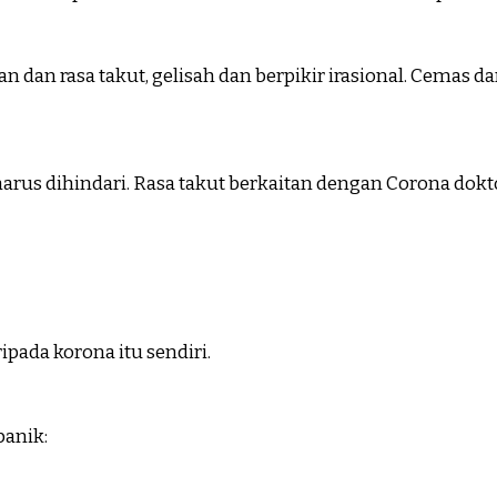
n rasa takut, gelisah dan berpikir irasional. Cemas da
rus dihindari. Rasa takut berkaitan dengan Corona dokt
pada korona itu sendiri.
panik: