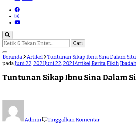
Beranda
Artikel
Tuntunan Sikap Ibnu Sina Dalam Sit
pada
Juni 22, 2021
Juni 22, 2021
Artikel
Berita
Fikih
Ibada
Tuntunan Sikap Ibnu Sina Dalam S
Admin
Tinggalkan Komentar