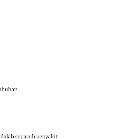
embuhan.
dalah separuh penyakit.