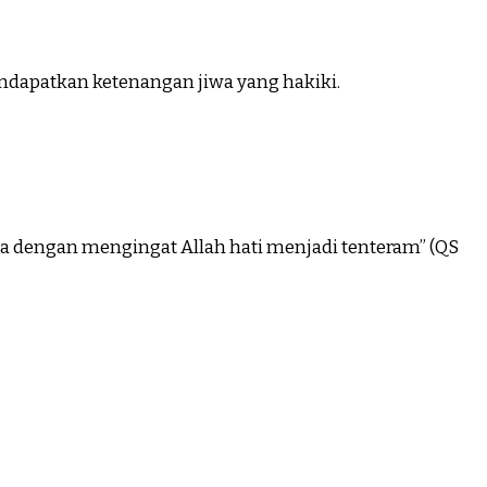
ndapatkan ketenangan jiwa yang hakiki.
ya dengan mengingat Allah hati menjadi tenteram” (QS