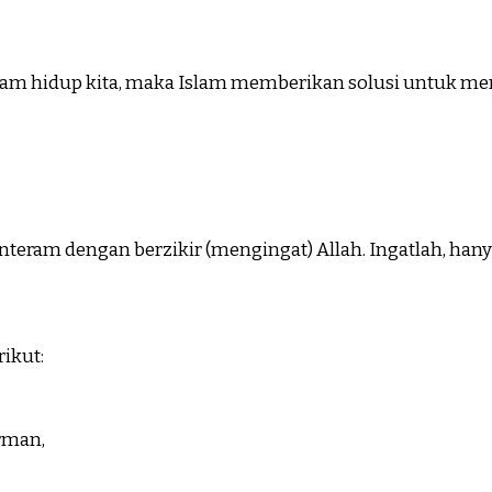
lam hidup kita, maka Islam memberikan solusi untuk me
teram dengan berzikir (mengingat) Allah. Ingatlah, han
ikut:
irman,