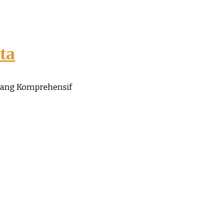
ta
yang Komprehensif