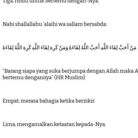
Tiga, rindu untuk bertemu dengan-Nya,
Nabi shallallahu ‘alaihi wa sallam bersabda:
مَنْ أَحَبَّ لِقَاءَ اللَّهِ أَحَبَّ اللَّهُ لِقَاءَهُ وَمَنْ كَرِهَ لِقَاءَ اللَّهِ كَرِهَ اللَّهُ لِقَاءَهُ
“Barang siapa yang suka berjumpa dengan Allah maka A
bertemu dengannya” (HR Muslim)
Empat, merasa bahagia ketika berzikir.
Lima, mengamalkan ketaatan kepada-Nya.