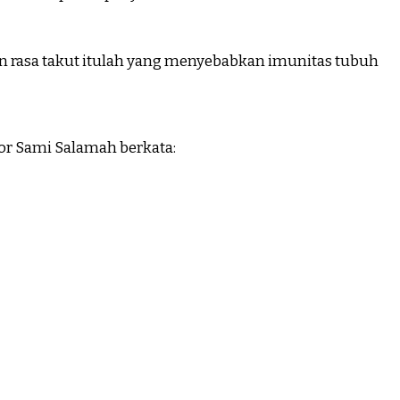
n rasa takut itulah yang menyebabkan imunitas tubuh
or Sami Salamah berkata: