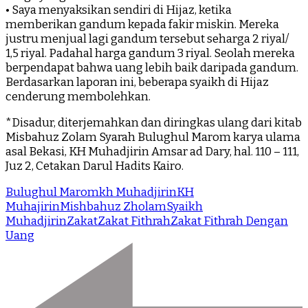
• Saya menyaksikan sendiri di Hijaz, ketika
memberikan gandum kepada fakir miskin. Mereka
justru menjual lagi gandum tersebut seharga 2 riyal/
1,5 riyal. Padahal harga gandum 3 riyal. Seolah mereka
berpendapat bahwa uang lebih baik daripada gandum.
Berdasarkan laporan ini, beberapa syaikh di Hijaz
cenderung membolehkan.
*Disadur, diterjemahkan dan diringkas ulang dari kitab
Misbahuz Zolam Syarah Bulughul Marom karya ulama
asal Bekasi, KH Muhadjirin Amsar ad Dary, hal. 110 – 111,
Juz 2, Cetakan Darul Hadits Kairo.
Bulughul Marom
kh Muhadjirin
KH
Muhajirin
Mishbahuz Zholam
Syaikh
Muhadjirin
Zakat
Zakat Fithrah
Zakat Fithrah Dengan
Uang