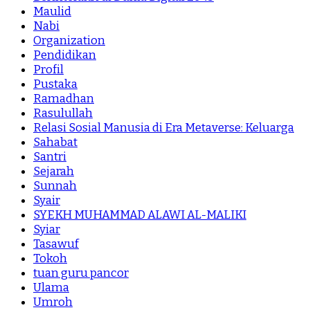
Maulid
Nabi
Organization
Pendidikan
Profil
Pustaka
Ramadhan
Rasulullah
Relasi Sosial Manusia di Era Metaverse: Keluarga
Sahabat
Santri
Sejarah
Sunnah
Syair
SYEKH MUHAMMAD ALAWI AL-MALIKI
Syiar
Tasawuf
Tokoh
tuan guru pancor
Ulama
Umroh