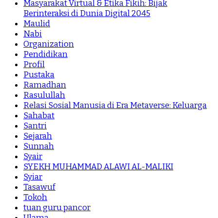
Masyarakat Virtual & Etika Fikih: Bijak
Berinteraksi di Dunia Digital 2045
Maulid
Nabi
Organization
Pendidikan
Profil
Pustaka
Ramadhan
Rasulullah
Relasi Sosial Manusia di Era Metaverse: Keluarga
Sahabat
Santri
Sejarah
Sunnah
Syair
SYEKH MUHAMMAD ALAWI AL-MALIKI
Syiar
Tasawuf
Tokoh
tuan guru pancor
Ulama