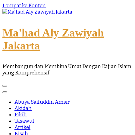
Lompat ke Konten
Ma'had Aly Zawiyah
Jakarta
Membangun dan Membina Umat Dengan Kajian Islam
yang Komprehensif
Abuya Saifuddin Amsir
Akidah
Fikih
Tasawuf
Artikel
Kisah