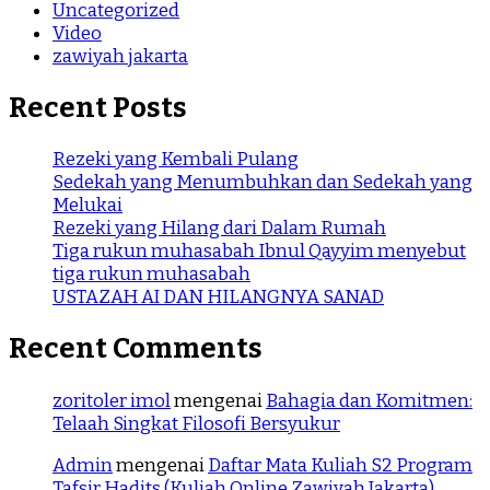
Uncategorized
Video
zawiyah jakarta
Recent Posts
Rezeki yang Kembali Pulang
Sedekah yang Menumbuhkan dan Sedekah yang
Melukai
Rezeki yang Hilang dari Dalam Rumah
Tiga rukun muhasabah Ibnul Qayyim menyebut
tiga rukun muhasabah
USTAZAH AI DAN HILANGNYA SANAD
Recent Comments
zoritoler imol
mengenai
Bahagia dan Komitmen:
Telaah Singkat Filosofi Bersyukur
Admin
mengenai
Daftar Mata Kuliah S2 Program
Tafsir Hadits (Kuliah Online Zawiyah Jakarta)