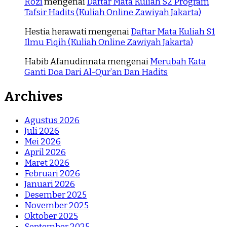
Rozi
mengenai
Daftar Mata Kuliah S2 Program
Tafsir Hadits (Kuliah Online Zawiyah Jakarta)
Hestia herawati
mengenai
Daftar Mata Kuliah S1
Ilmu Fiqih (Kuliah Online Zawiyah Jakarta)
Habib Afanudinnata
mengenai
Merubah Kata
Ganti Doa Dari Al-Qur’an Dan Hadits
Archives
Agustus 2026
Juli 2026
Mei 2026
April 2026
Maret 2026
Februari 2026
Januari 2026
Desember 2025
November 2025
Oktober 2025
September 2025