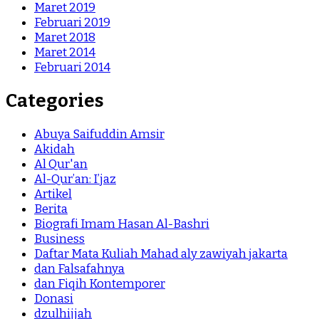
Maret 2019
Februari 2019
Maret 2018
Maret 2014
Februari 2014
Categories
Abuya Saifuddin Amsir
Akidah
Al Qur'an
Al-Qur’an: I’jaz
Artikel
Berita
Biografi Imam Hasan Al-Bashri
Business
Daftar Mata Kuliah Mahad aly zawiyah jakarta
dan Falsafahnya
dan Fiqih Kontemporer
Donasi
dzulhijjah