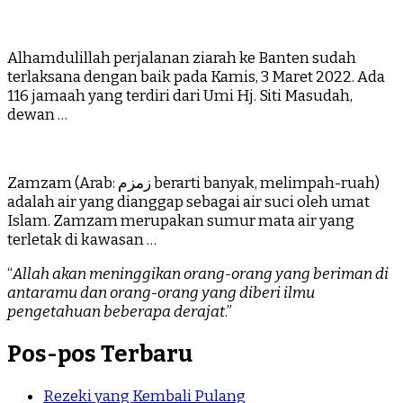
Alhamdulillah perjalanan ziarah ke Banten sudah
terlaksana dengan baik pada Kamis, 3 Maret 2022. Ada
116 jamaah yang terdiri dari Umi Hj. Siti Masudah,
dewan …
Zamzam (Arab: زمزم‎ berarti banyak, melimpah-ruah)
adalah air yang dianggap sebagai air suci oleh umat
Islam. Zamzam merupakan sumur mata air yang
terletak di kawasan …
“
Allah akan meninggikan orang-orang yang beriman di
antaramu dan orang-orang yang diberi ilmu
pengetahuan beberapa derajat
.”
Pos-pos Terbaru
Rezeki yang Kembali Pulang