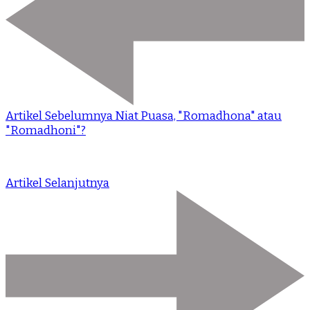
Artikel Sebelumnya
Niat Puasa, "Romadhona" atau
"Romadhoni"?
Artikel Selanjutnya