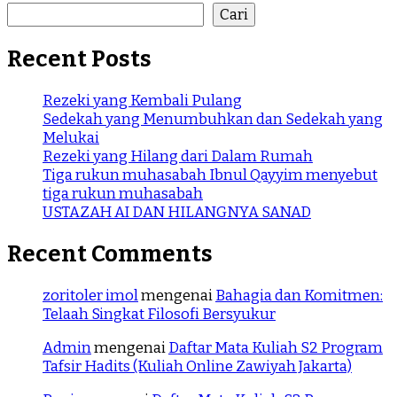
Cari
Recent Posts
Rezeki yang Kembali Pulang
Sedekah yang Menumbuhkan dan Sedekah yang
Melukai
Rezeki yang Hilang dari Dalam Rumah
Tiga rukun muhasabah Ibnul Qayyim menyebut
tiga rukun muhasabah
USTAZAH AI DAN HILANGNYA SANAD
Recent Comments
zoritoler imol
mengenai
Bahagia dan Komitmen:
Telaah Singkat Filosofi Bersyukur
Admin
mengenai
Daftar Mata Kuliah S2 Program
Tafsir Hadits (Kuliah Online Zawiyah Jakarta)