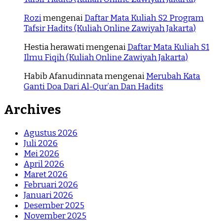
Rozi
mengenai
Daftar Mata Kuliah S2 Program
Tafsir Hadits (Kuliah Online Zawiyah Jakarta)
Hestia herawati
mengenai
Daftar Mata Kuliah S1
Ilmu Fiqih (Kuliah Online Zawiyah Jakarta)
Habib Afanudinnata
mengenai
Merubah Kata
Ganti Doa Dari Al-Qur’an Dan Hadits
Archives
Agustus 2026
Juli 2026
Mei 2026
April 2026
Maret 2026
Februari 2026
Januari 2026
Desember 2025
November 2025