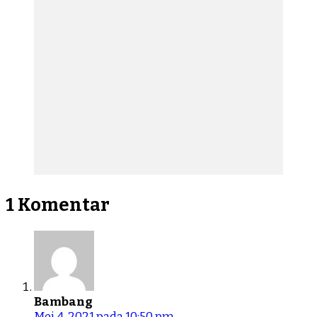
1 Komentar
Bambang
Mei 4, 2021 pada 10:50 pm