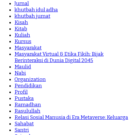
Jurnal
khutbah idul adha
khutbah jumat
Kisah
Kitab
Kuliah
Kursus
Masyarakat
Masyarakat Virtual & Etika Fikih: Bijak
Berinteraksi di Dunia Digital 2045
Maulid
Nabi
Organization
Pendidikan
Profil
Pustaka
Ramadhan
Rasulullah
Relasi Sosial Manusia di Era Metaverse: Keluarga
Sahabat
Santri