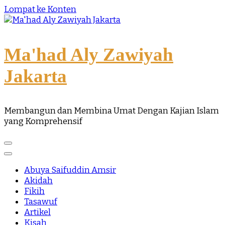
Lompat ke Konten
Ma'had Aly Zawiyah
Jakarta
Membangun dan Membina Umat Dengan Kajian Islam
yang Komprehensif
Abuya Saifuddin Amsir
Akidah
Fikih
Tasawuf
Artikel
Kisah