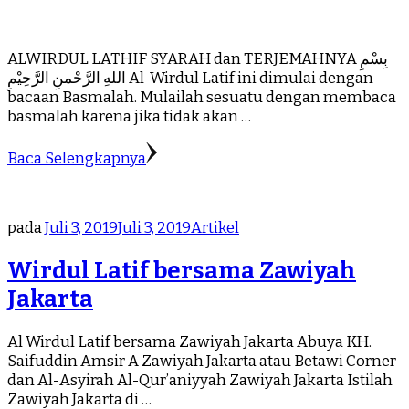
ALWIRDUL LATHIF SYARAH dan TERJEMAHNYA بِسْمِ
اللهِ الرَّحْمنِ الرَّحِيْمِ Al-Wirdul Latif ini dimulai dengan
bacaan Basmalah. Mulailah sesuatu dengan membaca
basmalah karena jika tidak akan …
Baca Selengkapnya
pada
Juli 3, 2019
Juli 3, 2019
Artikel
Wirdul Latif bersama Zawiyah
Jakarta
Al Wirdul Latif bersama Zawiyah Jakarta Abuya KH.
Saifuddin Amsir A Zawiyah Jakarta atau Betawi Corner
dan Al-Asyirah Al-Qur’aniyyah Zawiyah Jakarta Istilah
Zawiyah Jakarta di …