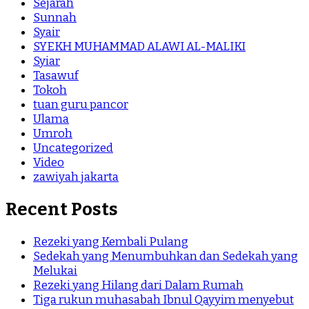
Sejarah
Sunnah
Syair
SYEKH MUHAMMAD ALAWI AL-MALIKI
Syiar
Tasawuf
Tokoh
tuan guru pancor
Ulama
Umroh
Uncategorized
Video
zawiyah jakarta
Recent Posts
Rezeki yang Kembali Pulang
Sedekah yang Menumbuhkan dan Sedekah yang
Melukai
Rezeki yang Hilang dari Dalam Rumah
Tiga rukun muhasabah Ibnul Qayyim menyebut