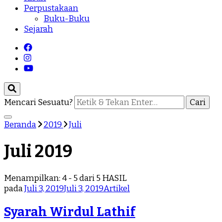
Perpustakaan
Buku-Buku
Sejarah
Mencari Sesuatu?
Beranda
2019
Juli
Juli 2019
Menampilkan: 4 - 5 dari 5 HASIL
pada
Juli 3, 2019
Juli 3, 2019
Artikel
Syarah Wirdul Lathif