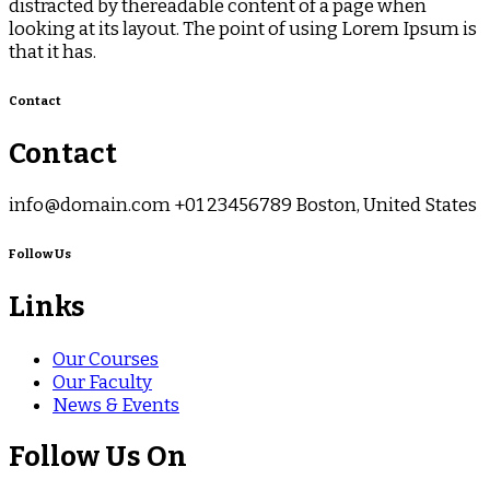
distracted by thereadable content of a page when
looking at its layout. The point of using Lorem Ipsum is
that it has.
Contact
Contact
info@domain.com +01 23456789 Boston, United States
Follow Us
Links
Our Courses
Our Faculty
News & Events
Follow Us On