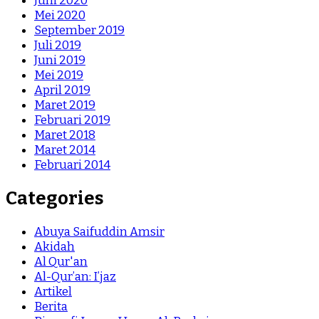
Juni 2020
Mei 2020
September 2019
Juli 2019
Juni 2019
Mei 2019
April 2019
Maret 2019
Februari 2019
Maret 2018
Maret 2014
Februari 2014
Categories
Abuya Saifuddin Amsir
Akidah
Al Qur'an
Al-Qur’an: I’jaz
Artikel
Berita