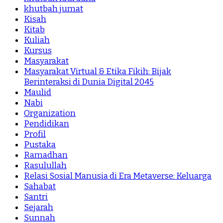
khutbah jumat
Kisah
Kitab
Kuliah
Kursus
Masyarakat
Masyarakat Virtual & Etika Fikih: Bijak
Berinteraksi di Dunia Digital 2045
Maulid
Nabi
Organization
Pendidikan
Profil
Pustaka
Ramadhan
Rasulullah
Relasi Sosial Manusia di Era Metaverse: Keluarga
Sahabat
Santri
Sejarah
Sunnah