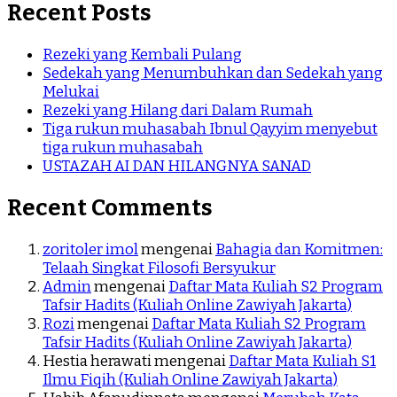
Recent Posts
Rezeki yang Kembali Pulang
Sedekah yang Menumbuhkan dan Sedekah yang
Melukai
Rezeki yang Hilang dari Dalam Rumah
Tiga rukun muhasabah Ibnul Qayyim menyebut
tiga rukun muhasabah
USTAZAH AI DAN HILANGNYA SANAD
Recent Comments
zoritoler imol
mengenai
Bahagia dan Komitmen:
Telaah Singkat Filosofi Bersyukur
Admin
mengenai
Daftar Mata Kuliah S2 Program
Tafsir Hadits (Kuliah Online Zawiyah Jakarta)
Rozi
mengenai
Daftar Mata Kuliah S2 Program
Tafsir Hadits (Kuliah Online Zawiyah Jakarta)
Hestia herawati
mengenai
Daftar Mata Kuliah S1
Ilmu Fiqih (Kuliah Online Zawiyah Jakarta)