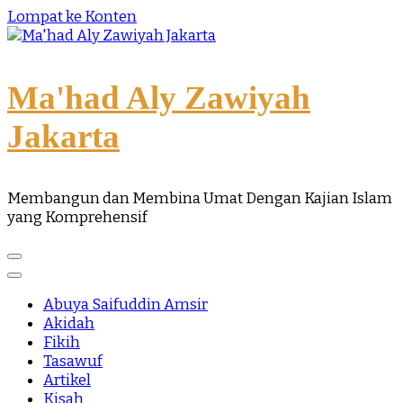
Lompat ke Konten
Ma'had Aly Zawiyah
Jakarta
Membangun dan Membina Umat Dengan Kajian Islam
yang Komprehensif
Abuya Saifuddin Amsir
Akidah
Fikih
Tasawuf
Artikel
Kisah