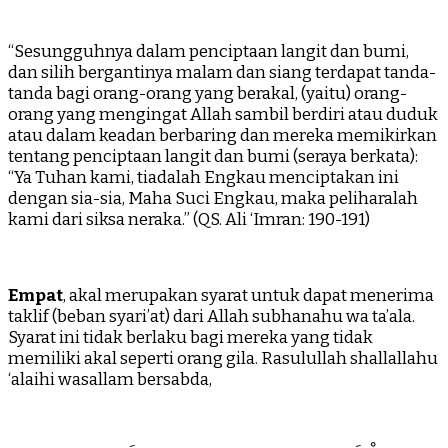
“Sesungguhnya dalam penciptaan langit dan bumi,
dan silih bergantinya malam dan siang terdapat tanda-
tanda bagi orang-orang yang berakal, (yaitu) orang-
orang yang mengingat Allah sambil berdiri atau duduk
atau dalam keadan berbaring dan mereka memikirkan
tentang penciptaan langit dan bumi (seraya berkata):
“Ya Tuhan kami, tiadalah Engkau menciptakan ini
dengan sia-sia, Maha Suci Engkau, maka peliharalah
kami dari siksa neraka.” (QS. Ali ‘Imran: 190-191)
Empat
, akal merupakan syarat untuk dapat menerima
taklif (beban syari’at) dari Allah subhanahu wa ta’ala.
Syarat ini tidak berlaku bagi mereka yang tidak
memiliki akal seperti orang gila. Rasulullah shallallahu
‘alaihi wasallam bersabda,