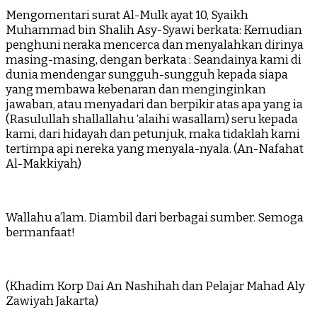
Mengomentari surat Al-Mulk ayat 10, Syaikh
Muhammad bin Shalih Asy-Syawi berkata: Kemudian
penghuni neraka mencerca dan menyalahkan dirinya
masing-masing, dengan berkata : Seandainya kami di
dunia mendengar sungguh-sungguh kepada siapa
yang membawa kebenaran dan menginginkan
jawaban, atau menyadari dan berpikir atas apa yang ia
(Rasulullah shallallahu ‘alaihi wasallam) seru kepada
kami, dari hidayah dan petunjuk, maka tidaklah kami
tertimpa api nereka yang menyala-nyala. (An-Nafahat
Al-Makkiyah)
Wallahu a’lam. Diambil dari berbagai sumber. Semoga
bermanfaat!
(Khadim Korp Dai An Nashihah dan Pelajar Mahad Aly
Zawiyah Jakarta)