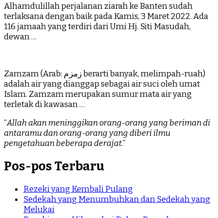
Alhamdulillah perjalanan ziarah ke Banten sudah
terlaksana dengan baik pada Kamis, 3 Maret 2022. Ada
116 jamaah yang terdiri dari Umi Hj. Siti Masudah,
dewan …
Zamzam (Arab: زمزم‎ berarti banyak, melimpah-ruah)
adalah air yang dianggap sebagai air suci oleh umat
Islam. Zamzam merupakan sumur mata air yang
terletak di kawasan …
“
Allah akan meninggikan orang-orang yang beriman di
antaramu dan orang-orang yang diberi ilmu
pengetahuan beberapa derajat
.”
Pos-pos Terbaru
Rezeki yang Kembali Pulang
Sedekah yang Menumbuhkan dan Sedekah yang
Melukai