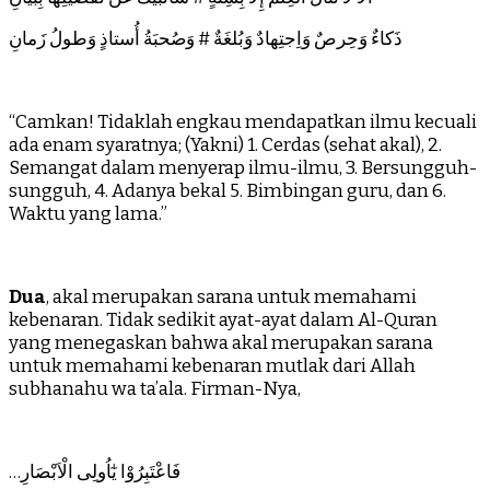
ذَكاءٌ وَحِرصٌ وَاِجتِهادٌ وَبُلغَةٌ # وَصُحبَةُ أُستاذٍ وَطولُ زَمانِ
“Camkan! Tidaklah engkau mendapatkan ilmu kecuali
ada enam syaratnya; (Yakni) 1. Cerdas (sehat akal), 2.
Semangat dalam menyerap ilmu-ilmu, 3. Bersungguh-
sungguh, 4. Adanya bekal 5. Bimbingan guru, dan 6.
Waktu yang lama.”
Dua
, akal merupakan sarana untuk memahami
kebenaran. Tidak sedikit ayat-ayat dalam Al-Quran
yang menegaskan bahwa akal merupakan sarana
untuk memahami kebenaran mutlak dari Allah
subhanahu wa ta’ala. Firman-Nya,
…فَاعْتَبِرُوْا يٰٓاُولِى الْاَبْصَارِ