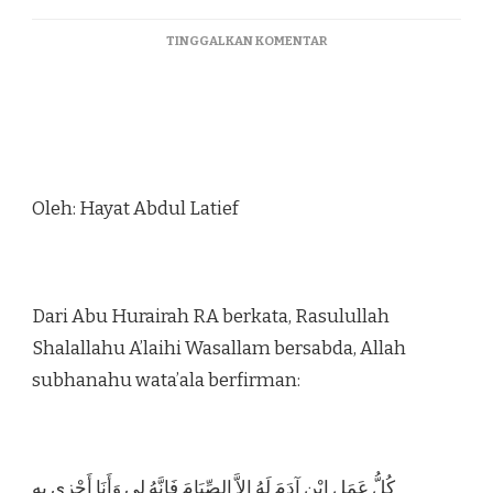
TINGGALKAN KOMENTAR
Oleh: Hayat Abdul Latief
Dari Abu Hurairah RA berkata, Rasulullah
Shalallahu A’laihi Wasallam bersabda, Allah
subhanahu wata’ala berfirman:
كُلُّ عَمَلِ ابْنِ آدَمَ لَهُ إِلاَّ الصِّيَامَ فَإِنَّهُ لِي وَأَنَا أَجْزِي بِهِ