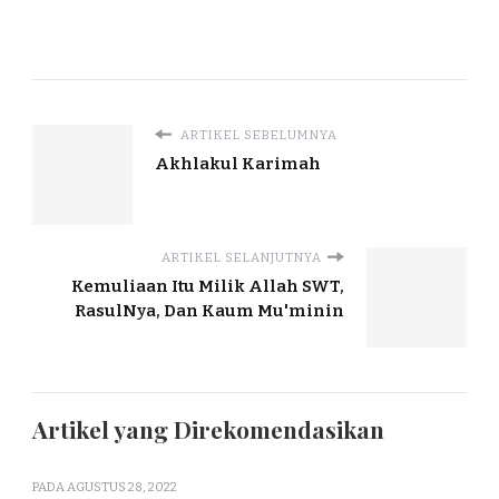
ARTIKEL SEBELUMNYA
Akhlakul Karimah
ARTIKEL SELANJUTNYA
Kemuliaan Itu Milik Allah SWT,
RasulNya, Dan Kaum Mu'minin
Artikel yang Direkomendasikan
PADA
AGUSTUS 28, 2022