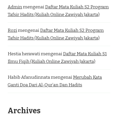
Admin
mengenai
Daftar Mata Kuliah S2 Program
Tafsir Hadits (Kuliah Online Zawiyah Jakarta)
Rozi
mengenai
Daftar Mata Kuliah S2 Program
Tafsir Hadits (Kuliah Online Zawiyah Jakarta)
Hestia herawati
mengenai
Daftar Mata Kuliah S1
Ilmu Fiqih (Kuliah Online Zawiyah Jakarta)
Habib Afanudinnata
mengenai
Merubah Kata
Ganti Doa Dari Al-Qur’an Dan Hadits
Archives