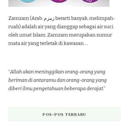
Zamzam (Arab: زمزم‎ berarti banyak, melimpah-
ruah) adalah air yang dianggap sebagai air suci
oleh umat Islam. Zamzam merupakan sumur
mata air yang terletak di kawasan …
“
Allah akan meninggikan orang-orang yang
beriman di antaramu dan orang-orang yang
diberi ilmu pengetahuan beberapa derajat
.”
POS-POS TERBARU