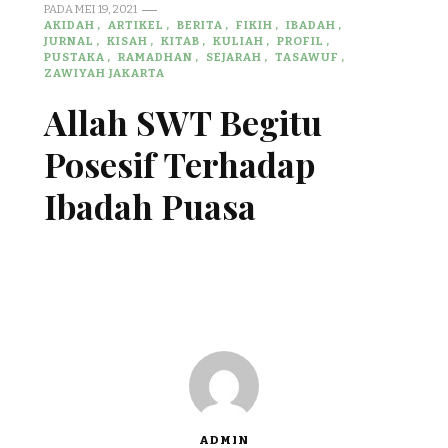
PADA
MEI 19, 2021
AKIDAH
ARTIKEL
BERITA
FIKIH
IBADAH
JURNAL
KISAH
KITAB
KULIAH
PROFIL
PUSTAKA
RAMADHAN
SEJARAH
TASAWUF
ZAWIYAH JAKARTA
Allah SWT Begitu
Posesif Terhadap
Ibadah Puasa
ADMIN