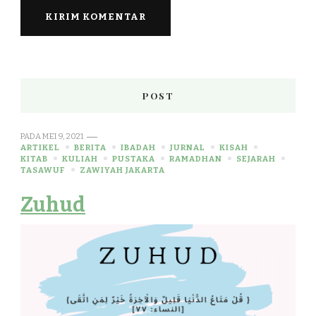
POST
PADA
MEI 9, 2021
ARTIKEL
BERITA
IBADAH
JURNAL
KISAH
KITAB
KULIAH
PUSTAKA
RAMADHAN
SEJARAH
TASAWUF
ZAWIYAH JAKARTA
Zuhud