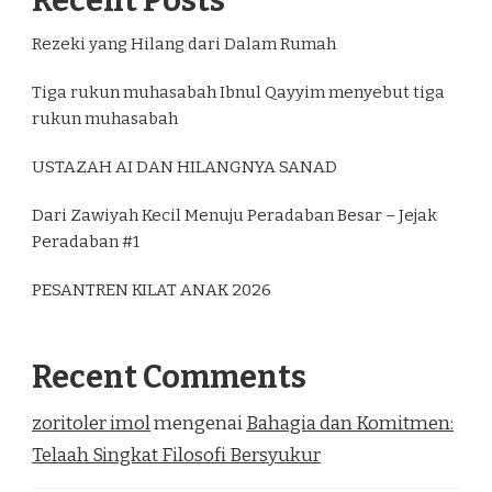
Recent Posts
Rezeki yang Hilang dari Dalam Rumah
Tiga rukun muhasabah Ibnul Qayyim menyebut tiga
rukun muhasabah
USTAZAH AI DAN HILANGNYA SANAD
Dari Zawiyah Kecil Menuju Peradaban Besar – Jejak
Peradaban #1
PESANTREN KILAT ANAK 2026
Recent Comments
zoritoler imol
mengenai
Bahagia dan Komitmen:
Telaah Singkat Filosofi Bersyukur