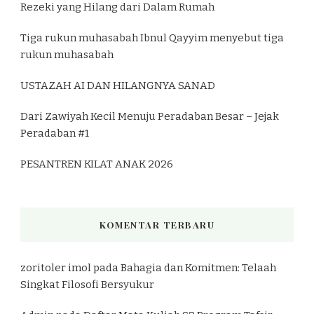
Rezeki yang Hilang dari Dalam Rumah
Tiga rukun muhasabah Ibnul Qayyim menyebut tiga
rukun muhasabah
USTAZAH AI DAN HILANGNYA SANAD
Dari Zawiyah Kecil Menuju Peradaban Besar – Jejak
Peradaban #1
PESANTREN KILAT ANAK 2026
KOMENTAR TERBARU
zoritoler imol
pada
Bahagia dan Komitmen: Telaah
Singkat Filosofi Bersyukur