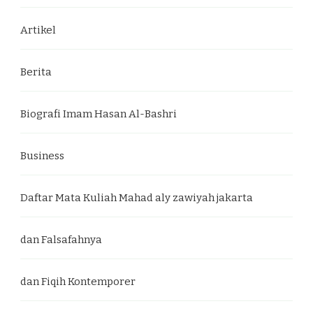
Artikel
Berita
Biografi Imam Hasan Al-Bashri
Business
Daftar Mata Kuliah Mahad aly zawiyah jakarta
dan Falsafahnya
dan Fiqih Kontemporer