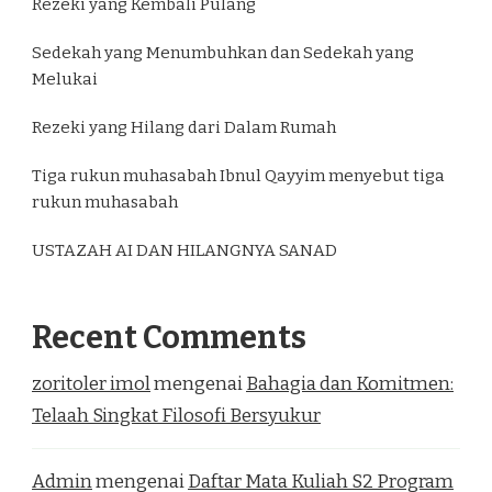
Rezeki yang Kembali Pulang
Sedekah yang Menumbuhkan dan Sedekah yang
Melukai
Rezeki yang Hilang dari Dalam Rumah
Tiga rukun muhasabah Ibnul Qayyim menyebut tiga
rukun muhasabah
USTAZAH AI DAN HILANGNYA SANAD
Recent Comments
zoritoler imol
mengenai
Bahagia dan Komitmen:
Telaah Singkat Filosofi Bersyukur
Admin
mengenai
Daftar Mata Kuliah S2 Program