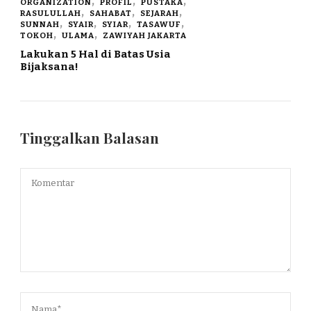
ORGANIZATION
PROFIL
PUSTAKA
RASULULLAH
SAHABAT
SEJARAH
SUNNAH
SYAIR
SYIAR
TASAWUF
TOKOH
ULAMA
ZAWIYAH JAKARTA
Lakukan 5 Hal di Batas Usia
Bijaksana!
Tinggalkan Balasan