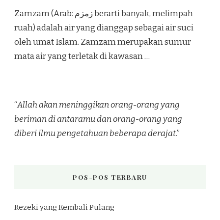
Zamzam (Arab: زمزم‎ berarti banyak, melimpah-
ruah) adalah air yang dianggap sebagai air suci
oleh umat Islam. Zamzam merupakan sumur
mata air yang terletak di kawasan …
“
Allah akan meninggikan orang-orang yang
beriman di antaramu dan orang-orang yang
diberi ilmu pengetahuan beberapa derajat
.”
POS-POS TERBARU
Rezeki yang Kembali Pulang