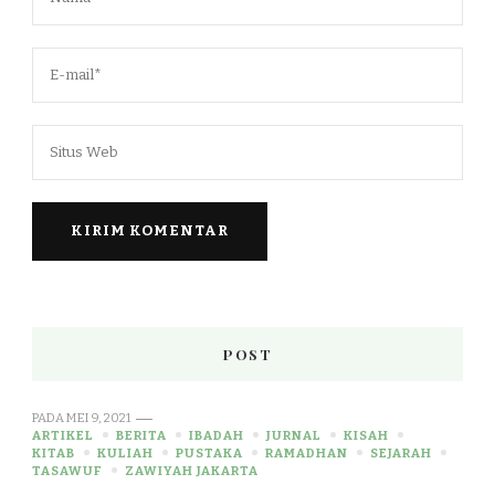
POST
PADA
MEI 9, 2021
ARTIKEL
BERITA
IBADAH
JURNAL
KISAH
KITAB
KULIAH
PUSTAKA
RAMADHAN
SEJARAH
TASAWUF
ZAWIYAH JAKARTA