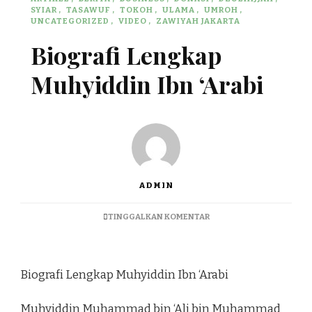
SYIAR
TASAWUF
TOKOH
ULAMA
UMROH
UNCATEGORIZED
VIDEO
ZAWIYAH JAKARTA
Biografi Lengkap
Muhyiddin Ibn ‘Arabi
ADMIN
TINGGALKAN KOMENTAR
Biografi Lengkap Muhyiddin Ibn ‘Arabi
Muhyiddin Muhammad bin ‘Ali bin Muhammad