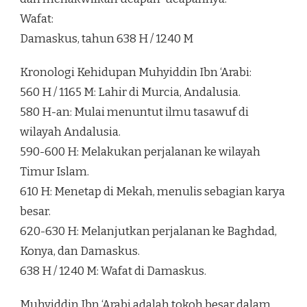
Wafat:
Damaskus, tahun 638 H / 1240 M
Kronologi Kehidupan Muhyiddin Ibn ‘Arabi:
560 H / 1165 M: Lahir di Murcia, Andalusia.
580 H-an: Mulai menuntut ilmu tasawuf di
wilayah Andalusia.
590-600 H: Melakukan perjalanan ke wilayah
Timur Islam.
610 H: Menetap di Mekah, menulis sebagian karya
besar.
620-630 H: Melanjutkan perjalanan ke Baghdad,
Konya, dan Damaskus.
638 H / 1240 M: Wafat di Damaskus.
Muhyiddin Ibn ‘Arabi adalah tokoh besar dalam