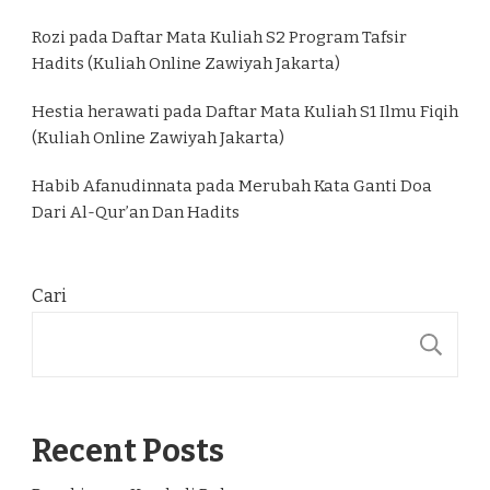
Rozi
pada
Daftar Mata Kuliah S2 Program Tafsir
Hadits (Kuliah Online Zawiyah Jakarta)
Hestia herawati
pada
Daftar Mata Kuliah S1 Ilmu Fiqih
(Kuliah Online Zawiyah Jakarta)
Habib Afanudinnata
pada
Merubah Kata Ganti Doa
Dari Al-Qur’an Dan Hadits
Cari
C
Recent Posts