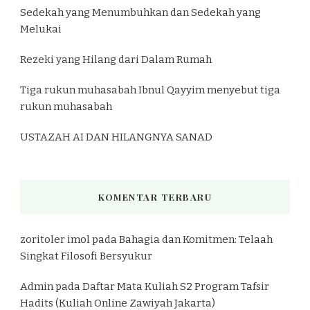
Sedekah yang Menumbuhkan dan Sedekah yang
Melukai
Rezeki yang Hilang dari Dalam Rumah
Tiga rukun muhasabah Ibnul Qayyim menyebut tiga
rukun muhasabah
USTAZAH AI DAN HILANGNYA SANAD
KOMENTAR TERBARU
zoritoler imol
pada
Bahagia dan Komitmen: Telaah
Singkat Filosofi Bersyukur
Admin
pada
Daftar Mata Kuliah S2 Program Tafsir
Hadits (Kuliah Online Zawiyah Jakarta)