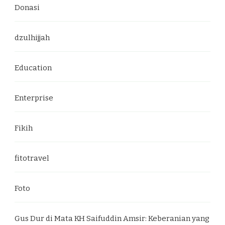
Donasi
dzulhijjah
Education
Enterprise
Fikih
fitotravel
Foto
Gus Dur di Mata KH Saifuddin Amsir: Keberanian yang