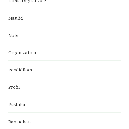
Dunia Digital 2045
Maulid
Nabi
Organization
Pendidikan
Profil
Pustaka
Ramadhan