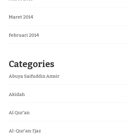
Maret 2014
Februari 2014
Categories
Abuya Saifuddin Amsir
Akidah
Al Qur'an
Al-Qur’an: I’jaz