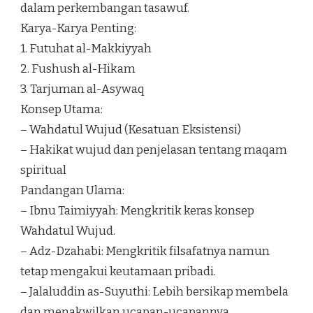
dalam perkembangan tasawuf.
Karya-Karya Penting:
1. Futuhat al-Makkiyyah
2. Fushush al-Hikam
3. Tarjuman al-Asywaq
Konsep Utama:
– Wahdatul Wujud (Kesatuan Eksistensi)
– Hakikat wujud dan penjelasan tentang maqam
spiritual
Pandangan Ulama:
– Ibnu Taimiyyah: Mengkritik keras konsep
Wahdatul Wujud.
– Adz-Dzahabi: Mengkritik filsafatnya namun
tetap mengakui keutamaan pribadi.
– Jalaluddin as-Suyuthi: Lebih bersikap membela
dan menakwilkan ucapan-ucapannya.