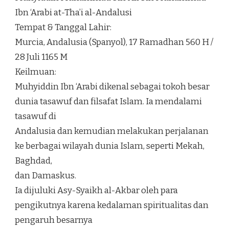
Ibn ‘Arabi at-Tha’i al-Andalusi
Tempat & Tanggal Lahir:
Murcia, Andalusia (Spanyol), 17 Ramadhan 560 H /
28 Juli 1165 M
Keilmuan:
Muhyiddin Ibn ‘Arabi dikenal sebagai tokoh besar
dunia tasawuf dan filsafat Islam. Ia mendalami
tasawuf di
Andalusia dan kemudian melakukan perjalanan
ke berbagai wilayah dunia Islam, seperti Mekah,
Baghdad,
dan Damaskus.
Ia dijuluki Asy-Syaikh al-Akbar oleh para
pengikutnya karena kedalaman spiritualitas dan
pengaruh besarnya