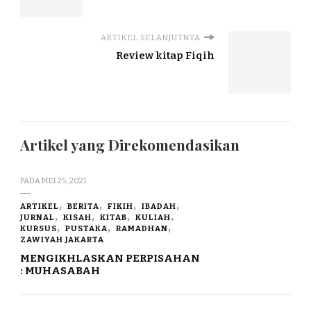
ARTIKEL SELANJUTNYA
Review kitap Fiqih
Artikel yang Direkomendasikan
PADA
MEI 25, 2021
ARTIKEL
BERITA
FIKIH
IBADAH
JURNAL
KISAH
KITAB
KULIAH
KURSUS
PUSTAKA
RAMADHAN
ZAWIYAH JAKARTA
MENGIKHLASKAN PERPISAHAN
: MUHASABAH