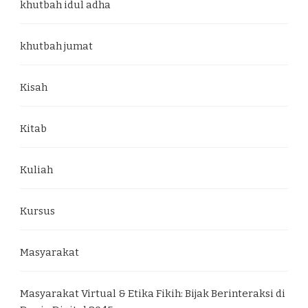
khutbah idul adha
khutbah jumat
Kisah
Kitab
Kuliah
Kursus
Masyarakat
Masyarakat Virtual & Etika Fikih: Bijak Berinteraksi di