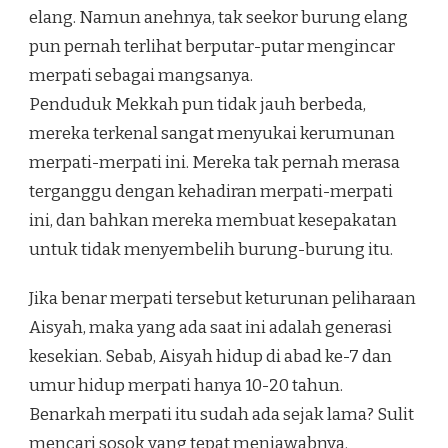
elang. Namun anehnya, tak seekor burung elang
pun pernah terlihat berputar-putar mengincar
merpati sebagai mangsanya.
Penduduk Mekkah pun tidak jauh berbeda,
mereka terkenal sangat menyukai kerumunan
merpati-merpati ini. Mereka tak pernah merasa
terganggu dengan kehadiran merpati-merpati
ini, dan bahkan mereka membuat kesepakatan
untuk tidak menyembelih burung-burung itu.
Jika benar merpati tersebut keturunan peliharaan
Aisyah, maka yang ada saat ini adalah generasi
kesekian. Sebab, Aisyah hidup di abad ke-7 dan
umur hidup merpati hanya 10-20 tahun.
Benarkah merpati itu sudah ada sejak lama? Sulit
mencari sosok yang tepat menjawabnya.