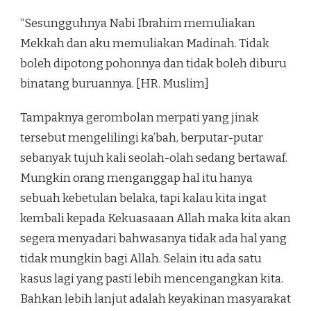
“Sesungguhnya Nabi Ibrahim memuliakan
Mekkah dan aku memuliakan Madinah. Tidak
boleh dipotong pohonnya dan tidak boleh diburu
binatang buruannya. [HR. Muslim]
Tampaknya gerombolan merpati yang jinak
tersebut mengelilingi ka’bah, berputar-putar
sebanyak tujuh kali seolah-olah sedang bertawaf.
Mungkin orang menganggap hal itu hanya
sebuah kebetulan belaka, tapi kalau kita ingat
kembali kepada Kekuasaaan Allah maka kita akan
segera menyadari bahwasanya tidak ada hal yang
tidak mungkin bagi Allah. Selain itu ada satu
kasus lagi yang pasti lebih mencengangkan kita.
Bahkan lebih lanjut adalah keyakinan masyarakat