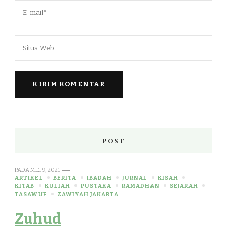
POST
PADA
MEI 9, 2021
ARTIKEL
BERITA
IBADAH
JURNAL
KISAH
KITAB
KULIAH
PUSTAKA
RAMADHAN
SEJARAH
TASAWUF
ZAWIYAH JAKARTA
Zuhud