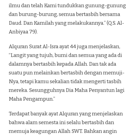
ilmu dan telah Kami tundukkan gunung-gunung
dan burung-burung, semua bertasbih bersama
Daud. Dan Kamilah yang melakukannya.” (Q.S. Al-
Anbiyaa 79).
Alquran Surat Al-Isra ayat 44 juga menjelaskan,
“Langit yang tujuh, bumi dan semua yang ada di
dalamnya bertasbih kepada Allah. Dan tak ada
suatu pun melainkan bertasbih dengan memuji-
Nya, tetapi kamu sekalian tidak mengerti tasbih
mereka. Sesungguhnya Dia Maha Penyantun lagi
Maha Pengampun.”
Terdapat banyak ayat Alquran yang menjelaskan
bahwa alam semesta ini selalu bertasbih dan
memuja keagungan Allah SWT. Bahkan angin