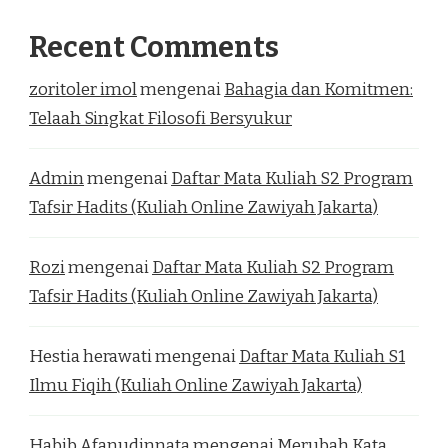
Recent Comments
zoritoler imol
mengenai
Bahagia dan Komitmen:
Telaah Singkat Filosofi Bersyukur
Admin
mengenai
Daftar Mata Kuliah S2 Program
Tafsir Hadits (Kuliah Online Zawiyah Jakarta)
Rozi
mengenai
Daftar Mata Kuliah S2 Program
Tafsir Hadits (Kuliah Online Zawiyah Jakarta)
Hestia herawati
mengenai
Daftar Mata Kuliah S1
Ilmu Fiqih (Kuliah Online Zawiyah Jakarta)
Habib Afanudinnata
mengenai
Merubah Kata