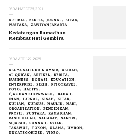
PADA
MARET 25, 2021
ARTIKEL
BERITA
JURNAL
KITAB
PUSTAKA
ZAWIYAH JAKARTA
Kedatangan Ramadhan
Membuat Hati Gembira
PADA
APRIL 22, 2025
ABUYA SAIFUDDIN AMSIR
AKIDAH
AL QUR'AN
ARTIKEL
BERITA
BUSINESS
DONASI
EDUCATION
ENTERPRISE
FIKIH
FITOTRAVEL
FOTO
HADITS
I'JAZ DAN KHOWWASH
IBADAH
IMAN
JURNAL
KISAH
KITAB
KULIAH
KURSUS
MAULID
NABI
ORGANIZATION
PENDIDIKAN
PROFIL
PUSTAKA
RAMADHAN
RASULULLAH
SAHABAT
SANTRI
SEJARAH
SUNNAH
SYIAR
TASAWUF
TOKOH
ULAMA
UMROH
UNCATEGORIZED
VIDEO