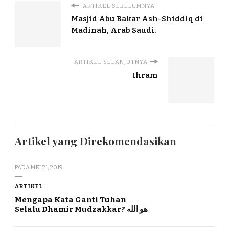
ARTIKEL SEBELUMNYA
Masjid Abu Bakar Ash-Shiddiq di
Madinah, Arab Saudi.
ARTIKEL SELANJUTNYA
Ihram
Artikel yang Direkomendasikan
PADA
MEI 21, 2019
ARTIKEL
Mengapa Kata Ganti Tuhan
Selalu Dhamir Mudzakkar? هو الله