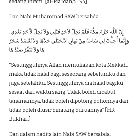
sedang ihram” [al-Ma’idah/5 : 95]
Dan Nabi Muhammad SAW bersabda.
إِنَّ اللَّه حَرَّمَ مَكَّةَ فَلَمْ تَحِلْ لأَحَدٍ قَبْلِي وَلاَ تَحِلٌ لآَ حَدٍ بَعْدِي،
وَإِنَّمَا أُحِلَّتْ لِي سَاعَةً مِنْ نَهَارٍ، لاَيُخْتَلَي خَلاَهَا وَلاَ يُعْضَدُ شَجَرُ
هَا وَلاَ يُنَفِّرُ صَيْدُ هَا
“Sesungguhnya Allah memuliakan kota Mekkah,
maka tidak halal bagi seseorang sebelumku dan
juga setelahku. Sesungguhnya dia halal bagiku
sesaat dari waktu siang. Tidak boleh dicabut
tanamannya, tidak boleh dipotong pohonnya dan
tidak boleh diusir binatang buruannya” [HR
Bukhari]
Dan dalam hadits lain Nabi SAW bersabda.