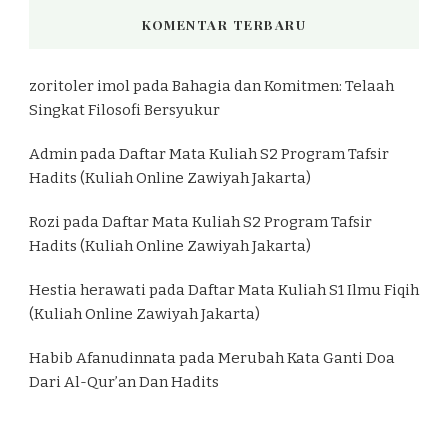
KOMENTAR TERBARU
zoritoler imol
pada
Bahagia dan Komitmen: Telaah
Singkat Filosofi Bersyukur
Admin
pada
Daftar Mata Kuliah S2 Program Tafsir
Hadits (Kuliah Online Zawiyah Jakarta)
Rozi
pada
Daftar Mata Kuliah S2 Program Tafsir
Hadits (Kuliah Online Zawiyah Jakarta)
Hestia herawati
pada
Daftar Mata Kuliah S1 Ilmu Fiqih
(Kuliah Online Zawiyah Jakarta)
Habib Afanudinnata
pada
Merubah Kata Ganti Doa
Dari Al-Qur’an Dan Hadits