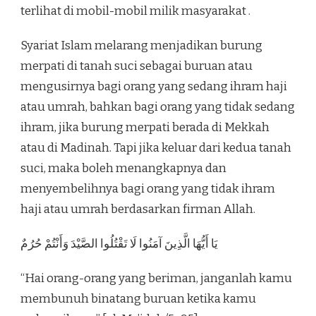
terlihat di mobil-mobil milik masyarakat .
Syariat Islam melarang menjadikan burung
merpati di tanah suci sebagai buruan atau
mengusirnya bagi orang yang sedang ihram haji
atau umrah, bahkan bagi orang yang tidak sedang
ihram, jika burung merpati berada di Mekkah
atau di Madinah. Tapi jika keluar dari kedua tanah
suci, maka boleh menangkapnya dan
menyembelihnya bagi orang yang tidak ihram
haji atau umrah berdasarkan firman Allah.
يَا أَيُّهَا الَّذِينَ آمَنُوا لَا تَقْتُلُوا الصَّيْدَ وَأَنْتُمْ حُرُمٌ
“Hai orang-orang yang beriman, janganlah kamu
membunuh binatang buruan ketika kamu