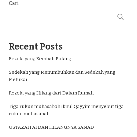
Cari
C
Recent Posts
Rezeki yang Kembali Pulang
Sedekah yang Menumbuhkan dan Sedekah yang
Melukai
Rezeki yang Hilang dari Dalam Rumah
Tiga rukun muhasabah Ibnul Qayyim menyebut tiga
rukun muhasabah
USTAZAH AI DAN HILANGNYA SANAD