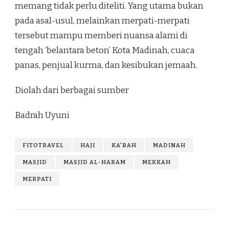
memang tidak perlu diteliti. Yang utama bukan
pada asal-usul, melainkan merpati-merpati
tersebut mampu memberi nuansa alami di
tengah ‘belantara beton’ Kota Madinah, cuaca
panas, penjual kurma, dan kesibukan jemaah.
Diolah dari berbagai sumber
Badrah Uyuni
FITOTRAVEL
HAJI
KA'BAH
MADINAH
MASJID
MASJID AL-HARAM
MEKKAH
MERPATI