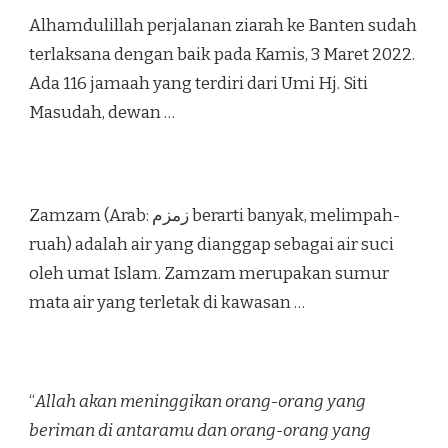
Alhamdulillah perjalanan ziarah ke Banten sudah
terlaksana dengan baik pada Kamis, 3 Maret 2022.
Ada 116 jamaah yang terdiri dari Umi Hj. Siti
Masudah, dewan …
Zamzam (Arab: زمزم‎ berarti banyak, melimpah-
ruah) adalah air yang dianggap sebagai air suci
oleh umat Islam. Zamzam merupakan sumur
mata air yang terletak di kawasan …
“
Allah akan meninggikan orang-orang yang
beriman di antaramu dan orang-orang yang