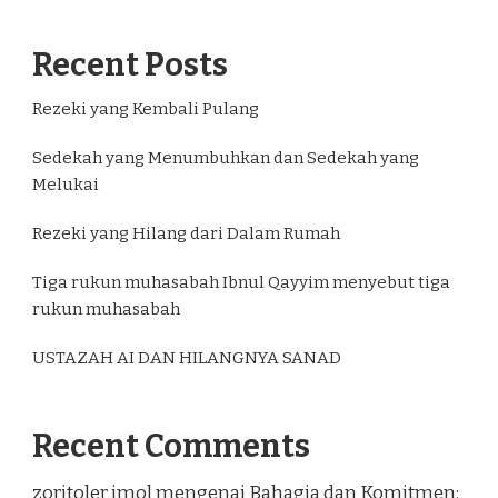
Recent Posts
Rezeki yang Kembali Pulang
Sedekah yang Menumbuhkan dan Sedekah yang
Melukai
Rezeki yang Hilang dari Dalam Rumah
Tiga rukun muhasabah Ibnul Qayyim menyebut tiga
rukun muhasabah
USTAZAH AI DAN HILANGNYA SANAD
Recent Comments
zoritoler imol
mengenai
Bahagia dan Komitmen: