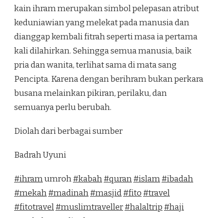
kain ihram merupakan simbol pelepasan atribut
keduniawian yang melekat pada manusia dan
dianggap kembali fitrah seperti masa ia pertama
kali dilahirkan. Sehingga semua manusia, baik
pria dan wanita, terlihat sama di mata sang
Pencipta. Karena dengan berihram bukan perkara
busana melainkan pikiran, perilaku, dan
semuanya perlu berubah.
Diolah dari berbagai sumber
Badrah Uyuni
#
ihram
umroh
#
kabah
#
quran
#
islam
#
ibadah
#
mekah
#
madinah
#
masjid
#
fito
#
travel
#
fitotravel
#
muslimtraveller
#
halaltrip
#
haji