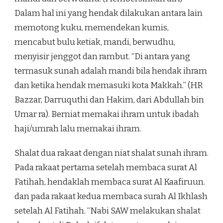
Dalam hal ini yang hendak dilakukan antara lain
memotong kuku, memendekan kumis,
mencabut bulu ketiak, mandi, berwudhu,
menyisir jenggot dan rambut. “Di antara yang
termasuk sunah adalah mandi bila hendak ihram
dan ketika hendak memasuki kota Makkah.” (HR
Bazzar, Darruquthi dan Hakim, dari Abdullah bin
Umar ra). Berniat memakai ihram untuk ibadah
haji/umrah lalu memakai ihram.
Shalat dua rakaat dengan niat shalat sunah ihram.
Pada rakaat pertama setelah membaca surat Al
Fatihah, hendaklah membaca surat Al Kaafiruun.
dan pada rakaat kedua membaca surah Al Ikhlash
setelah Al Fatihah. “Nabi SAW melakukan shalat