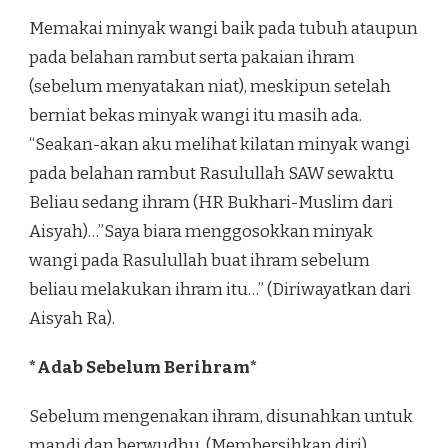
Memakai minyak wangi baik pada tubuh ataupun
pada belahan rambut serta pakaian ihram
(sebelum menyatakan niat), meskipun setelah
berniat bekas minyak wangi itu masih ada.
“Seakan-akan aku melihat kilatan minyak wangi
pada belahan rambut Rasulullah SAW sewaktu
Beliau sedang ihram (HR Bukhari-Muslim dari
Aisyah)…”Saya biara menggosokkan minyak
wangi pada Rasulullah buat ihram sebelum
beliau melakukan ihram itu…” (Diriwayatkan dari
Aisyah Ra).
*Adab Sebelum Berihram*
Sebelum mengenakan ihram, disunahkan untuk
mandi dan berwudhu. (Membersihkan diri)