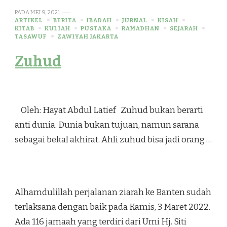
PADA
MEI 9, 2021
ARTIKEL
BERITA
IBADAH
JURNAL
KISAH
KITAB
KULIAH
PUSTAKA
RAMADHAN
SEJARAH
TASAWUF
ZAWIYAH JAKARTA
Zuhud
Oleh: Hayat Abdul Latief Zuhud bukan berarti
anti dunia. Dunia bukan tujuan, namun sarana
sebagai bekal akhirat. Ahli zuhud bisa jadi orang …
Alhamdulillah perjalanan ziarah ke Banten sudah
terlaksana dengan baik pada Kamis, 3 Maret 2022.
Ada 116 jamaah yang terdiri dari Umi Hj. Siti