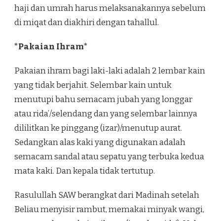
haji dan umrah harus melaksanakannya sebelum
di miqat dan diakhiri dengan tahallul.
*Pakaian Ihram*
Pakaian ihram bagi laki-laki adalah 2 lembar kain
yang tidak berjahit. Selembar kain untuk
menutupi bahu semacam jubah yang longgar
atau rida’/selendang dan yang selembar lainnya
dililitkan ke pinggang (izar)/menutup aurat.
Sedangkan alas kaki yang digunakan adalah
semacam sandal atau sepatu yang terbuka kedua
mata kaki. Dan kepala tidak tertutup.
Rasulullah SAW berangkat dari Madinah setelah
Beliau menyisir rambut, memakai minyak wangi,