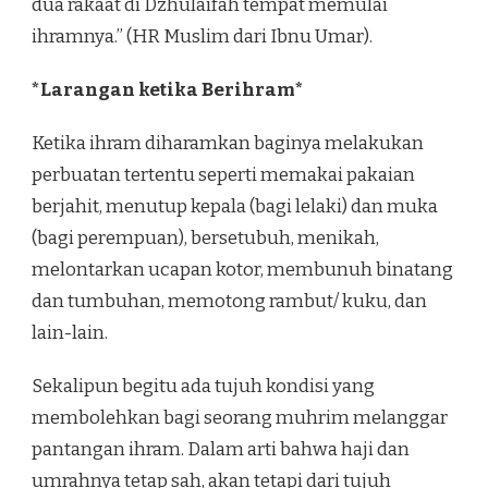
dua rakaat di Dzhulaifah tempat memulai
ihramnya.” (HR Muslim dari Ibnu Umar).
*Larangan ketika Berihram*
Ketika ihram diharamkan baginya melakukan
perbuatan tertentu seperti memakai pakaian
berjahit, menutup kepala (bagi lelaki) dan muka
(bagi perempuan), bersetubuh, menikah,
melontarkan ucapan kotor, membunuh binatang
dan tumbuhan, memotong rambut/ kuku, dan
lain-lain.
Sekalipun begitu ada tujuh kondisi yang
membolehkan bagi seorang muhrim melanggar
pantangan ihram. Dalam arti bahwa haji dan
umrahnya tetap sah, akan tetapi dari tujuh