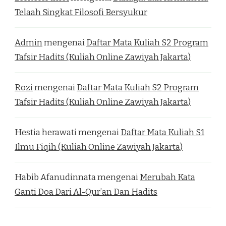
Telaah Singkat Filosofi Bersyukur
Admin
mengenai
Daftar Mata Kuliah S2 Program
Tafsir Hadits (Kuliah Online Zawiyah Jakarta)
Rozi
mengenai
Daftar Mata Kuliah S2 Program
Tafsir Hadits (Kuliah Online Zawiyah Jakarta)
Hestia herawati
mengenai
Daftar Mata Kuliah S1
Ilmu Fiqih (Kuliah Online Zawiyah Jakarta)
Habib Afanudinnata
mengenai
Merubah Kata
Ganti Doa Dari Al-Qur’an Dan Hadits