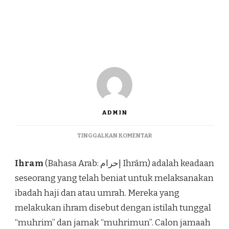
ADMIN
TINGGALKAN KOMENTAR
Ihram
(Bahasa Arab: إحرام Ihrām) adalah keadaan
seseorang yang telah beniat untuk melaksanakan
ibadah haji dan atau umrah. Mereka yang
melakukan ihram disebut dengan istilah tunggal
“muhrim” dan jamak “muhrimun”. Calon jamaah