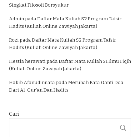
Singkat Filosofi Bersyukur
Admin
pada
Daftar Mata Kuliah S2 Program Tafsir
Hadits (Kuliah Online Zawiyah Jakarta)
Rozi
pada
Daftar Mata Kuliah S2 Program Tafsir
Hadits (Kuliah Online Zawiyah Jakarta)
Hestia herawati
pada
Daftar Mata Kuliah S1 Ilmu Fiqih
(Kuliah Online Zawiyah Jakarta)
Habib Afanudinnata
pada
Merubah Kata Ganti Doa
Dari Al-Qur’an Dan Hadits
Cari
C