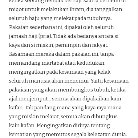
ketika seorang hendak berhaji, saat ia berhenti di
miqot untuk melakukan ihram, dia tanggalkan
seluruh baju yang melekat pada tubuhnya.
Pakaian sederhana ini, dipakai oleh seluruh
jamaah haji (pria). Tidak ada bedanya antara si
kaya dan si miskin, pemimpin dan rakyat.
Kesamaan mereka dalam pakaian ini, tanpa
memandang martabat atau kedudukan,
mengingatkan pada kesamaan yang kelak
seluruh manusia akan menemui. Yaitu kesamaan
pakaiaan yang akan membungkus tubuh, ketika
ajal menjemput… semua akan dipakaikan kain
kafan. Tak pandang mana yang kaya raya mana
yang miskin melarat, semua akan dibungkus
kain kafan. Mengingatkan dirinya tentang
kematian yang memutus segala kelezatan dunia.