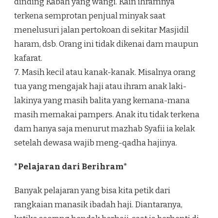
dinding Kabah yang wangi. Kain ihramnya
terkena semprotan penjual minyak saat
menelusuri jalan pertokoan di sekitar Masjidil
haram, dsb. Orang ini tidak dikenai dam maupun
kafarat.
7. Masih kecil atau kanak-kanak. Misalnya orang
tua yang mengajak haji atau ihram anak laki-
lakinya yang masih balita yang kemana-mana
masih memakai pampers. Anak itu tidak terkena
dam hanya saja menurut mazhab Syafii ia kelak
setelah dewasa wajib meng-qadha hajinya.
*Pelajaran dari Berihram*
Banyak pelajaran yang bisa kita petik dari
rangkaian manasik ibadah haji. Diantaranya,