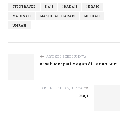
FITOTRAVEL
HAJI
IBADAH
IHRAM
MADINAH
MASJID AL-HARAM
MEKKAH
UMRAH
ARTIKEL SEBELUMNYA
Kisah Merpati Megan di Tanah Suci
ARTIKEL SELANJUTNYA
Haji