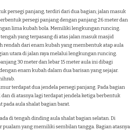
 persegi panjang, terdiri dari dua bagian; jalan masuk
 berbentuk persegi panjang dengan panjang 26 meter dan
engan lima kubah bola. Memiliki lengkungan runcing.
 tengah yang terpasang di atas jalan masuk masjid
bih rendah dari enam kubah yang membentuk atap aula
gian utara di jalan raya melalui lengkungan runcing.
anjang 30 meter dan lebar 15 meter aula ini dibagi
 dengan enam kubah dalam dua barisan yang sejajar.
mihrab.
timur terdapat dua jendela persegi panjang. Pada bagian
l dan di atasnya lagi terdapat jendela ketiga berbentuk
t pada aula shalat bagian barat.
 di tengah dinding aula shalat bagian selatan. Di
 pualam yang memiliki sembilan tangga. Bagian atasnya