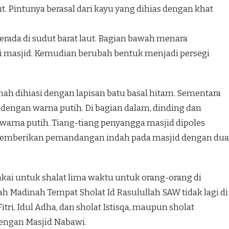
. Pintunya berasal dari kayu yang dihias dengan khat
rada di sudut barat laut. Bagian bawah menara
i masjid. Kemudian berubah bentuk menjadi persegi
ah dihiasi dengan lapisan batu basal hitam. Sementara
s dengan warna putih. Di bagian dalam, dinding dan
arna putih. Tiang-tiang penyangga masjid dipoles
emberikan pemandangan indah pada masjid dengan dua
pakai untuk shalat lima waktu untuk orang-orang di
ah Madinah Tempat Sholat Id Rasulullah SAW tidak lagi di
itri, Idul Adha, dan sholat Istisqa, maupun sholat
dengan Masjid Nabawi.