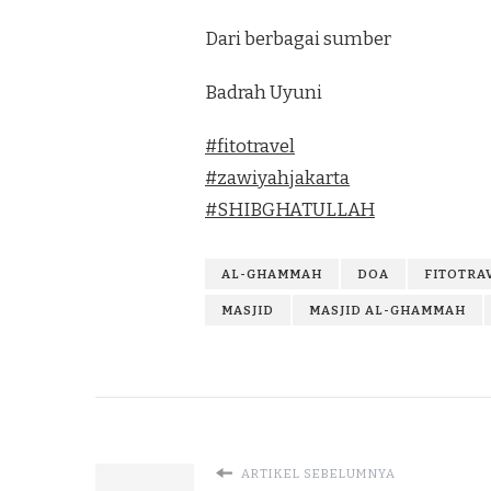
Dari berbagai sumber
Badrah Uyuni
#
fitotravel
#
zawiyahjakarta
#
SHIBGHATULLAH
AL-GHAMMAH
DOA
FITOTRA
MASJID
MASJID AL-GHAMMAH
ARTIKEL SEBELUMNYA