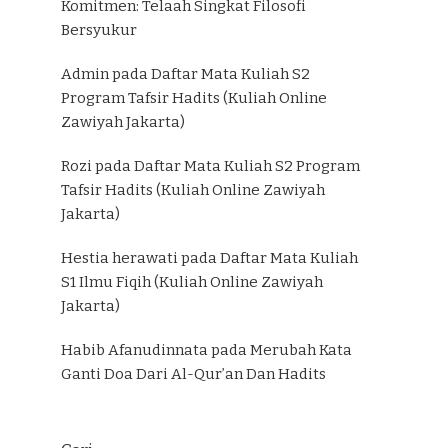
Komitmen: Telaah Singkat Filosofi
Bersyukur
Admin
pada
Daftar Mata Kuliah S2
Program Tafsir Hadits (Kuliah Online
Zawiyah Jakarta)
Rozi
pada
Daftar Mata Kuliah S2 Program
Tafsir Hadits (Kuliah Online Zawiyah
Jakarta)
Hestia herawati
pada
Daftar Mata Kuliah
S1 Ilmu Fiqih (Kuliah Online Zawiyah
Jakarta)
Habib Afanudinnata
pada
Merubah Kata
Ganti Doa Dari Al-Qur’an Dan Hadits