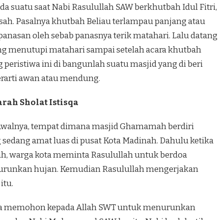
da suatu saat Nabi Rasulullah SAW berkhutbah Idul Fitri,
isah. Pasalnya khutbah Beliau terlampau panjang atau
nasan oleh sebab panasnya terik matahari. Lalu datang
ng menutupi matahari sampai setelah acara khutbah
 peristiwa ini di bangunlah suatu masjid yang di beri
arti awan atau mendung.
rah Sholat Istisqa
Awalnya, tempat dimana masjid Ghamamah berdiri
 sedang amat luas di pusat Kota Madinah. Dahulu ketika
, warga kota meminta Rasulullah untuk berdoa
runkan hujan. Kemudian Rasulullah mengerjakan
itu.
rdoa memohon kepada Allah SWT untuk menurunkan