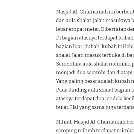
Masjid Al-Ghamamah ini berbentuk
dan aula shalat. Jalan masuknya
lebar empat meter. Diberi atap d
Di bagian atasnya terdapat kubah
bagian luar. Kubah-kubah ini le
shalat. Jalan masuk terbuka di ba
Sementara aula shalat memiliki p
menjadi dua serambi dan diatapi
Yang paling besar adalah kubah 
Pada dinding aula shalat bagian 
atasnya terdapat dua jendela keci
bulat. Hal yang sama juga terdapa
Mihrab Masjid Al-Ghamamah berada
samping mihrab terdapat mimbar