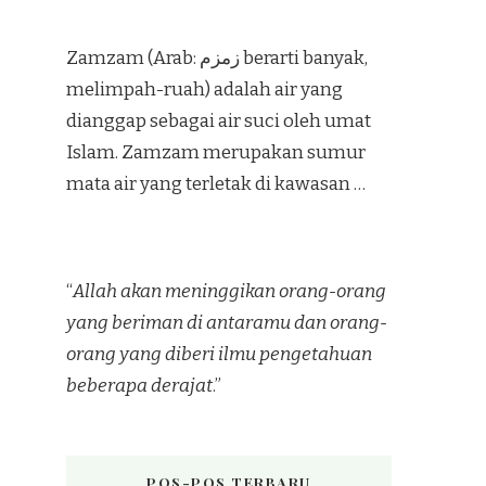
Zamzam (Arab: زمزم‎ berarti banyak,
melimpah-ruah) adalah air yang
dianggap sebagai air suci oleh umat
Islam. Zamzam merupakan sumur
mata air yang terletak di kawasan …
“
Allah akan meninggikan orang-orang
yang beriman di antaramu dan orang-
orang yang diberi ilmu pengetahuan
beberapa derajat
.”
POS-POS TERBARU