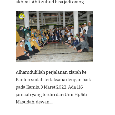
akhirat. Ahli zuhud bisa jadi orang …
Alhamdulillah perjalanan ziarah ke
Banten sudah terlaksana dengan baik
pada Kamis, 3 Maret 2022. Ada 116
jamaah yang terdiri dari Umi Hj. Siti
Masudah, dewan …