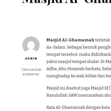
Masjid Al-Ghamamah
terletak
As-Salam. Sebagai bentuk pengho
tempat tersebut, maka didirikanl
ADMIN
yakni masjid tempat shalat. Di Mas
Adha. Abu Hurairah berkata, Seti
TINGGALKAN
KOMENTAR
menghadap ke arah kiblat dan be
Masjid ini disebut juga Masjid Id 
Rasulullah SAW menunaikan shola
Kata Al-Ghamamah dengan kata 