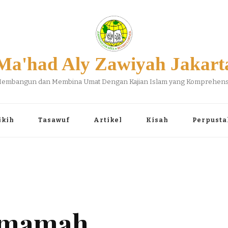
Ma'had Aly Zawiyah Jakart
embangun dan Membina Umat Dengan Kajian Islam yang Komprehens
ikih
Tasawuf
Artikel
Kisah
Perpusta
amamah