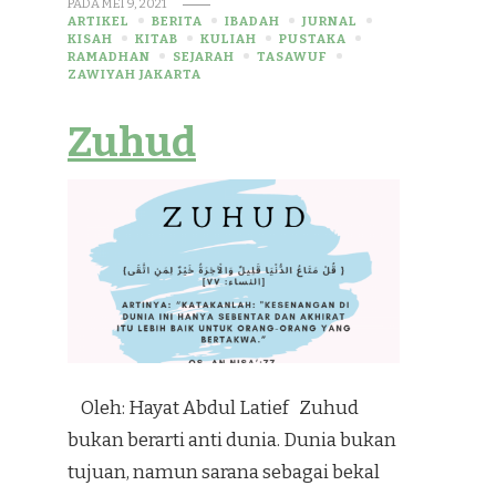
PADA
MEI 9, 2021
ARTIKEL
BERITA
IBADAH
JURNAL
KISAH
KITAB
KULIAH
PUSTAKA
RAMADHAN
SEJARAH
TASAWUF
ZAWIYAH JAKARTA
Zuhud
Oleh: Hayat Abdul Latief Zuhud
bukan berarti anti dunia. Dunia bukan
tujuan, namun sarana sebagai bekal