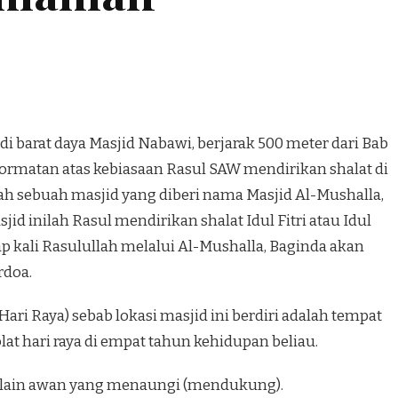
 di barat daya Masjid Nabawi, berjarak 500 meter dari Bab
rmatan atas kebiasaan Rasul SAW mendirikan shalat di
ah sebuah masjid yang diberi nama Masjid Al-Mushalla,
jid inilah Rasul mendirikan shalat Idul Fitri atau Idul
ap kali Rasulullah melalui Al-Mushalla, Baginda akan
rdoa.
(Hari Raya) sebab lokasi masjid ini berdiri adalah tempat
t hari raya di empat tahun kehidupan beliau.
lain awan yang menaungi (mendukung).