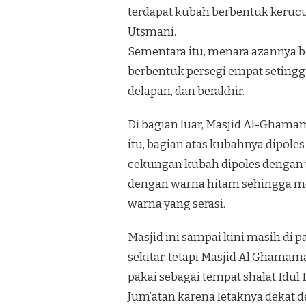
terdapat kubah berbentuk kerucut
Utsmani.
Sementara itu, menara azannya be
berbentuk persegi empat setingg
delapan, dan berakhir.
Di bagian luar, Masjid Al-Ghamam
itu, bagian atas kubahnya dipole
cekungan kubah dipoles dengan w
dengan warna hitam sehingga m
warna yang serasi.
Masjid ini sampai kini masih di 
sekitar, tetapi Masjid Al Ghamam
pakai sebagai tempat shalat Idul F
Jum’atan karena letaknya dekat 