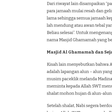
Dari riwayat lain disampaikan “pa
para jamaah mulai resah dan gel
lama sehingga semua jamaah kepa
lah mendung atau awan tebal ya
Beliau selesai”. Untuk mengenang
nama Masjid Ghamamah yang ber
Masjid Al Ghamamah dan Seja
Kisah lain menyebutkan bahwa 
adalah lapangan alun – alun yang
musim paceklik melanda Madinah
meminta kepada Allah SWT menu
shalat mohon hujan di alun-alun 
Setelah shalat, Nabi segera be