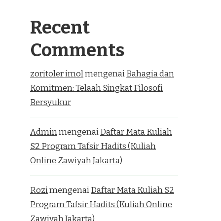
Recent
Comments
zoritoler imol
mengenai
Bahagia dan
Komitmen: Telaah Singkat Filosofi
Bersyukur
Admin
mengenai
Daftar Mata Kuliah
S2 Program Tafsir Hadits (Kuliah
Online Zawiyah Jakarta)
Rozi
mengenai
Daftar Mata Kuliah S2
Program Tafsir Hadits (Kuliah Online
Zawiyah Jakarta)