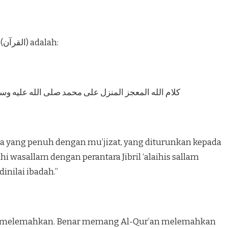
Sedangkan pengertian Al-Qur’an (القرآن) adalah:
كلام الله المعجز المنزل على محمد صلى الله عليه وسل
a yang penuh dengan mu’jizat, yang diturunkan kepada
i wasallam dengan perantara Jibril ‘alaihis sallam
nilai ibadah.”