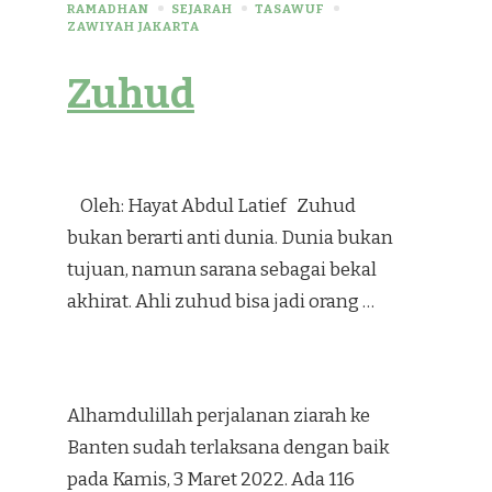
RAMADHAN
SEJARAH
TASAWUF
ZAWIYAH JAKARTA
Zuhud
Oleh: Hayat Abdul Latief Zuhud
bukan berarti anti dunia. Dunia bukan
tujuan, namun sarana sebagai bekal
akhirat. Ahli zuhud bisa jadi orang …
Alhamdulillah perjalanan ziarah ke
Banten sudah terlaksana dengan baik
pada Kamis, 3 Maret 2022. Ada 116