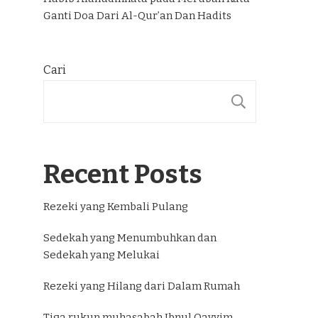
Ganti Doa Dari Al-Qur’an Dan Hadits
Cari
CARI
Recent Posts
Rezeki yang Kembali Pulang
Sedekah yang Menumbuhkan dan
Sedekah yang Melukai
Rezeki yang Hilang dari Dalam Rumah
Tiga rukun muhasabah Ibnul Qayyim