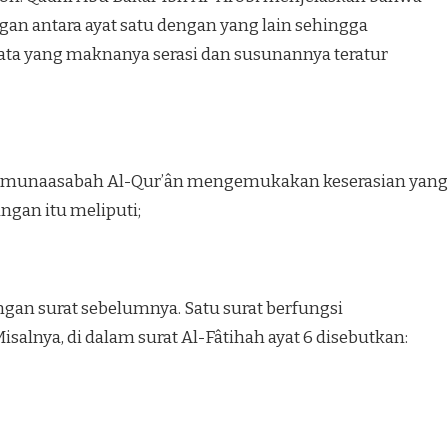
n antara ayat satu dengan yang lain sehingga
ata yang maknanya serasi dan susunannya teratur
 munaasabah Al-Qur’ân mengemukakan keserasian yang
ngan itu meliputi;
ngan surat sebelumnya. Satu surat berfungsi
salnya, di dalam surat Al-Fâtihah ayat 6 disebutkan: