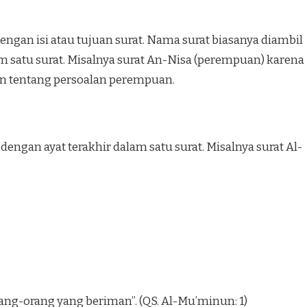
ngan isi atau tujuan surat. Nama surat biasanya diambil
m satu surat. Misalnya surat An-Nisa (perempuan) karena
n tentang persoalan perempuan.
engan ayat terakhir dalam satu surat. Misalnya surat Al-
g-orang yang beriman”. (QS. Al-Mu’minun: 1)