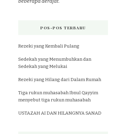
beberapa derajat
.”
POS-POS TERBARU
Rezeki yang Kembali Pulang
Sedekah yang Menumbuhkan dan
Sedekah yang Melukai
Rezeki yang Hilang dari Dalam Rumah
Tiga rukun muhasabah Ibnul Qayyim
menyebut tiga rukun muhasabah
USTAZAH AI DAN HILANGNYA SANAD