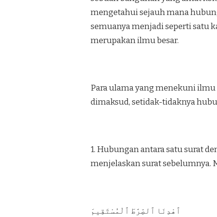
mengetahui sejauh mana hubunga
semuanya menjadi seperti satu k
merupakan ilmu besar.
Para ulama yang menekuni ilmu
dimaksud, setidak-tidaknya hubu
1. Hubungan antara satu surat de
menjelaskan surat sebelumnya. Mi
ٱهْدِنَا ٱلصِّرَٰطَ ٱلْمُسْتَقِيمَ