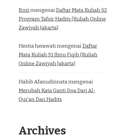
Rozi
mengenai
Daftar Mata Kuliah S2
Program Tafsir Hadits (Kuliah Online
Zawiyah Jakarta)
Hestia herawati
mengenai
Daftar
Mata Kuliah S1 Ilmu Fiqih (Kuliah
Online Zawiyah Jakarta)
Habib Afanudinnata
mengenai
Merubah Kata Ganti Doa Dari Al-
Qur’an Dan Hadits
Archives