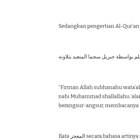
م بواسطة جبريل منجما المتعبد بتلاوته
“Firman Allah subhanahu wata’al
nabi Muhammad shallallahu ‘alaih
berangsur-angsur, membacanya di
Kata المعجز secara bahasa artinya melemahkan. Benar memang Al-Qur’an melemahkan