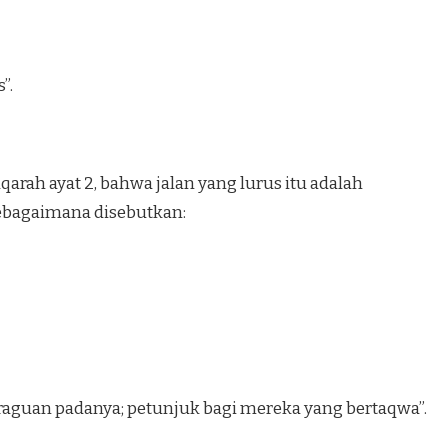
”.
qarah ayat 2, bahwa jalan yang lurus itu adalah
sebagaimana disebutkan:
keraguan padanya; petunjuk bagi mereka yang bertaqwa”.