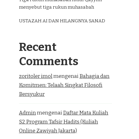
menyebut tiga rukun muhasabah
USTAZAH AI DAN HILANGNYA SANAD
Recent
Comments
zoritoler imol
mengenai
Bahagia dan
Komitmen: Telaah Singkat Filosofi
Bersyukur
Admin
mengenai
Daftar Mata Kuliah
S2 Program Tafsir Hadits (Kuliah
Online Zawiyah Jakarta)