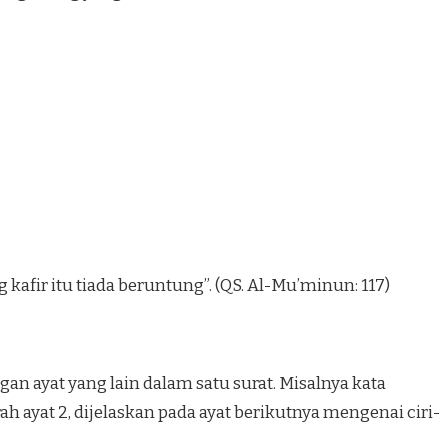
afir itu tiada beruntung”. (QS. Al-Mu’minun: 117)
an ayat yang lain dalam satu surat. Misalnya kata
h ayat 2, dijelaskan pada ayat berikutnya mengenai ciri-