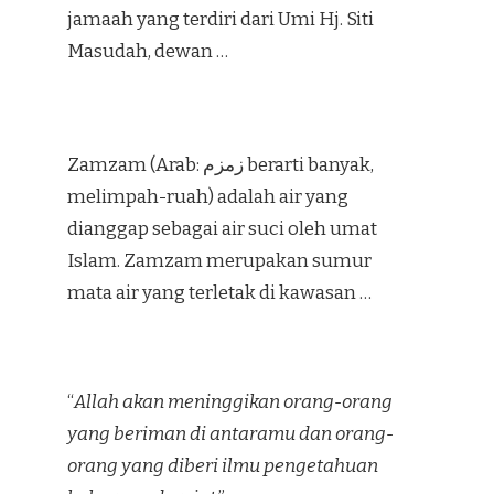
jamaah yang terdiri dari Umi Hj. Siti
Masudah, dewan …
Zamzam (Arab: زمزم‎ berarti banyak,
melimpah-ruah) adalah air yang
dianggap sebagai air suci oleh umat
Islam. Zamzam merupakan sumur
mata air yang terletak di kawasan …
“
Allah akan meninggikan orang-orang
yang beriman di antaramu dan orang-
orang yang diberi ilmu pengetahuan