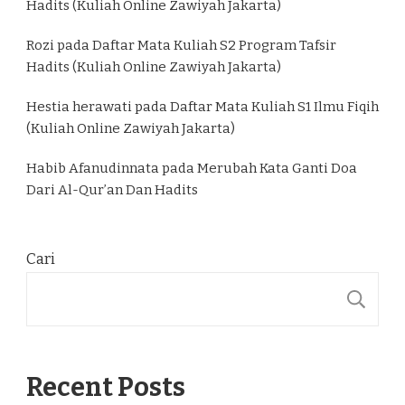
Hadits (Kuliah Online Zawiyah Jakarta)
Rozi
pada
Daftar Mata Kuliah S2 Program Tafsir
Hadits (Kuliah Online Zawiyah Jakarta)
Hestia herawati
pada
Daftar Mata Kuliah S1 Ilmu Fiqih
(Kuliah Online Zawiyah Jakarta)
Habib Afanudinnata
pada
Merubah Kata Ganti Doa
Dari Al-Qur’an Dan Hadits
Cari
C
Recent Posts