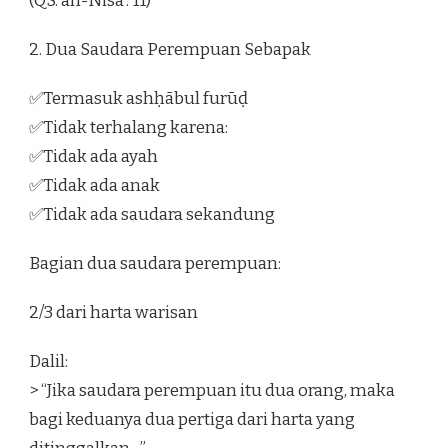
(QS. an-Nisā’: 11)
2. Dua Saudara Perempuan Sebapak
✅Termasuk ashḥābul furūḍ
✅Tidak terhalang karena:
✅Tidak ada ayah
✅Tidak ada anak
✅Tidak ada saudara sekandung
Bagian dua saudara perempuan:
2/3 dari harta warisan
Dalil:
> “Jika saudara perempuan itu dua orang, maka
bagi keduanya dua pertiga dari harta yang