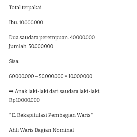
Total terpakai:
Ibu: 10.000.000
Dua saudara perempuan: 40.000.000
Jumlah: 50.000.000
Sisa:
60.000.000 – 50.000.000 = 10.000.000
➡️ Anak laki-laki dari saudara laki-laki:
Rp10.000.000
*E. Rekapitulasi Pembagian Waris*
Ahli Waris Bagian Nominal