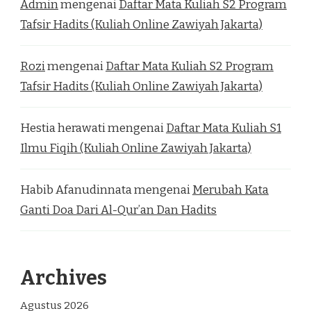
Admin
mengenai
Daftar Mata Kuliah S2 Program
Tafsir Hadits (Kuliah Online Zawiyah Jakarta)
Rozi
mengenai
Daftar Mata Kuliah S2 Program
Tafsir Hadits (Kuliah Online Zawiyah Jakarta)
Hestia herawati
mengenai
Daftar Mata Kuliah S1
Ilmu Fiqih (Kuliah Online Zawiyah Jakarta)
Habib Afanudinnata
mengenai
Merubah Kata
Ganti Doa Dari Al-Qur’an Dan Hadits
Archives
Agustus 2026