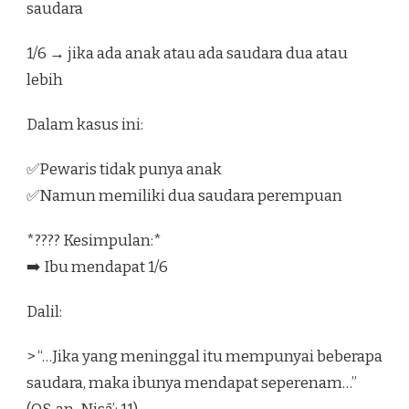
saudara
1/6 → jika ada anak atau ada saudara dua atau
lebih
Dalam kasus ini:
✅Pewaris tidak punya anak
✅Namun memiliki dua saudara perempuan
*???? Kesimpulan:*
➡️ Ibu mendapat 1/6
Dalil:
> “…Jika yang meninggal itu mempunyai beberapa
saudara, maka ibunya mendapat seperenam…”