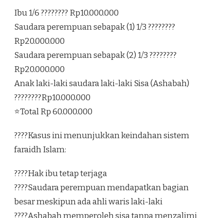
Ibu 1/6 ???????? Rp10.000.000
Saudara perempuan sebapak (1) 1/3 ????????
Rp20.000.000
Saudara perempuan sebapak (2) 1/3 ????????
Rp20.000.000
Anak laki-laki saudara laki-laki Sisa (Ashabah)
????????Rp10.000.000
⭐Total Rp 60.000.000
????Kasus ini menunjukkan keindahan sistem
faraidh Islam:
????Hak ibu tetap terjaga
????Saudara perempuan mendapatkan bagian
besar meskipun ada ahli waris laki-laki
????Ashabah memperoleh sisa tanpa menzalimi