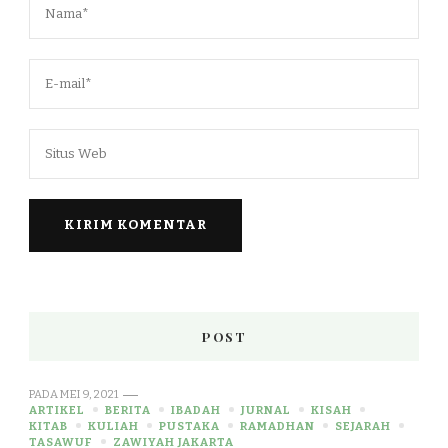
POST
PADA
MEI 9, 2021
ARTIKEL
BERITA
IBADAH
JURNAL
KISAH
KITAB
KULIAH
PUSTAKA
RAMADHAN
SEJARAH
TASAWUF
ZAWIYAH JAKARTA