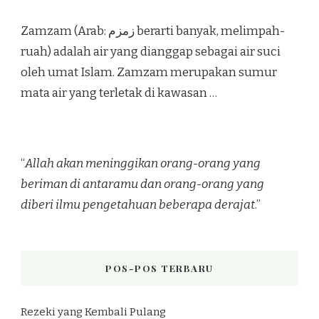
Zamzam (Arab: زمزم‎ berarti banyak, melimpah-
ruah) adalah air yang dianggap sebagai air suci
oleh umat Islam. Zamzam merupakan sumur
mata air yang terletak di kawasan …
“
Allah akan meninggikan orang-orang yang
beriman di antaramu dan orang-orang yang
diberi ilmu pengetahuan beberapa derajat
.”
POS-POS TERBARU
Rezeki yang Kembali Pulang