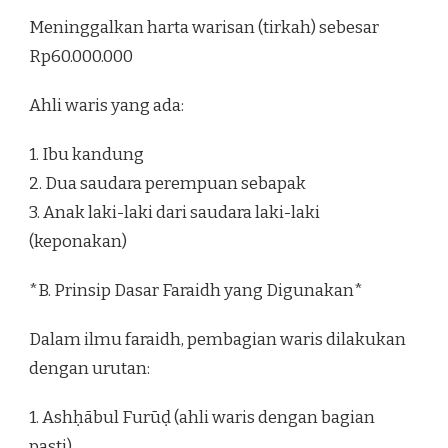
Meninggalkan harta warisan (tirkah) sebesar
Rp60.000.000
Ahli waris yang ada:
1. Ibu kandung
2. Dua saudara perempuan sebapak
3. Anak laki-laki dari saudara laki-laki
(keponakan)
*B. Prinsip Dasar Faraidh yang Digunakan*
Dalam ilmu faraidh, pembagian waris dilakukan
dengan urutan:
1. Ashḥābul Furūḍ (ahli waris dengan bagian
pasti)