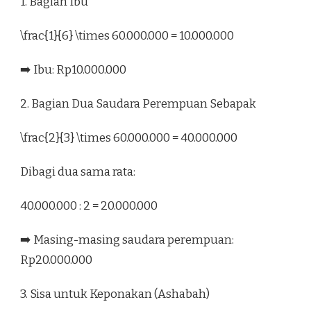
1. Bagian Ibu
\frac{1}{6} \times 60.000.000 = 10.000.000
➡️ Ibu: Rp10.000.000
2. Bagian Dua Saudara Perempuan Sebapak
\frac{2}{3} \times 60.000.000 = 40.000.000
Dibagi dua sama rata:
40.000.000 : 2 = 20.000.000
➡️ Masing-masing saudara perempuan:
Rp20.000.000
3. Sisa untuk Keponakan (Ashabah)