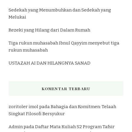
Sedekah yang Menumbuhkan dan Sedekah yang
Melukai
Rezeki yang Hilang dari Dalam Rumah
Tiga rukun muhasabah Ibnul Qayyim menyebut tiga
rukun muhasabah
USTAZAH AI DAN HILANGNYA SANAD
KOMENTAR TERBARU
zoritoler imol
pada
Bahagia dan Komitmen: Telaah
Singkat Filosofi Bersyukur
Admin
pada
Daftar Mata Kuliah S2 Program Tafsir