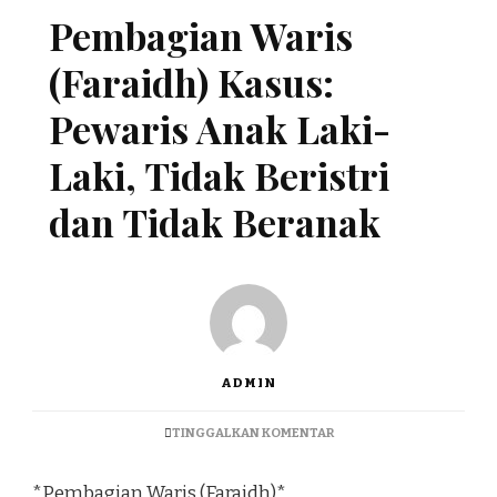
Pembagian Waris
(Faraidh) Kasus:
Pewaris Anak Laki-
Laki, Tidak Beristri
dan Tidak Beranak
ADMIN
TINGGALKAN KOMENTAR
*Pembagian Waris (Faraidh)*