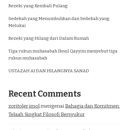
Rezeki yang Kembali Pulang
Sedekah yang Menumbuhkan dan Sedekah yang
Melukai
Rezeki yang Hilang dari Dalam Rumah
Tiga rukun muhasabah Ibnul Qayyim menyebut tiga
rukun muhasabah
USTAZAH AI DAN HILANGNYA SANAD
Recent Comments
zoritoler imol
mengenai
Bahagia dan Komitmen:
Telaah Singkat Filosofi Bersyukur