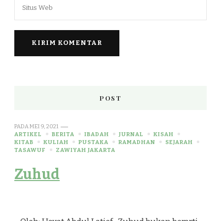
POST
PADA
MEI 9, 2021
ARTIKEL
BERITA
IBADAH
JURNAL
KISAH
KITAB
KULIAH
PUSTAKA
RAMADHAN
SEJARAH
TASAWUF
ZAWIYAH JAKARTA
Zuhud