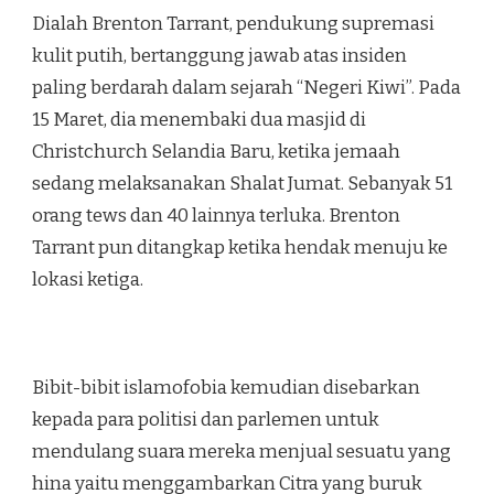
Dialah Brenton Tarrant, pendukung supremasi
kulit putih, bertanggung jawab atas insiden
paling berdarah dalam sejarah “Negeri Kiwi”. Pada
15 Maret, dia menembaki dua masjid di
Christchurch Selandia Baru, ketika jemaah
sedang melaksanakan Shalat Jumat. Sebanyak 51
orang tews dan 40 lainnya terluka. Brenton
Tarrant pun ditangkap ketika hendak menuju ke
lokasi ketiga.
Bibit-bibit islamofobia kemudian disebarkan
kepada para politisi dan parlemen untuk
mendulang suara mereka menjual sesuatu yang
hina yaitu menggambarkan Citra yang buruk