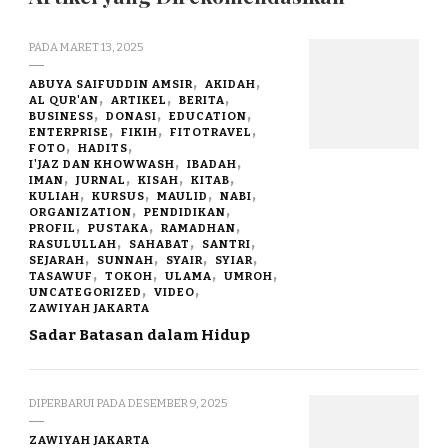
PADA
MARET 13, 2025
ABUYA SAIFUDDIN AMSIR
AKIDAH
AL QUR'AN
ARTIKEL
BERITA
BUSINESS
DONASI
EDUCATION
ENTERPRISE
FIKIH
FITOTRAVEL
FOTO
HADITS
I'JAZ DAN KHOWWASH
IBADAH
IMAN
JURNAL
KISAH
KITAB
KULIAH
KURSUS
MAULID
NABI
ORGANIZATION
PENDIDIKAN
PROFIL
PUSTAKA
RAMADHAN
RASULULLAH
SAHABAT
SANTRI
SEJARAH
SUNNAH
SYAIR
SYIAR
TASAWUF
TOKOH
ULAMA
UMROH
UNCATEGORIZED
VIDEO
ZAWIYAH JAKARTA
Sadar Batasan dalam Hidup
DIPERBARUI PADA
DESEMBER 9, 2025
ZAWIYAH JAKARTA