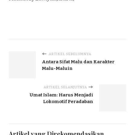
ARTIKEL SEBELUMNYA
Antara Sifat Malu dan Karakter
Malu-Maluin
ARTIKEL SELANJUTNYA
Umat Islam: Harus Menjadi
Lokomotif Peradaban
Artikel yang Direkomendasikan