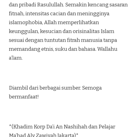
dan pribadi Rasulullah. Semakin kencang sasaran
fitnah, intensitas cacian dan meningginya
islamophobia, Allah memperlihatkan
keunggulan, kesucian dan orisinalitas Islam
sesuai dengan tuntutan fitrah manusia tanpa
memandang etnis, suku dan bahasa. Wallahu
a’lam.
Diambil dari berbagai sumber. Semoga
bermanfaat!
*(Khadim Korp Da’i An Nashihah dan Pelajar
Ma’had Aly Zawiyah Jakarta)*