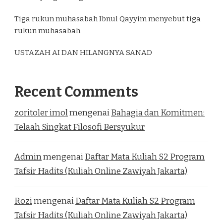
Tiga rukun muhasabah Ibnul Qayyim menyebut tiga
rukun muhasabah
USTAZAH AI DAN HILANGNYA SANAD
Recent Comments
zoritoler imol
mengenai
Bahagia dan Komitmen:
Telaah Singkat Filosofi Bersyukur
Admin
mengenai
Daftar Mata Kuliah S2 Program
Tafsir Hadits (Kuliah Online Zawiyah Jakarta)
Rozi
mengenai
Daftar Mata Kuliah S2 Program
Tafsir Hadits (Kuliah Online Zawiyah Jakarta)