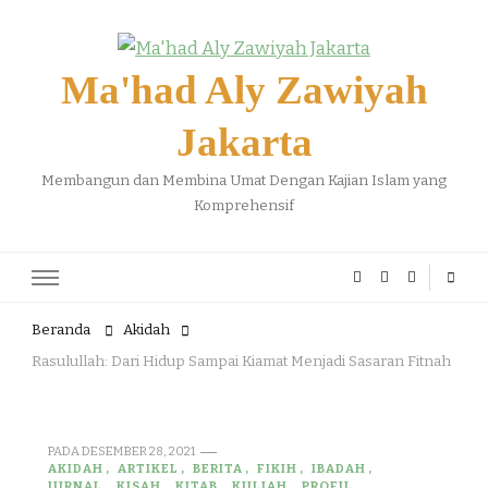
Ma'had Aly Zawiyah
Jakarta
Membangun dan Membina Umat Dengan Kajian Islam yang
Komprehensif
Beranda
Akidah
Rasulullah: Dari Hidup Sampai Kiamat Menjadi Sasaran Fitnah
PADA
DESEMBER 28, 2021
AKIDAH
ARTIKEL
BERITA
FIKIH
IBADAH
JURNAL
KISAH
KITAB
KULIAH
PROFIL