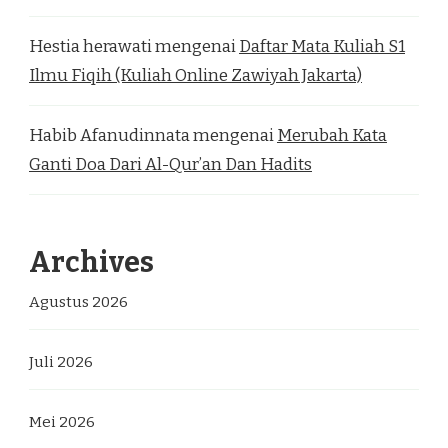
Hestia herawati
mengenai
Daftar Mata Kuliah S1
Ilmu Fiqih (Kuliah Online Zawiyah Jakarta)
Habib Afanudinnata
mengenai
Merubah Kata
Ganti Doa Dari Al-Qur’an Dan Hadits
Archives
Agustus 2026
Juli 2026
Mei 2026