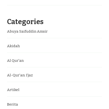
Categories
Abuya Saifuddin Amsir
Akidah
Al Qur'an
Al-Qur’an: I’jaz
Artikel
Berita