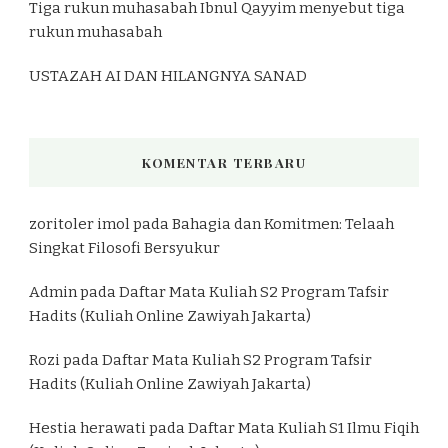
Tiga rukun muhasabah Ibnul Qayyim menyebut tiga
rukun muhasabah
USTAZAH AI DAN HILANGNYA SANAD
KOMENTAR TERBARU
zoritoler imol
pada
Bahagia dan Komitmen: Telaah
Singkat Filosofi Bersyukur
Admin
pada
Daftar Mata Kuliah S2 Program Tafsir
Hadits (Kuliah Online Zawiyah Jakarta)
Rozi
pada
Daftar Mata Kuliah S2 Program Tafsir
Hadits (Kuliah Online Zawiyah Jakarta)
Hestia herawati
pada
Daftar Mata Kuliah S1 Ilmu Fiqih