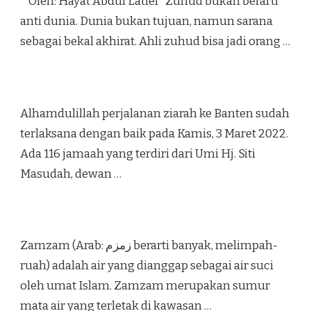
Oleh: Hayat Abdul Latief Zuhud bukan berarti
anti dunia. Dunia bukan tujuan, namun sarana
sebagai bekal akhirat. Ahli zuhud bisa jadi orang …
Alhamdulillah perjalanan ziarah ke Banten sudah
terlaksana dengan baik pada Kamis, 3 Maret 2022.
Ada 116 jamaah yang terdiri dari Umi Hj. Siti
Masudah, dewan …
Zamzam (Arab: زمزم‎ berarti banyak, melimpah-
ruah) adalah air yang dianggap sebagai air suci
oleh umat Islam. Zamzam merupakan sumur
mata air yang terletak di kawasan …