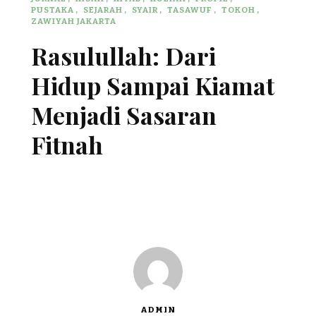
PUSTAKA
SEJARAH
SYAIR
TASAWUF
TOKOH
ZAWIYAH JAKARTA
Rasulullah: Dari
Hidup Sampai Kiamat
Menjadi Sasaran
Fitnah
ADMIN