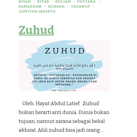
KISAH
KITAB
KULIAH
PUSTAKA
RAMADHAN
SEJARAH
TASAWUF
ZAWIYAH JAKARTA
Zuhud
Oleh: Hayat Abdul Latief Zuhud
bukan berarti anti dunia. Dunia bukan
tujuan, namun sarana sebagai bekal
akhirat. Ahli zuhud bisa jadi orang …