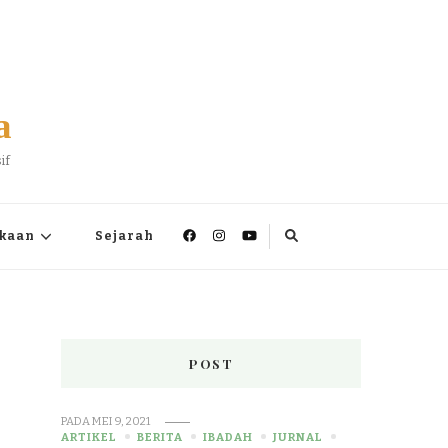
a
if
kaan
Sejarah
POST
PADA
MEI 9, 2021
ARTIKEL
BERITA
IBADAH
JURNAL