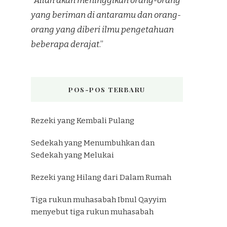
“
Allah akan meninggikan orang-orang
yang beriman di antaramu dan orang-
orang yang diberi ilmu pengetahuan
beberapa derajat
.”
POS-POS TERBARU
Rezeki yang Kembali Pulang
Sedekah yang Menumbuhkan dan
Sedekah yang Melukai
Rezeki yang Hilang dari Dalam Rumah
Tiga rukun muhasabah Ibnul Qayyim
menyebut tiga rukun muhasabah