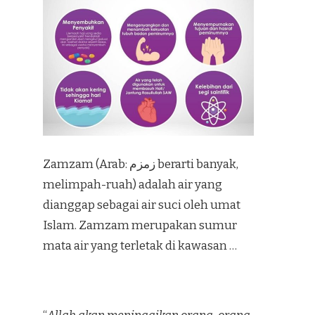
Zamzam (Arab: زمزم‎ berarti banyak,
melimpah-ruah) adalah air yang
dianggap sebagai air suci oleh umat
Islam. Zamzam merupakan sumur
mata air yang terletak di kawasan …