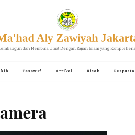
Ma'had Aly Zawiyah Jakart
embangun dan Membina Umat Dengan Kajian Islam yang Komprehens
ikih
Tasawuf
Artikel
Kisah
Perpusta
Camera