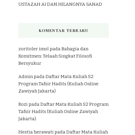
USTAZAH AI DAN HILANGNYA SANAD
KOMENTAR TERBARU
zoritoler imol
pada
Bahagia dan
Komitmen: Telaah Singkat Filosofi
Bersyukur
Admin
pada
Daftar Mata Kuliah S2
Program Tafsir Hadits (Kuliah Online
Zawiyah Jakarta)
Rozi
pada
Daftar Mata Kuliah S2 Program
Tafsir Hadits (Kuliah Online Zawiyah
Jakarta)
Hestia herawati
pada
Daftar Mata Kuliah