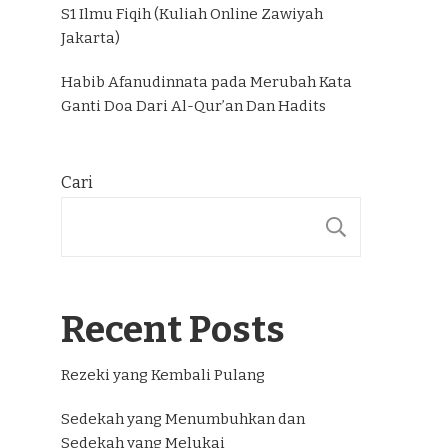
S1 Ilmu Fiqih (Kuliah Online Zawiyah
Jakarta)
Habib Afanudinnata
pada
Merubah Kata
Ganti Doa Dari Al-Qur’an Dan Hadits
Cari
CARI
Recent Posts
Rezeki yang Kembali Pulang
Sedekah yang Menumbuhkan dan
Sedekah yang Melukai