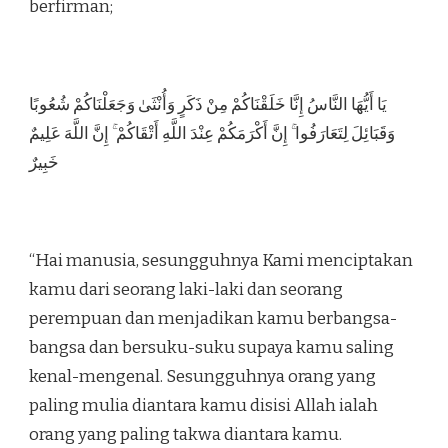
berfirman;
يَا أَيُّهَا النَّاسُ إِنَّا خَلَقْنَاكُمْ مِنْ ذَكَرٍ وَأُنْثَىٰ وَجَعَلْنَاكُمْ شُعُوبًا
وَقَبَائِلَ لِتَعَارَفُوا ۚ إِنَّ أَكْرَمَكُمْ عِنْدَ اللَّهِ أَتْقَاكُمْ ۚ إِنَّ اللَّهَ عَلِيمٌ
خَبِيرٌ
“Hai manusia, sesungguhnya Kami menciptakan
kamu dari seorang laki-laki dan seorang
perempuan dan menjadikan kamu berbangsa-
bangsa dan bersuku-suku supaya kamu saling
kenal-mengenal. Sesungguhnya orang yang
paling mulia diantara kamu disisi Allah ialah
orang yang paling takwa diantara kamu.