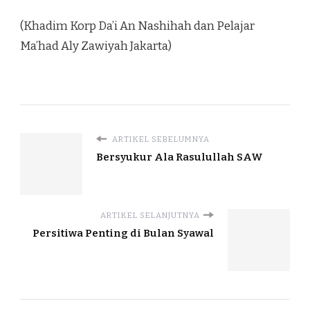
(Khadim Korp Da’i An Nashihah dan Pelajar
Ma’had Aly Zawiyah Jakarta)
ARTIKEL SEBELUMNYA
Bersyukur Ala Rasulullah SAW
ARTIKEL SELANJUTNYA
Persitiwa Penting di Bulan Syawal