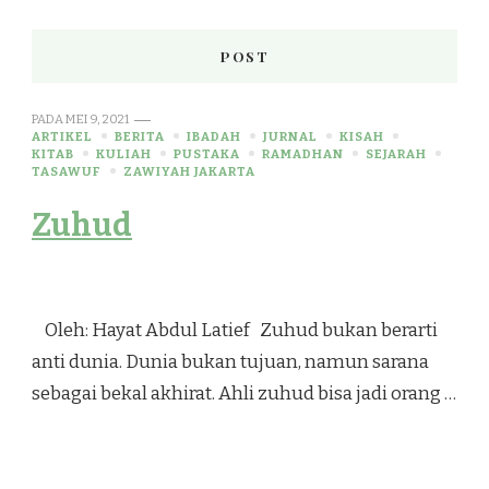
POST
PADA
MEI 9, 2021
ARTIKEL
BERITA
IBADAH
JURNAL
KISAH
KITAB
KULIAH
PUSTAKA
RAMADHAN
SEJARAH
TASAWUF
ZAWIYAH JAKARTA
Zuhud
Oleh: Hayat Abdul Latief Zuhud bukan berarti
anti dunia. Dunia bukan tujuan, namun sarana
sebagai bekal akhirat. Ahli zuhud bisa jadi orang …