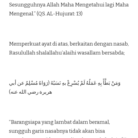
Sesungguhnya Allah Maha Mengetahui lagi Maha
Mengenal.” (QS. AL-Hujurat: 13)
Memperkuat ayat di atas, berkaitan dengan nasab,
Rasulullah shalallahu’alaihi wasallam bersabda;
وَمَنْ بَطَّأَ بِهِ عَمَلُهُ لَمْ يُسْرِعْ بهِ نَسَبُهُ (رَوَاهُ مُسْلِمٌ عن أبي
هريرة رضي الله عنه)
“Barangsiapa yang lambat dalam beramal,
sungguh garis nasabnya tidak akan bisa