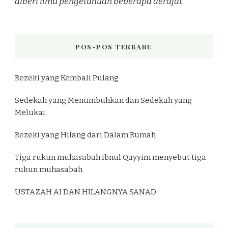
diberi ilmu pengetahuan beberapa derajat
.”
POS-POS TERBARU
Rezeki yang Kembali Pulang
Sedekah yang Menumbuhkan dan Sedekah yang
Melukai
Rezeki yang Hilang dari Dalam Rumah
Tiga rukun muhasabah Ibnul Qayyim menyebut tiga
rukun muhasabah
USTAZAH AI DAN HILANGNYA SANAD