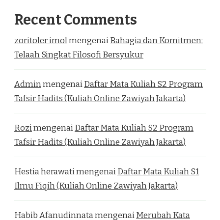
Recent Comments
zoritoler imol
mengenai
Bahagia dan Komitmen:
Telaah Singkat Filosofi Bersyukur
Admin
mengenai
Daftar Mata Kuliah S2 Program
Tafsir Hadits (Kuliah Online Zawiyah Jakarta)
Rozi
mengenai
Daftar Mata Kuliah S2 Program
Tafsir Hadits (Kuliah Online Zawiyah Jakarta)
Hestia herawati
mengenai
Daftar Mata Kuliah S1
Ilmu Fiqih (Kuliah Online Zawiyah Jakarta)
Habib Afanudinnata
mengenai
Merubah Kata