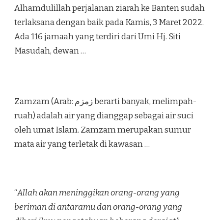
Alhamdulillah perjalanan ziarah ke Banten sudah
terlaksana dengan baik pada Kamis, 3 Maret 2022.
Ada 116 jamaah yang terdiri dari Umi Hj. Siti
Masudah, dewan …
Zamzam (Arab: زمزم‎ berarti banyak, melimpah-
ruah) adalah air yang dianggap sebagai air suci
oleh umat Islam. Zamzam merupakan sumur
mata air yang terletak di kawasan …
“
Allah akan meninggikan orang-orang yang
beriman di antaramu dan orang-orang yang