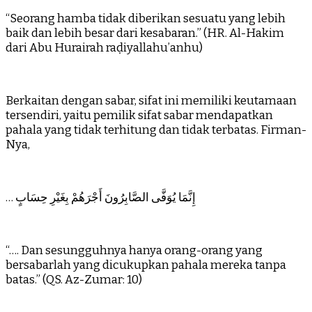
“Seorang hamba tidak diberikan sesuatu yang lebih
baik dan lebih besar dari kesabaran.” (HR. Al-Hakim
dari Abu Hurairah raḍiyallahu’anhu)
Berkaitan dengan sabar, sifat ini memiliki keutamaan
tersendiri, yaitu pemilik sifat sabar mendapatkan
pahala yang tidak terhitung dan tidak terbatas. Firman-
Nya,
… إِنَّمَا يُوَفَّى الصَّابِرُونَ أَجْرَهُمْ بِغَيْرِ حِسَابٍ
“…. Dan sesungguhnya hanya orang-orang yang
bersabarlah yang dicukupkan pahala mereka tanpa
batas.” (QS. Az-Zumar: 10)