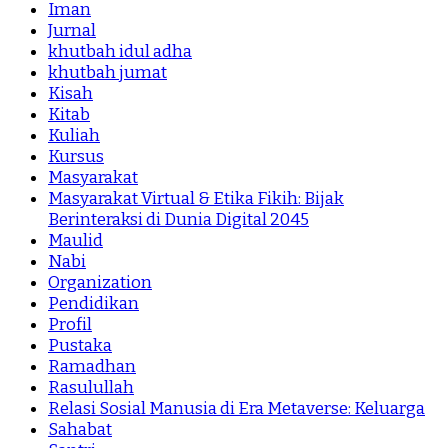
Iman
Jurnal
khutbah idul adha
khutbah jumat
Kisah
Kitab
Kuliah
Kursus
Masyarakat
Masyarakat Virtual & Etika Fikih: Bijak
Berinteraksi di Dunia Digital 2045
Maulid
Nabi
Organization
Pendidikan
Profil
Pustaka
Ramadhan
Rasulullah
Relasi Sosial Manusia di Era Metaverse: Keluarga
Sahabat