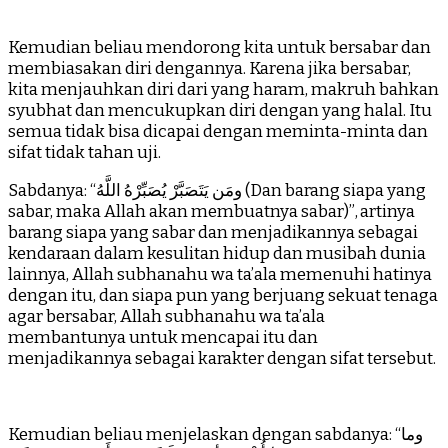
Kemudian beliau mendorong kita untuk bersabar dan
membiasakan diri dengannya. Karena jika bersabar,
kita menjauhkan diri dari yang haram, makruh bahkan
syubhat dan mencukupkan diri dengan yang halal. Itu
semua tidak bisa dicapai dengan meminta-minta dan
sifat tidak tahan uji.
Sabdanya: “ومَن يَتَصَبَّرْ يُصَبِّرْهُ اللَّهُ (Dan barang siapa yang
sabar, maka Allah akan membuatnya sabar)”, artinya
barang siapa yang sabar dan menjadikannya sebagai
kendaraan dalam kesulitan hidup dan musibah dunia
lainnya, Allah subhanahu wa ta’ala memenuhi hatinya
dengan itu, dan siapa pun yang berjuang sekuat tenaga
agar bersabar, Allah subhanahu wa ta’ala
membantunya untuk mencapai itu dan
menjadikannya sebagai karakter dengan sifat tersebut.
Kemudian beliau menjelaskan dengan sabdanya: “وما