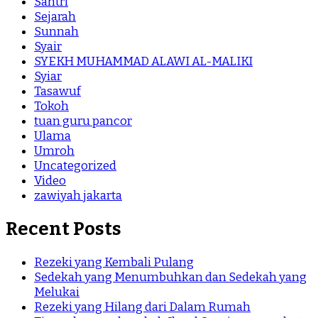
Santri
Sejarah
Sunnah
Syair
SYEKH MUHAMMAD ALAWI AL-MALIKI
Syiar
Tasawuf
Tokoh
tuan guru pancor
Ulama
Umroh
Uncategorized
Video
zawiyah jakarta
Recent Posts
Rezeki yang Kembali Pulang
Sedekah yang Menumbuhkan dan Sedekah yang
Melukai
Rezeki yang Hilang dari Dalam Rumah