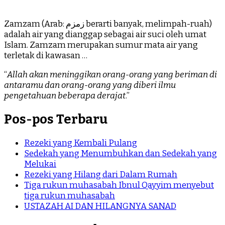
Zamzam (Arab: زمزم‎ berarti banyak, melimpah-ruah)
adalah air yang dianggap sebagai air suci oleh umat
Islam. Zamzam merupakan sumur mata air yang
terletak di kawasan …
“
Allah akan meninggikan orang-orang yang beriman di
antaramu dan orang-orang yang diberi ilmu
pengetahuan beberapa derajat
.”
Pos-pos Terbaru
Rezeki yang Kembali Pulang
Sedekah yang Menumbuhkan dan Sedekah yang
Melukai
Rezeki yang Hilang dari Dalam Rumah
Tiga rukun muhasabah Ibnul Qayyim menyebut
tiga rukun muhasabah
USTAZAH AI DAN HILANGNYA SANAD