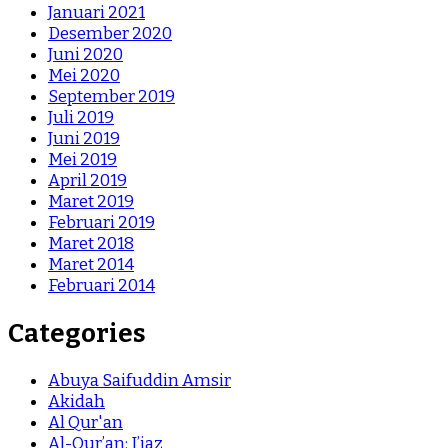
Januari 2021
Desember 2020
Juni 2020
Mei 2020
September 2019
Juli 2019
Juni 2019
Mei 2019
April 2019
Maret 2019
Februari 2019
Maret 2018
Maret 2014
Februari 2014
Categories
Abuya Saifuddin Amsir
Akidah
Al Qur'an
Al-Qur’an: I’jaz