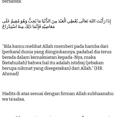
bersabda:
إِذَا رَأَيْتَ اللهَ تَعَالَى يُعْطِي الْعَبْدَ مِنَ الدُّنْيَا مَا يُحِبُّ وَهُوَ مُقِيمٌ عَلَى
مَعَاصِيْهِ فَإِنَّمَا ذَلِكَ مِنهُ اسْتِدْرَاجٌ
“Bila kamu melihat Allah memberi pada hamba dari
(perkara) dunia yang diinginkannya, padahal dia terus
berada dalam kemaksiatan kepada-Nya, maka
(ketahuilah) bahwa hal itu adalah istidraj (jebakan
berupa nikmat yang disegerakan) dari Allah.” (HR.
Ahmad)
Hadits di atas sesuai dengan firman Allah subhaanahu
wa ta’aalaa,