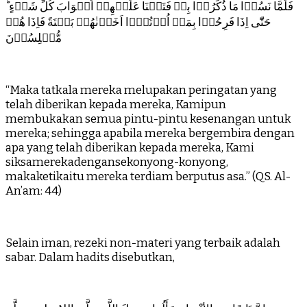
فَلَمَّا نَسُوۡا مَا ذُكِّرُوۡا بِهٖ فَتَحۡنَا عَلَيۡهِمۡ اَبۡوَابَ كُلِّ شَىۡءٍ ؕ
حَتّٰٓى اِذَا فَرِحُوۡا بِمَاۤ اُوۡتُوۡۤا اَخَذۡنٰهُمۡ بَغۡتَةً فَاِذَا هُمۡ
مُّبۡلِسُوۡنَ
“Maka tatkala mereka melupakan peringatan yang
telah diberikan kepada mereka, Kamipun
membukakan semua pintu-pintu kesenangan untuk
mereka; sehingga apabila mereka bergembira dengan
apa yang telah diberikan kepada mereka, Kami
siksamerekadengansekonyong-konyong,
makaketikaitu mereka terdiam berputus asa.” (QS. Al-
An’am: 44)
Selain iman, rezeki non-materi yang terbaik adalah
sabar. Dalam hadits disebutkan,