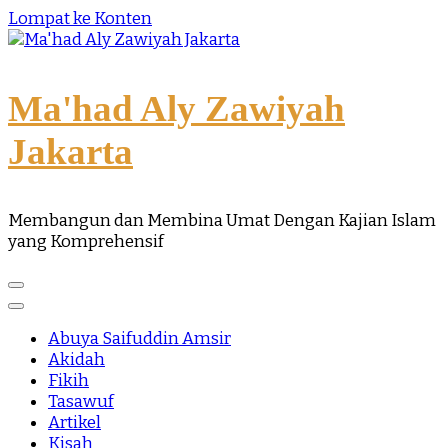
Lompat ke Konten
Ma'had Aly Zawiyah
Jakarta
Membangun dan Membina Umat Dengan Kajian Islam
yang Komprehensif
Abuya Saifuddin Amsir
Akidah
Fikih
Tasawuf
Artikel
Kisah