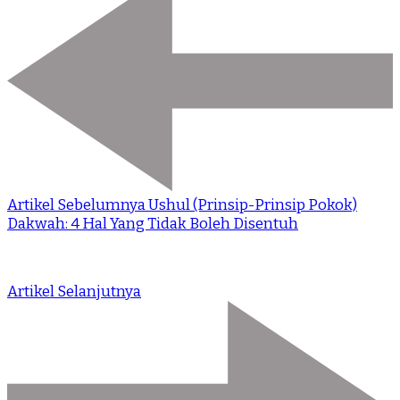
Artikel Sebelumnya
Ushul (Prinsip-Prinsip Pokok)
Dakwah: 4 Hal Yang Tidak Boleh Disentuh
Artikel Selanjutnya