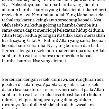
Nya. Maksudnya, baik hamba-hamba yang dicintai
ataupun hamba-hamba yang tidak dicintai akan diberi
rezeki duniawi. Kemurahan Allah Yang Mahaluas tidak
terhalang karena keingkaran seseorang kepada-Nya.
Oleh sebab itu, kedua golongan hamba-hamba itu
sama-sama dapat mencicipi kelezatan hidup di dunia.
Akan tetapi, kedua golongan itu tidak akan merasakan
kasih sayang (sifat Ar-Rahim) Allah yang sama, kecuali
kepada hamba-hamba-Nya yang beriman dan taat.
Berbeda dengan rezeki non-materi berupa iman, Allah
subhanahu wa ta’ala hanya memberikan kepada
hamba-hamba-Nya yang dicintai.
Berkenaan dengan rezeki duniawi, kemungkinan ada
jebakan di dalamnya. Apabila yang diberikan rezeki
dalam keadaan terus-menerus bermaksiat pada Allah
subhanahu wa ta’ala maka bisa dipastikan itu bukan
nikmat, tetapi istidraj, azab yang ditangguhkan
turunnya. Rasulullah shalallahu alaihi wasallam