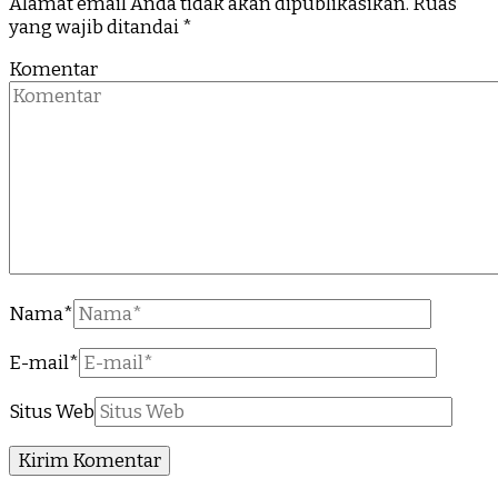
Alamat email Anda tidak akan dipublikasikan.
Ruas
yang wajib ditandai
*
Komentar
Nama
*
E-mail
*
Situs Web