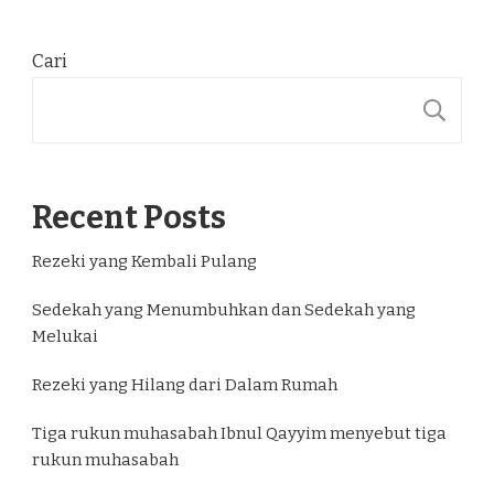
Cari
C
Recent Posts
Rezeki yang Kembali Pulang
Sedekah yang Menumbuhkan dan Sedekah yang
Melukai
Rezeki yang Hilang dari Dalam Rumah
Tiga rukun muhasabah Ibnul Qayyim menyebut tiga
rukun muhasabah