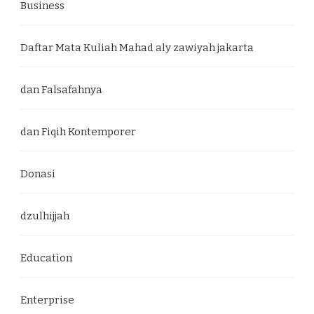
Business
Daftar Mata Kuliah Mahad aly zawiyah jakarta
dan Falsafahnya
dan Fiqih Kontemporer
Donasi
dzulhijjah
Education
Enterprise