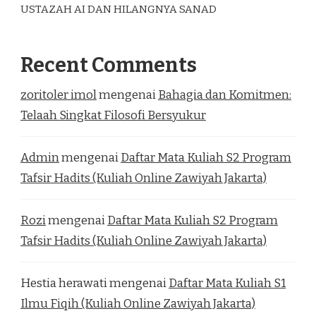
USTAZAH AI DAN HILANGNYA SANAD
Recent Comments
zoritoler imol
mengenai
Bahagia dan Komitmen:
Telaah Singkat Filosofi Bersyukur
Admin
mengenai
Daftar Mata Kuliah S2 Program
Tafsir Hadits (Kuliah Online Zawiyah Jakarta)
Rozi
mengenai
Daftar Mata Kuliah S2 Program
Tafsir Hadits (Kuliah Online Zawiyah Jakarta)
Hestia herawati
mengenai
Daftar Mata Kuliah S1
Ilmu Fiqih (Kuliah Online Zawiyah Jakarta)