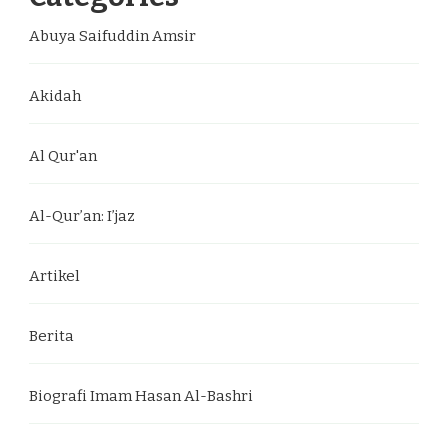
Abuya Saifuddin Amsir
Akidah
Al Qur'an
Al-Qur’an: I’jaz
Artikel
Berita
Biografi Imam Hasan Al-Bashri