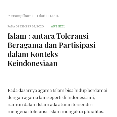
Menampilkan: 1 - 1 dari 1 HASIL
PADA
DESEMBER 24, 2020
ARTIKEL
Islam : antara Toleransi
Beragama dan Partisipasi
dalam Konteks
Keindonesiaan
Pada dasarnya agama Islam bisa hidup berdamai
dengan agama lain seperti di Indonesia ini,
namun dalam Islam ada aturan tersendiri
mengenai toleransi. Islam mengakui pluralitas.