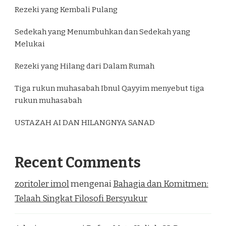
Rezeki yang Kembali Pulang
Sedekah yang Menumbuhkan dan Sedekah yang
Melukai
Rezeki yang Hilang dari Dalam Rumah
Tiga rukun muhasabah Ibnul Qayyim menyebut tiga
rukun muhasabah
USTAZAH AI DAN HILANGNYA SANAD
Recent Comments
zoritoler imol
mengenai
Bahagia dan Komitmen:
Telaah Singkat Filosofi Bersyukur