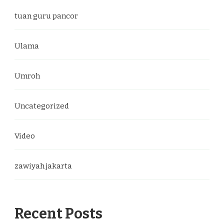
tuan guru pancor
Ulama
Umroh
Uncategorized
Video
zawiyah jakarta
Recent Posts