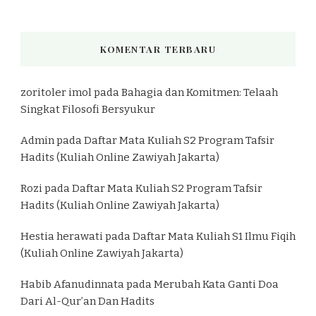
KOMENTAR TERBARU
zoritoler imol
pada
Bahagia dan Komitmen: Telaah
Singkat Filosofi Bersyukur
Admin
pada
Daftar Mata Kuliah S2 Program Tafsir
Hadits (Kuliah Online Zawiyah Jakarta)
Rozi
pada
Daftar Mata Kuliah S2 Program Tafsir
Hadits (Kuliah Online Zawiyah Jakarta)
Hestia herawati
pada
Daftar Mata Kuliah S1 Ilmu Fiqih
(Kuliah Online Zawiyah Jakarta)
Habib Afanudinnata
pada
Merubah Kata Ganti Doa
Dari Al-Qur’an Dan Hadits