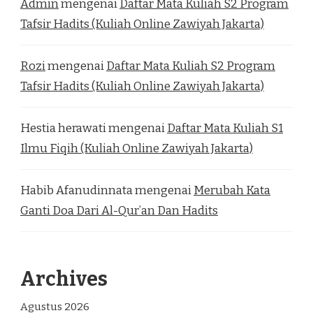
Admin
mengenai
Daftar Mata Kuliah S2 Program
Tafsir Hadits (Kuliah Online Zawiyah Jakarta)
Rozi
mengenai
Daftar Mata Kuliah S2 Program
Tafsir Hadits (Kuliah Online Zawiyah Jakarta)
Hestia herawati
mengenai
Daftar Mata Kuliah S1
Ilmu Fiqih (Kuliah Online Zawiyah Jakarta)
Habib Afanudinnata
mengenai
Merubah Kata
Ganti Doa Dari Al-Qur’an Dan Hadits
Archives
Agustus 2026