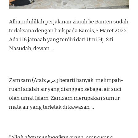
Alhamdulillah perjalanan ziarah ke Banten sudah
terlaksana dengan baik pada Kamis, 3 Maret 2022.
Ada 116 jamaah yang terdiri dari Umi Hj. Siti
Masudah, dewan …
Zamzam (Arab: زمزم‎ berarti banyak, melimpah-
ruah) adalah air yang dianggap sebagai air suci
oleh umat Islam. Zamzam merupakan sumur
mata air yang terletak di kawasan …
“
Allah akan meninggikan orang-orang yang